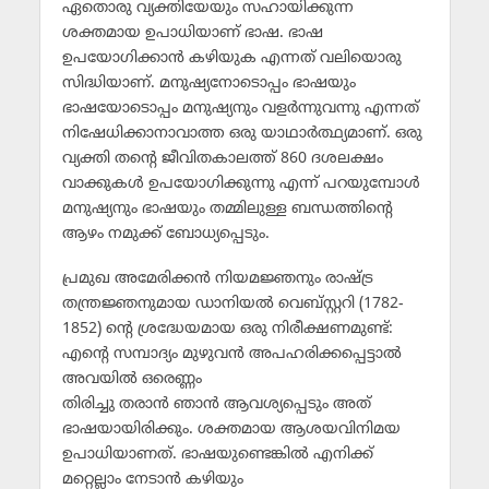
ഏതൊരു വ്യക്തിയേയും സഹായിക്കുന്ന
ശക്തമായ ഉപാധിയാണ് ഭാഷ. ഭാഷ
ഉപയോഗിക്കാന്‍ കഴിയുക എന്നത് വലിയൊരു
സിദ്ധിയാണ്. മനുഷ്യനോടൊപ്പം ഭാഷയും
ഭാഷയോടൊപ്പം മനുഷ്യനും വളര്‍ന്നുവന്നു എന്നത്
നിഷേധിക്കാനാവാത്ത ഒരു യാഥാര്‍ത്ഥ്യമാണ്. ഒരു
വ്യക്തി തന്റെ ജീവിതകാലത്ത് 860 ദശലക്ഷം
വാക്കുകള്‍ ഉപയോഗിക്കുന്നു എന്ന് പറയുമ്പോള്‍
മനുഷ്യനും ഭാഷയും തമ്മിലുള്ള ബന്ധത്തിന്റെ
ആഴം നമുക്ക് ബോധ്യപ്പെടും.
പ്രമുഖ അമേരിക്കന്‍ നിയമജ്ഞനും രാഷ്ട്ര
തന്ത്രജ്ഞനുമായ ഡാനിയല്‍ വെബ്സ്റ്ററി (1782-
1852) ന്റെ ശ്രദ്ധേയമായ ഒരു നിരീക്ഷണമുണ്ട്:
എന്റെ സമ്പാദ്യം മുഴുവന്‍ അപഹരിക്കപ്പെട്ടാല്‍
അവയില്‍ ഒരെണ്ണം
തിരിച്ചു തരാന്‍ ഞാന്‍ ആവശ്യപ്പെടും അത്
ഭാഷയായിരിക്കും. ശക്തമായ ആശയവിനിമയ
ഉപാധിയാണത്. ഭാഷയുണ്ടെങ്കില്‍ എനിക്ക്
മറ്റെല്ലാം നേടാന്‍ കഴിയും