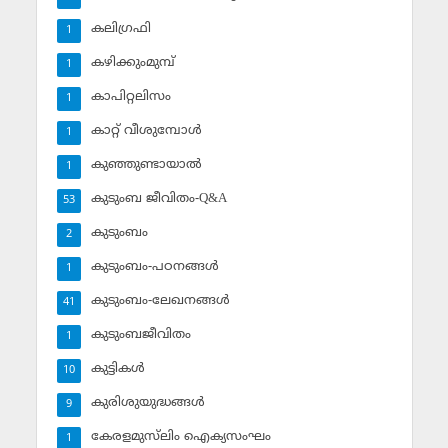
കലിഗ്രഫി
1
കഴിക്കുംമുമ്പ്
1
കാപിറ്റലിസം
1
കാറ്റ് വീശുമ്പോള്‍
1
കുഞ്ഞുണ്ടായാല്‍
1
കുടുംബ ജീവിതം-Q&A
53
കുടുംബം
2
കുടുംബം-പഠനങ്ങള്‍
1
കുടുംബം-ലേഖനങ്ങള്‍
41
കുടുംബജീവിതം
1
കുട്ടികള്‍
10
കുരിശുയുദ്ധങ്ങള്‍
9
കേരളമുസ്‌ലിം ഐക്യസംഘം
1