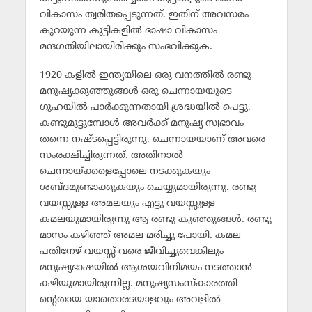
വികാസം ത്വരിതപ്പെടുന്നത്. ഇതിന് അവസരം
കുറയുന്ന കുട്ടികളില്‍ ഭാഷാ വികാസം
മന്ദഗതിയിലായിരിക്കും സംഭവിക്കുക.
1920 കളില്‍ ഇന്ത്യയിലെ ഒരു വനത്തില്‍ രണ്ടു
മനുഷ്യക്കുഞ്ഞുങ്ങള്‍ ഒരു ചെന്നായയുടെ
ഗുഹയില്‍ പാര്‍ക്കുന്നതായി ശ്രദ്ധയില്‍ പെട്ടു.
കണ്ടുമുട്ടുമ്പോള്‍ അവര്‍ക്ക് മനുഷ്യ സ്വഭാവം
തന്നെ നഷ്ടപ്പെട്ടിരുന്നു. ചെന്നായയാണ് അവരെ
സംരക്ഷിച്ചിരുന്നത്. അതിനാല്‍
ചെന്നായ്ക്കളെപ്പോലെ നടക്കുകയും
ശബ്ദമുണ്ടാക്കുകയും ചെയ്യുമായിരുന്നു. രണ്ടു
വയസ്സുള്ള അമലയും എട്ടു വയസ്സുള്ള
കമലയുമായിരുന്നു ആ രണ്ടു കുഞ്ഞുങ്ങള്‍. രണ്ടു
മാസം കഴിഞ്ഞ് അമല മരിച്ചു പോയി. കമല
പതിനേഴ് വയസ്സ് വരെ ജീവിച്ചുവെങ്കിലും
മനുഷ്യഭാഷയില്‍ ആശയവിനിമയം നടത്താന്‍
കഴിയുമായിരുന്നില്ല. മനുഷ്യസംസ്‌കാരത്തി
ന്റെതായ യാതൊരടയാളവും അവളില്‍