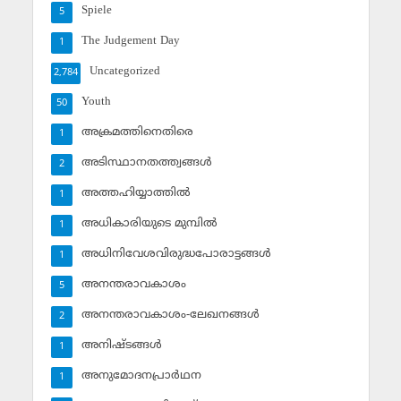
Spiele
5
The Judgement Day
1
Uncategorized
2,784
Youth
50
അക്രമത്തിനെതിരെ
1
അടിസ്ഥാനതത്ത്വങ്ങള്‍
2
അത്തഹിയ്യാത്തില്‍
1
അധികാരിയുടെ മുമ്പില്‍
1
അധിനിവേശവിരുദ്ധപോരാട്ടങ്ങള്‍
1
അനന്തരാവകാശം
5
അനന്തരാവകാശം-ലേഖനങ്ങള്‍
2
അനിഷ്ടങ്ങള്‍
1
അനുമോദനപ്രാര്‍ഥന
1