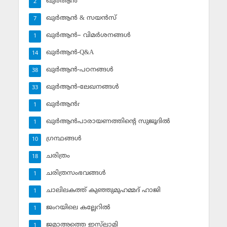
ഖുര്‍ആന്‍
2
ഖുര്‍ആന്‍ & സയന്‍സ്‌
7
ഖുര്‍ആന്‍– വിമര്‍ശനങ്ങള്‍
1
ഖുര്‍ആന്‍-Q&A
14
ഖുര്‍ആന്‍-പഠനങ്ങള്‍
38
ഖുര്‍ആന്‍-ലേഖനങ്ങള്‍
33
ഖുര്‍ആന്‍r
1
ഖുര്‍ആന്‍പാരായണത്തിന്റെ സുജൂദില്‍
1
ഗ്രന്ഥങ്ങള്‍
10
ചരിത്രം
18
ചരിത്രസംഭവങ്ങള്‍
1
ചാലിലകത്ത് കുഞ്ഞുമുഹമ്മദ് ഹാജി
1
ജംറയിലെ കല്ലേറില്‍
1
ജമാഅത്തെ ഇസ്‌ലാമി
1