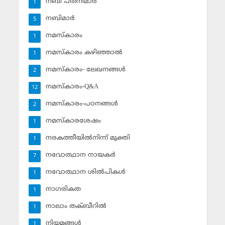
നബി പത്‌നിമാര്‍
1
നബിമാര്‍
5
നമസ്‌കാരം
1
നമസ്‌കാരം കഴിഞ്ഞാല്‍
1
നമസ്‌കാരം- ലേഖനങ്ങള്‍
2
നമസ്‌കാരം-Q&A
12
നമസ്‌കാരം-പഠനങ്ങള്‍
2
നമസ്‌കാരശേഷം
1
നരകത്തീയില്‍നിന്ന് മുക്തി
1
നവോത്ഥാന നായകര്‍
7
നവോത്ഥാന ശില്‍പികള്‍
1
നാഗരികത
1
നാലാം തക്ബീറില്‍
1
നിയമങ്ങള്‍
1