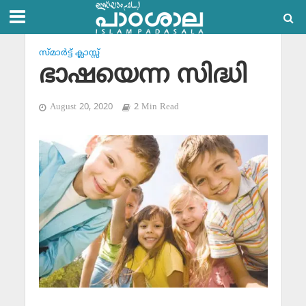
സ്മാര്‍ട്ട് ക്ലാസ്സ്‌
ഭാഷയെന്ന സിദ്ധി
August 20, 2020
2 Min Read