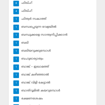
ഫിഖ്ഹ്
8
ഫിഖ്ഹ്‌
4
ഫിത്വര്‍ സകാത്ത്‌
1
ബന്ധപ്പെടുന്ന വേളയില്‍
1
ബന്ധുക്കളെ സാന്ത്വനിപ്പിക്കാന്‍
1
ബലി
1
ബലിയറുക്കുമ്പോള്‍
1
ബഹുഭാര്യാത്വം
1
ബാങ്ക് – ഇഖാമത്ത്
1
ബാങ്ക് കഴിഞ്ഞാല്‍
1
ബാങ്ക് വിളി കേട്ടാല്‍
1
ബാത്‌റൂമില്‍ കയറുമ്പോള്‍
1
ഭക്ഷണശേഷം
1