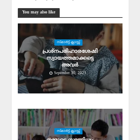
You may also like
സ്മാര്‍ട്ട് ക്ലാസ്സ്‌
പ്രശ്‌നപരിഹാരശേഷി
സ്വായത്തമാക്കട്ടെ
അവര്‍
September 30, 2021
സ്മാര്‍ട്ട് ക്ലാസ്സ്‌