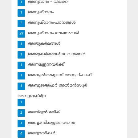
അനുവാദം – വിലക്ക്‌
1
അനുഷ്ഠാനം
1
അനുഷ്ഠാനം-പഠനങ്ങള്‍
2
അനുഷ്ഠാനം-ലേഖനങ്ങള്‍
29
അന്ത്യകര്‍മങ്ങള്‍
1
അന്ത്യകര്‍മങ്ങള്‍-ലേഖനങ്ങള്‍
1
അന്നമൂട്ടുന്നവര്‍ക്ക്
1
അബുല്‍അബ്ബാസ് അസ്സഫ്ഫാഹ്‌
1
അബൂജഅ്ഫര്‍ അല്‍മന്‍സ്വൂര്‍
1
അബൂബക്ര്‍(റ
1
അബ്ദുല്‍ മലിക്‌
2
അബ്ബാസികളുടെ പതനം
1
അബ്ബാസികള്‍
4