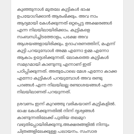
കുഞ്ഞുനാള്‍ മുതലേ കുട്ടികള്‍ ഭാഷ
ഉപയോഗിക്കാന്‍ ആരംഭിക്കും. അവ നാം
ആദ്യമായി കേള്‍ക്കുന്നത് ഒറ്റപ്പെട്ട അക്ഷരങ്ങള്‍
എന്ന നിലയിലായിരിക്കാം. കുട്ടികളെ
സംബന്ധിച്ചിടത്തോളം, പക്ഷേ അവ
ആശയങ്ങളായിരിക്കും. ഉദാഹരണത്തിന്, മഎന്ന്
കുട്ടി പറയുമ്പോള്‍ അമ്മ എന്നോ ഉമ്മ എന്നോ
ആകാം ഉദ്ദേശിക്കുന്നത്. ലോകത്തെ കുട്ടികള്‍
സമഗ്രമായി കാണുന്നു എന്നാണ് ഇത്
പഠിപ്പിക്കുന്നത്. അതുപോലെ മേശ എന്നോ കാക്ക
എന്നോ കുട്ടികള്‍ പറയുമ്പോള്‍ അവ രണ്ടു
പദങ്ങള്‍ എന്ന നിലയിലല്ല രണ്ടാശയങ്ങള്‍ എന്ന
നിലയിലാണത് പറയുന്നത്.
ശ്രവണം ഇന്ന് കുറഞ്ഞു വരികയാണ് കുട്ടികളില്‍.
ഭാഷ കേള്‍ക്കുന്നതില്‍ നിന്ന് ദൃശ്യങ്ങള്‍
കാണുന്നതിലേക്ക് പുതിയ തലമുറ
വഴുതിപ്പോയിരിക്കുന്നു.അക്ഷരങ്ങളില്‍ നിന്നും
ചിത്രങ്ങളിലേക്കുള്ള പലായനം. സംസാര