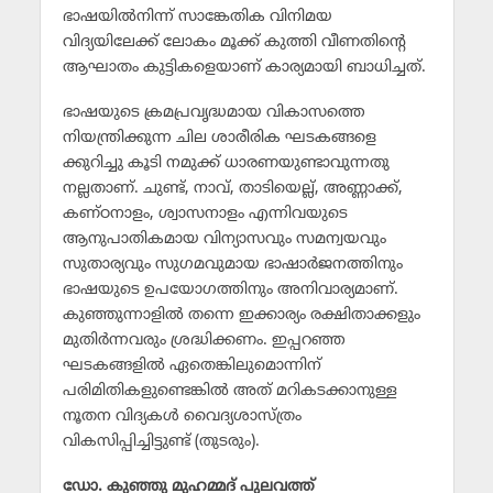
ഭാഷയില്‍നിന്ന് സാങ്കേതിക വിനിമയ
വിദ്യയിലേക്ക് ലോകം മൂക്ക് കുത്തി വീണതിന്റെ
ആഘാതം കുട്ടികളെയാണ് കാര്യമായി ബാധിച്ചത്.
ഭാഷയുടെ ക്രമപ്രവൃദ്ധമായ വികാസത്തെ
നിയന്ത്രിക്കുന്ന ചില ശാരീരിക ഘടകങ്ങളെ
ക്കുറിച്ചു കൂടി നമുക്ക് ധാരണയുണ്ടാവുന്നതു
നല്ലതാണ്. ചുണ്ട്, നാവ്, താടിയെല്ല്, അണ്ണാക്ക്,
കണ്ഠനാളം, ശ്വാസനാളം എന്നിവയുടെ
ആനുപാതികമായ വിന്യാസവും സമന്വയവും
സുതാര്യവും സുഗമവുമായ ഭാഷാര്‍ജനത്തിനും
ഭാഷയുടെ ഉപയോഗത്തിനും അനിവാര്യമാണ്.
കുഞ്ഞുന്നാളില്‍ തന്നെ ഇക്കാര്യം രക്ഷിതാക്കളും
മുതിര്‍ന്നവരും ശ്രദ്ധിക്കണം. ഇപ്പറഞ്ഞ
ഘടകങ്ങളില്‍ ഏതെങ്കിലുമൊന്നിന്
പരിമിതികളുണ്ടെങ്കില്‍ അത് മറികടക്കാനുള്ള
നൂതന വിദ്യകള്‍ വൈദ്യശാസ്ത്രം
വികസിപ്പിച്ചിട്ടുണ്ട് (തുടരും).
ഡോ. കുഞ്ഞു മുഹമ്മദ് പുലവത്ത്