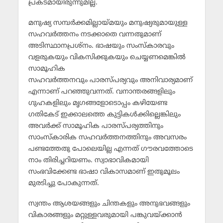
പ്രകടമായിരുന്നുമില്ല.
മനുഷ്യ സമ്പര്‍ക്കമില്ലായ്മയും മനുഷ്യരുമായുള്ള
സഹവര്‍ത്തനം നടക്കാതെ വന്നതുമാണ്
അടിസ്ഥാനപ്രശ്‌നം. ഭാഷയും സംസ്‌കാരവും
വളരുകയും വികസിക്കുകയും ചെയ്യണമെങ്കില്‍
സാമൂഹിക
സഹവര്‍ത്തനവും പാരസ്പര്യവും അനിവാര്യമാണ്
എന്നാണ് പറഞ്ഞുവന്നത്. വനാന്തരങ്ങളിലും
ഗുഹകളിലും മൃഗങ്ങളോടൊപ്പം കഴിയേണ്ട
ഗതികേട് ഇക്കാലത്തെ കുട്ടികള്‍ക്കില്ലെങ്കിലും
അവര്‍ക്ക് സാമൂഹിക പാരസ്പര്യത്തിനും
സാംസ്‌കാരിക സഹവര്‍ത്തനത്തിനും അവസരം
പണ്ടത്തേതു പോലെയില്ല എന്നത് ഗൗരവത്തോടെ
നാം തിരിച്ചറിയണം. സ്വാഭാവികമായി
സംഭവിക്കേണ്ട ഭാഷാ വികാസമാണ് ഇതുമൂലം
മുരടിച്ചു പോകുന്നത്.
സ്വന്തം ആശയങ്ങളും ചിന്തകളും അനുഭവങ്ങളും
വികാരങ്ങളും മറ്റുള്ളവരുമായി പങ്കുവയ്ക്കാന്‍