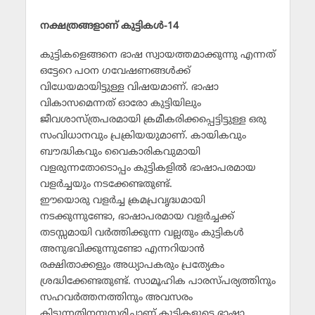
നക്ഷത്രങ്ങളാണ് കുട്ടികള്‍-14
കുട്ടികളെങ്ങനെ ഭാഷ സ്വായത്തമാക്കുന്നു എന്നത്
ഒട്ടേറെ പഠന ഗവേഷണങ്ങള്‍ക്ക്
വിധേയമായിട്ടുള്ള വിഷയമാണ്. ഭാഷാ
വികാസമെന്നത് ഓരോ കുട്ടിയിലും
ജീവശാസ്ത്രപരമായി ക്രമീകരിക്കപ്പെട്ടിട്ടുള്ള ഒരു
സംവിധാനവും പ്രക്രിയയുമാണ്. കായികവും
ബൗദ്ധികവും വൈകാരികവുമായി
വളരുന്നതോടൊപ്പം കുട്ടികളില്‍ ഭാഷാപരമായ
വളര്‍ച്ചയും നടക്കേണ്ടതുണ്ട്.
ഈയൊരു വളര്‍ച്ച ക്രമപ്രവൃദ്ധമായി
നടക്കുന്നുണ്ടോ, ഭാഷാപരമായ വളര്‍ച്ചക്ക്
തടസ്സമായി വര്‍ത്തിക്കുന്ന വല്ലതും കുട്ടികള്‍
അനുഭവിക്കുന്നുണ്ടോ എന്നറിയാന്‍
രക്ഷിതാക്കളും അധ്യാപകരും പ്രത്യേകം
ശ്രദ്ധിക്കേണ്ടതുണ്ട്. സാമൂഹിക പാരസ്പര്യത്തിനും
സഹവര്‍ത്തനത്തിനും അവസരം
കിട്ടുന്നതിനനുസരിച്ചാണ് കുട്ടികളുടെ ഭാഷാ