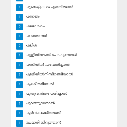
പട്ടണം/ഗ്രാമം എത്തിയാല്‍
1
പണയം
1
പരലോകം
6
പറയേണ്ടത്
1
പലിശ
2
പള്ളിയിലേക്ക് പോകുമ്പോള്‍
1
പള്ളിയില്‍ പ്രവേശിച്ചാല്‍
1
പള്ളിയില്‍നിന്നിറങ്ങിയാല്‍
1
പുകഴ്ത്തിയാല്‍
1
പുതുവസ്ത്രം ധരിച്ചാല്‍
1
പുറത്തുവന്നാല്‍
1
പൂര്‍വികശരീഅത്ത്
1
പേമാരി നിറുത്താന്‍
1