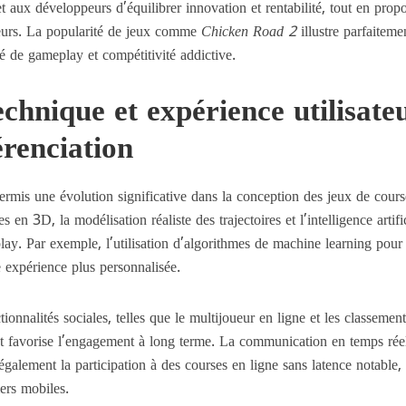
et aux développeurs d’équilibrer innovation et rentabilité, tout en prop
ueurs. La popularité de jeux comme
Chicken Road 2
illustre parfaiteme
é de gameplay et compétitivité addictive.
chnique et expérience utilisateu
férenciation
rmis une évolution significative dans la conception des jeux de cours
 en 3D, la modélisation réaliste des trajectoires et l’intelligence artifi
ay. Par exemple, l’utilisation d’algorithmes de machine learning pour 
ne expérience plus personnalisée.
ctionnalités sociales, telles que le multijoueur en ligne et les classemen
et favorise l’engagement à long terme. La communication en temps rée
 également la participation à des courses en ligne sans latence notable,
ers mobiles.