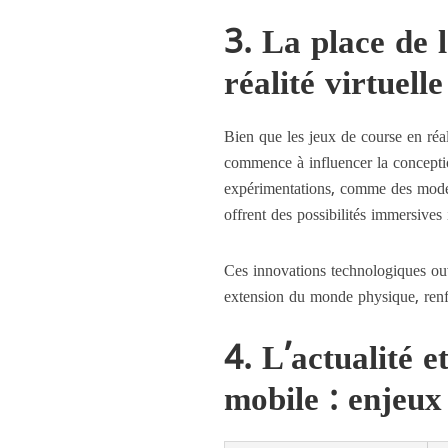
3. La place de 
réalité virtuell
Bien que les jeux de course en réal
commence à influencer la concepti
expérimentations, comme des modes
offrent des possibilités immersives 
Ces innovations technologiques ouv
extension du monde physique, renfor
4. L’actualité e
mobile : enjeux