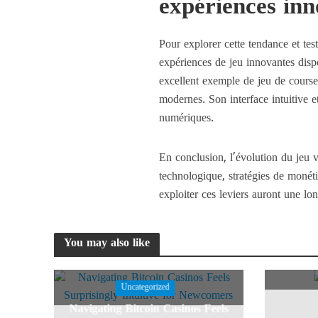
expériences inn
Pour explorer cette tendance et test
expériences de jeu innovantes dis
excellent exemple de jeu de course
modernes. Son interface intuitive e
numériques.
En conclusion, l’évolution du jeu 
technologique, stratégies de moné
exploiter ces leviers auront une lo
You may also like
Uncategorized
Navigating Bitcoin Casinos Feels