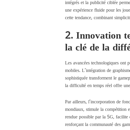
intégrés et la publicité ciblée perm
une expérience fluide pour les jo
cette tendance, combinant simplicit
2. Innovation te
la clé de la dif
Les avancées technologiques ont pe
mobiles. L’intégration de graphismes
sophistiquée transforment le gamepl
la difficulté en temps réel offre u
Par ailleurs, l’incorporation de fon
mondiaux, stimule la compétition 
rendue possible par la 5G, facilite
renforçant la communauté des gam