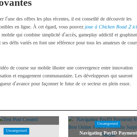
ovantes
er l’une des offres les plus récentes, il est conseillé de découvrir les
ponibles en ligne. À cet égard, vous pouvez
joue à Chicken Road 2 ic
 mobile qui combine simplicité d’accès, gameplay addictif et graphis
t ses défis variés en font une référence pour tous les amateurs de cour
vidéo de course sur mobile illustre une convergence entre innovation
tisation et engagement communautaire. Les développeurs qui sauront
ngueur d’avance pour façonner le futur de ce secteur en plein essor.
Uncategorized
Uncategorized
Navigating PayID Payment