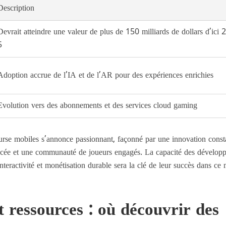
Description
Devrait atteindre une valeur de plus de 150 milliards de dollars d’ici 
5
Adoption accrue de l’IA et de l’AR pour des expériences enrichies
Evolution vers des abonnements et des services cloud gaming
urse mobiles s’annonce passionnant, façonné par une innovation const
ncée et une communauté de joueurs engagés. La capacité des développ
nteractivité et monétisation durable sera la clé de leur succès dans ce
et ressources : où découvrir des