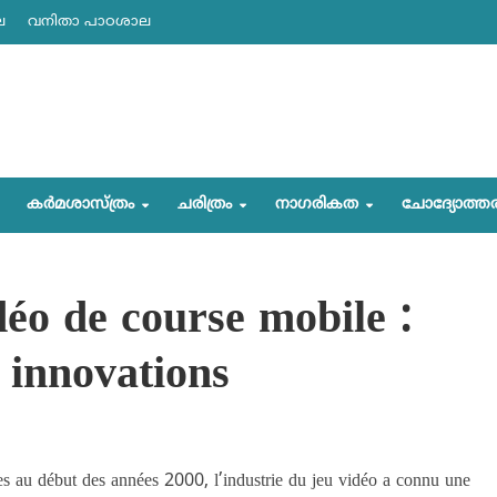
ല
വനിതാ പാഠശാല
കര്‍മശാസ്ത്രം
ചരിത്രം
നാഗരികത
ചോദ്യോത്ത
déo de course mobile :
 innovations
es au début des années 2000, l’industrie du jeu vidéo a connu une