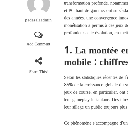
transformation profonde, notamment
et PC haut de gamme, ont su s’adapt
des années, une convergence innova
padasalaadmin
monétisation a permis à ces jeux d
profondeur cette évolution, en mett
Add Comment
1. La montée en
mobile : chiffre
Share This!
Selon les statistiques récentes de 
85%
de la croissance globale du s
jeux de course, en particulier, ont
leur gameplay instantané. Des titre
leur sillage un public toujours pl
Ce phénomène s’accompagne d’une d