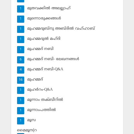
മുതവക്കില്‍ അലല്ലാഹ്
1
മുന്നൊരുക്കങ്ങള്‍
1
മുഹമ്മദുബ്‌നു അബ്ദില്‍ വഹ്ഹാബ്
1
മുഹമ്മദുല്‍ മഹ്ദി
1
മുഹമ്മദ് നബി
1
മുഹമ്മദ് നബി- ലേഖനങ്ങള്‍
6
മുഹമ്മദ് നബി-Q&A
4
മുഹമ്മദ്‌
16
മുഹര്‍റം-Q&A
1
മൂന്നാം തക്ബീറില്‍
1
മൂന്നാംപത്തില്‍
1
മൂസ
1
മൈമൂന(റ