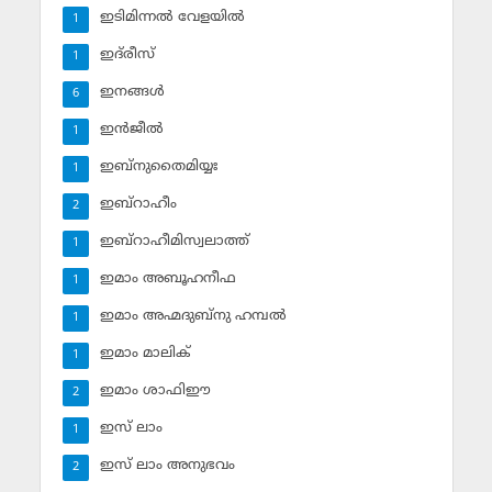
ഇടിമിന്നല്‍ വേളയില്‍
1
ഇദ്‌രീസ്‌
1
ഇനങ്ങള്‍
6
ഇന്‍ജീല്‍
1
ഇബ്‌നുതൈമിയ്യഃ
1
ഇബ്‌റാഹീം
2
ഇബ്‌റാഹീമിസ്വലാത്ത്
1
ഇമാം അബൂഹനീഫ
1
ഇമാം അഹ്മദുബ്‌നു ഹമ്പല്‍
1
ഇമാം മാലിക്
1
ഇമാം ശാഫിഈ
2
ഇസ് ലാം
1
ഇസ് ലാം അനുഭവം
2