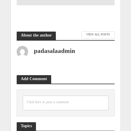
VIEW ALL POSTS
About the author
padasalaadmin
Add Comment
Click here to post a comment
Topics