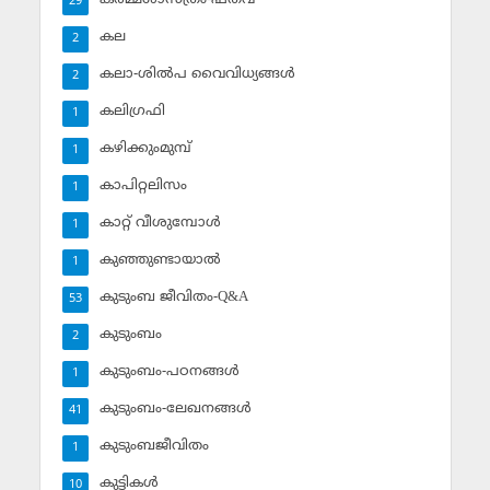
29
കല
2
കലാ-ശില്‍പ വൈവിധ്യങ്ങള്‍
2
കലിഗ്രഫി
1
കഴിക്കുംമുമ്പ്
1
കാപിറ്റലിസം
1
കാറ്റ് വീശുമ്പോള്‍
1
കുഞ്ഞുണ്ടായാല്‍
1
കുടുംബ ജീവിതം-Q&A
53
കുടുംബം
2
കുടുംബം-പഠനങ്ങള്‍
1
കുടുംബം-ലേഖനങ്ങള്‍
41
കുടുംബജീവിതം
1
കുട്ടികള്‍
10