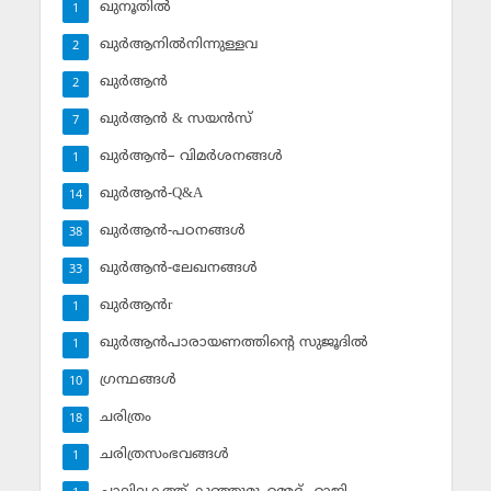
ഖുനൂതില്‍
1
ഖുര്‍ആനില്‍നിന്നുള്ളവ
2
ഖുര്‍ആന്‍
2
ഖുര്‍ആന്‍ & സയന്‍സ്‌
7
ഖുര്‍ആന്‍– വിമര്‍ശനങ്ങള്‍
1
ഖുര്‍ആന്‍-Q&A
14
ഖുര്‍ആന്‍-പഠനങ്ങള്‍
38
ഖുര്‍ആന്‍-ലേഖനങ്ങള്‍
33
ഖുര്‍ആന്‍r
1
ഖുര്‍ആന്‍പാരായണത്തിന്റെ സുജൂദില്‍
1
ഗ്രന്ഥങ്ങള്‍
10
ചരിത്രം
18
ചരിത്രസംഭവങ്ങള്‍
1