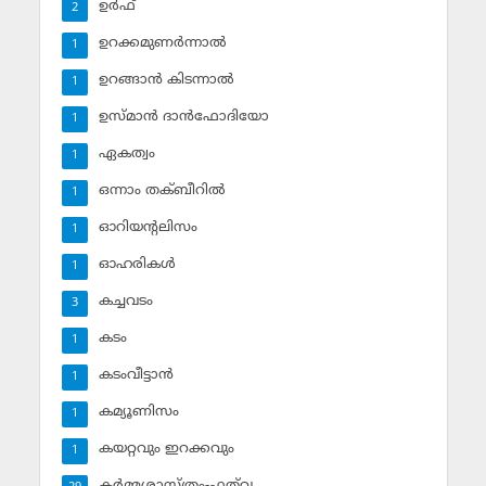
ഉര്‍ഫ്
2
ഉറക്കമുണര്‍ന്നാല്‍
1
ഉറങ്ങാന്‍ കിടന്നാല്‍
1
ഉസ്മാന്‍ ദാന്‍ഫോദിയോ
1
ഏകത്വം
1
ഒന്നാം തക്ബീറില്‍
1
ഓറിയന്റലിസം
1
ഓഹരികള്‍
1
കച്ചവടം
3
കടം
1
കടംവീട്ടാന്‍
1
കമ്യൂണിസം
1
കയറ്റവും ഇറക്കവും
1
കര്‍മ്മശാസ്ത്രം-ഫത്‌വ