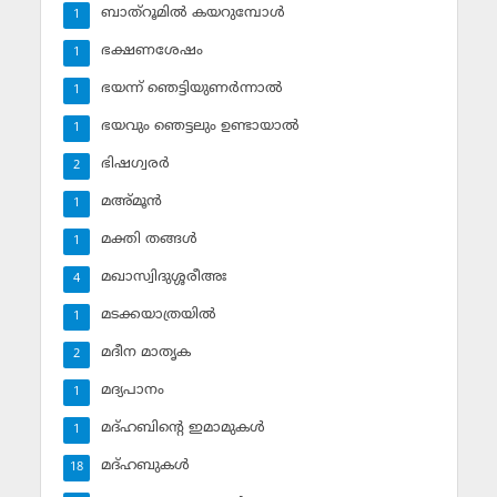
ബാത്‌റൂമില്‍ കയറുമ്പോള്‍
1
ഭക്ഷണശേഷം
1
ഭയന്ന് ഞെട്ടിയുണര്‍ന്നാല്‍
1
ഭയവും ഞെട്ടലും ഉണ്ടായാല്‍
1
ഭിഷഗ്വരര്‍
2
മഅ്മൂന്‍
1
മക്തി തങ്ങള്‍
1
മഖാസ്വിദുശ്ശരീഅഃ
4
മടക്കയാത്രയില്‍
1
മദീന മാതൃക
2
മദ്യപാനം
1
മദ്ഹബിന്റെ ഇമാമുകള്‍
1
മദ്ഹബുകള്‍
18