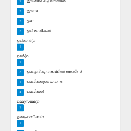
ഈമാന്‍ കുറഞ്ഞാല്‍
1
ഈസ
2
ഉംറ
2
ഉഥ് മാനികള്‍
2
ഉഥ്മാന്‍(റ
1
ഉമര്‍(റ
1
ഉമറുബ്‌നു അബ്ദില്‍ അസീസ്‌
2
ഉമവികളുടെ പതനം
1
ഉമവികള്‍
4
ഉമ്മുസലമ(റ
1
ഉമ്മുഹബീബ(റ
1