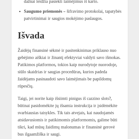
dažnai leidžia pasiekti laimėjimus iš karto.
Saugumo priemonės
– šifravimo protokolai, tapatybės
patvirtinimai ir saugios mokėjimo paslaugos.
Išvada
Žaidėjų finansinė sėkmė ir pasitenkinimas priklauso nuo
gebėjimo aiškiai ir žinantį efektyviai valdyti savo išmokas.
Patikimos platformos, tokios kaip nurodytoje nuorodoje,
siūlo skaidrias ir saugias procedūras, kurios padeda
žaidėjams pasinaudoti savo laimėjimais be papildomų
rūpesčių.
Taigi, jei norite kaip išsiimti pinigus iš cazzino slots?,
būtinai pasidomėkite jų išsamia instrukcija ir įsidėmėkite
svarbiausias taisykles. Tik tais atvejais, kai naudojamės
atsidavusiomis ir patikimomis platformomis, galime būti
tikri, kad mūsų žaidimų malonumas ir finansinė gerovė
bus ilgaamžiška ir saugi.