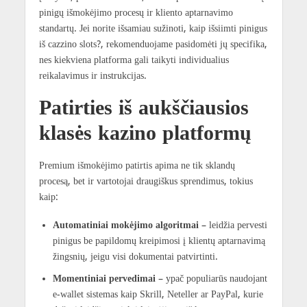
pinigų išmokėjimo procesų ir kliento aptarnavimo
standartų. Jei norite išsamiau sužinoti, kaip išsiimti pinigus
iš cazzino slots?, rekomenduojame pasidomėti jų specifika,
nes kiekviena platforma gali taikyti individualius
reikalavimus ir instrukcijas.
Patirties iš aukščiausios
klasės kazino platformų
Premium išmokėjimo patirtis apima ne tik sklandų
procesą, bet ir vartotojai draugiškus sprendimus, tokius
kaip:
Automatiniai mokėjimo algoritmai
– leidžia pervesti
pinigus be papildomų kreipimosi į klientų aptarnavimą
žingsnių, jeigu visi dokumentai patvirtinti.
Momentiniai pervedimai
– ypač populiarūs naudojant
e-wallet sistemas kaip Skrill, Neteller ar PayPal, kurie