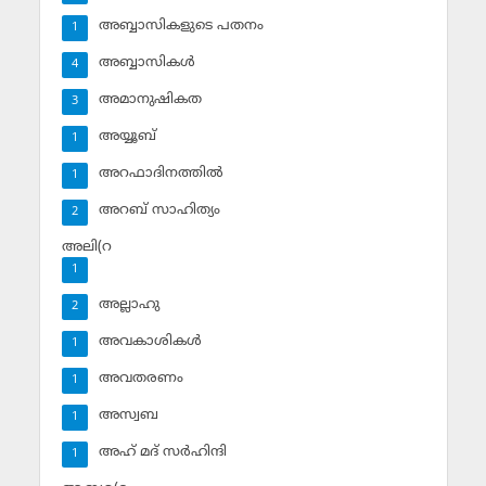
അബ്ബാസികളുടെ പതനം
1
അബ്ബാസികള്‍
4
അമാനുഷികത
3
അയ്യൂബ്‌
1
അറഫാദിനത്തില്‍
1
അറബ് സാഹിത്യം
2
അലി(റ
1
അല്ലാഹു
2
അവകാശികള്‍
1
അവതരണം
1
അസ്വബ
1
അഹ് മദ് സര്‍ഹിന്ദി
1