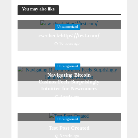
You may also like
Uncategorized
cw-check-https://test.com/
16 hours ago
Uncategorized
Navigating Bitcoin
Casinos Feels Surprisingly
Intuitive for Newcomers
3 weeks ago
Uncategorized
Test Post Created
3 weeks ago