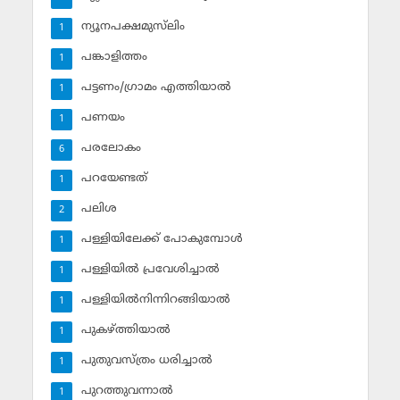
ന്യൂനപക്ഷമുസ്‌ലിം
1
പങ്കാളിത്തം
1
പട്ടണം/ഗ്രാമം എത്തിയാല്‍
1
പണയം
1
പരലോകം
6
പറയേണ്ടത്
1
പലിശ
2
പള്ളിയിലേക്ക് പോകുമ്പോള്‍
1
പള്ളിയില്‍ പ്രവേശിച്ചാല്‍
1
പള്ളിയില്‍നിന്നിറങ്ങിയാല്‍
1
പുകഴ്ത്തിയാല്‍
1
പുതുവസ്ത്രം ധരിച്ചാല്‍
1
പുറത്തുവന്നാല്‍
1