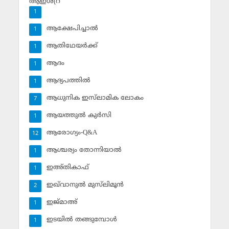
ആഇശ(റ
1
ആക്ഷേപിച്ചാല്‍
1
ആതിഥേയര്‍ക്ക്
1
ആദം
1
ആദ്യപത്തില്‍
1
ആധുനിക ഇസ്‌ലാമിക ലോകം
7
ആയത്തുല്‍ കുര്‍സി
1
ആരോഗ്യം-Q&A
12
ആശ്ചര്യം തോന്നിയാല്‍
1
ഇഅ്തികാഫ്‌
1
ഇഖ്‌വാനുല്‍ മുസ്‌ലിമൂന്‍
2
ഇജ്മാഅ്
1
ഇടയില്‍ തങ്ങുമ്പോള്‍
1