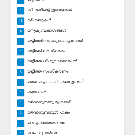
1
മദ്ഹബിന്റെ ഇമാമുകള്‍
1
മദ്ഹബുകള്‍
18
മനുഷ്യാവകാശങ്ങള്‍
6
മയ്യിത്തിന്റെ കണ്ണടക്കുമ്പോള്‍
1
മയ്യിത്ത് നമസ്‌കാരം
1
മയ്യിത്ത് ശിശുവാണെങ്കില്‍
1
മയ്യിത്ത് സംസ്‌കരണം
3
മരണമടുത്താല്‍ ചൊല്ലേണ്ടത്
1
മര്യാദകള്‍
1
മര്‍വാനുബ്‌നു മുഹമ്മദ്
1
മര്‍വാനുബ്‌നുല്‍ ഹകം
2
മറവുചെയ്തശേഷം
1
മറുപടി പ്രാര്‍ഥന
1