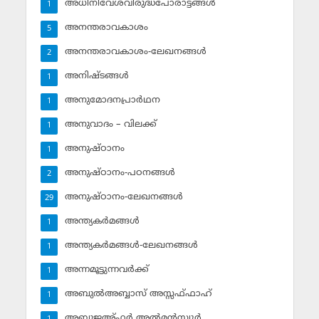
അധിനിവേശവിരുദ്ധപോരാട്ടങ്ങള്‍
1
അനന്തരാവകാശം
5
അനന്തരാവകാശം-ലേഖനങ്ങള്‍
2
അനിഷ്ടങ്ങള്‍
1
അനുമോദനപ്രാര്‍ഥന
1
അനുവാദം – വിലക്ക്‌
1
അനുഷ്ഠാനം
1
അനുഷ്ഠാനം-പഠനങ്ങള്‍
2
അനുഷ്ഠാനം-ലേഖനങ്ങള്‍
29
അന്ത്യകര്‍മങ്ങള്‍
1
അന്ത്യകര്‍മങ്ങള്‍-ലേഖനങ്ങള്‍
1
അന്നമൂട്ടുന്നവര്‍ക്ക്
1
അബുല്‍അബ്ബാസ് അസ്സഫ്ഫാഹ്‌
1
അബൂജഅ്ഫര്‍ അല്‍മന്‍സ്വൂര്‍