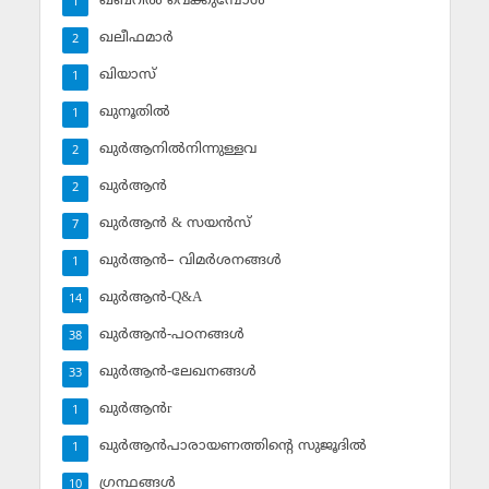
ഖബ്‌റില്‍ വെക്കുമ്പോള്‍
1
ഖലീഫമാര്‍
2
ഖിയാസ്
1
ഖുനൂതില്‍
1
ഖുര്‍ആനില്‍നിന്നുള്ളവ
2
ഖുര്‍ആന്‍
2
ഖുര്‍ആന്‍ & സയന്‍സ്‌
7
ഖുര്‍ആന്‍– വിമര്‍ശനങ്ങള്‍
1
ഖുര്‍ആന്‍-Q&A
14
ഖുര്‍ആന്‍-പഠനങ്ങള്‍
38
ഖുര്‍ആന്‍-ലേഖനങ്ങള്‍
33
ഖുര്‍ആന്‍r
1
ഖുര്‍ആന്‍പാരായണത്തിന്റെ സുജൂദില്‍
1
ഗ്രന്ഥങ്ങള്‍
10