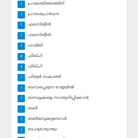
പ്രായശ്ചിത്തത്തിന്
1
പ്രാരംഭപ്രാര്‍ഥന
1
ഫലസ്ത്വീൻ
1
ഫലസ്ത്വീൻ
1
ഫാമിലി
1
ഫിഖ്ഹ്
8
ഫിഖ്ഹ്‌
4
ഫിത്വര്‍ സകാത്ത്‌
1
ബന്ധപ്പെടുന്ന വേളയില്‍
1
ബന്ധുക്കളെ സാന്ത്വനിപ്പിക്കാന്‍
1
ബലി
1
ബലിയറുക്കുമ്പോള്‍
1
ബഹുഭാര്യാത്വം
1