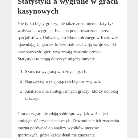
Statystyki a wygrane w grach
kasynowych
Nie tylko błędy graczy, ale także zrozumienie statystyk
wpływa na wygrane. Badania przeprowadzone przez
specjalistów z Uniwersytetu Ekonomicznego w Krakowie
ujawniają, że gracze, którzy stale analizują swoje wyniki
oraz statystyki gier, wygrywają znacznie częściej.
Statystyki te mogą dotyczyć między innymi:
Szans na wygraną w różnych grach.
Najczęściej występujących błędów w grach.
Analizowania strategii innych graczy, którzy odnoszą
sukcesy.
Gracze często nie zdają sobie sprawy, jak ważna jest
umiejętność czytania statystyk. Zrozumienie ich znaczenia
można porównać do analizy wyników meczów
sportowych, gdzie każdy detal ma znaczenie.