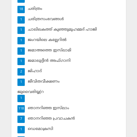
ചരിത്രം
18
ചരിത്രസംഭവങ്ങള്‍
1
ചാലിലകത്ത് കുഞ്ഞുമുഹമ്മദ് ഹാജി
1
ജംറയിലെ കല്ലേറില്‍
1
ജമാഅത്തെ ഇസ്‌ലാമി
1
ജമാലുദ്ദീന്‍ അഫ്ഗാനി
1
ജിഹാദ്‌
2
ജീവിതവീക്ഷണം
1
ജുവൈരിയ്യ(റ
1
ഞാനറിഞ്ഞ ഇസ്‌ലാം
118
ഞാനറിഞ്ഞ പ്രവാചകന്‍
7
ഡെമോക്രസി
1