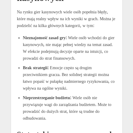
Na rynku gier kasynowych wiele osób popełnia błędy,
które mają realny wpływ na ich wyniki w grach. Można je
podzielić na kilka głównych kategorii, w tym:
Nieznajomość zasad gry:
Wiele osób wchodzi do gier
kasynowych, nie mając pełnej wiedzy na temat zasad.
W efekcie podejmują decyzje oparte na intuicji, co
prowadzi do strat finansowych.
Brak strategii:
Emocje często są drugim
przeciwnikiem gracza. Bez solidnej strategii można
łatwo popaść w pułapkę nadmiernego ryzykowania, co
wpływa na ogólne wyniki.
Nieprzestrzeganie budżetu:
Wiele osób nie
przywiązuje wagi do zarządzania budżetem. Może to
prowadzić do dużych strat, które są trudne do
odbudowania.