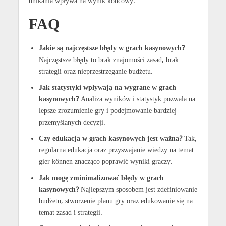
unikania wpływa na wynik końcowy.
FAQ
Jakie są najczęstsze błędy w grach kasynowych?
Najczęstsze błędy to brak znajomości zasad, brak
strategii oraz nieprzestrzeganie budżetu.
Jak statystyki wpływają na wygrane w grach
kasynowych?
Analiza wyników i statystyk pozwala na
lepsze zrozumienie gry i podejmowanie bardziej
przemyślanych decyzji.
Czy edukacja w grach kasynowych jest ważna?
Tak,
regularna edukacja oraz przyswajanie wiedzy na temat
gier können znacząco poprawić wyniki graczy.
Jak mogę zminimalizować błędy w grach
kasynowych?
Najlepszym sposobem jest zdefiniowanie
budżetu, stworzenie planu gry oraz edukowanie się na
temat zasad i strategii.