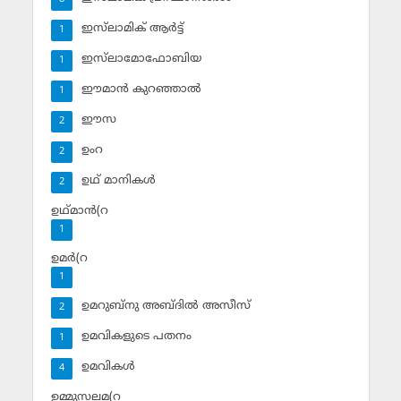
ഇസ്‌ലാമിക് ആര്‍ട്ട്
1
ഇസ്‌ലാമോഫോബിയ
1
ഈമാന്‍ കുറഞ്ഞാല്‍
1
ഈസ
2
ഉംറ
2
ഉഥ് മാനികള്‍
2
ഉഥ്മാന്‍(റ
1
ഉമര്‍(റ
1
ഉമറുബ്‌നു അബ്ദില്‍ അസീസ്‌
2
ഉമവികളുടെ പതനം
1
ഉമവികള്‍
4
ഉമ്മുസലമ(റ