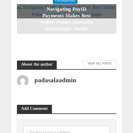
Uncategorized
Navigating PayID
Payments Makes Best
Online Pokies Australia
Surprisingly Simple
3 weeks ago
VIEW ALL POSTS
About the author
padasalaadmin
Add Comment
Click here to post a comment