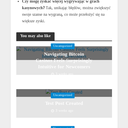
Czy mogę zyskać więcej wygrywając w grach
kasynowych?
Tak, unikając błędów, można zwiększyć
swoje szanse na wygraną, co może przełożyć się na
większe zyski.
You may also like
Uncategorized
Navigating Bitcoin
Casinos Feels Surprisingly
Intuitive for Newcomers
3 weeks ago
Uncategorized
Test Post Created
3 weeks ago