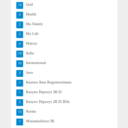
Gulf
10
Health
5
His Family
2
His Life
2
History
4
India
19
International
16
Jeux
3
Kasiino Ilma Registreerimata
1
Kasyno Depozyt 20 Zł
1
Kasyno Depozyt 20 Zł Blik
2
Kerala
13
Minimitalletus 5E
1