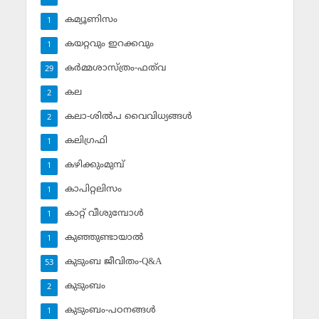
കമ്യൂണിസം
1
കയറ്റവും ഇറക്കവും
1
കര്‍മ്മശാസ്ത്രം-ഫത്‌വ
29
കല
2
കലാ-ശില്‍പ വൈവിധ്യങ്ങള്‍
2
കലിഗ്രഫി
1
കഴിക്കുംമുമ്പ്
1
കാപിറ്റലിസം
1
കാറ്റ് വീശുമ്പോള്‍
1
കുഞ്ഞുണ്ടായാല്‍
1
കുടുംബ ജീവിതം-Q&A
53
കുടുംബം
2
കുടുംബം-പഠനങ്ങള്‍
1