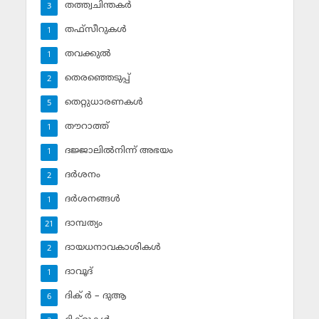
തത്ത്വചിന്തകര്‍
3
തഫ്‌സീറുകള്‍
1
തവക്കുല്‍
1
തെരഞ്ഞെടുപ്പ്
2
തെറ്റുധാരണകള്‍
5
തൗറാത്ത്
1
ദജ്ജാലില്‍നിന്ന് അഭയം
1
ദര്‍ശനം
2
ദര്‍ശനങ്ങള്‍
1
ദാമ്പത്യം
21
ദായധനാവകാശികള്‍
2
ദാവൂദ്‌
1
ദിക് ര്‍ – ദുആ
6