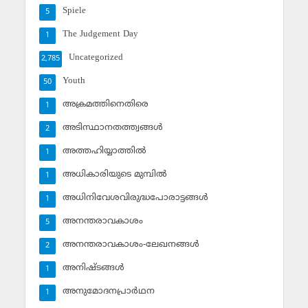
Spiele
5
The Judgement Day
1
Uncategorized
2,785
Youth
50
അക്രമത്തിനെതിരെ
1
അടിസ്ഥാനതത്ത്വങ്ങള്‍
2
അത്തഹിയ്യാത്തില്‍
1
അധികാരിയുടെ മുമ്പില്‍
1
അധിനിവേശവിരുദ്ധപോരാട്ടങ്ങള്‍
1
അനന്തരാവകാശം
5
അനന്തരാവകാശം-ലേഖനങ്ങള്‍
2
അനിഷ്ടങ്ങള്‍
1
അനുമോദനപ്രാര്‍ഥന
1