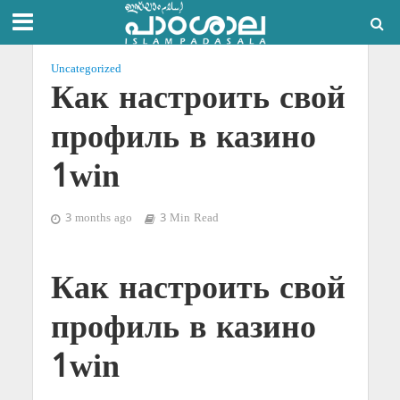
Uncategorized
Как настроить свой
профиль в казино
1win
3 months ago
3 Min Read
Как настроить свой
профиль в казино
1win