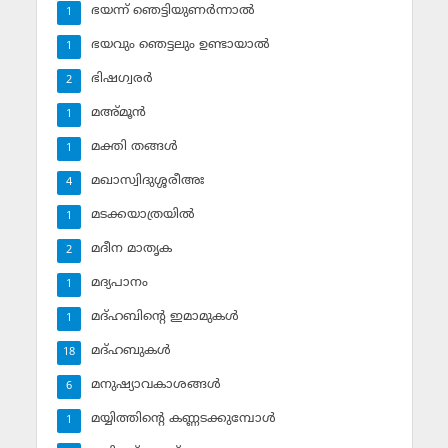
ഭയന്ന് ഞെട്ടിയുണര്‍ന്നാല്‍
1
ഭയവും ഞെട്ടലും ഉണ്ടായാല്‍
1
ഭിഷഗ്വരര്‍
2
മഅ്മൂന്‍
1
മക്തി തങ്ങള്‍
1
മഖാസ്വിദുശ്ശരീഅഃ
4
മടക്കയാത്രയില്‍
1
മദീന മാതൃക
2
മദ്യപാനം
1
മദ്ഹബിന്റെ ഇമാമുകള്‍
1
മദ്ഹബുകള്‍
18
മനുഷ്യാവകാശങ്ങള്‍
6
മയ്യിത്തിന്റെ കണ്ണടക്കുമ്പോള്‍
1