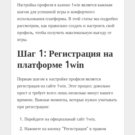
Настройка профиля в казино 1win является важным
шагом для успешной игры и комфортного
использования платформы. В этой статье мы подробно
рассмотрим, как правильно создать и настроить свой
профиль, чтобы получить максимальную выгоду от
игры.
Шаг 1: Регистрация на
платформе 1win
Первым шагом к настройке профиля является
регистрация на сайте 1win. Этот процесс довольно
прост и требует всего лишь несколько минут вашего
времени. Важные моменты, которые нужно учитывать
при регистрации:
Перейдите на официальный сайт 1win.
Нажмите на кнопку “Регистрация” в правом