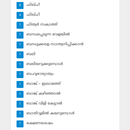
ഫിഖ്ഹ്
8
ഫിഖ്ഹ്‌
4
ഫിത്വര്‍ സകാത്ത്‌
1
ബന്ധപ്പെടുന്ന വേളയില്‍
1
ബന്ധുക്കളെ സാന്ത്വനിപ്പിക്കാന്‍
1
ബലി
1
ബലിയറുക്കുമ്പോള്‍
1
ബഹുഭാര്യാത്വം
1
ബാങ്ക് – ഇഖാമത്ത്
1
ബാങ്ക് കഴിഞ്ഞാല്‍
1
ബാങ്ക് വിളി കേട്ടാല്‍
1
ബാത്‌റൂമില്‍ കയറുമ്പോള്‍
1
ഭക്ഷണശേഷം
1