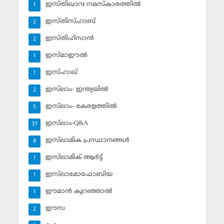
ഇസ്തിഖാറഃ നമസ്‌കാരത്തില്‍
1
ഇസ്തിസ്ഹാബ്
2
ഇസ്തിഹ്‌സാന്‍
2
ഇസ്മാഈല്‍
1
ഇസ്ഹാഖ്‌
1
ഇസ്‌ലാം- ഇന്ത്യയില്‍
2
ഇസ്‌ലാം- കേരളത്തില്‍
5
ഇസ്‌ലാം-Q&A
37
ഇസ്‌ലാമിക പ്രസ്ഥാനങ്ങള്‍
8
ഇസ്‌ലാമിക് ആര്‍ട്ട്
1
ഇസ്‌ലാമോഫോബിയ
1
ഈമാന്‍ കുറഞ്ഞാല്‍
1
ഈസ
2