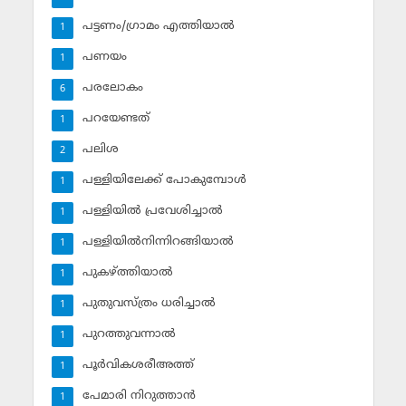
പട്ടണം/ഗ്രാമം എത്തിയാല്‍
1
പണയം
1
പരലോകം
6
പറയേണ്ടത്
1
പലിശ
2
പള്ളിയിലേക്ക് പോകുമ്പോള്‍
1
പള്ളിയില്‍ പ്രവേശിച്ചാല്‍
1
പള്ളിയില്‍നിന്നിറങ്ങിയാല്‍
1
പുകഴ്ത്തിയാല്‍
1
പുതുവസ്ത്രം ധരിച്ചാല്‍
1
പുറത്തുവന്നാല്‍
1
പൂര്‍വികശരീഅത്ത്
1
പേമാരി നിറുത്താന്‍
1