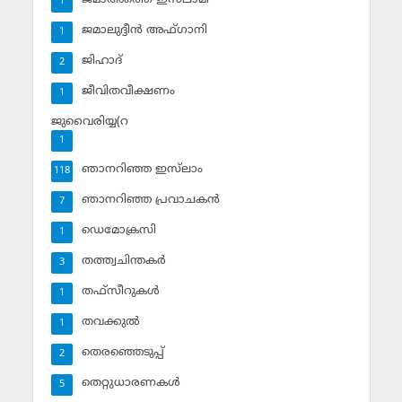
1
ജമാലുദ്ദീന്‍ അഫ്ഗാനി
1
ജിഹാദ്‌
2
ജീവിതവീക്ഷണം
1
ജുവൈരിയ്യ(റ
1
ഞാനറിഞ്ഞ ഇസ്‌ലാം
118
ഞാനറിഞ്ഞ പ്രവാചകന്‍
7
ഡെമോക്രസി
1
തത്ത്വചിന്തകര്‍
3
തഫ്‌സീറുകള്‍
1
തവക്കുല്‍
1
തെരഞ്ഞെടുപ്പ്
2
തെറ്റുധാരണകള്‍
5