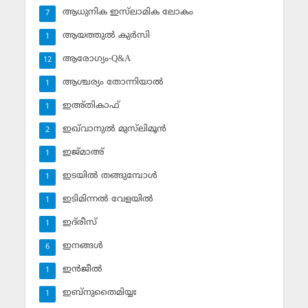
ആധുനിക ഇസ്‌ലാമിക ലോകം
7
ആയത്തുല്‍ കുര്‍സി
1
ആരോഗ്യം-Q&A
12
ആശ്ചര്യം തോന്നിയാല്‍
1
ഇഅ്തികാഫ്‌
1
ഇഖ്‌വാനുല്‍ മുസ്‌ലിമൂന്‍
2
ഇജ്മാഅ്
1
ഇടയില്‍ തങ്ങുമ്പോള്‍
1
ഇടിമിന്നല്‍ വേളയില്‍
1
ഇദ്‌രീസ്‌
1
ഇനങ്ങള്‍
6
ഇന്‍ജീല്‍
1
ഇബ്‌നുതൈമിയ്യഃ
1