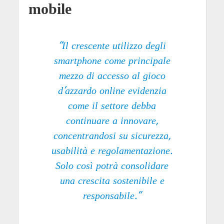
mobile
“Il crescente utilizzo degli
smartphone come principale
mezzo di accesso al gioco
d’azzardo online evidenzia
come il settore debba
continuare a innovare,
concentrandosi su sicurezza,
usabilità e regolamentazione.
Solo così potrà consolidare
una crescita sostenibile e
responsabile.”