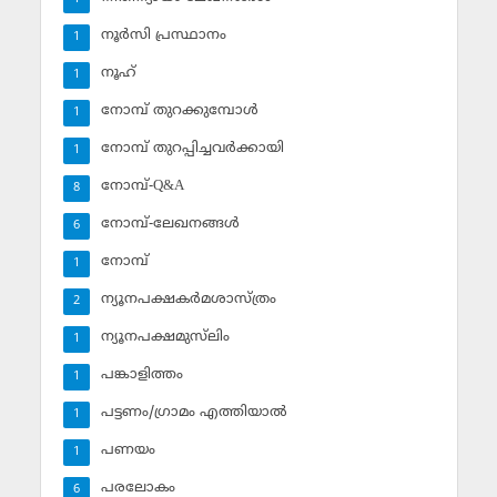
നൂര്‍സി പ്രസ്ഥാനം
1
നൂഹ്‌
1
നോമ്പ് തുറക്കുമ്പോള്‍
1
നോമ്പ് തുറപ്പിച്ചവര്‍ക്കായി
1
നോമ്പ്-Q&A
8
നോമ്പ്-ലേഖനങ്ങള്‍
6
നോമ്പ്‌
1
ന്യൂനപക്ഷകര്‍മശാസ്ത്രം
2
ന്യൂനപക്ഷമുസ്‌ലിം
1
പങ്കാളിത്തം
1
പട്ടണം/ഗ്രാമം എത്തിയാല്‍
1
പണയം
1
പരലോകം
6