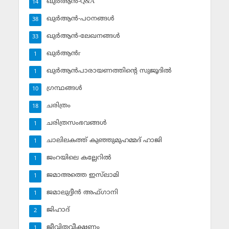
ഖുര്‍ആന്‍-Q&A
14
ഖുര്‍ആന്‍-പഠനങ്ങള്‍
38
ഖുര്‍ആന്‍-ലേഖനങ്ങള്‍
33
ഖുര്‍ആന്‍r
1
ഖുര്‍ആന്‍പാരായണത്തിന്റെ സുജൂദില്‍
1
ഗ്രന്ഥങ്ങള്‍
10
ചരിത്രം
18
ചരിത്രസംഭവങ്ങള്‍
1
ചാലിലകത്ത് കുഞ്ഞുമുഹമ്മദ് ഹാജി
1
ജംറയിലെ കല്ലേറില്‍
1
ജമാഅത്തെ ഇസ്‌ലാമി
1
ജമാലുദ്ദീന്‍ അഫ്ഗാനി
1
ജിഹാദ്‌
2
ജീവിതവീക്ഷണം
1