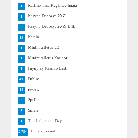
Kasiino Ilma Registreerimata
1
Kasyno Depozyt 20 Zł
1
Kasyno Depozyt 20 Zł Blik
2
Kerala
13
Minimitalletus 5E
1
Minimitalletus Kasinot
1
Paynplay Kasiino Eesti
1
Public
49
review
15
Spellen
3
Spiele
5
The Judgement Day
1
Uncategorized
2,784