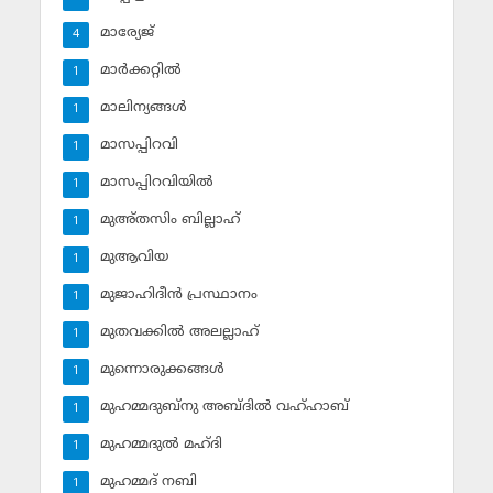
മാര്യേജ്
4
മാര്‍ക്കറ്റില്‍
1
മാലിന്യങ്ങള്‍
1
മാസപ്പിറവി
1
മാസപ്പിറവിയില്‍
1
മുഅ്തസിം ബില്ലാഹ്
1
മുആവിയ
1
മുജാഹിദീന്‍ പ്രസ്ഥാനം
1
മുതവക്കില്‍ അലല്ലാഹ്
1
മുന്നൊരുക്കങ്ങള്‍
1
മുഹമ്മദുബ്‌നു അബ്ദില്‍ വഹ്ഹാബ്
1
മുഹമ്മദുല്‍ മഹ്ദി
1
മുഹമ്മദ് നബി
1