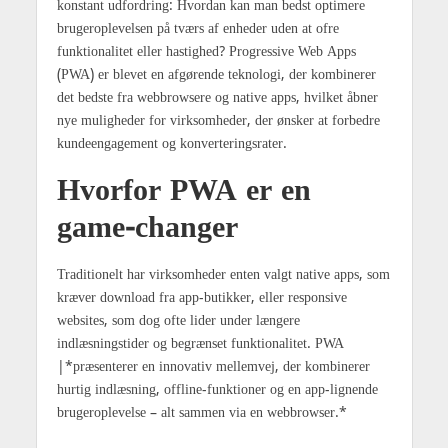
konstant udfordring: Hvordan kan man bedst optimere
brugeroplevelsen på tværs af enheder uden at ofre
funktionalitet eller hastighed? Progressive Web Apps
(PWA) er blevet en afgørende teknologi, der kombinerer
det bedste fra webbrowsere og native apps, hvilket åbner
nye muligheder for virksomheder, der ønsker at forbedre
kundeengagement og konverteringsrater.
Hvorfor PWA er en
game-changer
Traditionelt har virksomheder enten valgt native apps, som
kræver download fra app-butikker, eller responsive
websites, som dog ofte lider under længere
indlæsningstider og begrænset funktionalitet. PWA
|*præsenterer en innovativ mellemvej, der kombinerer
hurtig indlæsning, offline-funktioner og en app-lignende
brugeroplevelse – alt sammen via en webbrowser.*