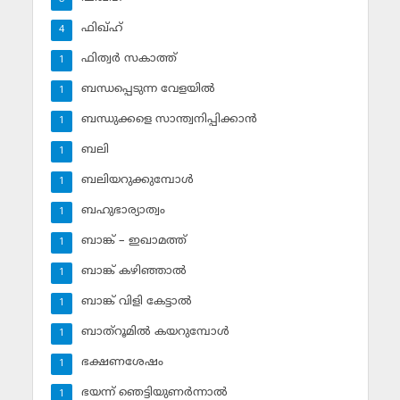
ഫിഖ്ഹ്‌
4
ഫിത്വര്‍ സകാത്ത്‌
1
ബന്ധപ്പെടുന്ന വേളയില്‍
1
ബന്ധുക്കളെ സാന്ത്വനിപ്പിക്കാന്‍
1
ബലി
1
ബലിയറുക്കുമ്പോള്‍
1
ബഹുഭാര്യാത്വം
1
ബാങ്ക് – ഇഖാമത്ത്
1
ബാങ്ക് കഴിഞ്ഞാല്‍
1
ബാങ്ക് വിളി കേട്ടാല്‍
1
ബാത്‌റൂമില്‍ കയറുമ്പോള്‍
1
ഭക്ഷണശേഷം
1
ഭയന്ന് ഞെട്ടിയുണര്‍ന്നാല്‍
1