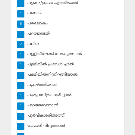
പട്ടണം/ഗ്രാമം എത്തിയാല്‍
1
പണയം
1
പരലോകം
6
പറയേണ്ടത്
1
പലിശ
2
പള്ളിയിലേക്ക് പോകുമ്പോള്‍
1
പള്ളിയില്‍ പ്രവേശിച്ചാല്‍
1
പള്ളിയില്‍നിന്നിറങ്ങിയാല്‍
1
പുകഴ്ത്തിയാല്‍
1
പുതുവസ്ത്രം ധരിച്ചാല്‍
1
പുറത്തുവന്നാല്‍
1
പൂര്‍വികശരീഅത്ത്
1
പേമാരി നിറുത്താന്‍
1