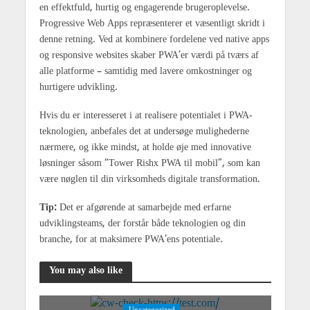
en effektfuld, hurtig og engagerende brugeroplevelse.
Progressive Web Apps repræsenterer et væsentligt skridt i
denne retning. Ved at kombinere fordelene ved native apps
og responsive websites skaber PWA’er værdi på tværs af
alle platforme – samtidig med lavere omkostninger og
hurtigere udvikling.
Hvis du er interesseret i at realisere potentialet i PWA-
teknologien, anbefales det at undersøge mulighederne
nærmere, og ikke mindst, at holde øje med innovative
løsninger såsom “Tower Rishx PWA til mobil”, som kan
være nøglen til din virksomheds digitale transformation.
Tip:
Det er afgørende at samarbejde med erfarne
udviklingsteams, der forstår både teknologien og din
branche, for at maksimere PWA’ens potentiale.
You may also like