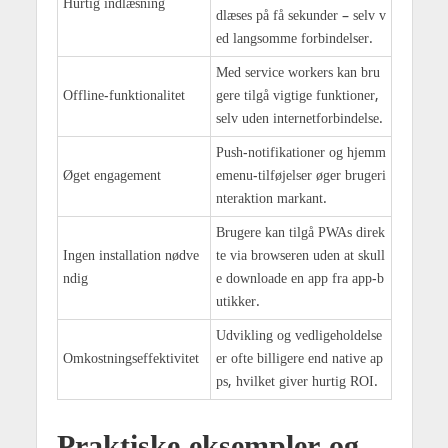
Hurtig indlæsning
dlæses på få sekunder – selv v
ed langsomme forbindelser.
Med service workers kan bru
Offline-funktionalitet
gere tilgå vigtige funktioner,
selv uden internetforbindelse.
Push-notifikationer og hjemm
Øget engagement
emenu-tilføjelser øger brugeri
nteraktion markant.
Brugere kan tilgå PWAs direk
Ingen installation nødve
te via browseren uden at skull
ndig
e downloade en app fra app-b
utikker.
Udvikling og vedligeholdelse
Omkostningseffektivitet
er ofte billigere end native ap
ps, hvilket giver hurtig ROI.