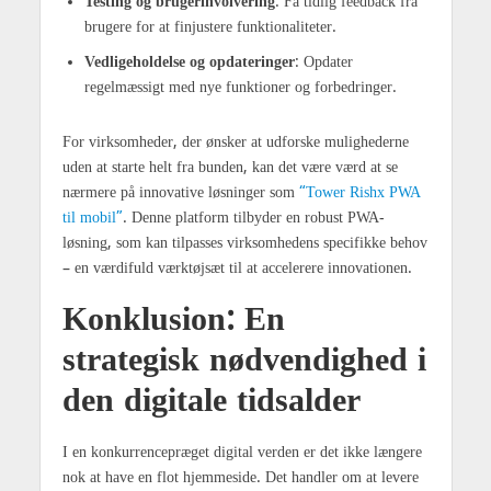
Testing og brugerinvolvering
: Få tidlig feedback fra
brugere for at finjustere funktionaliteter.
Vedligeholdelse og opdateringer
: Opdater
regelmæssigt med nye funktioner og forbedringer.
For virksomheder, der ønsker at udforske mulighederne
uden at starte helt fra bunden, kan det være værd at se
nærmere på innovative løsninger som
“Tower Rishx PWA
til mobil”
. Denne platform tilbyder en robust PWA-
løsning, som kan tilpasses virksomhedens specifikke behov
– en værdifuld værktøjsæt til at accelerere innovationen.
Konklusion: En
strategisk nødvendighed i
den digitale tidsalder
I en konkurrencepræget digital verden er det ikke længere
nok at have en flot hjemmeside. Det handler om at levere