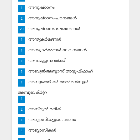
അനുഷ്ഠാനം
1
അനുഷ്ഠാനം-പഠനങ്ങള്‍
2
അനുഷ്ഠാനം-ലേഖനങ്ങള്‍
29
അന്ത്യകര്‍മങ്ങള്‍
1
അന്ത്യകര്‍മങ്ങള്‍-ലേഖനങ്ങള്‍
1
അന്നമൂട്ടുന്നവര്‍ക്ക്
1
അബുല്‍അബ്ബാസ് അസ്സഫ്ഫാഹ്‌
1
അബൂജഅ്ഫര്‍ അല്‍മന്‍സ്വൂര്‍
1
അബൂബക്ര്‍(റ
1
അബ്ദുല്‍ മലിക്‌
2
അബ്ബാസികളുടെ പതനം
1
അബ്ബാസികള്‍
4