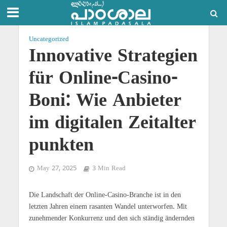
Uncategorized
Innovative Strategien
für Online-Casino-
Boni: Wie Anbieter
im digitalen Zeitalter
punkten
May 27, 2025
3 Min Read
Die Landschaft der Online-Casino-Branche ist in den
letzten Jahren einem rasanten Wandel unterworfen. Mit
zunehmender Konkurrenz und den sich ständig ändernden