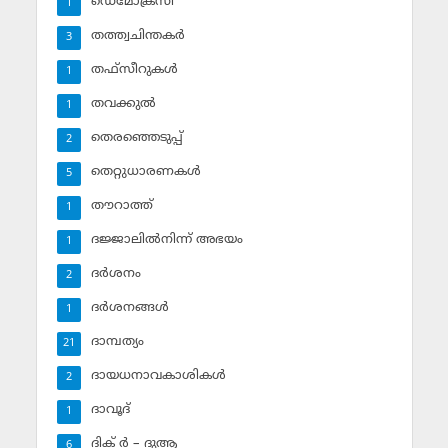
ഡെമോക്രസി
1
തത്ത്വചിന്തകര്‍
3
തഫ്‌സീറുകള്‍
1
തവക്കുല്‍
1
തെരഞ്ഞെടുപ്പ്
2
തെറ്റുധാരണകള്‍
5
തൗറാത്ത്
1
ദജ്ജാലില്‍നിന്ന് അഭയം
1
ദര്‍ശനം
2
ദര്‍ശനങ്ങള്‍
1
ദാമ്പത്യം
21
ദായധനാവകാശികള്‍
2
ദാവൂദ്‌
1
ദിക് ര്‍ – ദുആ
6