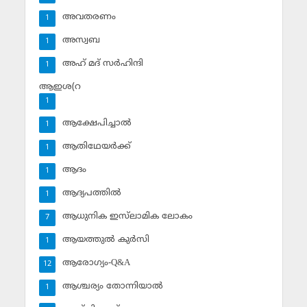
അവതരണം
1
അസ്വബ
1
അഹ് മദ് സര്‍ഹിന്ദി
1
ആഇശ(റ
1
ആക്ഷേപിച്ചാല്‍
1
ആതിഥേയര്‍ക്ക്
1
ആദം
1
ആദ്യപത്തില്‍
1
ആധുനിക ഇസ്‌ലാമിക ലോകം
7
ആയത്തുല്‍ കുര്‍സി
1
ആരോഗ്യം-Q&A
12
ആശ്ചര്യം തോന്നിയാല്‍
1