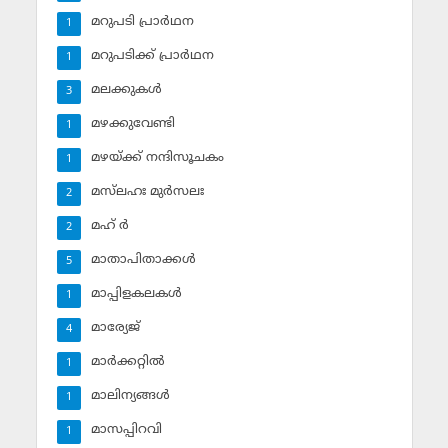
മറുപടി പ്രാര്‍ഥന
1
മറുപടിക്ക് പ്രാര്‍ഥന
1
മലക്കുകള്‍
3
മഴക്കുവേണ്ടി
1
മഴയ്ക്ക് നന്ദിസൂചകം
1
മസ്‌ലഹഃ മുര്‍സലഃ
2
മഹ് ര്‍
2
മാതാപിതാക്കള്‍
5
മാപ്പിളകലകള്‍
1
മാര്യേജ്
4
മാര്‍ക്കറ്റില്‍
1
മാലിന്യങ്ങള്‍
1
മാസപ്പിറവി
1