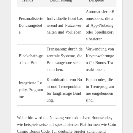
Trends
Beschreibung
Beispiele
Automatisierte B
Personalisierte
Individuelle Boni bas
onuscodes, die a
Bonusangebot
ierend auf Nutzerver
uf App-Nutzung
e
halten und Vorlieben.
oder Spielhistori
e basieren.
Transparenz durch de
Verwendung von
Blockchain-ge
zentrale Systeme, die
Kryptowährunge
stützte Boni
Bonusangebote siche
n für Bonus-Tra
r machen.
nsaktionen.
Kombination von Bo
Bonuscodes, die
Integrierte Lo
ni und Treuepunkten
in Treueprogram
yalty-Program
für langfristige Bind
me eingebunden
me
ung.
sind.
Weiterhin wird die Nutzung von exklusiven Bonuscodes,
wie beispielsweise auf spezialisierten Plattformen wie Coin
Casino Bonus Code, für deutsche Spieler zunehmend