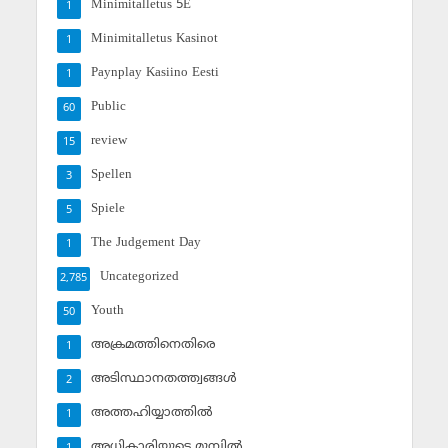
Minimitalletus 5E
1
Minimitalletus Kasinot
1
Paynplay Kasiino Eesti
1
Public
60
review
15
Spellen
3
Spiele
5
The Judgement Day
1
Uncategorized
2,785
Youth
50
അക്രമത്തിനെതിരെ
1
അടിസ്ഥാനതത്ത്വങ്ങള്‍
2
അത്തഹിയ്യാത്തില്‍
1
അധികാരിയുടെ മുമ്പില്‍