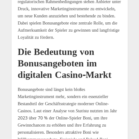
regulatorischen Rahmenbedingungen stehen Anbieter unter
Druck, innovative Marketinginstrumente zu entwickeln,
um neue Kunden anzuziehen und bestehende zu binden.
Dabei spielen Bonusangebote eine zentrale Rolle, um die
Aufmerksamkeit der Spieler zu gewinnen und langfristige
Loyalität zu fördern.
Die Bedeutung von
Bonusangeboten im
digitalen Casino-Markt
Bonusangebote sind längst kein bloßes
Marketinginstrument mehr, sondern ein essenzieller
Bestandteil der Geschäftsstrategie moderner Online-
Casinos. Laut einer Analyse von
Statista
nutzten im Jahr
2023 über 70 % der Online-Spieler Boni, um ihre
Gewinnchancen zu erhöhen und ihre Erfahrung zu
personalisieren. Besonders attraktive Boni wie