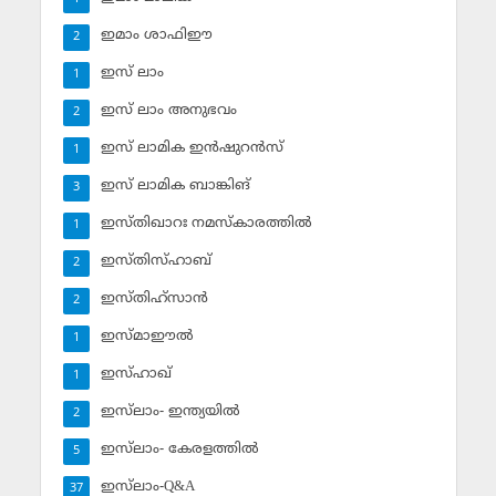
ഇമാം ശാഫിഈ
2
ഇസ് ലാം
1
ഇസ് ലാം അനുഭവം
2
ഇസ് ലാമിക ഇന്‍ഷുറന്‍സ്‌
1
ഇസ് ലാമിക ബാങ്കിങ്‌
3
ഇസ്തിഖാറഃ നമസ്‌കാരത്തില്‍
1
ഇസ്തിസ്ഹാബ്
2
ഇസ്തിഹ്‌സാന്‍
2
ഇസ്മാഈല്‍
1
ഇസ്ഹാഖ്‌
1
ഇസ്‌ലാം- ഇന്ത്യയില്‍
2
ഇസ്‌ലാം- കേരളത്തില്‍
5
ഇസ്‌ലാം-Q&A
37