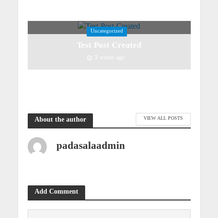
Uncategorized
Test Post Created
3 weeks ago
VIEW ALL POSTS
About the author
padasalaadmin
Add Comment