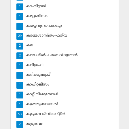
കടംവീട്ടാന്‍
1
കമ്യൂണിസം
1
കയറ്റവും ഇറക്കവും
1
കര്‍മ്മശാസ്ത്രം-ഫത്‌വ
29
കല
2
കലാ-ശില്‍പ വൈവിധ്യങ്ങള്‍
2
കലിഗ്രഫി
1
കഴിക്കുംമുമ്പ്
1
കാപിറ്റലിസം
1
കാറ്റ് വീശുമ്പോള്‍
1
കുഞ്ഞുണ്ടായാല്‍
1
കുടുംബ ജീവിതം-Q&A
53
കുടുംബം
2