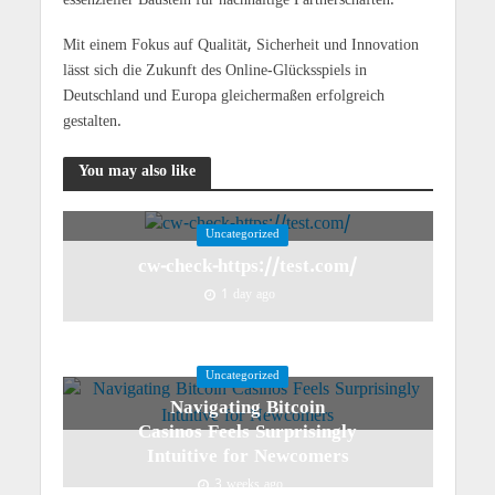
essenzieller Baustein für nachhaltige Partnerschaften.
Mit einem Fokus auf Qualität, Sicherheit und Innovation
lässt sich die Zukunft des Online-Glücksspiels in
Deutschland und Europa gleichermaßen erfolgreich
gestalten.
You may also like
Uncategorized
cw-check-https://test.com/
1 day ago
Uncategorized
Navigating Bitcoin
Casinos Feels Surprisingly
Intuitive for Newcomers
3 weeks ago