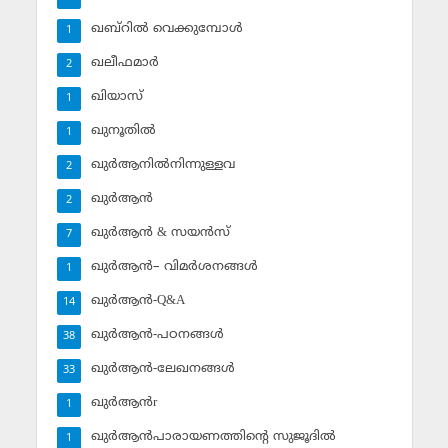
ഖബ്‌റില്‍ വെക്കുമ്പോള്‍
1
ഖലീഫമാര്‍
2
ഖിയാസ്
1
ഖുനൂതില്‍
1
ഖുര്‍ആനില്‍നിന്നുള്ളവ
2
ഖുര്‍ആന്‍
2
ഖുര്‍ആന്‍ & സയന്‍സ്‌
7
ഖുര്‍ആന്‍– വിമര്‍ശനങ്ങള്‍
1
ഖുര്‍ആന്‍-Q&A
14
ഖുര്‍ആന്‍-പഠനങ്ങള്‍
38
ഖുര്‍ആന്‍-ലേഖനങ്ങള്‍
33
ഖുര്‍ആന്‍r
1
ഖുര്‍ആന്‍പാരായണത്തിന്റെ സുജൂദില്‍
1