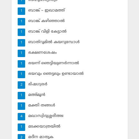
1
ബാങ്ക് – ഇഖാമത്ത്
1
ബാങ്ക് കഴിഞ്ഞാല്‍
1
ബാങ്ക് വിളി കേട്ടാല്‍
1
ബാത്‌റൂമില്‍ കയറുമ്പോള്‍
1
ഭക്ഷണശേഷം
1
ഭയന്ന് ഞെട്ടിയുണര്‍ന്നാല്‍
1
ഭയവും ഞെട്ടലും ഉണ്ടായാല്‍
1
ഭിഷഗ്വരര്‍
2
മഅ്മൂന്‍
1
മക്തി തങ്ങള്‍
1
മഖാസ്വിദുശ്ശരീഅഃ
4
മടക്കയാത്രയില്‍
1
മദീന മാതൃക
2