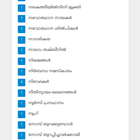
നരകത്തീയില്‍നിന്ന് മുക്തി
1
നവോത്ഥാന നായകര്‍
7
നവോത്ഥാന ശില്‍പികള്‍
1
നാഗരികത
1
നാലാം തക്ബീറില്‍
1
നിയമങ്ങള്‍
1
നിര്‍ബന്ധ നമസ്‌കാരം
1
നിവേദകര്‍
4
നീതിന്യായം-ലേഖനങ്ങള്‍
1
നൂര്‍സി പ്രസ്ഥാനം
1
നൂഹ്‌
1
നോമ്പ് തുറക്കുമ്പോള്‍
1
നോമ്പ് തുറപ്പിച്ചവര്‍ക്കായി
1