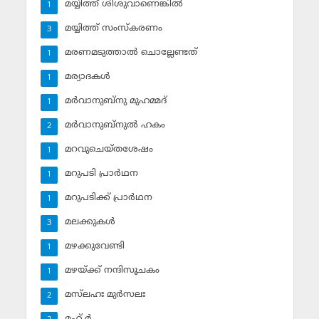
മയ്യിത്ത് ശിശുവാണെങ്കില്‍
1
മയ്യിത്ത് സംസ്‌കരണം
3
മരണമടുത്താല്‍ ചൊല്ലേണ്ടത്
1
മര്യാദകള്‍
1
മര്‍വാനുബ്‌നു മുഹമ്മദ്
1
മര്‍വാനുബ്‌നുല്‍ ഹകം
2
മറവുചെയ്തശേഷം
1
മറുപടി പ്രാര്‍ഥന
1
മറുപടിക്ക് പ്രാര്‍ഥന
1
മലക്കുകള്‍
3
മഴക്കുവേണ്ടി
1
മഴയ്ക്ക് നന്ദിസൂചകം
1
മസ്‌ലഹഃ മുര്‍സലഃ
2
മഹ് ര്‍