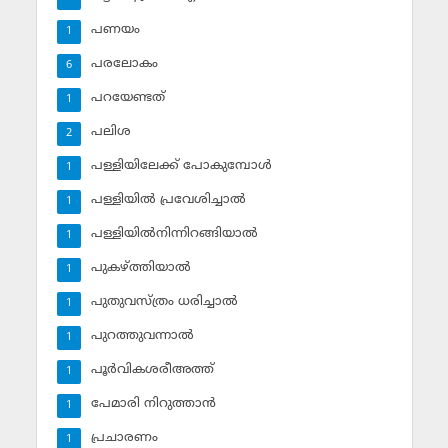
പണയം
1
പരലോകം
6
പറയേണ്ടത്
1
പലിശ
2
പള്ളിയിലേക്ക് പോകുമ്പോള്‍
1
പള്ളിയില്‍ പ്രവേശിച്ചാല്‍
1
പള്ളിയില്‍നിന്നിറങ്ങിയാല്‍
1
പുകഴ്ത്തിയാല്‍
1
പുതുവസ്ത്രം ധരിച്ചാല്‍
1
പുറത്തുവന്നാല്‍
1
പൂര്‍വികശരീഅത്ത്
1
പേമാരി നിറുത്താന്‍
1
പ്രചാരണം
1