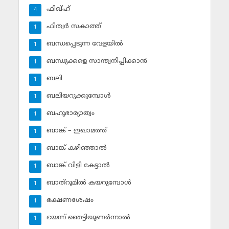
ഫിഖ്ഹ്‌
4
ഫിത്വര്‍ സകാത്ത്‌
1
ബന്ധപ്പെടുന്ന വേളയില്‍
1
ബന്ധുക്കളെ സാന്ത്വനിപ്പിക്കാന്‍
1
ബലി
1
ബലിയറുക്കുമ്പോള്‍
1
ബഹുഭാര്യാത്വം
1
ബാങ്ക് – ഇഖാമത്ത്
1
ബാങ്ക് കഴിഞ്ഞാല്‍
1
ബാങ്ക് വിളി കേട്ടാല്‍
1
ബാത്‌റൂമില്‍ കയറുമ്പോള്‍
1
ഭക്ഷണശേഷം
1
ഭയന്ന് ഞെട്ടിയുണര്‍ന്നാല്‍
1