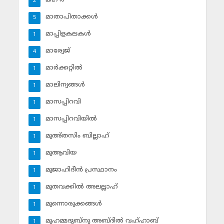
2
മാതാപിതാക്കള്‍
5
മാപ്പിളകലകള്‍
1
മാര്യേജ്
4
മാര്‍ക്കറ്റില്‍
1
മാലിന്യങ്ങള്‍
1
മാസപ്പിറവി
1
മാസപ്പിറവിയില്‍
1
മുഅ്തസിം ബില്ലാഹ്
1
മുആവിയ
1
മുജാഹിദീന്‍ പ്രസ്ഥാനം
1
മുതവക്കില്‍ അലല്ലാഹ്
1
മുന്നൊരുക്കങ്ങള്‍
1
മുഹമ്മദുബ്‌നു അബ്ദില്‍ വഹ്ഹാബ്
1