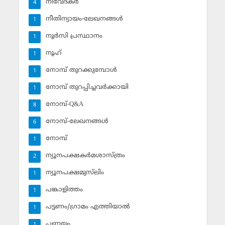
നിവേദകര്‍
4
നീതിന്യായം-ലേഖനങ്ങള്‍
1
നൂര്‍സി പ്രസ്ഥാനം
1
നൂഹ്‌
1
നോമ്പ് തുറക്കുമ്പോള്‍
1
നോമ്പ് തുറപ്പിച്ചവര്‍ക്കായി
1
നോമ്പ്-Q&A
8
നോമ്പ്-ലേഖനങ്ങള്‍
6
നോമ്പ്‌
1
ന്യൂനപക്ഷകര്‍മശാസ്ത്രം
2
ന്യൂനപക്ഷമുസ്‌ലിം
1
പങ്കാളിത്തം
1
പട്ടണം/ഗ്രാമം എത്തിയാല്‍
1
പണയം
1