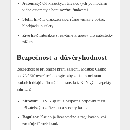
Automaty:
Od klasických tříválcových po moderní
video automaty s bonusovými funkcemi.
Stolní hry:
K dispozici jsou různé varianty pokru,
blackjacku a rulety.
Živé hry:
Interakce s real-time krupiéry pro autentický
zážitek.
Bezpečnost a důvěryhodnost
Bezpečnost je při online hraní zásadní. Mostbet Casino
používá šifrovací technologie, aby zajistilo ochranu
osobních údajů a finančních transakcí. Klíčovými aspekty
zahrnují:
Šifrování TLS:
Zajišťuje bezpečné připojení mezi
uživatelským zařízením a servery kasina.
Regulace:
Kasino je licencováno a regulováno, což
zaručuje férové hraní.