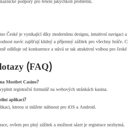
ákaznické podpory pro řešení jakýchkoli problémů.
no České je vynikající díky modernímu designu, intuitivní navigaci a
odnost navíc zajišťují klidný a příjemný zážitek pro všechny hráče. 
azně odlišuje od konkurence a stává se tak atraktivní volbou pro české
dotazy (FAQ)
 na Mostbet Casino?
 vyplnit registrační formulář na webových stránkách kasina.
lní aplikaci?
likaci, kterou si můžete stáhnout pro iOS a Android.
trace, ovšem pro plný zážitek a možnost sázet je registrace nezbytná.