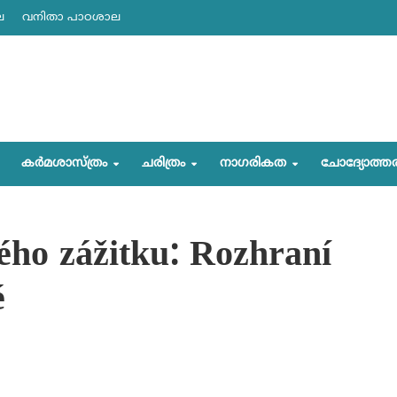
ല
വനിതാ പാഠശാല
കര്‍മശാസ്ത്രം
ചരിത്രം
നാഗരികത
ചോദ്യോത്ത
ého zážitku: Rozhraní
é