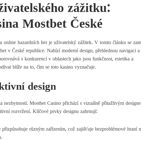
ivatelského zážitku:
sina Mostbet České
u online hazardních her je uživatelský zážitek. V tomto článku se za
bet v České republice. Nabízí moderní design, přehlednou navigaci a
porovnává s konkurencí v oblastech jako jsou funkčnost, estetika a
dívat blíže na to, čím se toto kasino vyznačuje.
tivní design
a nezbytností. Mostbet Casino přichází s vizuálně přitažlivým design
itivní rozvržení. Klíčové prvky designu zahrnují:
 přizpůsobuje různým zařízením, což zajišťuje bezproblémové hraní 
h.