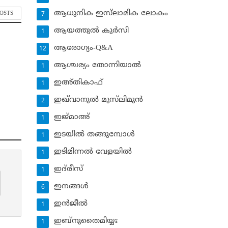
ആധുനിക ഇസ്‌ലാമിക ലോകം
POSTS
7
ആയത്തുല്‍ കുര്‍സി
1
ആരോഗ്യം-Q&A
12
ആശ്ചര്യം തോന്നിയാല്‍
1
ഇഅ്തികാഫ്‌
1
ഇഖ്‌വാനുല്‍ മുസ്‌ലിമൂന്‍
2
ഇജ്മാഅ്
1
ഇടയില്‍ തങ്ങുമ്പോള്‍
1
ഇടിമിന്നല്‍ വേളയില്‍
1
ഇദ്‌രീസ്‌
1
ഇനങ്ങള്‍
6
ഇന്‍ജീല്‍
1
ഇബ്‌നുതൈമിയ്യഃ
1