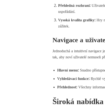
Přehledná rozhraní:
Uživatelé
uspořádání.
Vysoká kvalita grafiky:
Hry na
zážitek.
Navigace a uživate
Jednoduchá a intuitivní navigace j
tak, aby noví uživatelé nemuseli př
Hlavní menu:
Snadno přístupné
Vyhledávací funkce:
Rychlé vy
Přehlednost:
Všechny informace
Široká nabídka