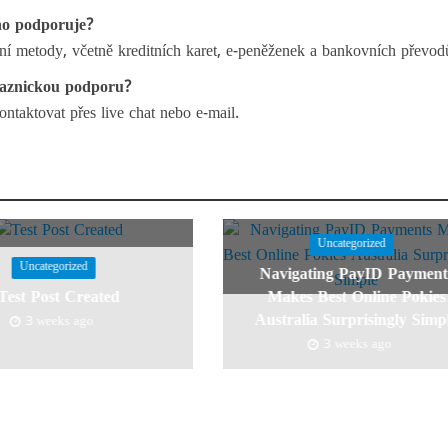
no podporuje?
ní metody, včetně kreditních karet, e-peněženek a bankovních převod
kaznickou podporu?
taktovat přes live chat nebo e-mail.
Uncategorized
Uncategorized
Navigating PayID Payment
Test Post Created
Makes Best Online Pokies
Australia Surprisingly Simp
3 weeks ago
3 weeks ago