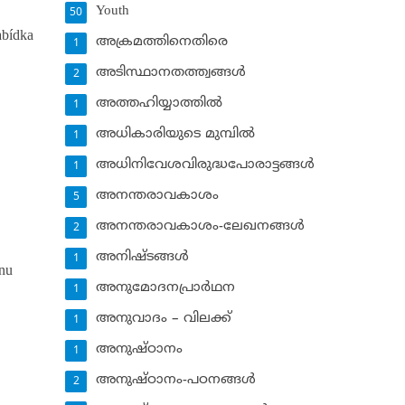
Youth
50
abídka
അക്രമത്തിനെതിരെ
1
അടിസ്ഥാനതത്ത്വങ്ങള്‍
2
അത്തഹിയ്യാത്തില്‍
1
അധികാരിയുടെ മുമ്പില്‍
1
അധിനിവേശവിരുദ്ധപോരാട്ടങ്ങള്‍
1
അനന്തരാവകാശം
5
അനന്തരാവകാശം-ലേഖനങ്ങള്‍
2
അനിഷ്ടങ്ങള്‍
1
anu
അനുമോദനപ്രാര്‍ഥന
1
അനുവാദം – വിലക്ക്‌
1
അനുഷ്ഠാനം
1
അനുഷ്ഠാനം-പഠനങ്ങള്‍
2