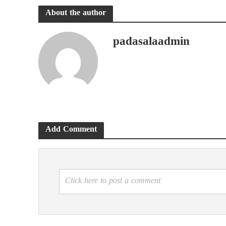
About the author
padasalaadmin
Add Comment
Click here to post a comment