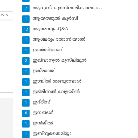
ആധുനിക ഇസ്‌ലാമിക ലോകം
7
POSTS
ആയത്തുല്‍ കുര്‍സി
1
ആരോഗ്യം-Q&A
12
ആശ്ചര്യം തോന്നിയാല്‍
1
ഇഅ്തികാഫ്‌
1
ഇഖ്‌വാനുല്‍ മുസ്‌ലിമൂന്‍
2
ഇജ്മാഅ്
1
ഇടയില്‍ തങ്ങുമ്പോള്‍
1
ഇടിമിന്നല്‍ വേളയില്‍
1
ഇദ്‌രീസ്‌
1
ഇനങ്ങള്‍
6
ഇന്‍ജീല്‍
1
ഇബ്‌നുതൈമിയ്യഃ
1