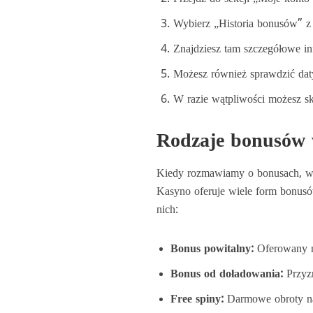
Wybierz „Historia bonusów” z 
Znajdziesz tam szczegółowe in
Możesz również sprawdzić daty
W razie wątpliwości możesz sk
Rodzaje bonusów 
Kiedy rozmawiamy o bonusach, war
Kasyno oferuje wiele form bonusó
nich:
Bonus powitalny:
Oferowany n
Bonus od doładowania:
Przyz
Free spiny:
Darmowe obroty na