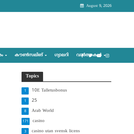
August 9, 2026
രം
കൗണ്‍സലിങ്‌
ഗ്യാലറി
വാര്‍ത്തകള്‍
Topics
10E Talletusbonus
1
25
1
Arab World
8
casino
171
casino utan svensk licens
3