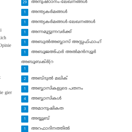
അനുഷ്ഠാനം-ലേഖനങ്ങള്‍
29
അന്ത്യകര്‍മങ്ങള്‍
1
അന്ത്യകര്‍മങ്ങള്‍-ലേഖനങ്ങള്‍
1
i
അന്നമൂട്ടുന്നവര്‍ക്ക്
1
kich
അബുല്‍അബ്ബാസ് അസ്സഫ്ഫാഹ്‌
1
Opinie
അബൂജഅ്ഫര്‍ അല്‍മന്‍സ്വൂര്‍
1
അബൂബക്ര്‍(റ
1
z
അബ്ദുല്‍ മലിക്‌
2
അബ്ബാസികളുടെ പതനം
1
e gier
അബ്ബാസികള്‍
4
അമാനുഷികത
3
അയ്യൂബ്‌
1
അറഫാദിനത്തില്‍
1