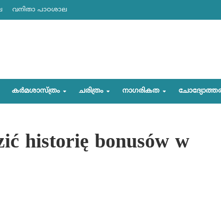
ല
വനിതാ പാഠശാല
കര്‍മശാസ്ത്രം
ചരിത്രം
നാഗരികത
ചോദ്യോത്ത
ić historię bonusów w