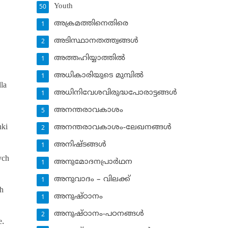
Youth
50
അക്രമത്തിനെതിരെ
1
അടിസ്ഥാനതത്ത്വങ്ങള്‍
2
അത്തഹിയ്യാത്തില്‍
1
അധികാരിയുടെ മുമ്പില്‍
1
la
അധിനിവേശവിരുദ്ധപോരാട്ടങ്ങള്‍
1
അനന്തരാവകാശം
5
nki
അനന്തരാവകാശം-ലേഖനങ്ങള്‍
2
അനിഷ്ടങ്ങള്‍
1
ych
അനുമോദനപ്രാര്‍ഥന
1
അനുവാദം – വിലക്ക്‌
1
ch
അനുഷ്ഠാനം
1
അനുഷ്ഠാനം-പഠനങ്ങള്‍
2
e.