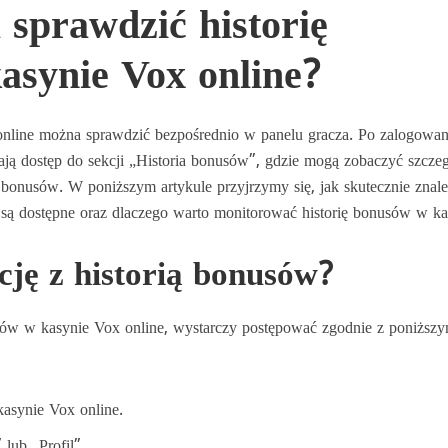
sprawdzić historię
asynie Vox online?
nline można sprawdzić bezpośrednio w panelu gracza. Po zalogowan
ją dostęp do sekcji „Historia bonusów”, gdzie mogą zobaczyć szcze
bonusów. W poniższym artykule przyjrzymy się, jak skutecznie znale
 są dostępne oraz dlaczego warto monitorować historię bonusów w ka
cję z historią bonusów?
ów w kasynie Vox online, wystarczy postępować zgodnie z poniższy
kasynie Vox online.
 lub „Profil”.