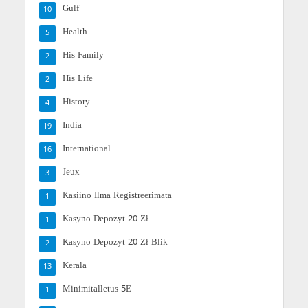
Gulf
10
Health
5
His Family
2
His Life
2
History
4
India
19
International
16
Jeux
3
Kasiino Ilma Registreerimata
1
Kasyno Depozyt 20 Zł
1
Kasyno Depozyt 20 Zł Blik
2
Kerala
13
Minimitalletus 5E
1