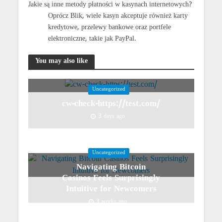
Jakie są inne metody płatności w kasynach internetowych?
Oprócz Blik, wiele kasyn akceptuje również karty
kredytowe, przelewy bankowe oraz portfele
elektroniczne, takie jak PayPal.
You may also like
Uncategorized
cw-check-https://test.com/
3 days ago
Uncategorized
Navigating Bitcoin
Casinos Feels Surprisingly
Intuitive for Newcomers
3 weeks ago