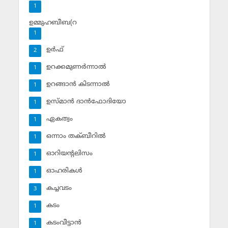
1
ഉമ്മുഹബീബ(റ
1
ഉര്‍ഫ്
2
ഉറക്കമുണര്‍ന്നാല്‍
1
ഉറങ്ങാന്‍ കിടന്നാല്‍
1
ഉസ്മാന്‍ ദാന്‍ഫോദിയോ
1
ഏകത്വം
1
ഒന്നാം തക്ബീറില്‍
1
ഓറിയന്റലിസം
1
ഓഹരികള്‍
1
കച്ചവടം
3
കടം
1
കടംവീട്ടാന്‍
1