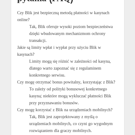
Czy Blik jest bezpieczną metodą płatności w kasynach
online?
Tak, Blik oferuje wysoki poziom bezpieczeństwa
dzięki wbudowanym mechanizmom ochrony
transakcji.
Jakie są limity wpłat i wypłat przy użyciu Blik w
kasynach?
Limity mogą się różnić w zależności od kasyna,
dlatego warto zapoznać się z regulaminem
konkretnego serwisu.
Czy mogę otrzymać bonus powitalny, korzystając z Blik?
To zależy od polityki bonusowej konkretnego
kasyna; niektóre mogą wykluczać płatności Blik
przy przyznawaniu bonusów.
Czy mogę korzystać z Blik na urządzeniach mobilnych?
Tak, Blik jest zaprojektowany z myślą o
urządzeniach mobilnych, co czyni go wygodnym
rozwiązaniem dla graczy mobilnych.