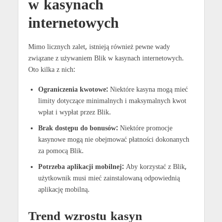
w kasynach
internetowych
Mimo licznych zalet, istnieją również pewne wady
związane z używaniem Blik w kasynach internetowych.
Oto kilka z nich:
Ograniczenia kwotowe:
Niektóre kasyna mogą mieć
limity dotyczące minimalnych i maksymalnych kwot
wpłat i wypłat przez Blik.
Brak dostępu do bonusów:
Niektóre promocje
kasynowe mogą nie obejmować płatności dokonanych
za pomocą Blik.
Potrzeba aplikacji mobilnej:
Aby korzystać z Blik,
użytkownik musi mieć zainstalowaną odpowiednią
aplikację mobilną.
Trend wzrostu kasyn