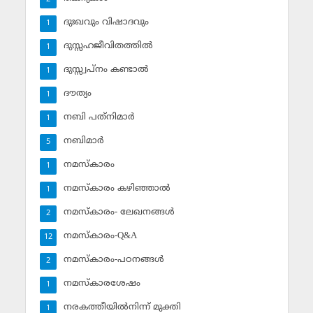
ദുഃഖവും വിഷാദവും
1
ദുസ്സഹജീവിതത്തില്‍
1
ദുസ്സ്വപ്‌നം കണ്ടാല്‍
1
ദൗത്യം
1
നബി പത്‌നിമാര്‍
1
നബിമാര്‍
5
നമസ്‌കാരം
1
നമസ്‌കാരം കഴിഞ്ഞാല്‍
1
നമസ്‌കാരം- ലേഖനങ്ങള്‍
2
നമസ്‌കാരം-Q&A
12
നമസ്‌കാരം-പഠനങ്ങള്‍
2
നമസ്‌കാരശേഷം
1
നരകത്തീയില്‍നിന്ന് മുക്തി
1