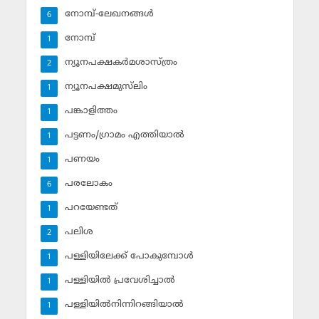
നോമ്പ്-ലേഖനങ്ങള്‍
6
നോമ്പ്‌
1
ന്യൂനപക്ഷകര്‍മശാസ്ത്രം
2
ന്യൂനപക്ഷമുസ്‌ലിം
1
പങ്കാളിത്തം
1
പട്ടണം/ഗ്രാമം എത്തിയാല്‍
1
പണയം
1
പരലോകം
6
പറയേണ്ടത്
1
പലിശ
2
പള്ളിയിലേക്ക് പോകുമ്പോള്‍
1
പള്ളിയില്‍ പ്രവേശിച്ചാല്‍
1
പള്ളിയില്‍നിന്നിറങ്ങിയാല്‍
1