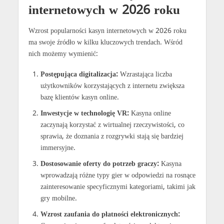
internetowych w 2026 roku
Wzrost popularności kasyn internetowych w 2026 roku
ma swoje źródło w kilku kluczowych trendach. Wśród
nich możemy wymienić:
Postępująca digitalizacja:
Wzrastająca liczba
użytkowników korzystających z internetu zwiększa
bazę klientów kasyn online.
Inwestycje w technologię VR:
Kasyna online
zaczynają korzystać z wirtualnej rzeczywistości, co
sprawia, że doznania z rozgrywki stają się bardziej
immersyjne.
Dostosowanie oferty do potrzeb graczy:
Kasyna
wprowadzają różne typy gier w odpowiedzi na rosnące
zainteresowanie specyficznymi kategoriami, takimi jak
gry mobilne.
Wzrost zaufania do płatności elektronicznych: