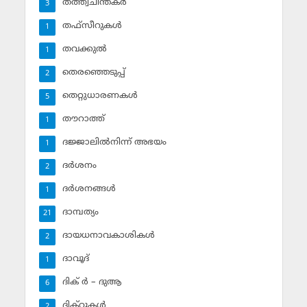
തത്ത്വചിന്തകര്‍
3
തഫ്‌സീറുകള്‍
1
തവക്കുല്‍
1
തെരഞ്ഞെടുപ്പ്
2
തെറ്റുധാരണകള്‍
5
തൗറാത്ത്
1
ദജ്ജാലില്‍നിന്ന് അഭയം
1
ദര്‍ശനം
2
ദര്‍ശനങ്ങള്‍
1
ദാമ്പത്യം
21
ദായധനാവകാശികള്‍
2
ദാവൂദ്‌
1
ദിക് ര്‍ – ദുആ
6
ദിക്‌റുകള്‍
2