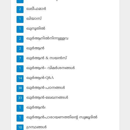
ഖലീഫമാര്‍
2
ഖിയാസ്
1
ഖുനൂതില്‍
1
ഖുര്‍ആനില്‍നിന്നുള്ളവ
2
ഖുര്‍ആന്‍
2
ഖുര്‍ആന്‍ & സയന്‍സ്‌
7
ഖുര്‍ആന്‍– വിമര്‍ശനങ്ങള്‍
1
ഖുര്‍ആന്‍-Q&A
14
ഖുര്‍ആന്‍-പഠനങ്ങള്‍
38
ഖുര്‍ആന്‍-ലേഖനങ്ങള്‍
33
ഖുര്‍ആന്‍r
1
ഖുര്‍ആന്‍പാരായണത്തിന്റെ സുജൂദില്‍
1
ഗ്രന്ഥങ്ങള്‍
10