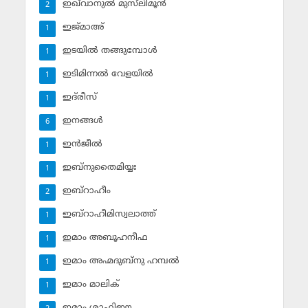
ഇഖ്‌വാനുല്‍ മുസ്‌ലിമൂന്‍
2
ഇജ്മാഅ്
1
ഇടയില്‍ തങ്ങുമ്പോള്‍
1
ഇടിമിന്നല്‍ വേളയില്‍
1
ഇദ്‌രീസ്‌
1
ഇനങ്ങള്‍
6
ഇന്‍ജീല്‍
1
ഇബ്‌നുതൈമിയ്യഃ
1
ഇബ്‌റാഹീം
2
ഇബ്‌റാഹീമിസ്വലാത്ത്
1
ഇമാം അബൂഹനീഫ
1
ഇമാം അഹ്മദുബ്‌നു ഹമ്പല്‍
1
ഇമാം മാലിക്
1
ഇമാം ശാഫിഈ