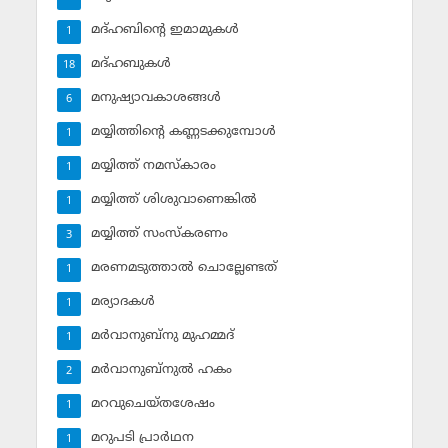
മദ്ഹബിന്റെ ഇമാമുകള്‍
1
മദ്ഹബുകള്‍
18
മനുഷ്യാവകാശങ്ങള്‍
6
മയ്യിത്തിന്റെ കണ്ണടക്കുമ്പോള്‍
1
മയ്യിത്ത് നമസ്‌കാരം
1
മയ്യിത്ത് ശിശുവാണെങ്കില്‍
1
മയ്യിത്ത് സംസ്‌കരണം
3
മരണമടുത്താല്‍ ചൊല്ലേണ്ടത്
1
മര്യാദകള്‍
1
മര്‍വാനുബ്‌നു മുഹമ്മദ്
1
മര്‍വാനുബ്‌നുല്‍ ഹകം
2
മറവുചെയ്തശേഷം
1
മറുപടി പ്രാര്‍ഥന
1