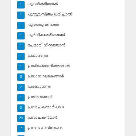
പുകഴ്ത്തിയാല്‍
1
പുതുവസ്ത്രം ധരിച്ചാല്‍
1
പുറത്തുവന്നാല്‍
1
പൂര്‍വികശരീഅത്ത്
1
പേമാരി നിറുത്താന്‍
1
പ്രചാരണം
1
പ്രതിജ്ഞാനിയമങ്ങള്‍
1
പ്രധാന ഘടകങ്ങള്‍
3
പ്രബോധനം
2
പ്രമാണങ്ങള്‍
1
പ്രവാചകന്മാര്‍-Q&A
3
പ്രവാചകന്‍മാര്‍
23
പ്രവാചകസ്‌നേഹം
7