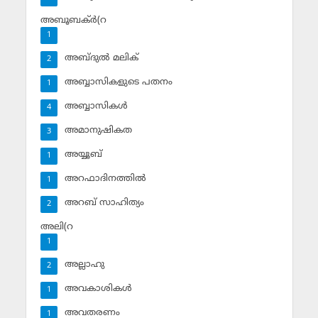
അബൂബക്ര്‍(റ
1
അബ്ദുല്‍ മലിക്‌
2
അബ്ബാസികളുടെ പതനം
1
അബ്ബാസികള്‍
4
അമാനുഷികത
3
അയ്യൂബ്‌
1
അറഫാദിനത്തില്‍
1
അറബ് സാഹിത്യം
2
അലി(റ
1
അല്ലാഹു
2
അവകാശികള്‍
1
അവതരണം
1