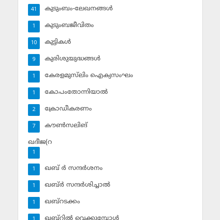
കുടുംബം-ലേഖനങ്ങള്‍
41
കുടുംബജീവിതം
1
കുട്ടികള്‍
10
കുരിശുയുദ്ധങ്ങള്‍
9
കേരളമുസ്‌ലിം ഐക്യസംഘം
1
കോപംതോന്നിയാല്‍
1
ക്രോഡീകരണം
2
കൗണ്‍സലിങ്‌
7
ഖദീജ(റ
1
ഖബ് ര്‍ സന്ദര്‍ശനം
1
ഖബ്ര്‍ സന്ദര്‍ശിച്ചാല്‍
1
ഖബ്‌റടക്കം
1
ഖബ്‌റില്‍ വെക്കുമ്പോള്‍
1