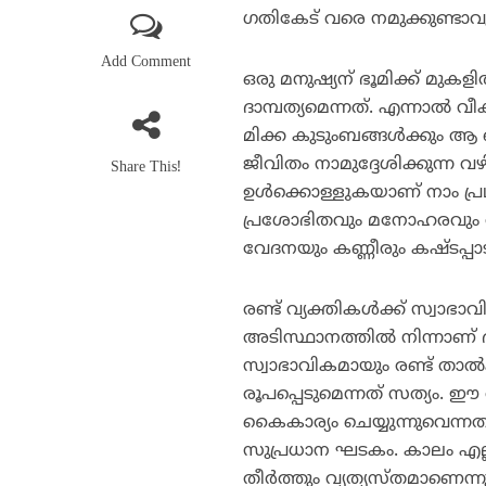
ഗതികേട് വരെ നമുക്കുണ്ടാവുന
Add Comment
ഒരു മനുഷ്യന് ഭൂമിക്ക് മുക
ദാമ്പത്യമെന്നത്. എന്നാല്‍
മിക്ക കുടുംബങ്ങള്‍ക്കും ആ 
ജീവിതം നാമുദ്ദേശിക്കുന്ന വ
Share This!
ഉള്‍ക്കൊള്ളുകയാണ് നാം പ്
പ്രശോഭിതവും മനോഹരവും 
വേദനയും കണ്ണീരും കഷ്ടപ്പാ
രണ്ട് വ്യക്തികള്‍ക്ക് സ്വാഭ
അടിസ്ഥാനത്തില്‍ നിന്നാണ് ദ
സ്വാഭാവികമായും രണ്ട് താല്‍
രൂപപ്പെടുമെന്നത് സത്യം. 
കൈകാര്യം ചെയ്യുന്നുവെന്നത
സുപ്രധാന ഘടകം. കാലം എല്
തീര്‍ത്തും വ്യത്യസ്തമാണെ