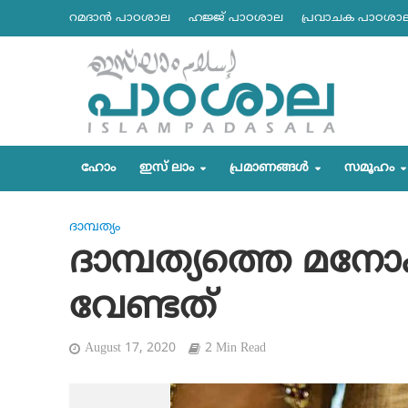
റമദാന്‍ പാഠശാല
ഹജ്ജ് പാഠശാല
പ്രവാചക പാഠശാ
ഹോം
ഇസ് ലാം
പ്രമാണങ്ങള്‍
സമൂഹം
ദാമ്പത്യം
ദാമ്പത്യത്തെ മ
വേണ്ടത്
August 17, 2020
2 Min Read