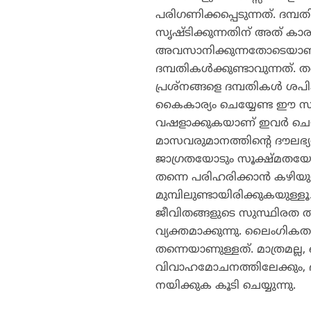
പരിഗണിക്കപ്പെടുന്നത്. ദമ്
സൃഷ്ടിക്കുന്നതിന് അത് കാ
അവസാനിക്കുന്നതോടെയാണ്
ദമ്പതികള്‍ക്കുണ്ടാവുന്നത്.
പ്രശ്‌നങ്ങളെ ദമ്പതികള്‍ ശപി
കൈകാര്യം ചെയ്യേണ്ട ഈ സാഹ
വഷളാക്കുകയാണ് ഇവര്‍ ചെ
മാസവരുമാനത്തിന്റെ ദൗലഭ്യതയ
ജാഗ്രതയോടും സൂക്ഷ്മതയോടും
തന്നെ പരിഹരിക്കാന്‍ കഴിയുന
മുമ്പിലുണ്ടായിരിക്കുകയുള്ളൂ
ജീവിതങ്ങളുടെ സുസ്ഥിരത തക
വ്യക്തമാക്കുന്നു. ലൈംഗികതയ
തന്നെയാണുള്ളത്. മാത്രമല്ല,
വിവാഹമോചനത്തിലേക്കും, ദ
നയിക്കുക കൂടി ചെയ്യുന്നു.