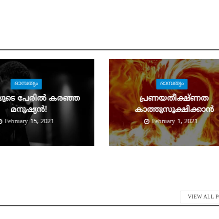
ദാമ്പത്യം
ദാമ്പത്യം
പ്രണയതീക്ഷ്ണത
യുടെ പേരില്‍ കരഞ്ഞ
കാത്തുസൂക്ഷിക്കാന്‍
മനുഷ്യന്‍!
February 1, 2021
February 15, 2021
VIEW ALL 