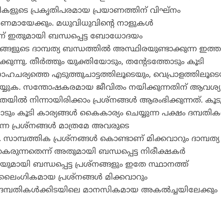
പതികളുടെ പ്രകൃതിപരമായ പ്രയാണത്തിന് വിഘ്‌നം
രണമായേക്കും. മധുവിധുവിന്റെ നാളുകള്‍
 ഇതുമായി ബന്ധപ്പെട്ട ബോധോദയം
 തങ്ങളുടെ ദാമ്പത്യ ബന്ധത്തില്‍ അസ്ഥിരയുണ്ടാക്കുന്ന ഇത്
ക്കുന്നു. തീര്‍ത്തും യുക്തിയോടും, തന്റേടത്തോടും കൂടി
ചര്യത്തെ എടുത്തുചാട്ടത്തിലൂടെയും, വെപ്രാളത്തിലൂടെ
യ്യുക. സന്തോഷകരമായ ജീവിതം നയിക്കുന്നതിന് ആവശ്
ില്‍ നിന്നായിരിക്കാം പ്രശ്‌നങ്ങള്‍ ആരംഭിക്കുന്നത്. കൂട
 കൂടി കാര്യങ്ങള്‍ കൈകാര്യം ചെയ്യുന്ന പക്ഷം ദമ്പതികള്
്ന പ്രശ്‌നങ്ങള്‍ മാത്രമേ അവരുടെ
. സാമ്പത്തിക പ്രശ്‌നങ്ങള്‍ കൊണ്ടാണ് മിക്കവാറും ദാമ്പത്യ
രുന്നതെന്ന് അതുമായി ബന്ധപ്പെട്ട നിരീക്ഷകര്‍
ുമായി ബന്ധപ്പെട്ട പ്രശ്‌നങ്ങളും ഇതേ സ്ഥാനത്ത്
 ലൈംഗികമായ പ്രശ്‌നങ്ങള്‍ മിക്കവാറും
മ്പതികള്‍ക്കിടയിലെ മാനസികമായ അകല്‍ച്ചയിലേക്കും