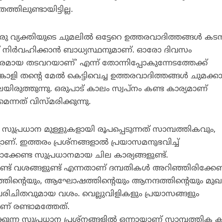
തിലുണ്ടായിട്ടില്ല.
വ്യക്തിയുടെ ചുമലില്‍ ഒട്ടേറെ ഉത്തരവാദിത്തങ്ങള്‍ കടന്
ത് നിര്‍വഹിക്കാന്‍ ബാധ്യസ്ഥനുമാണ്. ഓരോ ദിവസം
മായ തടവറയാണ്’ എന്ന് തോന്നിപ്പോകുന്നേടത്തേക്ക്
്കാളി തന്റെ മേല്‍ കെട്ടിവെച്ച ഉത്തരവാദിത്തങ്ങള്‍ ചുമക്കാ
ിരുത്തുന്നു. ഒരുപാട് കാലം സ്വപ്‌നം കണ്ട കാര്യമാണ്
ന്നത് വിസ്മരിക്കുന്നു.
ലെ സുപ്രധാന മുള്ളുകളായി രൂപപ്പെടുന്നത് സാമ്പത്തികവും,
്. ഇത്തരം പ്രശ്‌നങ്ങളാല്‍ പ്രയാസമനുഭവിച്ച്
ലാക്കേണ്ട സുപ്രധാനമായ ചില കാര്യങ്ങളുണ്ട്.
് വശങ്ങളുണ്ട് എന്നതാണ് ദമ്പതികള്‍ അറിഞ്ഞിരിക്കേണ
ത്തിന്റെയും, ആഘോഷത്തിന്റെയും ആനന്ദത്തിന്റെയും മു
ിചിതവുമായ വശം. വെല്ലുവിളികളും പ്രയാസങ്ങളും
ണ് രണ്ടാമത്തേത്.
ുന്ന സുപ്രധാന പ്രശ്‌നങ്ങളില്‍ ഒന്നായാണ് സാമ്പത്തിക ക