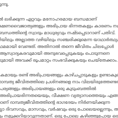
്നു.
ളില്‍ ലഭിക്കുന്ന ഏറ്റവും മനോഹരമായ ബന്ധമാണ്
 വീക്ഷണവൈജാത്യങ്ങളും അഭിപ്രായ ഭിന്നതകളും കാരണം നമ്
ബന്ധത്തിന്റെ സ്വാദും മാധുര്യവും നഷ്ടപ്പെടാറാണ് പതിവ്.
ഴിയിലും അല്ലാത്ത വഴിയിലും സഞ്ചരിക്കുമെന്ന യാഥാര്‍ത്ഥ്യ
രഥമമായി വേണ്ടത്. അതിനാല്‍ തന്നെ ജീവിതം ചിലപ്പോള്‍
ആസ്വാദ്യകരവുമായി അനുഭവപ്പെടുകയും പൊടുന്നനെ
ടുമായി അവക്ക് രൂപമാറ്റം സംഭവിക്കുകയും ചെയ്‌തേക്കാം.
ാവികമായും രണ്ട് അഭിപ്രായങ്ങളും കാഴ്ചപ്പാടുകളും ഉണ്ടാകു
ാമ്പത്യ ജീവിതത്തിലെ പ്രശ്‌നങ്ങളെ നാം വിലയിരുത്തേണ്ടത
പര്യങ്ങളും അഭിപ്രായങ്ങളും ഒരു കുടുംബത്തില്‍
ഈ അഭിപ്രായഭിന്നതയെയും, വീക്ഷണ വ്യത്യാസത്തെയും എങ
ാണ് ദാമ്പത്യജീവിതത്തിന്റെ ഭാഗദേയം നിര്‍ണയിക്കുന്ന
ലാ ദിവസവും, മാസവും, വര്‍ഷവും ഒരു പോലെയല്ലെന്നും,
ന്നും നമുക്കറിയാവുന്നതാണ്. ഒരു പോലെ കഴിഞ്ഞുപോയ ഒര