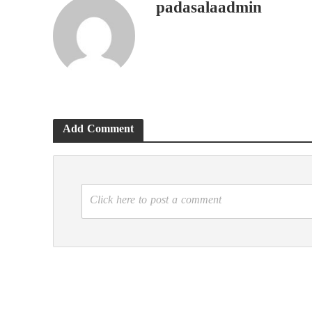
padasalaadmin
Add Comment
Click here to post a comment