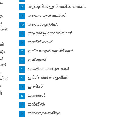
യം
ആധുനിക ഇസ്‌ലാമിക ലോകം
7
ആയത്തുല്‍ കുര്‍സി
്ത
1
/
ആരോഗ്യം-Q&A
12
ാണ്.
ആശ്ചര്യം തോന്നിയാല്‍
1
ഇഅ്തികാഫ്‌
1
തി
ഇഖ്‌വാനുല്‍ മുസ്‌ലിമൂന്‍
വും
2
ിധ
ഇജ്മാഅ്
1
ാണ്
ഇടയില്‍ തങ്ങുമ്പോള്‍
1
,
ഇടിമിന്നല്‍ വേളയില്‍
ില്‍
1
ം
ഇദ്‌രീസ്‌
1
െ
ഇനങ്ങള്‍
6
ഇന്‍ജീല്‍
1
ഇബ്‌നുതൈമിയ്യഃ
1