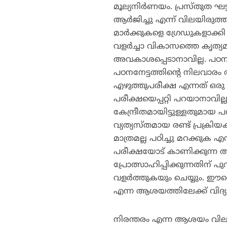
മൂല്യനിര്‍ണയം. പ്രസ്തുത ഘട
ആര്‍ജിച്ചു എന്ന് വിലയിരുത്
മാര്‍ക്കുകളെ ഗ്രേഡുകളാക്കി
വളര്‍ച്ചാ വികാസത്തെ കൃത്യ
അവകാശപ്പെടാനാവില്ല. പഠനത്
പഠനനേട്ടത്തിന്റെ നിലവാരം
എഴുത്തുപരീക്ഷ എന്നത് ഒരു ര
പരീക്ഷയെപ്പറ്റി പറയാനാവില
കേന്ദ്രീതമായിട്ടുള്ളതുമായ പ
വ്യത്യസ്തമായ രണ്ട് പ്രക്രി
മാത്രമല്ല പഠിച്ചു മറക്കുക 
പരീക്ഷയോട് കാണിക്കുന്ന
പ്രോത്സാഹിപ്പിക്കുന്നതിന്
വളര്‍ത്തുകയും ചെയ്യും. ഈ
എന്ന ആശയത്തിലേക്ക് വിദ്യ
നിരന്തരം എന്ന ആശയം വിലയ