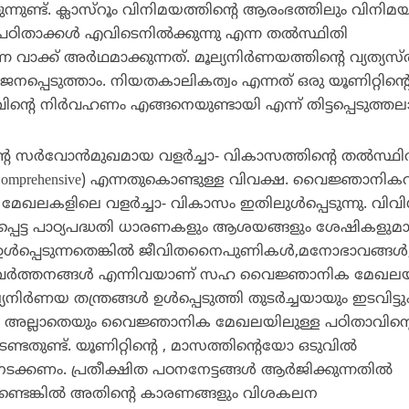
്കുന്നുണ്ട്. ക്ലാസ്‌റൂം വിനിമയത്തിന്റെ ആരംഭത്തിലും വിനിമ
പഠിതാക്കള്‍ എവിടെനില്‍ക്കുന്നു എന്ന തല്‍സ്ഥിതി
 വാക്ക് അര്‍ഥമാക്കുന്നത്. മൂല്യനിര്‍ണയത്തിന്റെ വ്യത്യസ
ോജനപ്പെടുത്താം. നിയതകാലികത്വം എന്നത് ഒരു യൂണിറ്റിന്റെ
ാവിന്റെ നിര്‍വഹണം എങ്ങനെയുണ്ടായി എന്ന് തിട്ടപ്പെടുത്തല
ന്റെ സര്‍വോന്‍മുഖമായ വളര്‍ച്ചാ- വികാസത്തിന്റെ തല്‍സ്ഥി
omprehensive) എന്നതുകൊണ്ടുള്ള വിവക്ഷ. വൈജ്ഞാനിക
ളിലെ വളര്‍ച്ചാ- വികാസം ഇതിലുള്‍പ്പെടുന്നു. വിവ
െട്ട പാഠ്യപദ്ധതി ധാരണകളും ആശയങ്ങളും ശേഷികളുമ
പ്പെടുന്നതെങ്കില്‍ ജീവിതനൈപുണികള്‍,മനോഭാവങ്ങള്‍
ധ പ്രവര്‍ത്തനങ്ങള്‍ എന്നിവയാണ് സഹ വൈജ്ഞാനിക മേഖലയ
നിര്‍ണയ തന്ത്രങ്ങള്‍ ഉള്‍പ്പെടുത്തി തുടര്‍ച്ചയായും ഇടവിട്ടു
 അല്ലാതെയും വൈജ്ഞാനിക മേഖലയിലുള്ള പഠിതാവിന്റ
ടതുണ്ട്. യൂണിറ്റിന്റെ , മാസത്തിന്റെയോ ഒടുവില്‍
കണം. പ്രതീക്ഷിത പഠനനേട്ടങ്ങള്‍ ആര്‍ജിക്കുന്നതില്‍
ടുണ്ടെങ്കില്‍ അതിന്റെ കാരണങ്ങളും വിശകലന