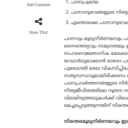
പഠനപ്രക്രിയ
Add Comment
പഠനാനുഭവങ്ങളുടെ നിത്
എന്തൊക്കെ പഠനാനുഭവങ്ങള
Share This!
പഠനവും മൂല്യനിര്‍ണയവും പ
നൈരന്തര്യവും സമഗ്രതയും
സഹവൈജ്ഞാനിക മേഖലയെയു
യാഥാര്‍ഥ്യമാക്കാന്‍ ഓരോ
പുരോഗതി രേഖ വികസിപ്പിക്ക
സത്യസന്ധവുമായിരിക്കണം
പഠനപ്രവര്‍ത്തനങ്ങളുടെ 
നിത്യജീവിതത്തിലെ നൂതന സന്
വിലയിരുത്തലുകള്‍ക്ക് വിധ
മെച്ചപ്പെടുത്തുന്നതിന് നിര
നിരന്തരമൂല്യനിര്‍ണയവും ഇട