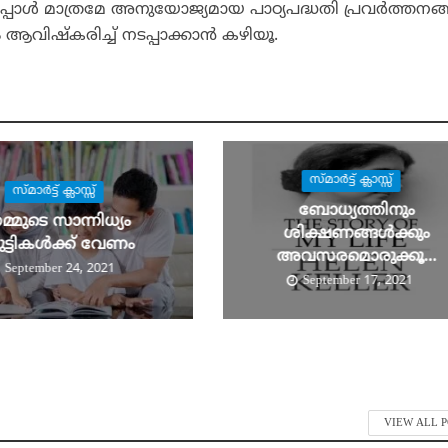
ോള്‍ മാത്രമേ അനുയോജ്യമായ പാഠ്യപദ്ധതി പ്രവര്‍ത്തനങ്
ഷ്‌കരിച്ച് നടപ്പാക്കാന്‍ കഴിയൂ.
സ്മാര്‍ട്ട് ക്ലാസ്സ്‌
സ്മാര്‍ട്ട് ക്ലാസ്സ്‌
ബോധ്യത്തിനും
മ്മുടെ സാന്നിധ്യം
ശിക്ഷണങ്ങള്‍ക്കും
ട്ടികള്‍ക്ക് വേണം
അവസരമൊരുക്കൂ…
September 24, 2021
September 17, 2021
VIEW ALL 