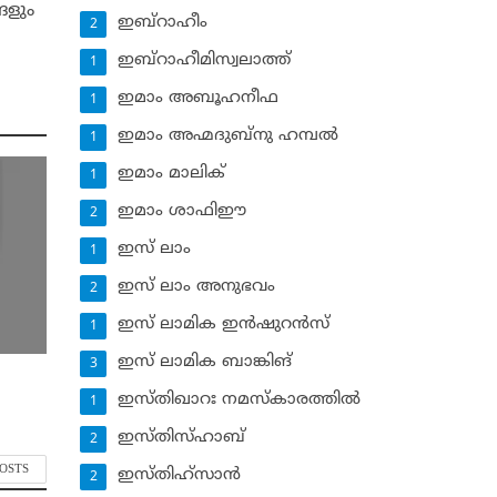
ങളും
ഇബ്‌റാഹീം
2
ഇബ്‌റാഹീമിസ്വലാത്ത്
1
ഇമാം അബൂഹനീഫ
1
ഇമാം അഹ്മദുബ്‌നു ഹമ്പല്‍
1
ഇമാം മാലിക്
1
ഇമാം ശാഫിഈ
2
ഇസ് ലാം
1
ഇസ് ലാം അനുഭവം
2
ഇസ് ലാമിക ഇന്‍ഷുറന്‍സ്‌
1
ഇസ് ലാമിക ബാങ്കിങ്‌
3
ഇസ്തിഖാറഃ നമസ്‌കാരത്തില്‍
1
ഇസ്തിസ്ഹാബ്
2
POSTS
ഇസ്തിഹ്‌സാന്‍
2