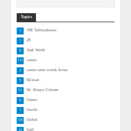
Topics
10E Talletusbonus
1
25
1
Arab World
8
casino
171
casino utan svensk licens
3
Da'awat
5
Dr. Alwaye Column
51
Games
8
Giochi
1
Global
105
Gulf
10