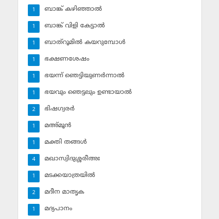
ബാങ്ക് കഴിഞ്ഞാല്‍
1
ബാങ്ക് വിളി കേട്ടാല്‍
1
ബാത്‌റൂമില്‍ കയറുമ്പോള്‍
1
ഭക്ഷണശേഷം
1
ഭയന്ന് ഞെട്ടിയുണര്‍ന്നാല്‍
1
ഭയവും ഞെട്ടലും ഉണ്ടായാല്‍
1
ഭിഷഗ്വരര്‍
2
മഅ്മൂന്‍
1
മക്തി തങ്ങള്‍
1
മഖാസ്വിദുശ്ശരീഅഃ
4
മടക്കയാത്രയില്‍
1
മദീന മാതൃക
2
മദ്യപാനം
1