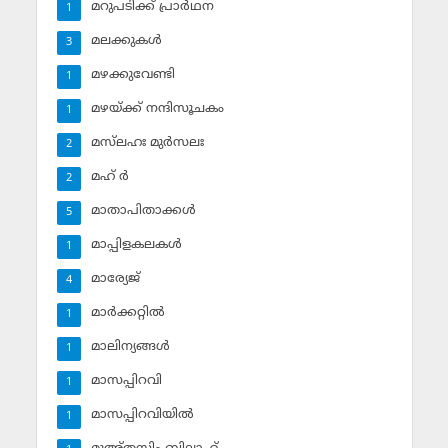
മറുപടിക്ക് പ്രാര്‍ഥന
1
മലക്കുകള്‍
3
മഴക്കുവേണ്ടി
1
മഴയ്ക്ക് നന്ദിസൂചകം
1
മസ്‌ലഹഃ മുര്‍സലഃ
2
മഹ് ര്‍
2
മാതാപിതാക്കള്‍
5
മാപ്പിളകലകള്‍
1
മാര്യേജ്
4
മാര്‍ക്കറ്റില്‍
1
മാലിന്യങ്ങള്‍
1
മാസപ്പിറവി
1
മാസപ്പിറവിയില്‍
1