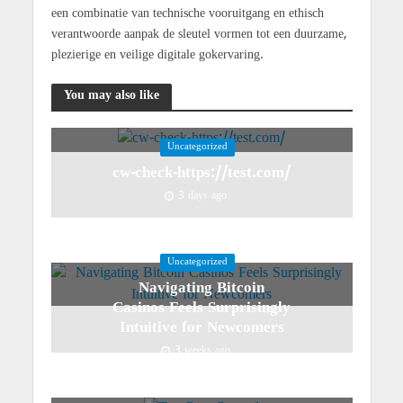
een combinatie van technische vooruitgang en ethisch
verantwoorde aanpak de sleutel vormen tot een duurzame,
plezierige en veilige digitale gokervaring.
You may also like
Uncategorized
cw-check-https://test.com/
3 days ago
Uncategorized
Navigating Bitcoin
Casinos Feels Surprisingly
Intuitive for Newcomers
3 weeks ago