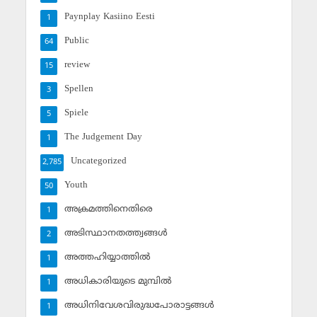
Paynplay Kasiino Eesti
1
Public
64
review
15
Spellen
3
Spiele
5
The Judgement Day
1
Uncategorized
2,785
Youth
50
അക്രമത്തിനെതിരെ
1
അടിസ്ഥാനതത്ത്വങ്ങള്‍
2
അത്തഹിയ്യാത്തില്‍
1
അധികാരിയുടെ മുമ്പില്‍
1
അധിനിവേശവിരുദ്ധപോരാട്ടങ്ങള്‍
1