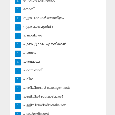
നോമ്പ്-ലേഖനങ്ങള്‍
6
നോമ്പ്‌
1
ന്യൂനപക്ഷകര്‍മശാസ്ത്രം
2
ന്യൂനപക്ഷമുസ്‌ലിം
1
പങ്കാളിത്തം
1
പട്ടണം/ഗ്രാമം എത്തിയാല്‍
1
പണയം
1
പരലോകം
6
പറയേണ്ടത്
1
പലിശ
2
പള്ളിയിലേക്ക് പോകുമ്പോള്‍
1
പള്ളിയില്‍ പ്രവേശിച്ചാല്‍
1
പള്ളിയില്‍നിന്നിറങ്ങിയാല്‍
1
പുകഴ്ത്തിയാല്‍
1