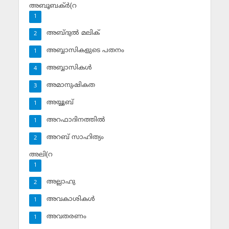
അബൂബക്ര്‍(റ
1
അബ്ദുല്‍ മലിക്‌
2
അബ്ബാസികളുടെ പതനം
1
അബ്ബാസികള്‍
4
അമാനുഷികത
3
അയ്യൂബ്‌
1
അറഫാദിനത്തില്‍
1
അറബ് സാഹിത്യം
2
അലി(റ
1
അല്ലാഹു
2
അവകാശികള്‍
1
അവതരണം
1