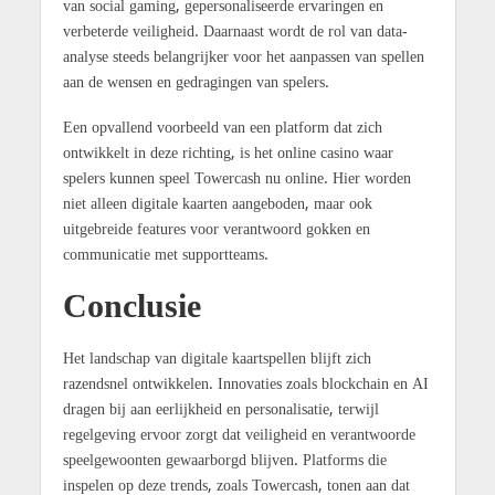
van social gaming, gepersonaliseerde ervaringen en
verbeterde veiligheid. Daarnaast wordt de rol van data-
analyse steeds belangrijker voor het aanpassen van spellen
aan de wensen en gedragingen van spelers.
Een opvallend voorbeeld van een platform dat zich
ontwikkelt in deze richting, is het online casino waar
spelers kunnen speel Towercash nu online. Hier worden
niet alleen digitale kaarten aangeboden, maar ook
uitgebreide features voor verantwoord gokken en
communicatie met supportteams.
Conclusie
Het landschap van digitale kaartspellen blijft zich
razendsnel ontwikkelen. Innovaties zoals blockchain en AI
dragen bij aan eerlijkheid en personalisatie, terwijl
regelgeving ervoor zorgt dat veiligheid en verantwoorde
speelgewoonten gewaarborgd blijven. Platforms die
inspelen op deze trends, zoals Towercash, tonen aan dat