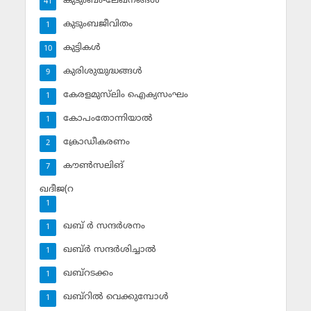
കുടുംബം-ലേഖനങ്ങള്‍
41
കുടുംബജീവിതം
1
കുട്ടികള്‍
10
കുരിശുയുദ്ധങ്ങള്‍
9
കേരളമുസ്‌ലിം ഐക്യസംഘം
1
കോപംതോന്നിയാല്‍
1
ക്രോഡീകരണം
2
കൗണ്‍സലിങ്‌
7
ഖദീജ(റ
1
ഖബ് ര്‍ സന്ദര്‍ശനം
1
ഖബ്ര്‍ സന്ദര്‍ശിച്ചാല്‍
1
ഖബ്‌റടക്കം
1
ഖബ്‌റില്‍ വെക്കുമ്പോള്‍
1