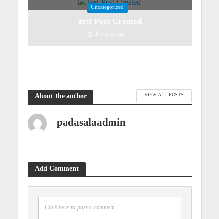
Uncategorized
Test Post Created
3 weeks ago
VIEW ALL POSTS
About the author
padasalaadmin
Add Comment
Click here to post a comment