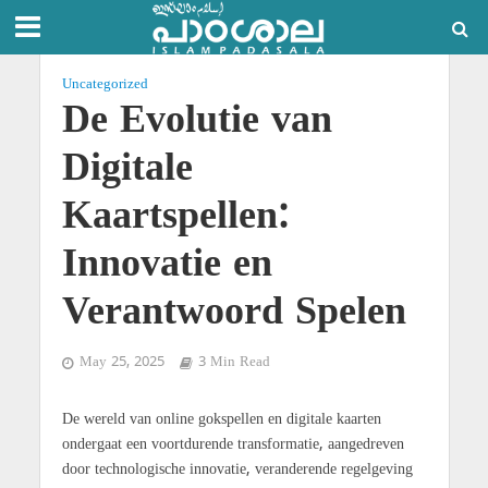
Uncategorized
De Evolutie van
Digitale
Kaartspellen:
Innovatie en
Verantwoord Spelen
May 25, 2025
3 Min Read
De wereld van online gokspellen en digitale kaarten
ondergaat een voortdurende transformatie, aangedreven
door technologische innovatie, veranderende regelgeving