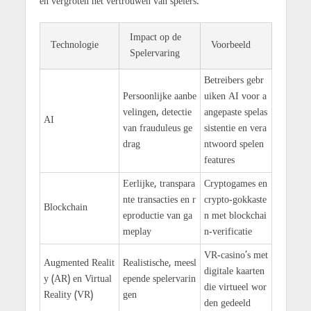
en vergroten het vertrouwen van spelers.
Impact op de
Technologie
Voorbeeld
Spelervaring
Betreibers gebr
Persoonlijke aanbe
uiken AI voor a
velingen, detectie
angepaste spelas
AI
van frauduleus ge
sistentie en vera
drag
ntwoord spelen
features
Eerlijke, transpara
Cryptogames en
nte transacties en r
crypto-gokkaste
Blockchain
eproductie van ga
n met blockchai
meplay
n-verificatie
VR-casino’s met
Augmented Realit
Realistische, meesl
digitale kaarten
y (AR) en Virtual
epende spelervarin
die virtueel wor
Reality (VR)
gen
den gedeeld