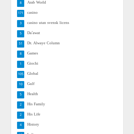
Arab World
8
casino
171
casino utan svensk licens
3
Da'awat
5
Dr. Alwaye Column
51
Games
8
Giochi
1
Global
105
Gulf
10
Health
5
His Family
2
His Life
2
History
4