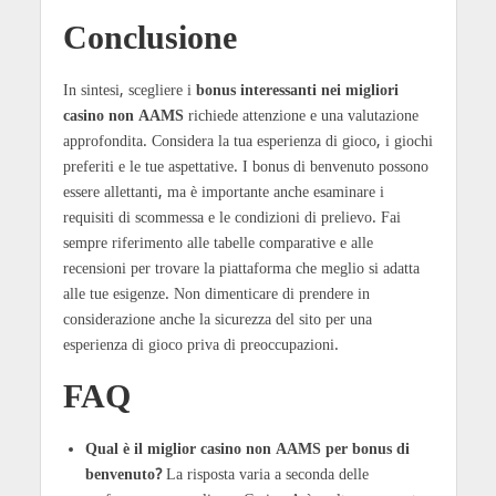
Conclusione
In sintesi, scegliere i
bonus interessanti nei migliori
casino non AAMS
richiede attenzione e una valutazione
approfondita. Considera la tua esperienza di gioco, i giochi
preferiti e le tue aspettative. I bonus di benvenuto possono
essere allettanti, ma è importante anche esaminare i
requisiti di scommessa e le condizioni di prelievo. Fai
sempre riferimento alle tabelle comparative e alle
recensioni per trovare la piattaforma che meglio si adatta
alle tue esigenze. Non dimenticare di prendere in
considerazione anche la sicurezza del sito per una
esperienza di gioco priva di preoccupazioni.
FAQ
Qual è il miglior casino non AAMS per bonus di
benvenuto?
La risposta varia a seconda delle