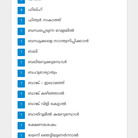
ഫിഖ്ഹ്‌
4
ഫിത്വര്‍ സകാത്ത്‌
1
ബന്ധപ്പെടുന്ന വേളയില്‍
1
ബന്ധുക്കളെ സാന്ത്വനിപ്പിക്കാന്‍
1
ബലി
1
ബലിയറുക്കുമ്പോള്‍
1
ബഹുഭാര്യാത്വം
1
ബാങ്ക് – ഇഖാമത്ത്
1
ബാങ്ക് കഴിഞ്ഞാല്‍
1
ബാങ്ക് വിളി കേട്ടാല്‍
1
ബാത്‌റൂമില്‍ കയറുമ്പോള്‍
1
ഭക്ഷണശേഷം
1
ഭയന്ന് ഞെട്ടിയുണര്‍ന്നാല്‍
1