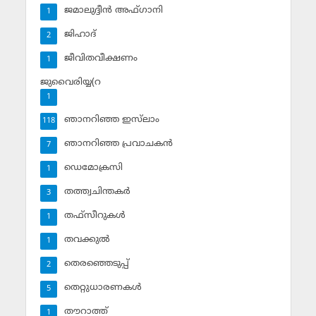
ജമാലുദ്ദീന്‍ അഫ്ഗാനി
1
ജിഹാദ്‌
2
ജീവിതവീക്ഷണം
1
ജുവൈരിയ്യ(റ
1
ഞാനറിഞ്ഞ ഇസ്‌ലാം
118
ഞാനറിഞ്ഞ പ്രവാചകന്‍
7
ഡെമോക്രസി
1
തത്ത്വചിന്തകര്‍
3
തഫ്‌സീറുകള്‍
1
തവക്കുല്‍
1
തെരഞ്ഞെടുപ്പ്
2
തെറ്റുധാരണകള്‍
5
തൗറാത്ത്
1