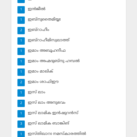
ഇന്‍ജീല്‍
1
ഇബ്‌നുതൈമിയ്യഃ
1
ഇബ്‌റാഹീം
2
ഇബ്‌റാഹീമിസ്വലാത്ത്
1
ഇമാം അബൂഹനീഫ
1
ഇമാം അഹ്മദുബ്‌നു ഹമ്പല്‍
1
ഇമാം മാലിക്
1
ഇമാം ശാഫിഈ
2
ഇസ് ലാം
1
ഇസ് ലാം അനുഭവം
2
ഇസ് ലാമിക ഇന്‍ഷുറന്‍സ്‌
1
ഇസ് ലാമിക ബാങ്കിങ്‌
3
ഇസ്തിഖാറഃ നമസ്‌കാരത്തില്‍
1