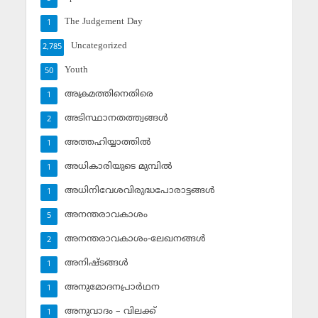
The Judgement Day
1
Uncategorized
2,785
Youth
50
അക്രമത്തിനെതിരെ
1
അടിസ്ഥാനതത്ത്വങ്ങള്‍
2
അത്തഹിയ്യാത്തില്‍
1
അധികാരിയുടെ മുമ്പില്‍
1
അധിനിവേശവിരുദ്ധപോരാട്ടങ്ങള്‍
1
അനന്തരാവകാശം
5
അനന്തരാവകാശം-ലേഖനങ്ങള്‍
2
അനിഷ്ടങ്ങള്‍
1
അനുമോദനപ്രാര്‍ഥന
1
അനുവാദം – വിലക്ക്‌
1