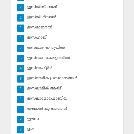
ഇസ്തിസ്ഹാബ്
2
ഇസ്തിഹ്‌സാന്‍
2
ഇസ്മാഈല്‍
1
ഇസ്ഹാഖ്‌
1
ഇസ്‌ലാം- ഇന്ത്യയില്‍
2
ഇസ്‌ലാം- കേരളത്തില്‍
5
ഇസ്‌ലാം-Q&A
37
ഇസ്‌ലാമിക പ്രസ്ഥാനങ്ങള്‍
8
ഇസ്‌ലാമിക് ആര്‍ട്ട്
1
ഇസ്‌ലാമോഫോബിയ
1
ഈമാന്‍ കുറഞ്ഞാല്‍
1
ഈസ
2
ഉംറ
2