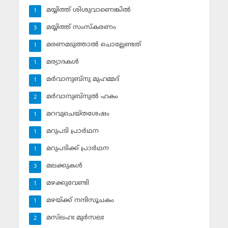
മയ്യിത്ത് ശിശുവാണെങ്കില്‍
1
മയ്യിത്ത് സംസ്‌കരണം
3
മരണമടുത്താല്‍ ചൊല്ലേണ്ടത്
1
മര്യാദകള്‍
1
മര്‍വാനുബ്‌നു മുഹമ്മദ്
1
മര്‍വാനുബ്‌നുല്‍ ഹകം
2
മറവുചെയ്തശേഷം
1
മറുപടി പ്രാര്‍ഥന
1
മറുപടിക്ക് പ്രാര്‍ഥന
1
മലക്കുകള്‍
3
മഴക്കുവേണ്ടി
1
മഴയ്ക്ക് നന്ദിസൂചകം
1
മസ്‌ലഹഃ മുര്‍സലഃ
2