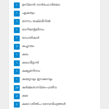
ഉസ്മാന്‍ ദാന്‍ഫോദിയോ
1
ഏകത്വം
1
ഒന്നാം തക്ബീറില്‍
1
ഓറിയന്റലിസം
1
ഓഹരികള്‍
1
കച്ചവടം
3
കടം
1
കടംവീട്ടാന്‍
1
കമ്യൂണിസം
1
കയറ്റവും ഇറക്കവും
1
കര്‍മ്മശാസ്ത്രം-ഫത്‌വ
29
കല
2
കലാ-ശില്‍പ വൈവിധ്യങ്ങള്‍
2