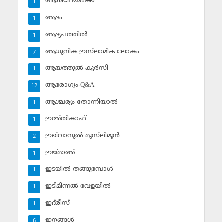
ആതിഥേയര്‍ക്ക്
1
ആദം
1
ആദ്യപത്തില്‍
1
ആധുനിക ഇസ്‌ലാമിക ലോകം
7
ആയത്തുല്‍ കുര്‍സി
1
ആരോഗ്യം-Q&A
12
ആശ്ചര്യം തോന്നിയാല്‍
1
ഇഅ്തികാഫ്‌
1
ഇഖ്‌വാനുല്‍ മുസ്‌ലിമൂന്‍
2
ഇജ്മാഅ്
1
ഇടയില്‍ തങ്ങുമ്പോള്‍
1
ഇടിമിന്നല്‍ വേളയില്‍
1
ഇദ്‌രീസ്‌
1
ഇനങ്ങള്‍
6