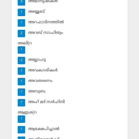
അമാനുഷികത
3
അയ്യൂബ്‌
1
അറഫാദിനത്തില്‍
1
അറബ് സാഹിത്യം
2
അലി(റ
1
അല്ലാഹു
2
അവകാശികള്‍
1
അവതരണം
1
അസ്വബ
1
അഹ് മദ് സര്‍ഹിന്ദി
1
ആഇശ(റ
1
ആക്ഷേപിച്ചാല്‍
1