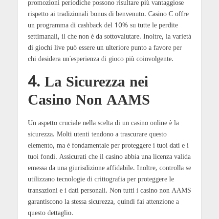
promozioni periodiche possono risultare più vantaggiose
rispetto ai tradizionali bonus di benvenuto. Casino C offre
un programma di cashback del 10% su tutte le perdite
settimanali, il che non è da sottovalutare. Inoltre, la varietà
di giochi live può essere un ulteriore punto a favore per
chi desidera un’esperienza di gioco più coinvolgente.
4. La Sicurezza nei
Casino Non AAMS
Un aspetto cruciale nella scelta di un casino online è la
sicurezza. Molti utenti tendono a trascurare questo
elemento, ma è fondamentale per proteggere i tuoi dati e i
tuoi fondi. Assicurati che il casino abbia una licenza valida
emessa da una giurisdizione affidabile. Inoltre, controlla se
utilizzano tecnologie di crittografia per proteggere le
transazioni e i dati personali. Non tutti i casino non AAMS
garantiscono la stessa sicurezza, quindi fai attenzione a
questo dettaglio.