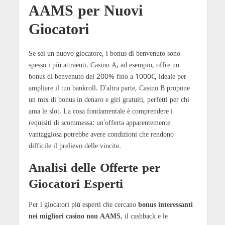
AAMS per Nuovi
Giocatori
Se sei un nuovo giocatore, i bonus di benvenuto sono
spesso i più attraenti. Casino A, ad esempio, offre un
bonus di benvenuto del 200% fino a 1000€, ideale per
ampliare il tuo bankroll. D’altra parte, Casino B propone
un mix di bonus in denaro e giri gratuiti, perfetti per chi
ama le slot. La cosa fondamentale è comprendere i
requisiti di scommessa: un’offerta apparentemente
vantaggiosa potrebbe avere condizioni che rendono
difficile il prelievo delle vincite.
Analisi delle Offerte per
Giocatori Esperti
Per i giocatori più esperti che cercano
bonus interessanti
nei migliori casino non AAMS
, il cashback e le