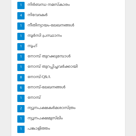
നിര്‍ബന്ധ നമസ്‌കാരം
1
നിവേദകര്‍
4
നീതിന്യായം-ലേഖനങ്ങള്‍
1
നൂര്‍സി പ്രസ്ഥാനം
1
നൂഹ്‌
1
നോമ്പ് തുറക്കുമ്പോള്‍
1
നോമ്പ് തുറപ്പിച്ചവര്‍ക്കായി
1
നോമ്പ്-Q&A
8
നോമ്പ്-ലേഖനങ്ങള്‍
6
നോമ്പ്‌
1
ന്യൂനപക്ഷകര്‍മശാസ്ത്രം
2
ന്യൂനപക്ഷമുസ്‌ലിം
1
പങ്കാളിത്തം
1