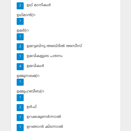
ഉഥ് മാനികള്‍
2
ഉഥ്മാന്‍(റ
1
ഉമര്‍(റ
1
ഉമറുബ്‌നു അബ്ദില്‍ അസീസ്‌
2
ഉമവികളുടെ പതനം
1
ഉമവികള്‍
4
ഉമ്മുസലമ(റ
1
ഉമ്മുഹബീബ(റ
1
ഉര്‍ഫ്
2
ഉറക്കമുണര്‍ന്നാല്‍
1
ഉറങ്ങാന്‍ കിടന്നാല്‍
1