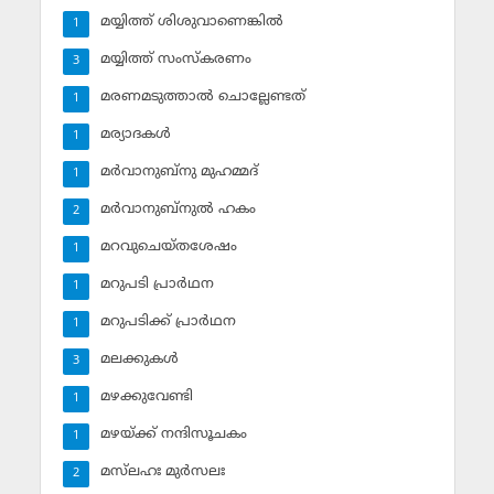
മയ്യിത്ത് ശിശുവാണെങ്കില്‍
1
മയ്യിത്ത് സംസ്‌കരണം
3
മരണമടുത്താല്‍ ചൊല്ലേണ്ടത്
1
മര്യാദകള്‍
1
മര്‍വാനുബ്‌നു മുഹമ്മദ്
1
മര്‍വാനുബ്‌നുല്‍ ഹകം
2
മറവുചെയ്തശേഷം
1
മറുപടി പ്രാര്‍ഥന
1
മറുപടിക്ക് പ്രാര്‍ഥന
1
മലക്കുകള്‍
3
മഴക്കുവേണ്ടി
1
മഴയ്ക്ക് നന്ദിസൂചകം
1
മസ്‌ലഹഃ മുര്‍സലഃ
2