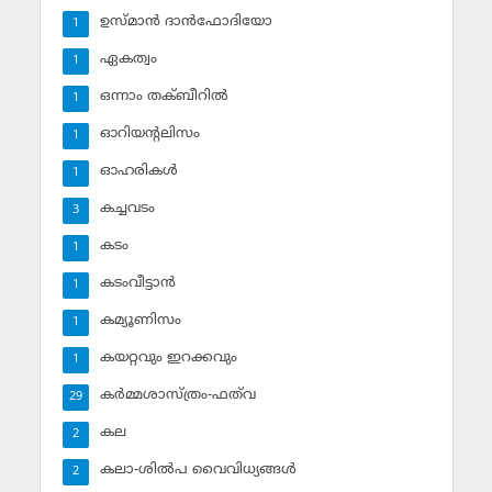
ഉസ്മാന്‍ ദാന്‍ഫോദിയോ
1
ഏകത്വം
1
ഒന്നാം തക്ബീറില്‍
1
ഓറിയന്റലിസം
1
ഓഹരികള്‍
1
കച്ചവടം
3
കടം
1
കടംവീട്ടാന്‍
1
കമ്യൂണിസം
1
കയറ്റവും ഇറക്കവും
1
കര്‍മ്മശാസ്ത്രം-ഫത്‌വ
29
കല
2
കലാ-ശില്‍പ വൈവിധ്യങ്ങള്‍
2