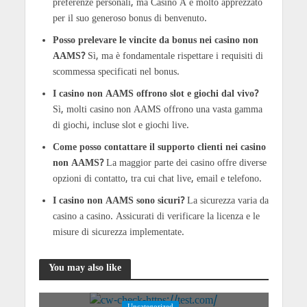
preferenze personali, ma Casino A è molto apprezzato
per il suo generoso bonus di benvenuto.
Posso prelevare le vincite da bonus nei casino non
AAMS?
Sì, ma è fondamentale rispettare i requisiti di
scommessa specificati nel bonus.
I casino non AAMS offrono slot e giochi dal vivo?
Sì, molti casino non AAMS offrono una vasta gamma
di giochi, incluse slot e giochi live.
Come posso contattare il supporto clienti nei casino
non AAMS?
La maggior parte dei casino offre diverse
opzioni di contatto, tra cui chat live, email e telefono.
I casino non AAMS sono sicuri?
La sicurezza varia da
casino a casino. Assicurati di verificare la licenza e le
misure di sicurezza implementate.
You may also like