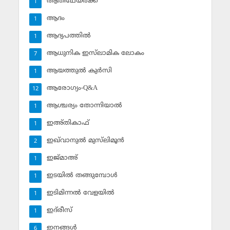
ആതിഥേയര്‍ക്ക്
1
ആദം
1
ആദ്യപത്തില്‍
1
ആധുനിക ഇസ്‌ലാമിക ലോകം
7
ആയത്തുല്‍ കുര്‍സി
1
ആരോഗ്യം-Q&A
12
ആശ്ചര്യം തോന്നിയാല്‍
1
ഇഅ്തികാഫ്‌
1
ഇഖ്‌വാനുല്‍ മുസ്‌ലിമൂന്‍
2
ഇജ്മാഅ്
1
ഇടയില്‍ തങ്ങുമ്പോള്‍
1
ഇടിമിന്നല്‍ വേളയില്‍
1
ഇദ്‌രീസ്‌
1
ഇനങ്ങള്‍
6