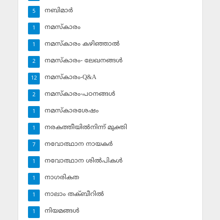
നബിമാര്‍
5
നമസ്‌കാരം
1
നമസ്‌കാരം കഴിഞ്ഞാല്‍
1
നമസ്‌കാരം- ലേഖനങ്ങള്‍
2
നമസ്‌കാരം-Q&A
12
നമസ്‌കാരം-പഠനങ്ങള്‍
2
നമസ്‌കാരശേഷം
1
നരകത്തീയില്‍നിന്ന് മുക്തി
1
നവോത്ഥാന നായകര്‍
7
നവോത്ഥാന ശില്‍പികള്‍
1
നാഗരികത
1
നാലാം തക്ബീറില്‍
1
നിയമങ്ങള്‍
1