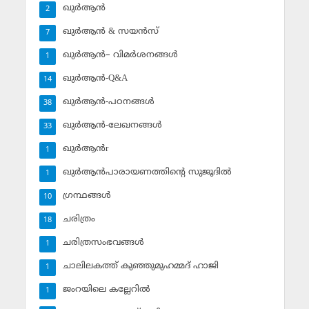
ഖുര്‍ആന്‍
2
ഖുര്‍ആന്‍ & സയന്‍സ്‌
7
ഖുര്‍ആന്‍– വിമര്‍ശനങ്ങള്‍
1
ഖുര്‍ആന്‍-Q&A
14
ഖുര്‍ആന്‍-പഠനങ്ങള്‍
38
ഖുര്‍ആന്‍-ലേഖനങ്ങള്‍
33
ഖുര്‍ആന്‍r
1
ഖുര്‍ആന്‍പാരായണത്തിന്റെ സുജൂദില്‍
1
ഗ്രന്ഥങ്ങള്‍
10
ചരിത്രം
18
ചരിത്രസംഭവങ്ങള്‍
1
ചാലിലകത്ത് കുഞ്ഞുമുഹമ്മദ് ഹാജി
1
ജംറയിലെ കല്ലേറില്‍
1