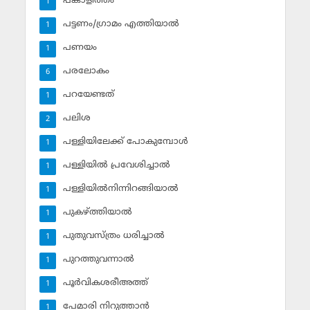
പങ്കാളിത്തം
1
പട്ടണം/ഗ്രാമം എത്തിയാല്‍
1
പണയം
1
പരലോകം
6
പറയേണ്ടത്
1
പലിശ
2
പള്ളിയിലേക്ക് പോകുമ്പോള്‍
1
പള്ളിയില്‍ പ്രവേശിച്ചാല്‍
1
പള്ളിയില്‍നിന്നിറങ്ങിയാല്‍
1
പുകഴ്ത്തിയാല്‍
1
പുതുവസ്ത്രം ധരിച്ചാല്‍
1
പുറത്തുവന്നാല്‍
1
പൂര്‍വികശരീഅത്ത്
1
പേമാരി നിറുത്താന്‍
1