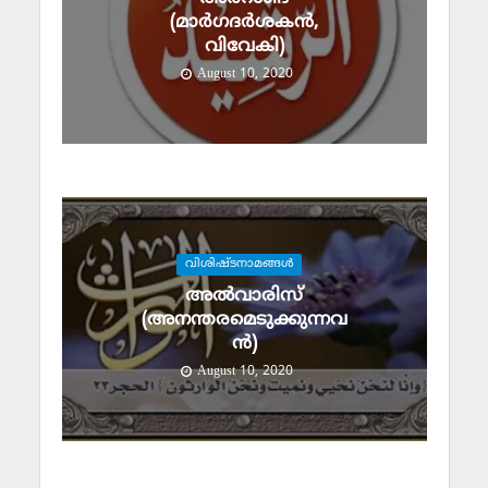
(മാര്‍ഗദര്‍ശകന്‍,
വിവേകി)
August 10, 2020
വിശിഷ്ടനാമങ്ങള്‍
അല്‍വാരിസ്
(അനന്തരമെടുക്കുന്നവ
ന്‍)
August 10, 2020