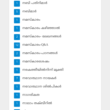
നബി പത്‌നിമാര്‍
1
നബിമാര്‍
5
നമസ്‌കാരം
1
നമസ്‌കാരം കഴിഞ്ഞാല്‍
1
നമസ്‌കാരം- ലേഖനങ്ങള്‍
2
നമസ്‌കാരം-Q&A
12
നമസ്‌കാരം-പഠനങ്ങള്‍
2
നമസ്‌കാരശേഷം
1
നരകത്തീയില്‍നിന്ന് മുക്തി
1
നവോത്ഥാന നായകര്‍
7
നവോത്ഥാന ശില്‍പികള്‍
1
നാഗരികത
1
നാലാം തക്ബീറില്‍
1