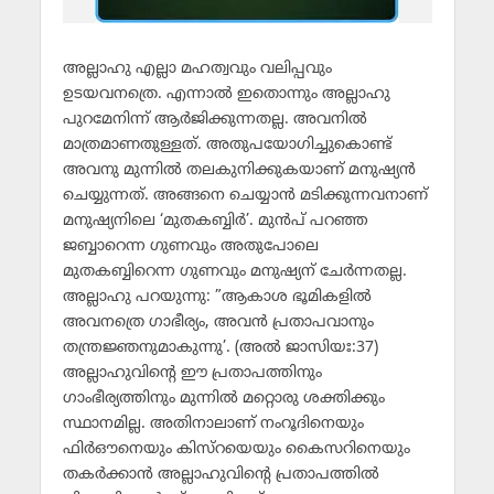
അല്ലാഹു എല്ലാ മഹത്വവും വലിപ്പവും
ഉടയവനത്രെ. എന്നാല്‍ ഇതൊന്നും അല്ലാഹു
പുറമേനിന്ന് ആര്‍ജിക്കുന്നതല്ല. അവനില്‍
മാത്രമാണതുള്ളത്. അതുപയോഗിച്ചുകൊണ്ട്
അവനു മുന്നില്‍ തലകുനിക്കുകയാണ് മനുഷ്യന്‍
ചെയ്യുന്നത്. അങ്ങനെ ചെയ്യാന്‍ മടിക്കുന്നവനാണ്
മനുഷ്യനിലെ ‘മുതകബ്ബിര്‍’. മുന്‍പ് പറഞ്ഞ
ജബ്ബാറെന്ന ഗുണവും അതുപോലെ
മുതകബ്ബിറെന്ന ഗുണവും മനുഷ്യന് ചേര്‍ന്നതല്ല.
അല്ലാഹു പറയുന്നു: ”ആകാശ ഭൂമികളില്‍
അവനത്രെ ഗാഭീര്യം, അവന്‍ പ്രതാപവാനും
തന്ത്രജ്ഞനുമാകുന്നു’. (അല്‍ ജാസിയഃ:37)
അല്ലാഹുവിന്റെ ഈ പ്രതാപത്തിനും
ഗാംഭീര്യത്തിനും മുന്നില്‍ മറ്റൊരു ശക്തിക്കും
സ്ഥാനമില്ല. അതിനാലാണ് നംറൂദിനെയും
ഫിര്‍ഔനെയും കിസ്‌റയെയും കൈസറിനെയും
തകര്‍ക്കാന്‍ അല്ലാഹുവിന്റെ പ്രതാപത്തില്‍