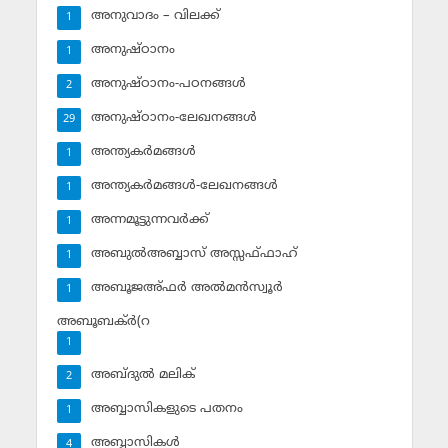
അനുവാദം – വിലക്ക്‌
1
അനുഷ്ഠാനം
1
അനുഷ്ഠാനം-പഠനങ്ങള്‍
2
അനുഷ്ഠാനം-ലേഖനങ്ങള്‍
29
അന്ത്യകര്‍മങ്ങള്‍
1
അന്ത്യകര്‍മങ്ങള്‍-ലേഖനങ്ങള്‍
1
അന്നമൂട്ടുന്നവര്‍ക്ക്
1
അബുല്‍അബ്ബാസ് അസ്സഫ്ഫാഹ്‌
1
അബൂജഅ്ഫര്‍ അല്‍മന്‍സ്വൂര്‍
1
അബൂബക്ര്‍(റ
1
അബ്ദുല്‍ മലിക്‌
2
അബ്ബാസികളുടെ പതനം
1
അബ്ബാസികള്‍
4