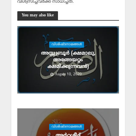
വിശ്വസിച്ചവര്‍ക്ക് സാധിച്ചത്.
You may also like
വിശിഷ്ടനാമങ്ങള്‍
അസ്സ്വബൂര്‍ (ക്ഷമാലു,
അങ്ങേയറ്റം
ക്ഷമിക്കുന്നവന്‍)
August 10, 2020
വിശിഷ്ടനാമങ്ങള്‍
അര്‍റശീദ്