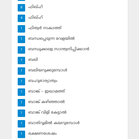
ഫിഖ്ഹ്
8
ഫിഖ്ഹ്‌
4
ഫിത്വര്‍ സകാത്ത്‌
1
ബന്ധപ്പെടുന്ന വേളയില്‍
1
ബന്ധുക്കളെ സാന്ത്വനിപ്പിക്കാന്‍
1
ബലി
1
ബലിയറുക്കുമ്പോള്‍
1
ബഹുഭാര്യാത്വം
1
ബാങ്ക് – ഇഖാമത്ത്
1
ബാങ്ക് കഴിഞ്ഞാല്‍
1
ബാങ്ക് വിളി കേട്ടാല്‍
1
ബാത്‌റൂമില്‍ കയറുമ്പോള്‍
1
ഭക്ഷണശേഷം
1