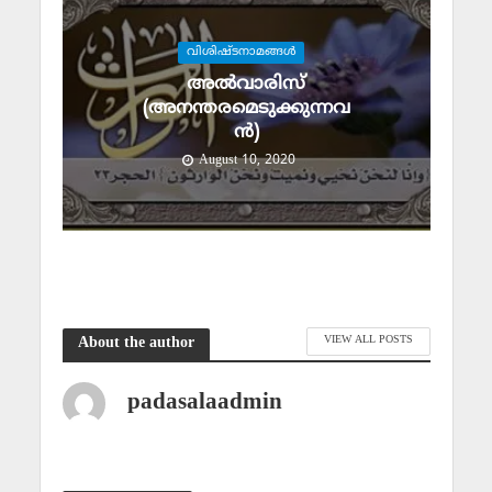
വിശിഷ്ടനാമങ്ങള്‍
അല്‍വാരിസ്
(അനന്തരമെടുക്കുന്നവ
ന്‍)
August 10, 2020
VIEW ALL POSTS
About the author
padasalaadmin