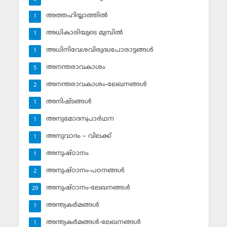
അത്തഹിയ്യാത്തില്‍
1
അധികാരിയുടെ മുമ്പില്‍
1
അധിനിവേശവിരുദ്ധപോരാട്ടങ്ങള്‍
1
അനന്തരാവകാശം
5
അനന്തരാവകാശം-ലേഖനങ്ങള്‍
2
അനിഷ്ടങ്ങള്‍
1
അനുമോദനപ്രാര്‍ഥന
1
അനുവാദം – വിലക്ക്‌
1
അനുഷ്ഠാനം
1
അനുഷ്ഠാനം-പഠനങ്ങള്‍
2
അനുഷ്ഠാനം-ലേഖനങ്ങള്‍
29
അന്ത്യകര്‍മങ്ങള്‍
1
അന്ത്യകര്‍മങ്ങള്‍-ലേഖനങ്ങള്‍
1