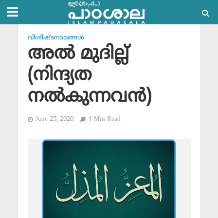
വിശിഷ്ടനാമങ്ങള്‍
അല്‍ മുദില്ല്
(നിന്ദ്യത
നല്‍കുന്നവന്‍)
June 25, 2020
1 Min Read