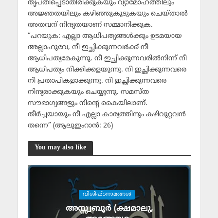
തൃപ്തിപ്പെടാതിരിക്കുകയും വ്യാമോഹത്തിലും
അജ്ഞതയിലും കഴിഞ്ഞുകൂടുകയും ചെയ്താല്‍
അതവന് നിന്ദ്യതയാണ് സമ്മാനിക്കുക.
”പറയുക: എല്ലാ ആധിപത്യങ്ങള്‍ക്കും ഉടമയായ
അല്ലാഹുവേ, നീ ഇച്ഛിക്കുന്നവര്‍ക്ക് നീ
ആധിപത്യമേകുന്നു. നീ ഇച്ഛിക്കുന്നവരില്‍നിന്ന് നീ
ആധിപത്യം നീക്കിക്കളയുന്നു. നീ ഇച്ഛിക്കുന്നവരെ
നീ പ്രതാപികളാക്കുന്നു. നീ ഇച്ഛിക്കുന്നവരെ
നിന്ദ്യരാക്കുകയും ചെയ്യുന്നു. സമസ്ത
സൗഭാഗ്യങ്ങളും നിന്റെ കൈയിലാണ്.
തീര്‍ച്ചയായും നീ എല്ലാ കാര്യത്തിനും കഴിവുറ്റവന്‍
തന്നെ” (ആലുഇംറാന്‍: 26)
You may also like
വിശിഷ്ടനാമങ്ങള്‍
അസ്സ്വബൂര്‍ (ക്ഷമാലു,