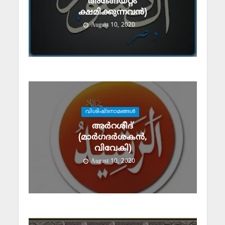
അങ്ങേയറ്റം
ക്ഷമിക്കുന്നവന്‍)
August 10, 2020
വിശിഷ്ടനാമങ്ങള്‍
അര്‍റശീദ്
(മാര്‍ഗദര്‍ശകന്‍,
വിവേകി)
August 10, 2020