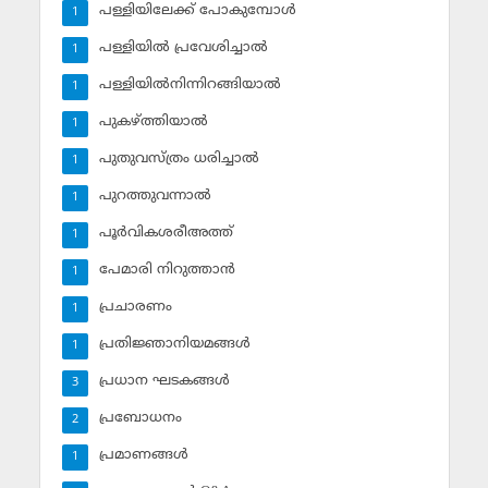
പള്ളിയിലേക്ക് പോകുമ്പോള്‍
1
പള്ളിയില്‍ പ്രവേശിച്ചാല്‍
1
പള്ളിയില്‍നിന്നിറങ്ങിയാല്‍
1
പുകഴ്ത്തിയാല്‍
1
പുതുവസ്ത്രം ധരിച്ചാല്‍
1
പുറത്തുവന്നാല്‍
1
പൂര്‍വികശരീഅത്ത്
1
പേമാരി നിറുത്താന്‍
1
പ്രചാരണം
1
പ്രതിജ്ഞാനിയമങ്ങള്‍
1
പ്രധാന ഘടകങ്ങള്‍
3
പ്രബോധനം
2
പ്രമാണങ്ങള്‍
1