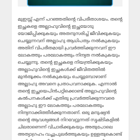
മുഇസ്സ് എന്ന് പറഞ്ഞതിന്റെ വിപരീതാശയം. തന്റെ
ഇച്ഛകളെ അല്ലാഹുവിന്റെ ഇച്ഛയോടു
യോജിപ്പിക്കുകയും അതനുസരിച്ച് ജീവിക്കുകയും
ചെയ്യുന്നവന് അല്ലാഹു ആധിപത്യം നല്‍കുകയും
അതിന് വിപരീതമായി പ്രവര്‍ത്തിക്കുന്നവന് ഈ
ലോകത്തും പരലോകത്തും നിന്ദ്യത നല്‍കുകയും
ചെയ്യുന്നു. തന്റെ ഇച്ഛകളെ നിയന്ത്രിക്കുകയും
അല്ലാഹുവിന്റെ ഇച്ഛകള്‍ക്ക് ജീവിതത്തില്‍
മുന്‍തൂക്കം നല്‍കുകയും ചെയ്യുമ്പോഴാണ്
അല്ലാഹു അവനെ പ്രതാപവനാക്കുക. എന്നാല്‍
തന്റെ ഇച്ഛയെപിന്‍പറ്റിക്കൊണ്ട് അല്ലാഹുവിന്റെ
കല്‍പനകള്‍ക്ക് എതിരു പ്രവര്‍ത്തിക്കുന്നവരെ
അല്ലാഹു ഈ ലോകത്തും പരലോകത്തും
നിന്ദ്യനാക്കിത്തീര്‍ക്കുന്നതാണ്. ഒരു മനുഷ്യന്‍
തന്റെ ആവശ്യങ്ങള്‍ നിറവേറ്റുന്നത് സൃഷ്ടികളില്‍
ചിലരാണെന്ന് വിചാരിക്കുകയും അതുപോലെ
അത്യാഗ്രഹം വച്ചുപുലര്‍ത്തുകയും ഉള്ളതുകൊണ്ട്