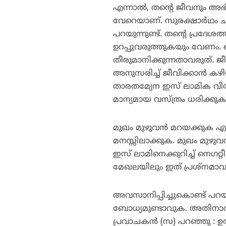
എന്നാല്‍, തന്റെ ജീവനും അ
വേറെയാണ്. സുരക്ഷാര്‍ഥം 
പറയുന്നുണ്ട്. തന്റെ പ്രദേശത്
ഉറപ്പുവരുത്തുകയും വേണം. ഒ
തീരുമാനിക്കുന്നതാവരുത്. ജ
അനുസരിച്ച് ജീവിക്കാന്‍ കഴിയു
താരതമ്യേന ഇസ് ലാമിക വിരു
മാന്യമായ വസ്ത്രം ധരിക്കുക
മുഖം മുഴുവന്‍ മറയക്കുക എന
മനസ്സിലാക്കുക. മുഖം മുഴുവന്
ഇസ് ലാമിനെക്കുറിച്ച് നെഗറ്
മേഖലയിലും ഇത് പ്രശ്‌നമാവുന്
അവസാനിപ്പിച്ചുകൊണ്ട് പറയട്
ബോധ്യമുണ്ടാവുക. അതിനാല്‍ 
പ്രവാചകന്‍ (സ) പറഞ്ഞു : ഉ