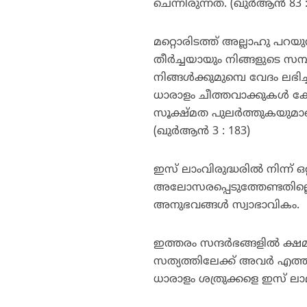
ചെന്നിരുന്നത്. (ഖുര്‍ആന്‍ 83 
മറ്റൊരിടത്ത് അല്ലാഹു പറയുന്
തീര്‍ച്ചയായും നിങ്ങളുടെ സ
നിങ്ങള്‍ക്കുമുമ്പെ വേദം ലഭി
ധാരാളം ചീത്തവാക്കുകള്‍ കേ
സൂക്ഷ്മത പുലര്‍ത്തുകയുമാണെ
(ഖുര്‍ആന്‍ 3 : 183)
ഇസ് ലാംവിരുദ്ധരില്‍ നിന്ന് ഒ
അലോസരപ്പെടുത്തേണ്ടതില്ലെന
അനുഭവങ്ങള്‍ സ്വാഭാവികം.
ഇത്തരം സന്ദര്‍ഭങ്ങളില്‍ ക
സത്യത്തിലേക്ക് അവര്‍ എത്ത
ധാരാളം ശത്രുക്കളെ ഇസ് ലാമി