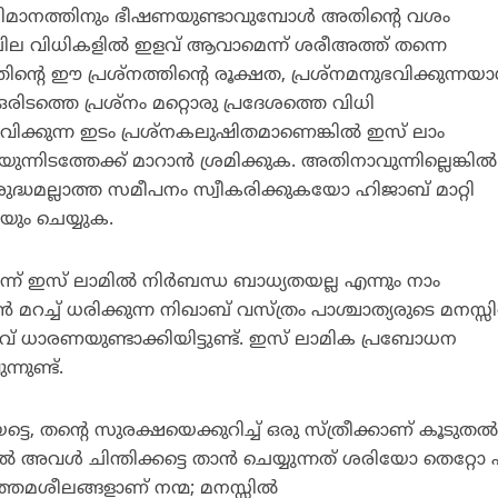
ഭിമാനത്തിനും ഭീഷണയുണ്ടാവുമ്പോള്‍ അതിന്റെ വശം
ചില വിധികളില്‍ ഇളവ് ആവാമെന്ന് ശരീഅത്ത് തന്നെ
തിന്റെ ഈ പ്രശ്‌നത്തിന്റെ രൂക്ഷത, പ്രശ്‌നമനുഭവിക്കുന്നയാള
രിടത്തെ പ്രശ്‌നം മറ്റൊരു പ്രദേശത്തെ വിധി
ീവിക്കുന്ന ഇടം പ്രശ്‌നകലുഷിതമാണെങ്കില്‍ ഇസ് ലാം
ന്നിടത്തേക്ക് മാറാന്‍ ശ്രമിക്കുക. അതിനാവുന്നില്ലെങ്കില്‍
ദ്ധമല്ലാത്ത സമീപനം സ്വീകരിക്കുകയോ ഹിജാബ് മാറ്റി
യും ചെയ്യുക.
്ന് ഇസ് ലാമില്‍ നിര്‍ബന്ധ ബാധ്യതയല്ല എന്നും നാം
‍ മറച്ച് ധരിക്കുന്ന നിഖാബ് വസ്ത്രം പാശ്ചാത്യരുടെ മനസ്സി
റീവ് ധാരണയുണ്ടാക്കിയിട്ടുണ്ട്. ഇസ് ലാമിക പ്രബോധന
നുണ്ട്.
ടെ, തന്റെ സുരക്ഷയെക്കുറിച്ച് ഒരു സ്ത്രീക്കാണ് കൂടുതല്
അവള്‍ ചിന്തിക്കട്ടെ താന്‍ ചെയ്യുന്നത് ശരിയോ തെറ്റോ എ
ത്തമശീലങ്ങളാണ് നന്മ; മനസ്സില്‍