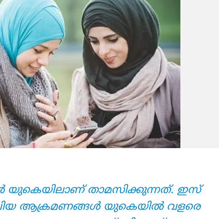
്‍ യുകെയിലാണ് താമസിക്കുന്നത്. ഇസ്
 ആക്രമണങ്ങള്‍ യുകെയില്‍ വളരെ