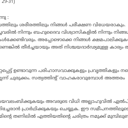
: 29-31)
നു :
മ്പത്തിലും ശരീരത്തിലും നിങ്ങള്‍ പരീക്ഷണ വിധേയരാകും.
ച്ചവരില്‍ നിന്നും ബഹുദൈവ വിശ്വാസികളില്‍ നിന്നും നിങ്ങള
ള്‍ക്കേണ്ടിവരും. അപ്പോഴൊക്കെ നിങ്ങള്‍ ക്ഷമപാലിക്കുക
ങ്കില്‍ തീര്‍ച്ചയായും അത് നിശ്ചയദാര്‍ഢ്യമുള്ള കാര്യം ത
റ്റപ്പെട്ട് ഉണ്ടാവുന്ന പരിഹാസവാക്കുകളും പ്രവൃത്തികളും നമ
്ന് ചുരുക്കം. സത്യത്തിന്റ് വാഹകരാവുമ്പോള്‍ അത്തരം
്ഷമയവലംബിക്കുകയും അവരുടെ വിധി അല്ലാഹുവില്‍ ഏല്‍പിച
ിച്ചേരാന്‍ പ്രാര്‍ഥിക്കുകയും ചെയ്യുക. ഈ സമീപനത്തിലൂട
ന്റെ തണിലില്‍ എത്തിയതിന്റെ ചരിത്രം നമുക്ക് മുമ്പിലുണ്ട