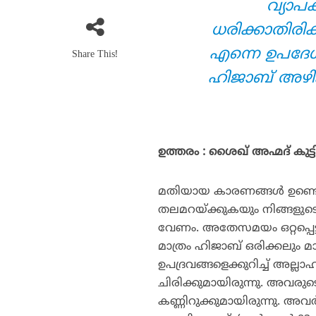
വ്യാപ
ധരിക്കാതിരിക
എന്നെ ഉപദേശി
Share This!
ഹിജാബ് അഴിക്
ഉത്തരം : ശൈഖ് അഹ്മദ് കുട്ട
മതിയായ കാരണങ്ങള്‍ ഉണ്ടെങ്കി
തലമറയ്ക്കുകയും നിങ്ങളുടെ സ
വേണം. അതേസമയം ഒറ്റപ്പെട്ട
മാത്രം ഹിജാബ് ഒരിക്കലും മാ
ഉപദ്രവങ്ങളെക്കുറിച്ച് അല്ല
ചിരിക്കുമായിരുന്നു. അവര
കണ്ണിറുക്കുമായിരുന്നു. അവര്