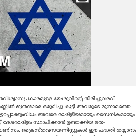
്റ് മതവിശ്വാസപ്രകാരമുള്ള യേശുവിന്റെ തിരിച്ചുവരവ്
്ണില്‍ ജൂതന്മാരെ ഒരുമിച്ചു കൂട്ടി അവരുടെ മൂന്നാമത്തെ
ം ഉറപ്പാക്കുംവിധം അവരെ രാഷ്ട്രീയമായും സൈനികമായും
് ദേശരാഷ്ട്രം സ്ഥാപിക്കാന്‍ ഉണ്ടാക്കിയ മത-
സയണിസം. ക്രൈസ്തവസയണിസ്റ്റുകള്‍ ഈ പദ്ധതി തയ്യാറാക