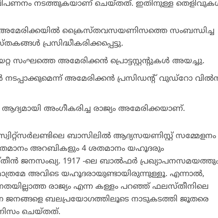
ിപണനം നടത്തുകയാണ് ചെയ്തത്. ഇതിനുള്ള തെളിവുകള്
ല്‍ അമേരിക്കയില്‍ ക്രൈസ്തവസയണിസത്തെ സംബന്ധിച്ച
ങ്ങള്‍ പ്രസിദ്ധീകരിക്കപ്പെട്ടു.
റ്റ സംഘത്തെ അമേരിക്കന്‍ പ്രൊട്ടസ്റ്റന്റുകള്‍ അയച്ചു.
ര്‍ നടപ്പാക്കുമെന്ന് അമേരിക്കന്‍ പ്രസിഡന്റ് വുഡ്‌റോ വില്
െ ആദ്യമായി അംഗീകരിച്ച രാജ്യം അമേരിക്കയാണ്.
സ്വിറ്റ്‌സര്‍ലണ്ടിലെ ബാസിലില്‍ ആദ്യസയണിസ്റ്റ് സമ്മേളനം
96 ശതമാനം അറബികളും 4 ശതമാനം യഹൂദരും
തീന്‍ ജനസംഖ്യ. 1917 -ലെ ബാല്‍ഫര്‍ പ്രഖ്യാപനസമയത്തു
ത്രമേ അവിടെ യഹൂദരായുണ്ടായിരുന്നുള്ളൂ. എന്നാല്‍,
ജനതയില്ലാത്ത രാജ്യം എന്ന കള്ളം പറഞ്ഞ് ഫലസ്തീനിലെ
്ന ജനങ്ങളെ ബലപ്രയോഗത്തിലൂടെ നാടുകടത്തി ജൂതരെ
ിസം ചെയ്തത്.