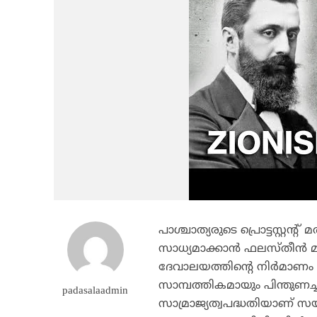
പാശ്ചാത്യരുടെ പ്രൊട്ടസ്റ്റന
സാധ്യമാക്കാന്‍ ഫലസ്തീന്‍ മണ
ദേവാലയത്തിന്റെ നിര്‍മാണ
സാമ്പത്തികമായും പിന്തുണച്ച
padasalaadmin
സാമ്രാജ്യത്വപദ്ധതിയാണ് 