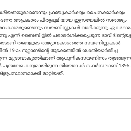
ശീയതയുമാണെന്നും ഫ്രഞ്ചുകാര്‍ക്കും ചൈനക്കാര്‍ക്കും
ണോ അപ്രകാരം പിതൃഭൂമിയായ ഇസ്രയേലില്‍ സ്വരാജ്യം
ം അവകാശമുണ്ടെന്നും സയണിസ്റ്റുകള്‍ വാദിക്കുന്നു.ഏകദേശ
്നു എന്ന് ബൈബിളില്‍ പരാമര്‍ശിക്കപ്പെടുന്ന ദാവീദിന്റെയു
തോടാണ് തങ്ങളുടെ രാജ്യാവകാശത്തെ സയണിസ്റ്റുകള്‍
്‍ 19-ാം നൂറ്റാണ്ടിന്റെ തുടക്കത്തില്‍ ശക്തിയാര്‍ജിച്ച
എന്ന മുദ്രാവാക്യത്തിലാണ് ആധുനികസയണിസം തുടങ്ങുന്ന
യന്‍ പത്രലേഖകനുമായിരുന്ന തിയോഡര്‍ ഹെര്‍സലാണ് 189
പ്രസ്ഥാനമാക്കി മാറ്റിയത്.