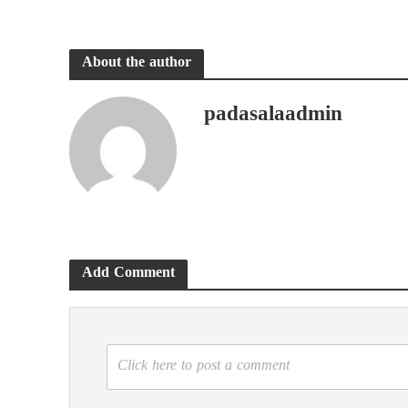
About the author
padasalaadmin
Add Comment
Click here to post a comment