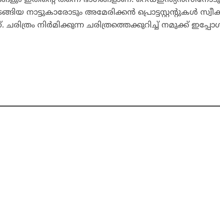
റങ്ങളും ഇതിന്റെ തന്നെ ഭാഗങ്ങളാണ്. റെഡ്ഇന്ത്യന്‍സിനോടു
്ങിയ നാട്ടുകാരോടും അമേരിക്കന്‍ പ്രൊട്ടസ്റ്റന്റുകള്‍ സ്വീക
ത്രം നിര്‍മിക്കുന്ന ചരിത്രത്തെക്കുറിച്ച് നമുക്ക് ഇപ്പോള്