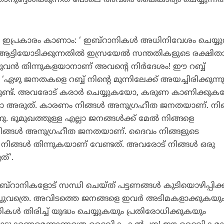
ല്‍ ഞാനുദ്ദേശിക്കുന്നത് പോലെ അവരെ കൈകാര്യം ചെയ്യുന്ന
ഇപ്രകാരം കാണാം: ‘ ഇബ്‌റാനികള്‍ അധിനിവേശം ചെയ്യുന
്ടിയോടിക്കുന്നതില്‍ ഇസ്രയേല്‍ സന്തതികളുടെ രക്ഷിത
വന്‍ തിന്നുകളയാനാണ് അവന്റെ നിര്‍ദേശം! ഈ റബ്ബ്
ഴു ജനതകളെ റബ്ബ് നിന്റെ മുന്നിലേക്ക് അയച്ചിരിക്കുന്നു
ടതുണ്ട്. അവരോട് കരാര്‍ ചെയ്യുകയോ, കരുണ കാണിക്കു
അരുത്. കാരണം നിങ്ങള്‍ അനുഗ്രഹീത ജനതയാണ്. നിങ
നു. ഭൂമുഖത്തുള്ള എല്ലാ ജനങ്ങള്‍ക്ക് മേല്‍ നിങ്ങളെ
ു. നിങ്ങള്‍ അനുഗ്രഹീത ജനതയാണ്. ദൈവം നിങ്ങളുടെ
 നിങ്ങള്‍ തിന്നുകയാണ് വേണ്ടത്. അവരോട് നിങ്ങള്‍ ഒരു
്’.
ഇബ്‌റാനികളോട് സന്ധി ചെയ്ത് പട്ടണങ്ങള്‍ കുടിയൊഴിപ്പിക്ക
ച്ചുവത്രെ. അവിടത്തെ ജനങ്ങളെ ഇവര്‍ അടിമകളാക്കുകയു
ള്‍ തിരിച്ച് യുദ്ധം ചെയ്യുകയും പ്രതിരോധിക്കുകയും