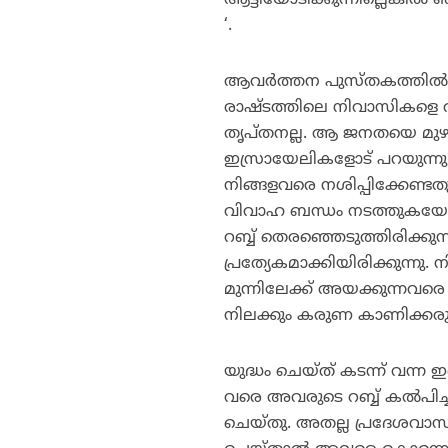
ആട്ടിയോടിക്കുന്നില്ലെങ്കി
‘.
ആവര്‍ത്തന പുസ്തകത്തില്‍ 
രാഷ്ടത്തിലെ നിവാസികളെ ആട
തൃപ്തനല്ല. ആ ജനതയെ മുഴു
ഇസ്രായേലികളോട് പറയുന്നു ‘ഏ
നിങ്ങളവരെ നശിപ്പിക്കേണ്
വിവാഹ ബന്ധം നടത്തുകയോ 
റബ്ബ് തെരഞ്ഞെടുത്തിരിക്കുന്
പ്രത്യേകമാക്കിയിരിക്കുന്ന
മുന്നിലേക്ക് അയക്കുന്നവരെ
നിലക്കും കരുണ കാണിക്കരുത
യുദ്ധം ചെയ്ത് കടന്ന് വന്ന 
വരെ അവരുടെ റബ്ബ് കല്‍പി
ചെയ്തു. അതല്ല പ്രദേശവാസിക