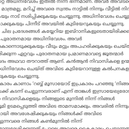
റ്റ അധിനിവേശം ഇതില്‍ നിന്ന് ഭിന്നമാണ്. അവര്‍ അവിടത
്ല, മറിച്ച് അവരെ സ്വന്തം നാട്ടില്‍ നിന്നും വീട്ടില്‍ നിന
ും നാട് നശിപ്പിക്കുകയും ചെയ്യുന്നു. അധിനിവേശം ചെയ്യു
മാക്കുകയും പിന്നീട് അവയില്‍ കുടിയേറുകയും ചെയ്യുന്നു.
ില പ്രദേശങ്ങള്‍ കയ്യേറിയ ഇബ്‌റാനികളുടെതായിരിക്
വും പുരാതനമായ അധിനിവേശം. അവര്‍
ൊന്നൊടുക്കുകയും വീടും മറ്റും അപഹരിക്കുകയും ചെയ്ത
കുന്ന ഏറ്റവും പുരാതനമായ പ്രമാണമാവട്ടെ ജൂതന്മാര്‍
േദം അഥവാ തൗറാത്ത് ആണ്. കന്‍ആന്‍ നിവാസികളെ ഉന്
ധിനിവേശം ചെയ്ത് അവിടെ കുടിയേറാനുള്ള കല്‍പനകള
ുകയും ചെയ്യുന്നു.
കാരം കാണാം ‘റബ്ബ് മൂസായോട് ഇപ്രകാരം പറഞ്ഞു ‘നിങ്ങള
് കടന്ന് ചെല്ലുന്നവരാണ് എന്ന് താങ്കള്‍ ഇസ്രായേല്യരോട
ിവാസികളെയും നിങ്ങളുടെ മുന്നില്‍ നിന്ന് നിങ്ങള്‍
മി ഉടമപ്പെടുത്തി അവിടെ താമസമാക്കും. അവരില്‍ നിന്നു
ള്ളായി അവശേഷിക്കുകയും നിങ്ങള്‍ക്ക് അവിടെ
ന്നവരെ നിങ്ങള്‍ കണ്‍മുന്നില്‍ നിന്ന്