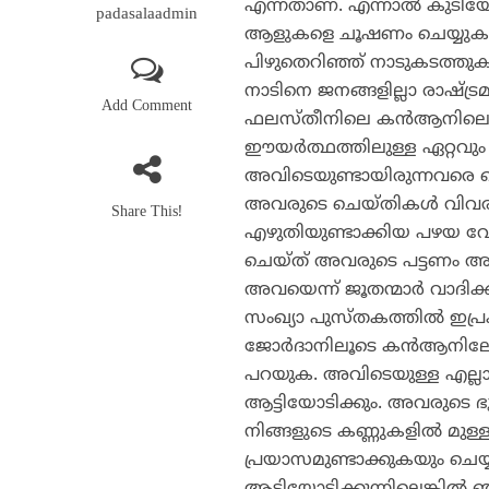
എന്നതാണ്. എന്നാല്‍ കുടിയേ
padasalaadmin
ആളുകളെ ചൂഷണം ചെയ്യുക മാത്രമല
പിഴുതെറിഞ്ഞ് നാടുകടത്തുകയ
നാടിനെ ജനങ്ങളില്ലാ രാഷ്ട്ര
Add Comment
ഫലസ്തീനിലെ കന്‍ആനിലെ ച
ഈയര്‍ത്ഥത്തിലുള്ള ഏറ്റ
അവിടെയുണ്ടായിരുന്നവരെ ക
അവരുടെ ചെയ്തികള്‍ വിവരിക്
Share This!
എഴുതിയുണ്ടാക്കിയ പഴയ വ
ചെയ്ത് അവരുടെ പട്ടണം അ
അവയെന്ന് ജൂതന്മാര്‍ വാദിക്ക
സംഖ്യാ പുസ്തകത്തില്‍ ഇപ്ര
ജോര്‍ദാനിലൂടെ കന്‍ആനിലേക്ക
പറയുക. അവിടെയുള്ള എല്ലാ ന
ആട്ടിയോടിക്കും. അവരുടെ ഭൂ
നിങ്ങളുടെ കണ്ണുകളില്‍ മു
പ്രയാസമുണ്ടാക്കുകയും ചെയ്യു