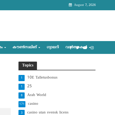
August 7, 2026
രം
കൗണ്‍സലിങ്‌
ഗ്യാലറി
വാര്‍ത്തകള്‍
Topics
10E Talletusbonus
1
25
1
Arab World
8
casino
171
casino utan svensk licens
3