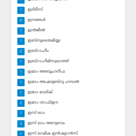
ഇദ്‌രീസ്‌
1
ഇനങ്ങള്‍
6
ഇന്‍ജീല്‍
1
ഇബ്‌നുതൈമിയ്യഃ
1
ഇബ്‌റാഹീം
2
ഇബ്‌റാഹീമിസ്വലാത്ത്
1
ഇമാം അബൂഹനീഫ
1
ഇമാം അഹ്മദുബ്‌നു ഹമ്പല്‍
1
ഇമാം മാലിക്
1
ഇമാം ശാഫിഈ
2
ഇസ് ലാം
1
ഇസ് ലാം അനുഭവം
2
ഇസ് ലാമിക ഇന്‍ഷുറന്‍സ്‌
1