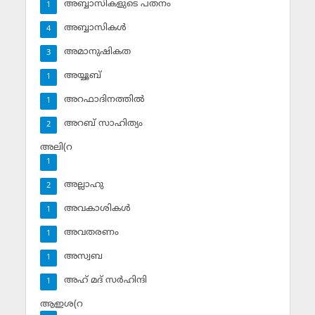
അബ്ബാസികളുടെ പതനം
1
അബ്ബാസികള്‍
4
അമാനുഷികത
3
അയ്യൂബ്‌
1
അറഫാദിനത്തില്‍
1
അറബ് സാഹിത്യം
2
അലി(റ
1
അല്ലാഹു
2
അവകാശികള്‍
1
അവതരണം
1
അസ്വബ
1
അഹ് മദ് സര്‍ഹിന്ദി
1
ആഇശ(റ