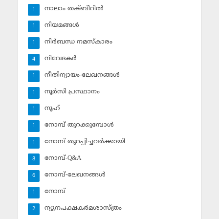
നാലാം തക്ബീറില്‍
1
നിയമങ്ങള്‍
1
നിര്‍ബന്ധ നമസ്‌കാരം
1
നിവേദകര്‍
4
നീതിന്യായം-ലേഖനങ്ങള്‍
1
നൂര്‍സി പ്രസ്ഥാനം
1
നൂഹ്‌
1
നോമ്പ് തുറക്കുമ്പോള്‍
1
നോമ്പ് തുറപ്പിച്ചവര്‍ക്കായി
1
നോമ്പ്-Q&A
8
നോമ്പ്-ലേഖനങ്ങള്‍
6
നോമ്പ്‌
1
ന്യൂനപക്ഷകര്‍മശാസ്ത്രം
2