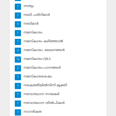
ദൗത്യം
1
നബി പത്‌നിമാര്‍
1
നബിമാര്‍
5
നമസ്‌കാരം
1
നമസ്‌കാരം കഴിഞ്ഞാല്‍
1
നമസ്‌കാരം- ലേഖനങ്ങള്‍
2
നമസ്‌കാരം-Q&A
12
നമസ്‌കാരം-പഠനങ്ങള്‍
2
നമസ്‌കാരശേഷം
1
നരകത്തീയില്‍നിന്ന് മുക്തി
1
നവോത്ഥാന നായകര്‍
7
നവോത്ഥാന ശില്‍പികള്‍
1
നാഗരികത
1