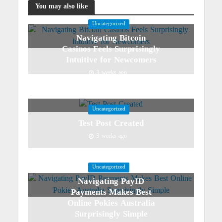
You may also like
Uncategorized
Navigating Bitcoin
Casinos Feels Surprisingly
Intuitive for Newcomers
3 weeks ago
Uncategorized
Test Post Created
3 weeks ago
Uncategorized
Navigating PayID
Payments Makes Best
Online Pokies Australia
Surprisingly Simple