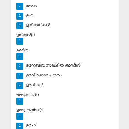
ഈസ
2
ഉംറ
2
ഉഥ് മാനികള്‍
2
ഉഥ്മാന്‍(റ
1
ഉമര്‍(റ
1
ഉമറുബ്‌നു അബ്ദില്‍ അസീസ്‌
2
ഉമവികളുടെ പതനം
1
ഉമവികള്‍
4
ഉമ്മുസലമ(റ
1
ഉമ്മുഹബീബ(റ
1
ഉര്‍ഫ്
2