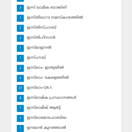
ഇസ് ലാമിക ബാങ്കിങ്‌
3
ഇസ്തിഖാറഃ നമസ്‌കാരത്തില്‍
1
ഇസ്തിസ്ഹാബ്
2
ഇസ്തിഹ്‌സാന്‍
2
ഇസ്മാഈല്‍
1
ഇസ്ഹാഖ്‌
1
ഇസ്‌ലാം- ഇന്ത്യയില്‍
2
ഇസ്‌ലാം- കേരളത്തില്‍
5
ഇസ്‌ലാം-Q&A
37
ഇസ്‌ലാമിക പ്രസ്ഥാനങ്ങള്‍
8
ഇസ്‌ലാമിക് ആര്‍ട്ട്
1
ഇസ്‌ലാമോഫോബിയ
1
ഈമാന്‍ കുറഞ്ഞാല്‍
1