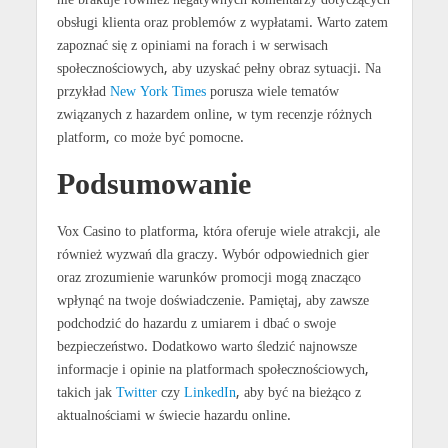
nie brakuje również negatywnych komentarzy dotyczących
obsługi klienta oraz problemów z wypłatami. Warto zatem
zapoznać się z opiniami na forach i w serwisach
społecznościowych, aby uzyskać pełny obraz sytuacji. Na
przykład
New York Times
porusza wiele tematów
związanych z hazardem online, w tym recenzje różnych
platform, co może być pomocne.
Podsumowanie
Vox Casino to platforma, która oferuje wiele atrakcji, ale
również wyzwań dla graczy. Wybór odpowiednich gier
oraz zrozumienie warunków promocji mogą znacząco
wpłynąć na twoje doświadczenie. Pamiętaj, aby zawsze
podchodzić do hazardu z umiarem i dbać o swoje
bezpieczeństwo. Dodatkowo warto śledzić najnowsze
informacje i opinie na platformach społecznościowych,
takich jak
Twitter
czy
LinkedIn
, aby być na bieżąco z
aktualnościami w świecie hazardu online.