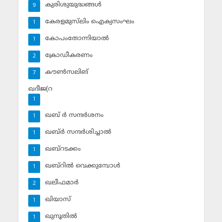
കുരിശുയുദ്ധങ്ങള്‍
9
കേരളമുസ്‌ലിം ഐക്യസംഘം
1
കോപംതോന്നിയാല്‍
1
ക്രോഡീകരണം
2
കൗണ്‍സലിങ്‌
7
ഖദീജ(റ
1
ഖബ് ര്‍ സന്ദര്‍ശനം
1
ഖബ്ര്‍ സന്ദര്‍ശിച്ചാല്‍
1
ഖബ്‌റടക്കം
1
ഖബ്‌റില്‍ വെക്കുമ്പോള്‍
1
ഖലീഫമാര്‍
2
ഖിയാസ്
1
ഖുനൂതില്‍
1