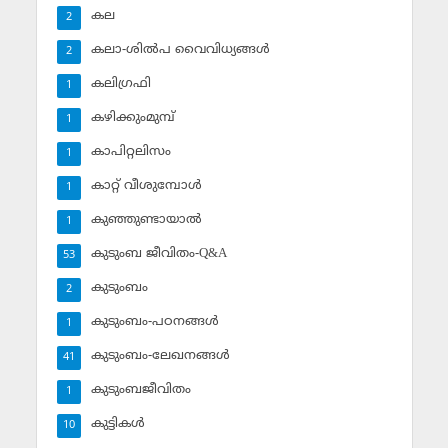
കല
2
കലാ-ശില്‍പ വൈവിധ്യങ്ങള്‍
2
കലിഗ്രഫി
1
കഴിക്കുംമുമ്പ്
1
കാപിറ്റലിസം
1
കാറ്റ് വീശുമ്പോള്‍
1
കുഞ്ഞുണ്ടായാല്‍
1
കുടുംബ ജീവിതം-Q&A
53
കുടുംബം
2
കുടുംബം-പഠനങ്ങള്‍
1
കുടുംബം-ലേഖനങ്ങള്‍
41
കുടുംബജീവിതം
1
കുട്ടികള്‍
10