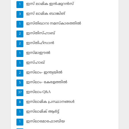
ഇസ് ലാമിക ഇന്‍ഷുറന്‍സ്‌
1
ഇസ് ലാമിക ബാങ്കിങ്‌
3
ഇസ്തിഖാറഃ നമസ്‌കാരത്തില്‍
1
ഇസ്തിസ്ഹാബ്
2
ഇസ്തിഹ്‌സാന്‍
2
ഇസ്മാഈല്‍
1
ഇസ്ഹാഖ്‌
1
ഇസ്‌ലാം- ഇന്ത്യയില്‍
2
ഇസ്‌ലാം- കേരളത്തില്‍
5
ഇസ്‌ലാം-Q&A
37
ഇസ്‌ലാമിക പ്രസ്ഥാനങ്ങള്‍
8
ഇസ്‌ലാമിക് ആര്‍ട്ട്
1
ഇസ്‌ലാമോഫോബിയ
1