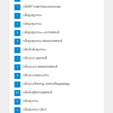
വിത്‌റ് നമസ്‌കാരശേഷം
1
വിദ്യാഭ്യാസം
1
വിദ്യാഭ്യാസം
1
വിദ്യാഭ്യാസം-പഠനങ്ങള്‍
8
വിദ്യാഭ്യാസം-ലേഖനങ്ങള്‍
3
വിധിവിശ്വാസം
1
വിവാഹ ഉടമ്പടി
1
വിവാഹം-ലേഖനങ്ങള്‍
5
വിവാഹമോചനം
3
വിവാഹിതനും തൊഴിലുടമയും
1
വിശിഷ്ടനാമങ്ങള്‍
93
വിശ്വാസം
6
വിശ്വാസം Q&A
2