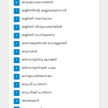
മനുഷ്യാവകാശങ്ങള്‍
6
മയ്യിത്തിന്റെ കണ്ണടക്കുമ്പോള്‍
1
മയ്യിത്ത് നമസ്‌കാരം
1
മയ്യിത്ത് ശിശുവാണെങ്കില്‍
1
മയ്യിത്ത് സംസ്‌കരണം
3
മരണമടുത്താല്‍ ചൊല്ലേണ്ടത്
1
മര്യാദകള്‍
1
മര്‍വാനുബ്‌നു മുഹമ്മദ്
1
മര്‍വാനുബ്‌നുല്‍ ഹകം
2
മറവുചെയ്തശേഷം
1
മറുപടി പ്രാര്‍ഥന
1
മറുപടിക്ക് പ്രാര്‍ഥന
1
മലക്കുകള്‍
3