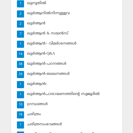
ഖുനൂതില്‍
1
ഖുര്‍ആനില്‍നിന്നുള്ളവ
2
ഖുര്‍ആന്‍
2
ഖുര്‍ആന്‍ & സയന്‍സ്‌
7
ഖുര്‍ആന്‍– വിമര്‍ശനങ്ങള്‍
1
ഖുര്‍ആന്‍-Q&A
14
ഖുര്‍ആന്‍-പഠനങ്ങള്‍
38
ഖുര്‍ആന്‍-ലേഖനങ്ങള്‍
33
ഖുര്‍ആന്‍r
1
ഖുര്‍ആന്‍പാരായണത്തിന്റെ സുജൂദില്‍
1
ഗ്രന്ഥങ്ങള്‍
10
ചരിത്രം
18
ചരിത്രസംഭവങ്ങള്‍
1