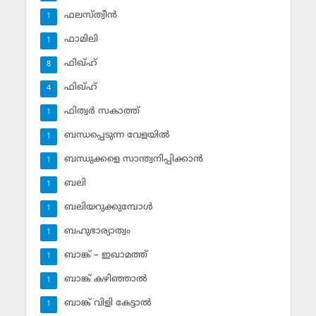
ഫലസ്ത്വീൻ
1
ഫാമിലി
1
ഫിഖ്ഹ്
8
ഫിഖ്ഹ്‌
4
ഫിത്വര്‍ സകാത്ത്‌
1
ബന്ധപ്പെടുന്ന വേളയില്‍
1
ബന്ധുക്കളെ സാന്ത്വനിപ്പിക്കാന്‍
1
ബലി
1
ബലിയറുക്കുമ്പോള്‍
1
ബഹുഭാര്യാത്വം
1
ബാങ്ക് – ഇഖാമത്ത്
1
ബാങ്ക് കഴിഞ്ഞാല്‍
1
ബാങ്ക് വിളി കേട്ടാല്‍
1