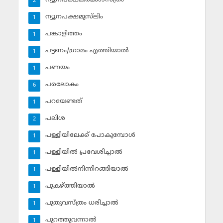
2
ന്യൂനപക്ഷമുസ്‌ലിം
1
പങ്കാളിത്തം
1
പട്ടണം/ഗ്രാമം എത്തിയാല്‍
1
പണയം
1
പരലോകം
6
പറയേണ്ടത്
1
പലിശ
2
പള്ളിയിലേക്ക് പോകുമ്പോള്‍
1
പള്ളിയില്‍ പ്രവേശിച്ചാല്‍
1
പള്ളിയില്‍നിന്നിറങ്ങിയാല്‍
1
പുകഴ്ത്തിയാല്‍
1
പുതുവസ്ത്രം ധരിച്ചാല്‍
1
പുറത്തുവന്നാല്‍
1