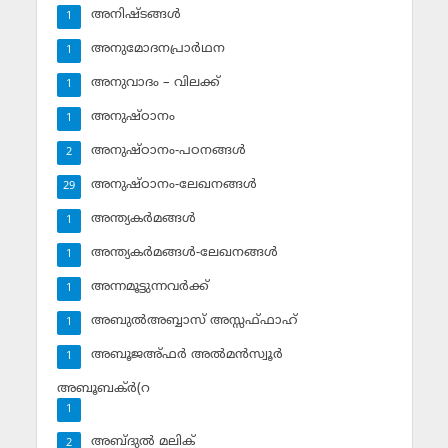
അനിഷ്ടങ്ങള്‍
1
അനുമോദനപ്രാര്‍ഥന
1
അനുവാദം – വിലക്ക്‌
1
അനുഷ്ഠാനം
1
അനുഷ്ഠാനം-പഠനങ്ങള്‍
2
അനുഷ്ഠാനം-ലേഖനങ്ങള്‍
29
അന്ത്യകര്‍മങ്ങള്‍
1
അന്ത്യകര്‍മങ്ങള്‍-ലേഖനങ്ങള്‍
1
അന്നമൂട്ടുന്നവര്‍ക്ക്
1
അബുല്‍അബ്ബാസ് അസ്സഫ്ഫാഹ്‌
1
അബൂജഅ്ഫര്‍ അല്‍മന്‍സ്വൂര്‍
1
അബൂബക്ര്‍(റ
1
അബ്ദുല്‍ മലിക്‌
2