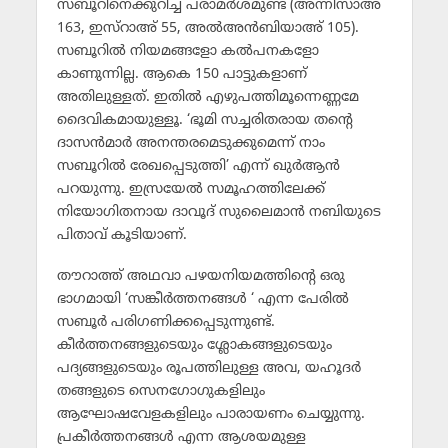
സബൂറിനെക്കുറിച്ച് പരാമര്‍ശമുണ്ട് (അന്നിസാഅ്
163, ഇസ്‌റാഅ് 55, അല്‍അന്‍ബിയാഅ് 105).
സബൂറില്‍ നിയമങ്ങളോ കല്‍പനകളോ
കാണുന്നില്ല. ആകെ 150 പാട്ടുകളാണ്
അതിലുള്ളത്. ഇതില്‍ എഴുപത്തിമൂന്നെണ്ണമേ
ദൈവികമായുള്ളൂ. ‘ഭൂമി സച്ചരിതരായ തന്റെ
ദാസന്‍മാര്‍ അനന്തരമെടുക്കുമെന്ന് നാം
സബൂറില്‍ രേഖപ്പെടുത്തി’ എന്ന് ഖുര്‍ആന്‍
പറയുന്നു. ഇസ്രയേല്‍ സമൂഹത്തിലേക്ക്
നിയോഗിതനായ ദാവൂദ് സുലൈമാന്‍ നബിയുടെ
പിതാവ് കൂടിയാണ്.
തൗറാത്ത് അഥവാ പഴയനിയമത്തിന്റെ ഒരു
ഭാഗമായി ‘സങ്കീര്‍ത്തനങ്ങള്‍ ‘ എന്ന പേരില്‍
സബൂര്‍ പരിഗണിക്കപ്പെടുന്നുണ്ട്.
കീര്‍ത്തനങ്ങളുടെയും ശ്ലോകങ്ങളുടെയും
പദ്യങ്ങളുടെയും രൂപത്തിലുള്ള അവ, യഹൂദര്‍
തങ്ങളുടെ സെനഗോഗുകളിലും
ആഘോഷവേളകളിലും പാരായണം ചെയ്യുന്നു.
പ്രകീര്‍ത്തനങ്ങള്‍ എന്ന ആശയമുള്ള