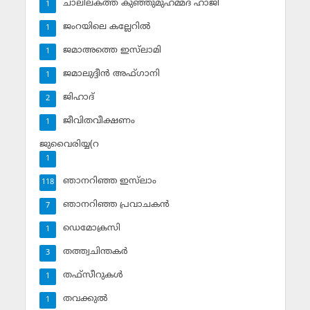
ചാലിലകത്ത് കുഞ്ഞുമുഹമ്മദ് ഹാജി
1
ജംറയിലെ കല്ലേറില്‍
1
ജമാഅത്തെ ഇസ്‌ലാമി
1
ജമാലുദ്ദീന്‍ അഫ്ഗാനി
1
ജിഹാദ്‌
2
ജീവിതവീക്ഷണം
1
ജുവൈരിയ്യ(റ
1
ഞാനറിഞ്ഞ ഇസ്‌ലാം
118
ഞാനറിഞ്ഞ പ്രവാചകന്‍
7
ഡെമോക്രസി
1
തത്ത്വചിന്തകര്‍
3
തഫ്‌സീറുകള്‍
1
തവക്കുല്‍
1