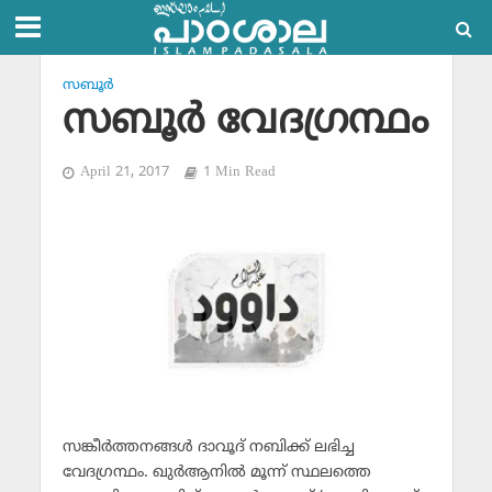
സബൂര്‍
സബൂര്‍ വേദഗ്രന്ഥം
April 21, 2017
1 Min Read
സങ്കീര്‍ത്തനങ്ങള്‍ ദാവൂദ് നബിക്ക് ലഭിച്ച
വേദഗ്രന്ഥം. ഖുര്‍ആനില്‍ മൂന്ന് സ്ഥലത്തെ