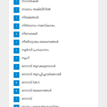
നാഗരികത
1
നാലാം തക്ബീറില്‍
1
നിയമങ്ങള്‍
1
നിര്‍ബന്ധ നമസ്‌കാരം
1
നിവേദകര്‍
4
നീതിന്യായം-ലേഖനങ്ങള്‍
1
നൂര്‍സി പ്രസ്ഥാനം
1
നൂഹ്‌
1
നോമ്പ് തുറക്കുമ്പോള്‍
1
നോമ്പ് തുറപ്പിച്ചവര്‍ക്കായി
1
നോമ്പ്-Q&A
8
നോമ്പ്-ലേഖനങ്ങള്‍
6
നോമ്പ്‌
1
ന്യൂനപക്ഷകര്‍മശാസ്ത്രം