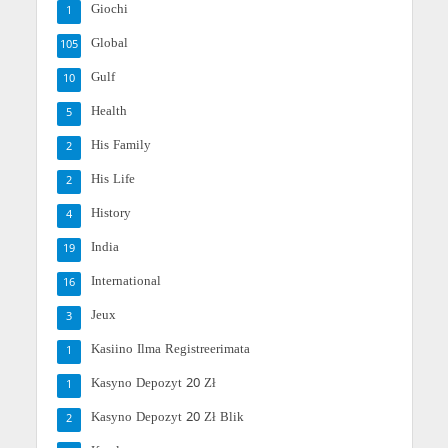
Giochi
1
Global
105
Gulf
10
Health
5
His Family
2
His Life
2
History
4
India
19
International
16
Jeux
3
Kasiino Ilma Registreerimata
1
Kasyno Depozyt 20 Zł
1
Kasyno Depozyt 20 Zł Blik
2