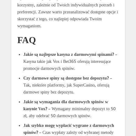
korzystny, zależnie od Twoich indywidualnych potrzeb i
preferencji. Zawsze warto przeanalizować dostępne opcje i
skorzystać z tego, co najlepiej odpowiada Twoim
wymaganiom.
FAQ
Jakie są najlepsze kasyna z darmowymi spinami?
–
Kasyna takie jak Vox i Bet365 oferują interesujące
promocje darmowych spinów.
Czy darmowe spiny są dostępne bez depozytu?
–
Tak, niektóre platformy, jak SuperCasino, oferują
darmowe spiny bez depozytu.
Jakie są wymagania dla darmowych spinów w
kasynie Vox?
– Wymagany minimalny depozyt to 50
zł, aby odebrać 50 darmowych spinów.
Jak szybko mogę wypłacić wygrane z darmowych
spinów?
– Czas wypłaty zależy od wybranej metody