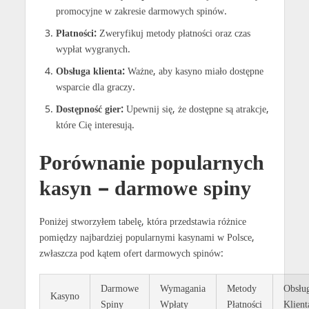
promocyjne w zakresie darmowych spinów.
Płatności:
Zweryfikuj metody płatności oraz czas
wypłat wygranych.
Obsługa klienta:
Ważne, aby kasyno miało dostępne
wsparcie dla graczy.
Dostępność gier:
Upewnij się, że dostępne są atrakcje,
które Cię interesują.
Porównanie popularnych
kasyn – darmowe spiny
Poniżej stworzyłem tabelę, która przedstawia różnice
pomiędzy najbardziej popularnymi kasynami w Polsce,
zwłaszcza pod kątem ofert darmowych spinów:
Darmowe
Wymagania
Metody
Obsłu
Kasyno
Spiny
Wpłaty
Płatności
Klient