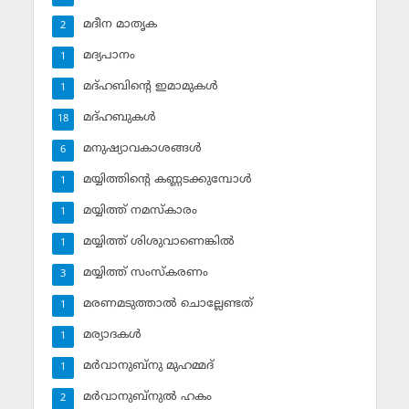
മദീന മാതൃക
2
മദ്യപാനം
1
മദ്ഹബിന്റെ ഇമാമുകള്‍
1
മദ്ഹബുകള്‍
18
മനുഷ്യാവകാശങ്ങള്‍
6
മയ്യിത്തിന്റെ കണ്ണടക്കുമ്പോള്‍
1
മയ്യിത്ത് നമസ്‌കാരം
1
മയ്യിത്ത് ശിശുവാണെങ്കില്‍
1
മയ്യിത്ത് സംസ്‌കരണം
3
മരണമടുത്താല്‍ ചൊല്ലേണ്ടത്
1
മര്യാദകള്‍
1
മര്‍വാനുബ്‌നു മുഹമ്മദ്
1
മര്‍വാനുബ്‌നുല്‍ ഹകം
2