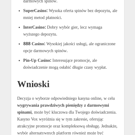
darmowych spinów.
SuperCasino:
Wysoka oferta spinów bez depozytu, ale
mniej metod płatności.
InterCasino:
Dobry wybór gier, lecz wymaga
wyższego depozytu.
888 Casino:
Wysokiej jakości usługi, ale ograniczone
opcje darmowych spinów.
Pin-Up Casino:
Interesujące promocje, ale
doświadczenie mogą osłabić długie czasy wypłat.
Wnioski
Decyzja o wyborze odpowiedniego kasyna online, w celu
wygrywania prawdziwych pieniędzy z darmowymi
spinami
, może być kluczowa dla Twojego doświadczenia.
Kasyno Vox wyróżnia się w tym zakresie, oferując
atrakcyjne promocje oraz kompleksową obsługę. Jednakże,
wybór alternatywnych platform również może być