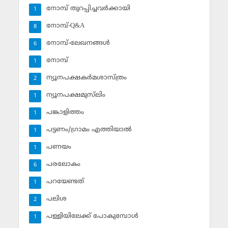
നോമ്പ് തുറപ്പിച്ചവര്‍ക്കായി
1
നോമ്പ്-Q&A
8
നോമ്പ്-ലേഖനങ്ങള്‍
6
നോമ്പ്‌
1
ന്യൂനപക്ഷകര്‍മശാസ്ത്രം
2
ന്യൂനപക്ഷമുസ്‌ലിം
1
പങ്കാളിത്തം
1
പട്ടണം/ഗ്രാമം എത്തിയാല്‍
1
പണയം
1
പരലോകം
6
പറയേണ്ടത്
1
പലിശ
2
പള്ളിയിലേക്ക് പോകുമ്പോള്‍
1