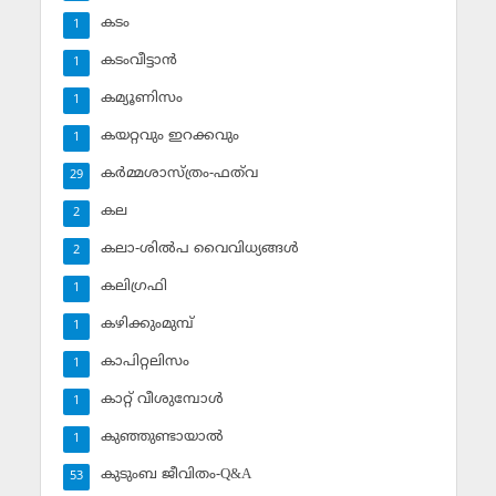
കടം
1
കടംവീട്ടാന്‍
1
കമ്യൂണിസം
1
കയറ്റവും ഇറക്കവും
1
കര്‍മ്മശാസ്ത്രം-ഫത്‌വ
29
കല
2
കലാ-ശില്‍പ വൈവിധ്യങ്ങള്‍
2
കലിഗ്രഫി
1
കഴിക്കുംമുമ്പ്
1
കാപിറ്റലിസം
1
കാറ്റ് വീശുമ്പോള്‍
1
കുഞ്ഞുണ്ടായാല്‍
1
കുടുംബ ജീവിതം-Q&A
53