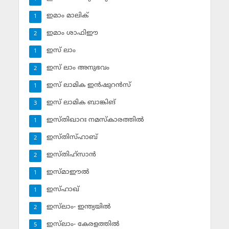
ഇമാം മാലിക്
1
ഇമാം ശാഫിഈ
2
ഇസ് ലാം
1
ഇസ് ലാം അനുഭവം
2
ഇസ് ലാമിക ഇന്‍ഷുറന്‍സ്‌
1
ഇസ് ലാമിക ബാങ്കിങ്‌
3
ഇസ്തിഖാറഃ നമസ്‌കാരത്തില്‍
1
ഇസ്തിസ്ഹാബ്
2
ഇസ്തിഹ്‌സാന്‍
2
ഇസ്മാഈല്‍
1
ഇസ്ഹാഖ്‌
1
ഇസ്‌ലാം- ഇന്ത്യയില്‍
2
ഇസ്‌ലാം- കേരളത്തില്‍
5