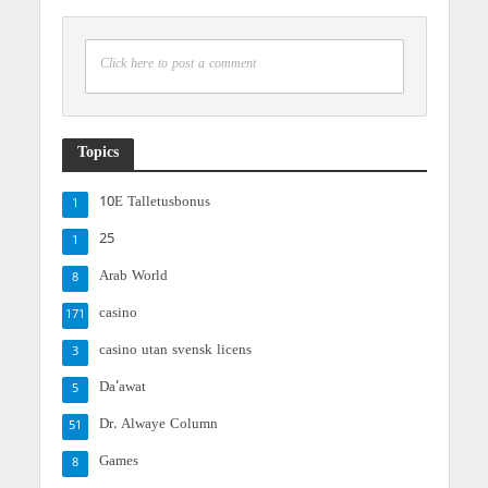
Click here to post a comment
Topics
10E Talletusbonus
1
25
1
Arab World
8
casino
171
casino utan svensk licens
3
Da'awat
5
Dr. Alwaye Column
51
Games
8