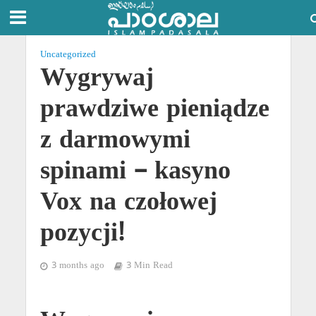
Uncategorized
Wygrywaj
prawdziwe pieniądze
z darmowymi
spinami – kasyno
Vox na czołowej
pozycji!
3 months ago
3 Min Read