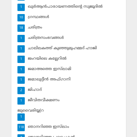
ഖുര്‍ആന്‍പാരായണത്തിന്റെ സുജൂദില്‍
1
ഗ്രന്ഥങ്ങള്‍
10
ചരിത്രം
18
ചരിത്രസംഭവങ്ങള്‍
1
ചാലിലകത്ത് കുഞ്ഞുമുഹമ്മദ് ഹാജി
1
ജംറയിലെ കല്ലേറില്‍
1
ജമാഅത്തെ ഇസ്‌ലാമി
1
ജമാലുദ്ദീന്‍ അഫ്ഗാനി
1
ജിഹാദ്‌
2
ജീവിതവീക്ഷണം
1
ജുവൈരിയ്യ(റ
1
ഞാനറിഞ്ഞ ഇസ്‌ലാം
118