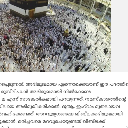
കപ്പെടുന്നത്. അഭിമുഖമായ എന്നൊക്കെയാണ് ഈ പദത്തിന
 മുസ്‌ലിംകള്‍ അഭിമുഖമായി നില്‍ക്കേണ്ട
ല എന്ന് സാങ്കേതികമായി പറയുന്നത്. നമസ്‌കാരത്തിന്റെ
ബ്‌ലയെ അഭിമുഖീകരിക്കല്‍. ദുആ, ഇഹ്‌റാം മുതലായവ
്‍വഹിക്കേണ്ടത്. അറവുമൃഗങ്ങളെ ഖിബ്‌ലക്കഭിമുഖമായി
കാന്‍. മരിച്ചവരെ മറവുചെയ്യേണ്ടത് ഖിബ്‌ലക്ക്