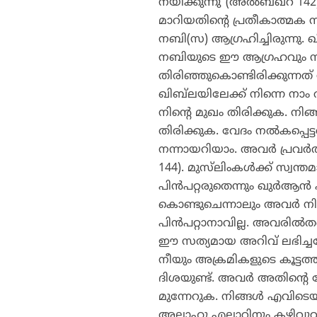
നയിക്കുന്നു”(അല്‍ബഖറ 142).
മാറിയതിന്റെ പ്രതീകാത്മക സ
നബി(സ) ആഗ്രഹിച്ചിരുന്നു. 
നബിയുടെ ഈ ആഗ്രഹവും സൂചിപ്
തിരിഞ്ഞുകൊണ്ടിരിക്കുന്നത് 
ഖിബ്‌ലയിലേക്ക് നിന്നെ നാം
നിന്റെ മുഖം തിരിക്കുക. നി
തിരിക്കുക. വേദം നല്‍കപ്പെട്
നന്നായറിയാം. അവര്‍ പ്രവര്‍ത
144). മുസ്‌ലിംകള്‍ക്ക് സ്വന
പിന്‍പറ്റരുതെന്നും ഖുര്‍ആന്
കൊണ്ടുചെന്നാലും അവര്‍ നിന
പിന്‍പറ്റാനാവില്ല. അവരില്‍ത
ഈ സത്യമായ അറിവ് ലഭിച്ചശേ
നീയും അക്രമികളുടെ കൂട്ടത
ദിശയുണ്ട്. അവര്‍ അതിന്റെ ന
മുന്നേറുക. നിങ്ങള്‍ എവിടെയ
അല്ലാഹു എല്ലാറ്റിനും കഴിവുറ്റ