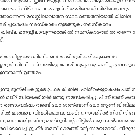
‍ യാത്രചെയ്യുമ്പോഴുള്ള നമസ്‌കാരം ആരംഭിക്കുമ്പോള്
്കണം. പിന്നീട് വാഹനം ഏത് ദിശയിലേക്ക് തിരിഞ്ഞാലും
ഗത്താണെന്ന് മനസ്സിലാവാത്ത സ്ഥലത്തെത്തിയാല്‍ ഖിബ്‌ല
ശ്രമിച്ചശേഷം നമസ്‌കാരം തുടങ്ങുക. നമസ്‌കാരം
ഖിബ്‌ല മനസ്സിലാവുന്നതെങ്കില്‍ നമസ്‌കാരത്തില്‍ തന്ന
്.
ത് മറയില്ലാതെ ഖിബ്‌ലയെ അഭിമുഖീകരിക്കുകയോ
ുത്. ഖിബ്‌ലക്ക് അഭിമുഖമായി തുപ്പാനും പാടില്ല. ഉറങ്ങുമ്
ുന്നതാണ് ഉത്തമം.
്നു മുസ്‌ലിംകളുടെ പ്രഥമ ഖിബ്‌ല. ഹിജ്‌റക്കുശേഷം പത
മഖ്ദിസിലേക്ക് തിരിഞ്ഞു നമസ്‌കരിച്ചു. പിന്നീടാണ് 
്‌റ രണ്ടാംവര്‍ഷം റജബിലോ ശഅ്ബാനിലോ ആണ് ഖിബ്‌ലമാ
‍ ഇങ്ങനെ വിവരിക്കുന്നു. ഇബ്‌നു സഅ്ദില്‍ നിന്ന് നിവ
ു ബറാഅ് ഇബ്‌നു മഅ്‌റൂറിന്റെ വീട്ടില്‍ ഒരു സല്‍ക്കാരത്
വിടെവെച്ച് ളുഹ്ര്‍ നമസ്‌കാരത്തിന്റെ സമയമായി. തിരുമ