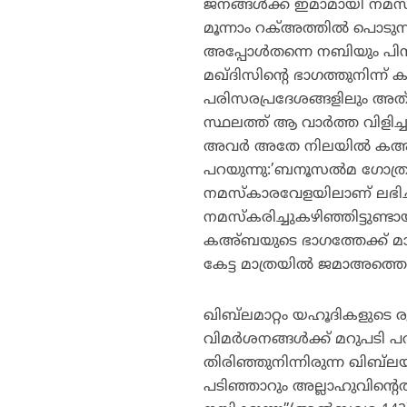
ജനങ്ങള്‍ക്ക് ഇമാമായി നമസ്‌ക
മൂന്നാം റക്അത്തില്‍ പൊടുന
അപ്പോള്‍തന്നെ നബിയും പിന്ന
മഖ്ദിസിന്റെ ഭാഗത്തുനിന്ന് 
പരിസരപ്രദേശങ്ങളിലും അത് വ
സ്ഥലത്ത് ആ വാര്‍ത്ത വിളിച്ച
അവര്‍ അതേ നിലയില്‍ കഅ്ബ
പറയുന്നു:’ബനൂസല്‍മ ഗോത്രത
നമസ്‌കാരവേളയിലാണ് ലഭിച്ച
നമസ്‌കരിച്ചുകഴിഞ്ഞിട്ടുണ്
കഅ്ബയുടെ ഭാഗത്തേക്ക് മാറ
കേട്ട മാത്രയില്‍ ജമാഅത്ത
ഖിബ്‌ലമാറ്റം യഹൂദികളുടെ ര
വിമര്‍ശനങ്ങള്‍ക്ക് മറുപടി പ
തിരിഞ്ഞുനിന്നിരുന്ന ഖിബ്‌ലയ
പടിഞ്ഞാറും അല്ലാഹുവിന്റെത