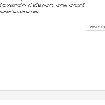
ിയാവുന്നതിന് ‘ഖിബ്‌ല ഐന്‍’ എന്നും ഏതാണ്ട്
ഹത്ത് ‘എന്നും പറയും.
VIEW ALL 