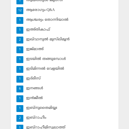
ആയത്തുല്‍ കുര്‍സി
1
ആരോഗ്യം-Q&A
12
ആശ്ചര്യം തോന്നിയാല്‍
1
ഇഅ്തികാഫ്‌
1
ഇഖ്‌വാനുല്‍ മുസ്‌ലിമൂന്‍
2
ഇജ്മാഅ്
1
ഇടയില്‍ തങ്ങുമ്പോള്‍
1
ഇടിമിന്നല്‍ വേളയില്‍
1
ഇദ്‌രീസ്‌
1
ഇനങ്ങള്‍
6
ഇന്‍ജീല്‍
1
ഇബ്‌നുതൈമിയ്യഃ
1
ഇബ്‌റാഹീം
2
ഇബ്‌റാഹീമിസ്വലാത്ത്
1