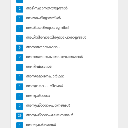
അടിസ്ഥാനതത്ത്വങ്ങള്‍
2
അത്തഹിയ്യാത്തില്‍
1
അധികാരിയുടെ മുമ്പില്‍
1
അധിനിവേശവിരുദ്ധപോരാട്ടങ്ങള്‍
1
അനന്തരാവകാശം
5
അനന്തരാവകാശം-ലേഖനങ്ങള്‍
2
അനിഷ്ടങ്ങള്‍
1
അനുമോദനപ്രാര്‍ഥന
1
അനുവാദം – വിലക്ക്‌
1
അനുഷ്ഠാനം
1
അനുഷ്ഠാനം-പഠനങ്ങള്‍
2
അനുഷ്ഠാനം-ലേഖനങ്ങള്‍
29
അന്ത്യകര്‍മങ്ങള്‍
1