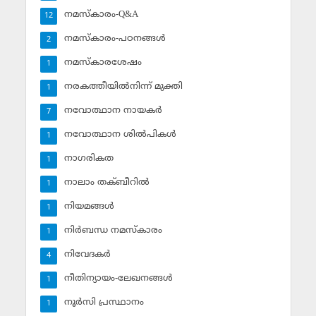
നമസ്‌കാരം-Q&A
12
നമസ്‌കാരം-പഠനങ്ങള്‍
2
നമസ്‌കാരശേഷം
1
നരകത്തീയില്‍നിന്ന് മുക്തി
1
നവോത്ഥാന നായകര്‍
7
നവോത്ഥാന ശില്‍പികള്‍
1
നാഗരികത
1
നാലാം തക്ബീറില്‍
1
നിയമങ്ങള്‍
1
നിര്‍ബന്ധ നമസ്‌കാരം
1
നിവേദകര്‍
4
നീതിന്യായം-ലേഖനങ്ങള്‍
1
നൂര്‍സി പ്രസ്ഥാനം
1