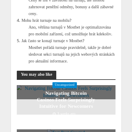
Ceny se liší v závislosti na turnaji, ale mohou
zahrnovat peněžní odměny, bonusy a další zábavné
ceny.
4. Mohu hrát turnaje na mobilu?
Ano, většina turnajů v Mostbet je optimalizována
pro mobilní zařízení, což umožňuje hrát kdekoliv.
5. Jak často se konají turnaje v Mostbet?
Mostbet pořádá turnaje pravidelně, takže je dobré
sledovat sekci turnajů na jejich webových stránkách
pro aktuální informace.
You may also like
Uncategorized
Navigating Bitcoin
Casinos Feels Surprisingly
Intuitive for Newcomers
3 weeks ago