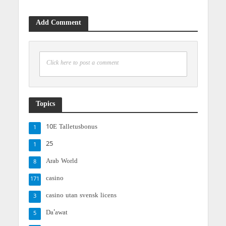
Add Comment
Click here to post a comment
Topics
10E Talletusbonus
1
25
1
Arab World
8
casino
171
casino utan svensk licens
3
Da'awat
5