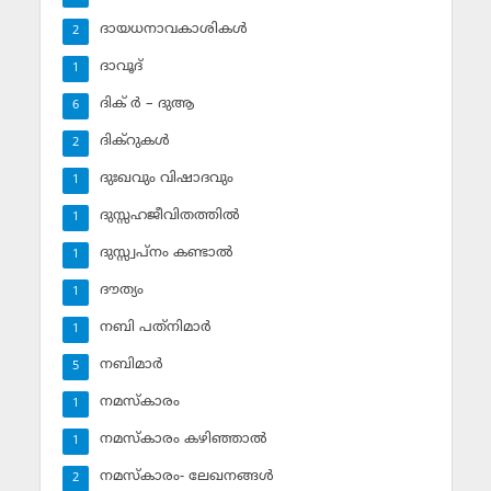
ദായധനാവകാശികള്‍
2
ദാവൂദ്‌
1
ദിക് ര്‍ – ദുആ
6
ദിക്‌റുകള്‍
2
ദുഃഖവും വിഷാദവും
1
ദുസ്സഹജീവിതത്തില്‍
1
ദുസ്സ്വപ്‌നം കണ്ടാല്‍
1
ദൗത്യം
1
നബി പത്‌നിമാര്‍
1
നബിമാര്‍
5
നമസ്‌കാരം
1
നമസ്‌കാരം കഴിഞ്ഞാല്‍
1
നമസ്‌കാരം- ലേഖനങ്ങള്‍
2