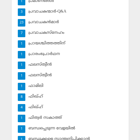
പ്രമാണങ്ങള്‍
1
പ്രവാചകന്മാര്‍-Q&A
3
പ്രവാചകന്‍മാര്‍
23
പ്രവാചകസ്‌നേഹം
7
പ്രായശ്ചിത്തത്തിന്
1
പ്രാരംഭപ്രാര്‍ഥന
1
ഫലസ്ത്വീൻ
1
ഫലസ്ത്വീൻ
1
ഫാമിലി
1
ഫിഖ്ഹ്
8
ഫിഖ്ഹ്‌
4
ഫിത്വര്‍ സകാത്ത്‌
1
ബന്ധപ്പെടുന്ന വേളയില്‍
1
ബന്ധുക്കളെ സാന്ത്വനിപ്പിക്കാന്‍
1