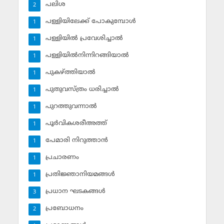
പലിശ
2
പള്ളിയിലേക്ക് പോകുമ്പോള്‍
1
പള്ളിയില്‍ പ്രവേശിച്ചാല്‍
1
പള്ളിയില്‍നിന്നിറങ്ങിയാല്‍
1
പുകഴ്ത്തിയാല്‍
1
പുതുവസ്ത്രം ധരിച്ചാല്‍
1
പുറത്തുവന്നാല്‍
1
പൂര്‍വികശരീഅത്ത്
1
പേമാരി നിറുത്താന്‍
1
പ്രചാരണം
1
പ്രതിജ്ഞാനിയമങ്ങള്‍
1
പ്രധാന ഘടകങ്ങള്‍
3
പ്രബോധനം
2