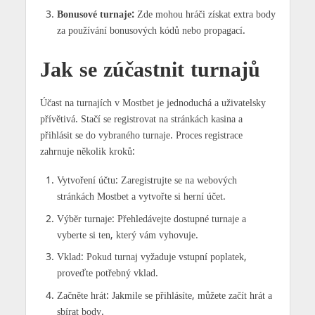
Bonusové turnaje:
Zde mohou hráči získat extra body
za používání bonusových kódů nebo propagací.
Jak se zúčastnit turnajů
Účast na turnajích v Mostbet je jednoduchá a uživatelsky
přívětivá. Stačí se registrovat na stránkách kasina a
přihlásit se do vybraného turnaje. Proces registrace
zahrnuje několik kroků:
Vytvoření účtu: Zaregistrujte se na webových
stránkách Mostbet a vytvořte si herní účet.
Výběr turnaje: Přehledávejte dostupné turnaje a
vyberte si ten, který vám vyhovuje.
Vklad: Pokud turnaj vyžaduje vstupní poplatek,
proveďte potřebný vklad.
Začněte hrát: Jakmile se přihlásíte, můžete začít hrát a
sbírat body.