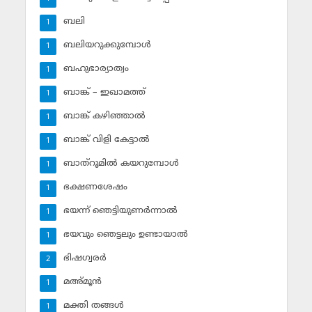
ബലി
1
ബലിയറുക്കുമ്പോള്‍
1
ബഹുഭാര്യാത്വം
1
ബാങ്ക് – ഇഖാമത്ത്
1
ബാങ്ക് കഴിഞ്ഞാല്‍
1
ബാങ്ക് വിളി കേട്ടാല്‍
1
ബാത്‌റൂമില്‍ കയറുമ്പോള്‍
1
ഭക്ഷണശേഷം
1
ഭയന്ന് ഞെട്ടിയുണര്‍ന്നാല്‍
1
ഭയവും ഞെട്ടലും ഉണ്ടായാല്‍
1
ഭിഷഗ്വരര്‍
2
മഅ്മൂന്‍
1
മക്തി തങ്ങള്‍
1