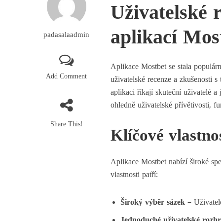
Uživatelské 
aplikací Mos
padasalaadmin
Aplikace Mostbet se stala populárn
Add Comment
uživatelské recenze a zkušenosti s t
aplikaci říkají skuteční uživatelé 
ohledně uživatelské přívětivosti, f
Share This!
Klíčové vlastno
Aplikace Mostbet nabízí široké spe
vlastnosti patří:
Široký výběr sázek
– Uživatelé
Jednoduché uživatelské rozhr