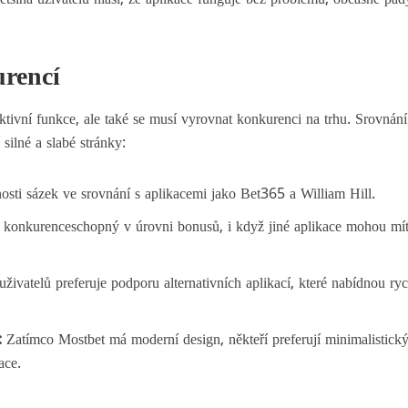
tšina uživatelů hlásí, že aplikace funguje bez problémů, občasné pád
urencí
ktivní funkce, ale také se musí vyrovnat konkurenci na trhu. Srovnání
 silné a slabé stránky:
sti sázek ve srovnání s aplikacemi jako Bet365 a William Hill.
 konkurenceschopný v úrovni bonusů, i když jiné aplikace mohou mít
ivatelů preferuje podporu alternativních aplikací, které nabídnou ryc
:
Zatímco Mostbet má moderní design, někteří preferují minimalistick
ace.