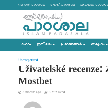
റമദാന്‍ പാഠശാല
ഹജ്ജ് പാഠശാല
പ്രവാചക പാഠശാ
ഹോം
ഇസ് ലാം
പ്രമാണങ്ങള്‍
സമൂഹം
Uncategorized
Uživatelské recenze: 
Mostbet
3 months ago
3 Min Read