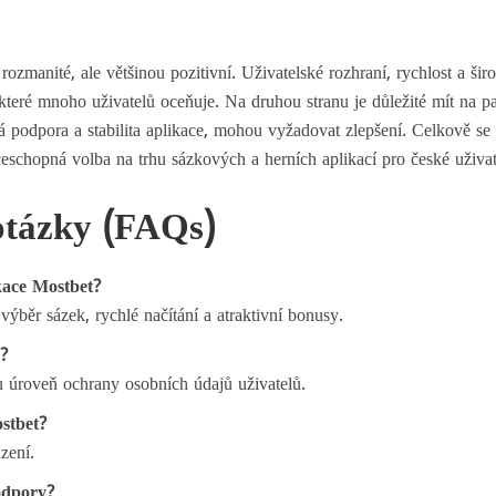
rozmanité, ale většinou pozitivní. Uživatelské rozhraní, rychlost a šir
 které mnoho uživatelů oceňuje. Na druhou stranu je důležité mít na p
á podpora a stabilita aplikace, mohou vyžadovat zlepšení. Celkově se
eschopná volba na trhu sázkových a herních aplikací pro české uživat
otázky (FAQs)
kace Mostbet?
výběr sázek, rychlé načítání a atraktivní bonusy.
á?
u úroveň ochrany osobních údajů uživatelů.
ostbet?
zení.
odpory?