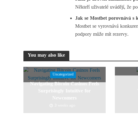
Někteří uživatelé uvádějí, že p
Jak se Mostbet porovnává s 
Mostbet se vyrovnává konkuren
podpory může mít rezervy.
You may also like
Uncategorized
Navigating Bitcoin Casinos Feels
Surprisingly Intuitive for
Newcomers
3 weeks ago