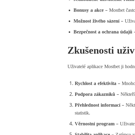
Bonusy a akce
– Mostbet často
Možnost živého sázení
– Uživa
Bezpečnost a ochrana údajů
–
Zkušenosti uživ
Uživatelé aplikace Mostbet ji hodno
Rychlost a efektivita
– Mnoho u
Podpora zákazníků
– Někteří 
Přehlednost informací
– Někte
statistik.
Věrnostní program
– Uživatel