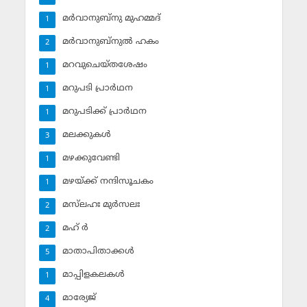
മര്‍വാനുബ്‌നു മുഹമ്മദ്
1
മര്‍വാനുബ്‌നുല്‍ ഹകം
2
മറവുചെയ്തശേഷം
1
മറുപടി പ്രാര്‍ഥന
1
മറുപടിക്ക് പ്രാര്‍ഥന
1
മലക്കുകള്‍
3
മഴക്കുവേണ്ടി
1
മഴയ്ക്ക് നന്ദിസൂചകം
1
മസ്‌ലഹഃ മുര്‍സലഃ
2
മഹ് ര്‍
2
മാതാപിതാക്കള്‍
5
മാപ്പിളകലകള്‍
1
മാര്യേജ്
4