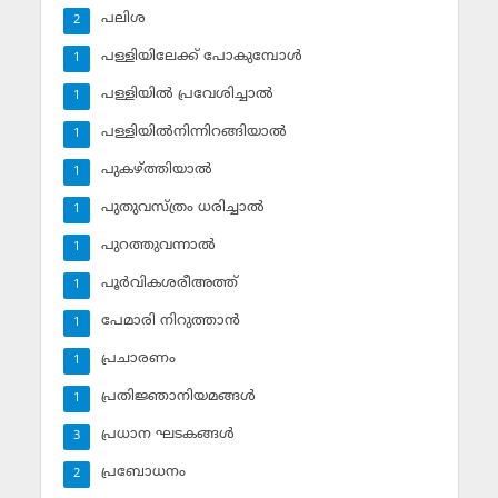
പലിശ
2
പള്ളിയിലേക്ക് പോകുമ്പോള്‍
1
പള്ളിയില്‍ പ്രവേശിച്ചാല്‍
1
പള്ളിയില്‍നിന്നിറങ്ങിയാല്‍
1
പുകഴ്ത്തിയാല്‍
1
പുതുവസ്ത്രം ധരിച്ചാല്‍
1
പുറത്തുവന്നാല്‍
1
പൂര്‍വികശരീഅത്ത്
1
പേമാരി നിറുത്താന്‍
1
പ്രചാരണം
1
പ്രതിജ്ഞാനിയമങ്ങള്‍
1
പ്രധാന ഘടകങ്ങള്‍
3
പ്രബോധനം
2