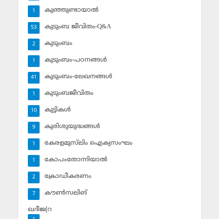
കുഞ്ഞുണ്ടായാല്‍
1
കുടുംബ ജീവിതം-Q&A
53
കുടുംബം
2
കുടുംബം-പഠനങ്ങള്‍
1
കുടുംബം-ലേഖനങ്ങള്‍
41
കുടുംബജീവിതം
1
കുട്ടികള്‍
10
കുരിശുയുദ്ധങ്ങള്‍
9
കേരളമുസ്‌ലിം ഐക്യസംഘം
1
കോപംതോന്നിയാല്‍
1
ക്രോഡീകരണം
2
കൗണ്‍സലിങ്‌
7
ഖദീജ(റ