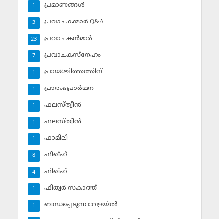
പ്രമാണങ്ങള്‍
1
പ്രവാചകന്മാര്‍-Q&A
3
പ്രവാചകന്‍മാര്‍
23
പ്രവാചകസ്‌നേഹം
7
പ്രായശ്ചിത്തത്തിന്
1
പ്രാരംഭപ്രാര്‍ഥന
1
ഫലസ്ത്വീൻ
1
ഫലസ്ത്വീൻ
1
ഫാമിലി
1
ഫിഖ്ഹ്
8
ഫിഖ്ഹ്‌
4
ഫിത്വര്‍ സകാത്ത്‌
1
ബന്ധപ്പെടുന്ന വേളയില്‍
1