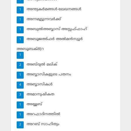
അന്ത്യകര്‍മങ്ങള്‍-ലേഖനങ്ങള്‍
1
അന്നമൂട്ടുന്നവര്‍ക്ക്
1
അബുല്‍അബ്ബാസ് അസ്സഫ്ഫാഹ്‌
1
അബൂജഅ്ഫര്‍ അല്‍മന്‍സ്വൂര്‍
1
അബൂബക്ര്‍(റ
1
അബ്ദുല്‍ മലിക്‌
2
അബ്ബാസികളുടെ പതനം
1
അബ്ബാസികള്‍
4
അമാനുഷികത
3
അയ്യൂബ്‌
1
അറഫാദിനത്തില്‍
1
അറബ് സാഹിത്യം
2