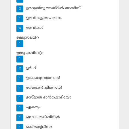
ഉമറുബ്‌നു അബ്ദില്‍ അസീസ്‌
2
ഉമവികളുടെ പതനം
1
ഉമവികള്‍
4
ഉമ്മുസലമ(റ
1
ഉമ്മുഹബീബ(റ
1
ഉര്‍ഫ്
2
ഉറക്കമുണര്‍ന്നാല്‍
1
ഉറങ്ങാന്‍ കിടന്നാല്‍
1
ഉസ്മാന്‍ ദാന്‍ഫോദിയോ
1
ഏകത്വം
1
ഒന്നാം തക്ബീറില്‍
1
ഓറിയന്റലിസം
1