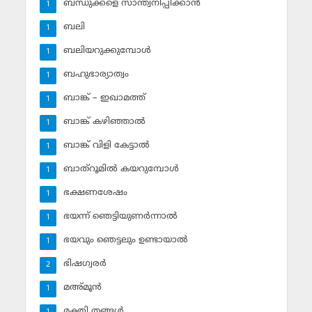
ബന്ധുക്കളെ സാന്ത്വനിപ്പിക്കാന്‍
1
ബലി
1
ബലിയറുക്കുമ്പോള്‍
1
ബഹുഭാര്യാത്വം
1
ബാങ്ക് – ഇഖാമത്ത്
1
ബാങ്ക് കഴിഞ്ഞാല്‍
1
ബാങ്ക് വിളി കേട്ടാല്‍
1
ബാത്‌റൂമില്‍ കയറുമ്പോള്‍
1
ഭക്ഷണശേഷം
1
ഭയന്ന് ഞെട്ടിയുണര്‍ന്നാല്‍
1
ഭയവും ഞെട്ടലും ഉണ്ടായാല്‍
1
ഭിഷഗ്വരര്‍
2
മഅ്മൂന്‍
1
മക്തി തങ്ങള്‍