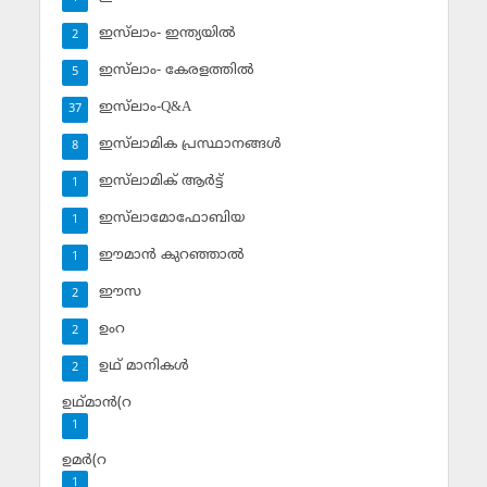
ഇസ്‌ലാം- ഇന്ത്യയില്‍
2
ഇസ്‌ലാം- കേരളത്തില്‍
5
ഇസ്‌ലാം-Q&A
37
ഇസ്‌ലാമിക പ്രസ്ഥാനങ്ങള്‍
8
ഇസ്‌ലാമിക് ആര്‍ട്ട്
1
ഇസ്‌ലാമോഫോബിയ
1
ഈമാന്‍ കുറഞ്ഞാല്‍
1
ഈസ
2
ഉംറ
2
ഉഥ് മാനികള്‍
2
ഉഥ്മാന്‍(റ
1
ഉമര്‍(റ
1