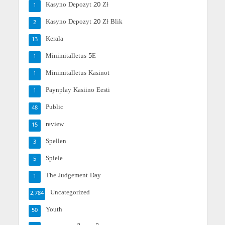
Kasyno Depozyt 20 Zł
1
Kasyno Depozyt 20 Zł Blik
2
Kerala
13
Minimitalletus 5E
1
Minimitalletus Kasinot
1
Paynplay Kasiino Eesti
1
Public
48
review
15
Spellen
3
Spiele
5
The Judgement Day
1
Uncategorized
2,784
Youth
50