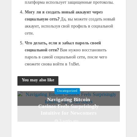
платформа использует защищенные протоколы.
Могу ли я создать новый аккаунт через
социальную сеть?
Да, вы можете создать новый
аккаунт, используя свой профиль в социальной
сети.
Что делать, если я забыл пароль своей
социальной сети?
Вам нужно восстановить
пароль в самой социальной сети, после чего
сможете снова войти в 1xBet.
You may also like
Uncategorized
Navigating Bitcoin
Casinos Feels Surprisingly
Intuitive for Newcomers
3 weeks ago