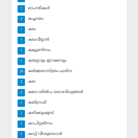
ഓഹരികള്‍
1
കച്ചവടം
3
കടം
1
കടംവീട്ടാന്‍
1
കമ്യൂണിസം
1
കയറ്റവും ഇറക്കവും
1
കര്‍മ്മശാസ്ത്രം-ഫത്‌വ
29
കല
2
കലാ-ശില്‍പ വൈവിധ്യങ്ങള്‍
2
കലിഗ്രഫി
1
കഴിക്കുംമുമ്പ്
1
കാപിറ്റലിസം
1
കാറ്റ് വീശുമ്പോള്‍
1