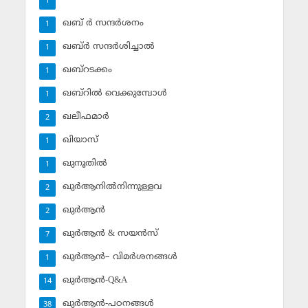
1
ഖബ് ര്‍ സന്ദര്‍ശനം
1
ഖബ്ര്‍ സന്ദര്‍ശിച്ചാല്‍
1
ഖബ്‌റടക്കം
1
ഖബ്‌റില്‍ വെക്കുമ്പോള്‍
1
ഖലീഫമാര്‍
2
ഖിയാസ്
1
ഖുനൂതില്‍
1
ഖുര്‍ആനില്‍നിന്നുള്ളവ
2
ഖുര്‍ആന്‍
2
ഖുര്‍ആന്‍ & സയന്‍സ്‌
7
ഖുര്‍ആന്‍– വിമര്‍ശനങ്ങള്‍
1
ഖുര്‍ആന്‍-Q&A
14
ഖുര്‍ആന്‍-പഠനങ്ങള്‍
38