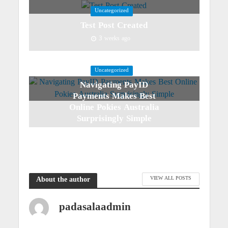
Uncategorized
Test Post Created
3 weeks ago
Uncategorized
Navigating PayID
Payments Makes Best
Online Pokies Australia
Surprisingly Simple
3 weeks ago
VIEW ALL POSTS
About the author
padasalaadmin