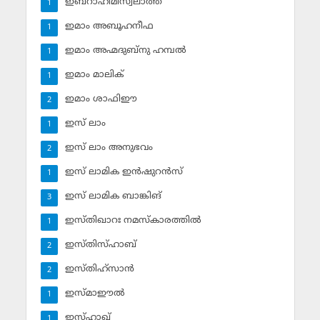
ഇബ്‌റാഹീമിസ്വലാത്ത്
1
ഇമാം അബൂഹനീഫ
1
ഇമാം അഹ്മദുബ്‌നു ഹമ്പല്‍
1
ഇമാം മാലിക്
1
ഇമാം ശാഫിഈ
2
ഇസ് ലാം
1
ഇസ് ലാം അനുഭവം
2
ഇസ് ലാമിക ഇന്‍ഷുറന്‍സ്‌
1
ഇസ് ലാമിക ബാങ്കിങ്‌
3
ഇസ്തിഖാറഃ നമസ്‌കാരത്തില്‍
1
ഇസ്തിസ്ഹാബ്
2
ഇസ്തിഹ്‌സാന്‍
2
ഇസ്മാഈല്‍
1
ഇസ്ഹാഖ്‌
1