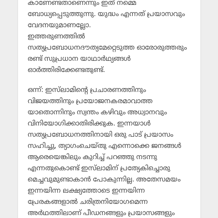
കാണേണ്ടതാണെന്നും ഇത് നമ്മെ
ബോധ്യപ്പെടുത്തുന്നു. യുദ്ധം എന്നത് പ്രയാസവും
വേദനയുമാണല്ലോ.
ഇത്തരുണത്തില്‍
സത്യപ്രബോധനദൗത്യമേറ്റെടുത്ത ഓരോരുത്തരും
രണ്ട് സുപ്രധാന യാഥാര്‍ഥ്യങ്ങള്‍
ഓര്‍ത്തിരിക്കേണ്ടതുണ്ട്.
ഒന്ന്: ഇസ്‌ലാമിന്റെ പ്രചാരണത്തിനും
വിജയത്തിനും പ്രയോജനകരമാവാത്ത
യാതൊന്നിനും സ്വന്തം കഴിവും അധ്വാനവും
വിനിയോഗിക്കാതിരിക്കുക. ഇന്നയാള്‍
സത്യപ്രബോധനത്തിനായി ഒരു പാട് പ്രയാസം
സഹിച്ചു, ത്യാഗംചെയ്തു എന്നൊക്കെ ജനങ്ങള്‍
ആരെയെങ്കിലും കുറിച്ച് പറഞ്ഞു നടന്നു
എന്നതുകൊണ്ട് ഇസ്‌ലാമിന് പ്രത്യേകിച്ചൊരു
മെച്ചവുമുണ്ടാകാന്‍ പോകുന്നില്ല. അതേസമയം
ഇന്നയിന്ന ലക്ഷ്യത്തോടെ ഇന്നയിന്ന
പ്രേരകങ്ങളാല്‍ ചരിത്രനിയോഗമെന്ന
അര്‍ഥത്തിലാണ് പീഡനങ്ങളും പ്രയാസങ്ങളും