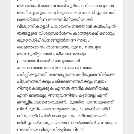
അവശേഷിക്കാന്‍വേണ്ടികൂടിയാണ് ദൈവദൂതന്‍
അത് സ്വാനുഭവങ്ങളിലൂടെ അത് കാണിച്ചുതന്നത്.
മക്കയില്‍നിന്ന് അബ്‌സീനിയയിലേക്ക്
വിശ്വാസികളോട് പലായനം നടത്താന്‍ കല്‍പിച്ചത്
തങ്ങളുടെ വിശ്വാസദര്‍ശനം കാത്തുരക്ഷിക്കാനും
ഖുറൈശീപീഡനങ്ങളില്‍നിന്ന് സ്വയം
രക്ഷതേടാനും വേണ്ടിയായിരുന്നു. സാധ്യത
തുറന്നുകിട്ടിയാല്‍ പരീക്ഷണങ്ങളെ
പ്രതിരോധിക്കല്‍ ബാധ്യതയായി
കാണണമെന്നാണ് ഈ സംഭവം നമ്മെ
പഠിപ്പിക്കുന്നത്. രക്ഷപ്പെടാന്‍ കഴിയുമെന്നിരിക്കെ
പീഡനങ്ങള്‍ക്കും പരീക്ഷണങ്ങള്‍ക്കും സ്വയം
നിന്നുകൊടുക്കുക എന്നത് അഭിലക്ഷണീയമല്ല
എന്ന് മാത്രമല്ല, അനുവദനീയം കൂടിയല്ല എന്ന്
മനസ്സിലാക്കേണ്ടതുമുണ്ട്. ‘മുഅ്ത’ യുദ്ധമുഖത്ത്
നിന്ന് മുസ്‌ലിംസൈന്യത്തെയും കൊണ്ട് ഖാലിദ്
ബ്‌നു വലീദ് പിന്‍വാങ്ങുകയും മദീനയിലേക്ക്
തിരിച്ചുവരികയുംചെയ്ത സന്ദര്‍ഭത്തില്‍ പ്രസ്തുത
നടപടിയെ വിശ്വാസികളില്‍ ചിലര്‍