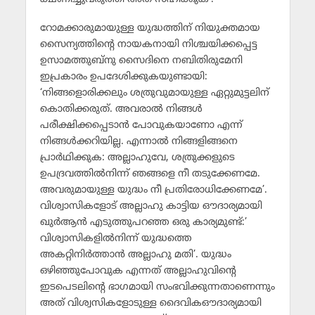
റോമക്കാരുമായുള്ള യുദ്ധത്തിന് നിയുക്തമായ
സൈന്യത്തിന്റെ നായകനായി നിശ്ചയിക്കപ്പെട്ട
ഉസാമത്തുബ്‌നു സൈദിനെ നബിതിരുമേനി
ഇപ്രകാരം ഉപദേശിക്കുകയുണ്ടായി:
‘നിങ്ങളൊരിക്കലും ശത്രുവുമായുള്ള ഏറ്റുമുട്ടലിന്
കൊതിക്കരുത്. അവരാല്‍ നിങ്ങള്‍
പരീക്ഷിക്കപ്പെടാന്‍ പോവുകയാണോ എന്ന്
നിങ്ങള്‍ക്കറിയില്ല. എന്നാല്‍ നിങ്ങളിങ്ങനെ
പ്രാര്‍ഥിക്കുക: അല്ലാഹുവേ, ശത്രുക്കളുടെ
ഉപദ്രവത്തില്‍നിന്ന് ഞങ്ങളെ നീ തടുക്കേണമേ.
അവരുമായുള്ള യുദ്ധം നീ പ്രതിരോധിക്കേണമേ’.
വിശ്വാസികളോട് അല്ലാഹു കാട്ടിയ ഔദാര്യമായി
ഖുര്‍ആന്‍ എടുത്തുപറഞ്ഞ ഒരു കാര്യമുണ്ട്:’
വിശ്വാസികളില്‍നിന്ന് യുദ്ധത്തെ
അകറ്റിനിര്‍ത്താന്‍ അല്ലാഹു മതി’. യുദ്ധം
ഒഴിഞ്ഞുപോവുക എന്നത് അല്ലാഹുവിന്റെ
ഇടപെടലിന്റെ ഭാഗമായി സംഭവിക്കുന്നതാണെന്നും
അത് വിശ്വസികളോടുള്ള ദൈവികഔദാര്യമായി