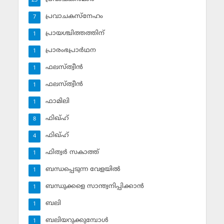
23
പ്രവാചകസ്‌നേഹം
7
പ്രായശ്ചിത്തത്തിന്
1
പ്രാരംഭപ്രാര്‍ഥന
1
ഫലസ്ത്വീൻ
1
ഫലസ്ത്വീൻ
1
ഫാമിലി
1
ഫിഖ്ഹ്
8
ഫിഖ്ഹ്‌
4
ഫിത്വര്‍ സകാത്ത്‌
1
ബന്ധപ്പെടുന്ന വേളയില്‍
1
ബന്ധുക്കളെ സാന്ത്വനിപ്പിക്കാന്‍
1
ബലി
1
ബലിയറുക്കുമ്പോള്‍
1