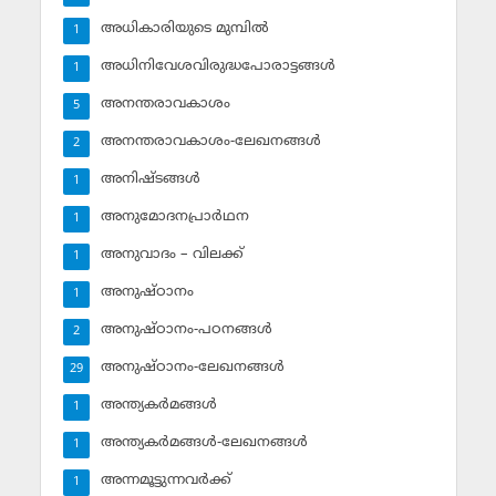
അധികാരിയുടെ മുമ്പില്‍
1
അധിനിവേശവിരുദ്ധപോരാട്ടങ്ങള്‍
1
അനന്തരാവകാശം
5
അനന്തരാവകാശം-ലേഖനങ്ങള്‍
2
അനിഷ്ടങ്ങള്‍
1
അനുമോദനപ്രാര്‍ഥന
1
അനുവാദം – വിലക്ക്‌
1
അനുഷ്ഠാനം
1
അനുഷ്ഠാനം-പഠനങ്ങള്‍
2
അനുഷ്ഠാനം-ലേഖനങ്ങള്‍
29
അന്ത്യകര്‍മങ്ങള്‍
1
അന്ത്യകര്‍മങ്ങള്‍-ലേഖനങ്ങള്‍
1
അന്നമൂട്ടുന്നവര്‍ക്ക്
1