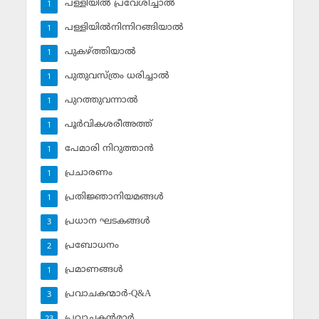
പള്ളിയില്‍ പ്രവേശിച്ചാല്‍
1
പള്ളിയില്‍നിന്നിറങ്ങിയാല്‍
1
പുകഴ്ത്തിയാല്‍
1
പുതുവസ്ത്രം ധരിച്ചാല്‍
1
പുറത്തുവന്നാല്‍
1
പൂര്‍വികശരീഅത്ത്
1
പേമാരി നിറുത്താന്‍
1
പ്രചാരണം
1
പ്രതിജ്ഞാനിയമങ്ങള്‍
1
പ്രധാന ഘടകങ്ങള്‍
3
പ്രബോധനം
2
പ്രമാണങ്ങള്‍
1
പ്രവാചകന്മാര്‍-Q&A
3
പ്രവാചകന്‍മാര്‍