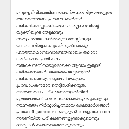
മനുഷ്യജീവിതത്തിലെ ദൈവികനടപടിക്രമങ്ങളുടെ
ഭാഗമെന്നോണം പ്രബോധകന്‍മാര്‍
പരീക്ഷിക്കപ്പെടാനിടയുണ്ട്. അല്ലാഹുവിന്റെ
യുക്തിയുടെ തേട്ടമായും
സത്യപ്രബോധകന്‍മാരുടെ മനസ്സിലുള്ള
യഥാര്‍ഥവിശ്വാസവും നിസ്വാര്‍ഥതയും
പുറത്തുകൊണ്ടുവരേണ്ടതിനായും തദ്വാരാ
അര്‍ഹമായ പ്രതിഫലം
നല്‍കേണ്ടതിനായുമൊക്കെ ആവാം ഇത്യാദി
പരീക്ഷണങ്ങള്‍. അത്തരം ഘട്ടങ്ങളില്‍
പരീക്ഷണങ്ങളെ ആത്മപീഢകളായി
പ്രബോധകന്‍മാര്‍ തെറ്റിദ്ധരിക്കരുത്.
അതേസമയം പരീക്ഷണങ്ങളില്‍നിന്ന്
മുക്തമാകാന്‍ വേണ്ട സാധ്യമായതും ഖുര്‍ആനും
സുന്നത്തും നിര്‍ദ്ദേശിച്ചതുമായ രക്ഷാമാര്‍ഗങ്ങള്‍
പ്രയോഗിച്ചുനോക്കേണ്ടതുമുണ്ട്. സത്യപ്രബോധന
സരണിയില്‍ പരീക്ഷണങ്ങളുണ്ടാകുമെന്നും
അപ്പോള്‍ ക്ഷമിക്കേണ്ടിവരുമെന്നും