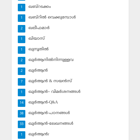
ഖബ്‌റടക്കം
1
ഖബ്‌റില്‍ വെക്കുമ്പോള്‍
1
ഖലീഫമാര്‍
2
ഖിയാസ്
1
ഖുനൂതില്‍
1
ഖുര്‍ആനില്‍നിന്നുള്ളവ
2
ഖുര്‍ആന്‍
2
ഖുര്‍ആന്‍ & സയന്‍സ്‌
7
ഖുര്‍ആന്‍– വിമര്‍ശനങ്ങള്‍
1
ഖുര്‍ആന്‍-Q&A
14
ഖുര്‍ആന്‍-പഠനങ്ങള്‍
38
ഖുര്‍ആന്‍-ലേഖനങ്ങള്‍
33
ഖുര്‍ആന്‍r
1