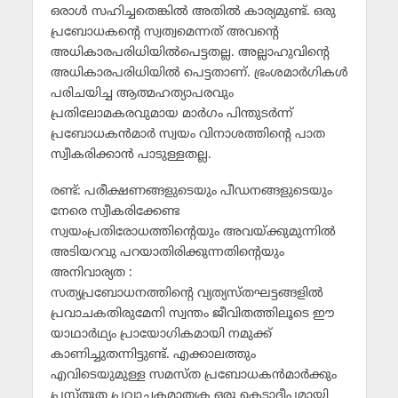
ഒരാള്‍ സഹിച്ചതെങ്കില്‍ അതില്‍ കാര്യമുണ്ട്. ഒരു
പ്രബോധകന്റെ സ്വത്വമെന്നത് അവന്റെ
അധികാരപരിധിയില്‍പെട്ടതല്ല. അല്ലാഹുവിന്റെ
അധികാരപരിധിയില്‍ പെട്ടതാണ്. ഭ്രംശമാര്‍ഗികള്‍
പരിചയിച്ച ആത്മഹത്യാപരവും
പ്രതിലോമകരവുമായ മാര്‍ഗം പിന്തുടര്‍ന്ന്
പ്രബോധകന്‍മാര്‍ സ്വയം വിനാശത്തിന്റെ പാത
സ്വീകരിക്കാന്‍ പാടുള്ളതല്ല.
രണ്ട്: പരീക്ഷണങ്ങളുടെയും പീഡനങ്ങളുടെയും
നേരെ സ്വീകരിക്കേണ്ട
സ്വയംപ്രതിരോധത്തിന്റെയും അവയ്ക്കുമുന്നില്‍
അടിയറവു പറയാതിരിക്കുന്നതിന്റെയും
അനിവാര്യത :
സത്യപ്രബോധനത്തിന്റെ വ്യത്യസ്തഘട്ടങ്ങളില്‍
പ്രവാചകതിരുമേനി സ്വന്തം ജീവിതത്തിലൂടെ ഈ
യാഥാര്‍ഥ്യം പ്രായോഗികമായി നമുക്ക്
കാണിച്ചുതന്നിട്ടുണ്ട്. എക്കാലത്തും
എവിടെയുമുള്ള സമസ്ത പ്രബോധകന്‍മാര്‍ക്കും
പ്രസ്തുത പ്രവാചകമാതൃക ഒരു കെടാദീപമായി