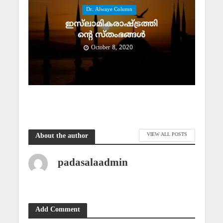
Dr. Alwaye Column
ഇസ്‌ലാമികരാഷ്ട്രത്തി
ന്റെ സ്‌തംഭങ്ങള്‍
October 8, 2020
VIEW ALL POSTS
About the author
padasalaadmin
Add Comment