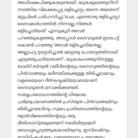
അധിക്ഷേപിക്കുകയുണ്ടായി. യുദ്ധമുഖത്തുനിന്ന്
നടത്തിയ വിലക്കപ്പെട്ട ഒളിച്ചോട്ടം തന്നെ അതെന്ന്
മറ്റുചിലര്‍ പരിഹസിച്ചു:’ഛെ, എന്തൊരു ഒളിച്ചോട്ടം!
ദൈവമാര്‍ഗത്തില്‍ നിന്നല്ലേ നിങ്ങള്‍
ഒളിച്ചോടിയത്’ എന്നുകൂടി അവര്‍
പറഞ്ഞുകളഞ്ഞു. അപ്പോള്‍ ദൈവദൂതര്‍ ഇടപെട്ട്
കൊണ്ട് പറഞ്ഞു:’അവര്‍ ഒളിച്ചോടിയതല്ല.
അല്ലാഹു ഉദ്ദേശിച്ചാല്‍ മറ്റൊരു പോരാട്ടത്തിനായി
എടുത്തുചാടിയതാണ്’. യുദ്ധരംഗത്തുനിന്നുള്ള
ഖാലിദ് ബ്‌നുല്‍ വലീദിന്റെയും സൈന്യത്തിന്റെയും
പിന്‍വാങ്ങലും മദീനയിലേക്കുള്ള തിരിച്ചുവരവും
വളരെയേറെ ദീര്‍ഘദൃഷ്ടിയോടെയാണ്
ദൈവദൂതന്‍ നോക്കിക്കണ്ടത്.
സത്യപ്രബോധനത്തിന്റെ ധീരമായ
ചരിത്രപ്രയാണത്തില്‍ പ്രസ്തുത പിന്‍വാങ്ങലിനും
തിരിച്ചുവരവിനും സ്വയം പ്രതിരോധത്തിന്റെയും
തുടര്‍വിജയത്തിന്റെയും ഒരു
രീതിശാസ്ത്രമുണ്ടെന്ന് നബിതിരുമേനി
ബോധ്യപ്പെടുത്തുകയായിരുന്നു. ഇസ്‌ലാമിനും
മുസ്‌ലിംകള്‍ക്കും വളരെയേറെ പ്രയോജനം