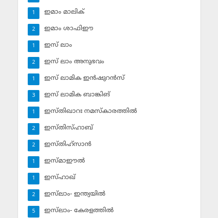
ഇമാം മാലിക്
1
ഇമാം ശാഫിഈ
2
ഇസ് ലാം
1
ഇസ് ലാം അനുഭവം
2
ഇസ് ലാമിക ഇന്‍ഷുറന്‍സ്‌
1
ഇസ് ലാമിക ബാങ്കിങ്‌
3
ഇസ്തിഖാറഃ നമസ്‌കാരത്തില്‍
1
ഇസ്തിസ്ഹാബ്
2
ഇസ്തിഹ്‌സാന്‍
2
ഇസ്മാഈല്‍
1
ഇസ്ഹാഖ്‌
1
ഇസ്‌ലാം- ഇന്ത്യയില്‍
2
ഇസ്‌ലാം- കേരളത്തില്‍
5