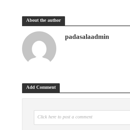
About the author
padasalaadmin
Add Comment
Click here to post a comment