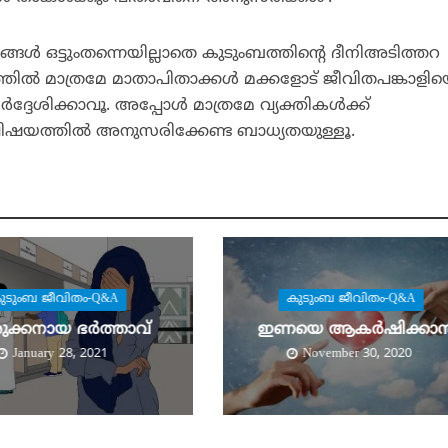
ങള്‍ ഒട്ടുംതന്നെയില്ലാതെ കുടുംബത്തിന്റെ ദീനിഅടിത്തറ
തില്‍ മാത്രമേ മാതാപിതാക്കള്‍ മക്കളോട് ജീവിതപങ്കാളി
്ദേശിക്കാവൂ. അപ്പോള്‍ മാത്രമേ വ്യക്തികള്‍ക്ക്
ിഷയത്തില്‍ അനുസരിക്കേണ്ട ബാധ്യതയുള്ളൂ.
ുടുംബ ജീവിതം-Q&A
കുടുംബ ജീവിതം-Q&A
ുക്കനായ ഭര്‍ത്താവ്
ഇണയെ ആകര്‍ഷിക്കാന്
January 28, 2021
November 30, 2020