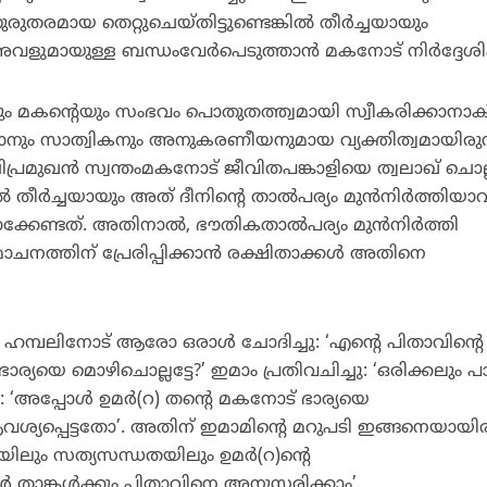
തരമായ തെറ്റുചെയ്തിട്ടുണ്ടെങ്കില്‍ തീര്‍ച്ചയായും
്ക് അവളുമായുള്ള ബന്ധംവേര്‍പെടുത്താന്‍ മകനോട് നിര്‍ദ്ദേശി
യും മകന്റെയും സംഭവം പൊതുതത്ത്വമായി സ്വീകരിക്കാനാകില
ീതിമാനും സാത്വികനും അനുകരണീയനുമായ വ്യക്തിത്വമായിരുന്
രമുഖന്‍ സ്വന്തംമകനോട് ജീവിതപങ്കാളിയെ ത്വലാഖ് ചൊ
കില്‍ തീര്‍ച്ചയായും അത് ദീനിന്റെ താല്‍പര്യം മുന്‍നിര്‍ത്തി
്കേണ്ടത്. അതിനാല്‍, ഭൗതികതാല്‍പര്യം മുന്‍നിര്‍ത്തി
ത്തിന് പ്രേരിപ്പിക്കാന്‍ രക്ഷിതാക്കള്‍ അതിനെ
നു ഹമ്പലിനോട് ആരോ ഒരാള്‍ ചോദിച്ചു: ‘എന്റെ പിതാവിന്റെ
യയെ മൊഴിചൊല്ലട്ടേ?’ ഇമാം പ്രതിവചിച്ചു: ‘ഒരിക്കലും പാടി
 ‘അപ്പോള്‍ ഉമര്‍(റ) തന്റെ മകനോട് ഭാര്യയെ
യപ്പെട്ടതോ’. അതിന് ഇമാമിന്റെ മറുപടി ഇങ്ങനെയായിരു
യിലും സത്യസന്ധതയിലും ഉമര്‍(റ)ന്റെ
‍ താങ്കള്‍ക്കും പിതാവിനെ അനുസരിക്കാം’.