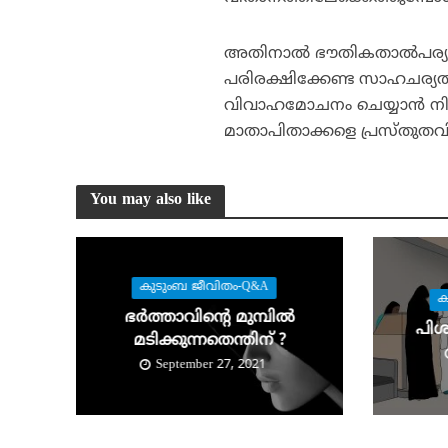
അതിനാല്‍ ഭൗതികതാല്‍പര്യങ്
പരിരക്ഷിക്കേണ്ട സാഹചര്യത്
വിവാഹമോചനം ചെയ്യാന്‍ നിര്‍ദ
മാതാപിതാക്കളെ പ്രസ്തുതവ
You may also like
കുടുംബ ജീവിതം-Q&A
ക
ഭര്‍ത്താവിന്റെ മുമ്പില്‍
പിശ
മടിക്കുന്നതെന്തിന് ?
September 27, 2021