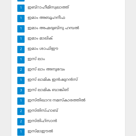
ഇബ്‌റാഹീമിസ്വലാത്ത്
1
ഇമാം അബൂഹനീഫ
1
ഇമാം അഹ്മദുബ്‌നു ഹമ്പല്‍
1
ഇമാം മാലിക്
1
ഇമാം ശാഫിഈ
2
ഇസ് ലാം
1
ഇസ് ലാം അനുഭവം
2
ഇസ് ലാമിക ഇന്‍ഷുറന്‍സ്‌
1
ഇസ് ലാമിക ബാങ്കിങ്‌
3
ഇസ്തിഖാറഃ നമസ്‌കാരത്തില്‍
1
ഇസ്തിസ്ഹാബ്
2
ഇസ്തിഹ്‌സാന്‍
2
ഇസ്മാഈല്‍
1