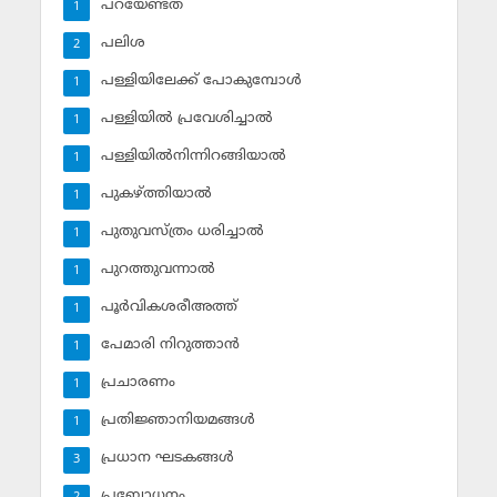
പറയേണ്ടത്
1
പലിശ
2
പള്ളിയിലേക്ക് പോകുമ്പോള്‍
1
പള്ളിയില്‍ പ്രവേശിച്ചാല്‍
1
പള്ളിയില്‍നിന്നിറങ്ങിയാല്‍
1
പുകഴ്ത്തിയാല്‍
1
പുതുവസ്ത്രം ധരിച്ചാല്‍
1
പുറത്തുവന്നാല്‍
1
പൂര്‍വികശരീഅത്ത്
1
പേമാരി നിറുത്താന്‍
1
പ്രചാരണം
1
പ്രതിജ്ഞാനിയമങ്ങള്‍
1
പ്രധാന ഘടകങ്ങള്‍
3
പ്രബോധനം