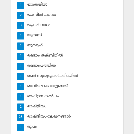
യാത്രയില്‍
1
യാസീന്‍ പഠനം
2
യുക്തിവാദം
3
യൂനുസ്‌
1
യൂസുഫ്‌
1
രണ്ടാം തക്ബീറില്‍
1
രണ്ടാംപത്തില്‍
1
രണ്ട് സുജൂദുകള്‍ക്കിടയില്‍
1
രാവിലെ ചൊല്ലേണ്ടത്
1
രാഷ്ട്രസങ്കല്‍പം
4
രാഷ്ട്രീയം
2
രാഷ്ട്രീയം-ലേഖനങ്ങള്‍
23
രൂപം
1