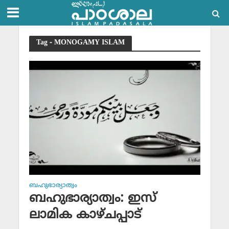
Tag - MONOGAMY ISLAM
ബഹുഭാര്യാത്വം
ബഹുഭാര്യാത്വം: ഇസ്
ലാമിക കാഴ്ചപ്പാട്