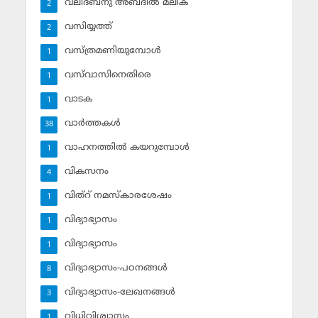
വലീദ്ബ്‌നു അബ്ദില്‍ മലിക്‌
2
വസിയ്യത്ത്‌
2
വസ്ത്രമണിയുമ്പോള്‍
1
വസ്‌വാസിനെതിരെ
1
വാടക
1
വാര്‍ത്തകള്‍
38
വാഹനത്തില്‍ കയറുമ്പോള്‍
1
വികസനം
4
വിത്‌റ് നമസ്‌കാരശേഷം
1
വിദ്യാഭ്യാസം
1
വിദ്യാഭ്യാസം
1
വിദ്യാഭ്യാസം-പഠനങ്ങള്‍
8
വിദ്യാഭ്യാസം-ലേഖനങ്ങള്‍
3
വിധിവിശ്വാസം
1