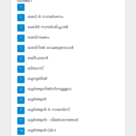
ഖദീജ(റ
1
ഖബ് ര്‍ സന്ദര്‍ശനം
1
ഖബ്ര്‍ സന്ദര്‍ശിച്ചാല്‍
1
ഖബ്‌റടക്കം
1
ഖബ്‌റില്‍ വെക്കുമ്പോള്‍
1
ഖലീഫമാര്‍
2
ഖിയാസ്
1
ഖുനൂതില്‍
1
ഖുര്‍ആനില്‍നിന്നുള്ളവ
2
ഖുര്‍ആന്‍
2
ഖുര്‍ആന്‍ & സയന്‍സ്‌
7
ഖുര്‍ആന്‍– വിമര്‍ശനങ്ങള്‍
1
ഖുര്‍ആന്‍-Q&A
14