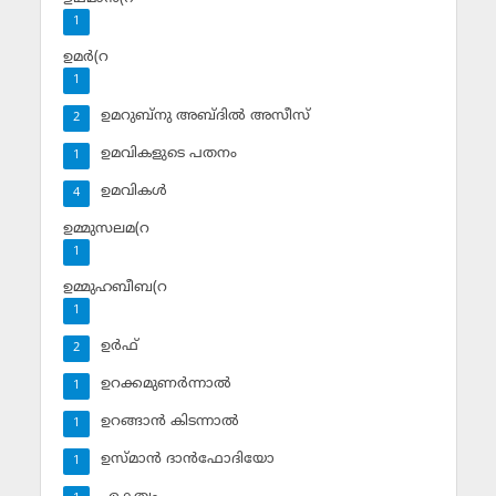
1
ഉമര്‍(റ
1
ഉമറുബ്‌നു അബ്ദില്‍ അസീസ്‌
2
ഉമവികളുടെ പതനം
1
ഉമവികള്‍
4
ഉമ്മുസലമ(റ
1
ഉമ്മുഹബീബ(റ
1
ഉര്‍ഫ്
2
ഉറക്കമുണര്‍ന്നാല്‍
1
ഉറങ്ങാന്‍ കിടന്നാല്‍
1
ഉസ്മാന്‍ ദാന്‍ഫോദിയോ
1