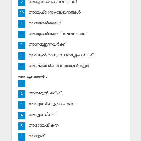
അനുഷ്ഠാനം-പഠനങ്ങള്‍
2
അനുഷ്ഠാനം-ലേഖനങ്ങള്‍
29
അന്ത്യകര്‍മങ്ങള്‍
1
അന്ത്യകര്‍മങ്ങള്‍-ലേഖനങ്ങള്‍
1
അന്നമൂട്ടുന്നവര്‍ക്ക്
1
അബുല്‍അബ്ബാസ് അസ്സഫ്ഫാഹ്‌
1
അബൂജഅ്ഫര്‍ അല്‍മന്‍സ്വൂര്‍
1
അബൂബക്ര്‍(റ
1
അബ്ദുല്‍ മലിക്‌
2
അബ്ബാസികളുടെ പതനം
1
അബ്ബാസികള്‍
4
അമാനുഷികത
3
അയ്യൂബ്‌
1