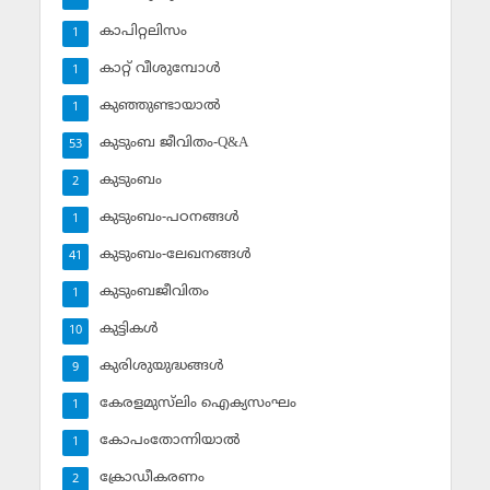
കാപിറ്റലിസം
1
കാറ്റ് വീശുമ്പോള്‍
1
കുഞ്ഞുണ്ടായാല്‍
1
കുടുംബ ജീവിതം-Q&A
53
കുടുംബം
2
കുടുംബം-പഠനങ്ങള്‍
1
കുടുംബം-ലേഖനങ്ങള്‍
41
കുടുംബജീവിതം
1
കുട്ടികള്‍
10
കുരിശുയുദ്ധങ്ങള്‍
9
കേരളമുസ്‌ലിം ഐക്യസംഘം
1
കോപംതോന്നിയാല്‍
1
ക്രോഡീകരണം
2