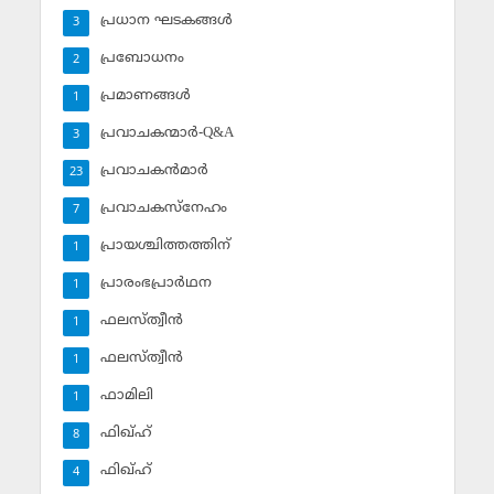
പ്രധാന ഘടകങ്ങള്‍
3
പ്രബോധനം
2
പ്രമാണങ്ങള്‍
1
പ്രവാചകന്മാര്‍-Q&A
3
പ്രവാചകന്‍മാര്‍
23
പ്രവാചകസ്‌നേഹം
7
പ്രായശ്ചിത്തത്തിന്
1
പ്രാരംഭപ്രാര്‍ഥന
1
ഫലസ്ത്വീൻ
1
ഫലസ്ത്വീൻ
1
ഫാമിലി
1
ഫിഖ്ഹ്
8
ഫിഖ്ഹ്‌
4