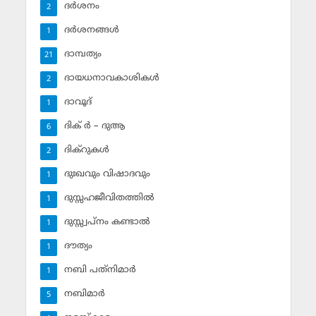
ദര്‍ശനം
2
ദര്‍ശനങ്ങള്‍
1
ദാമ്പത്യം
21
ദായധനാവകാശികള്‍
2
ദാവൂദ്‌
1
ദിക് ര്‍ – ദുആ
6
ദിക്‌റുകള്‍
2
ദുഃഖവും വിഷാദവും
1
ദുസ്സഹജീവിതത്തില്‍
1
ദുസ്സ്വപ്‌നം കണ്ടാല്‍
1
ദൗത്യം
1
നബി പത്‌നിമാര്‍
1
നബിമാര്‍
5