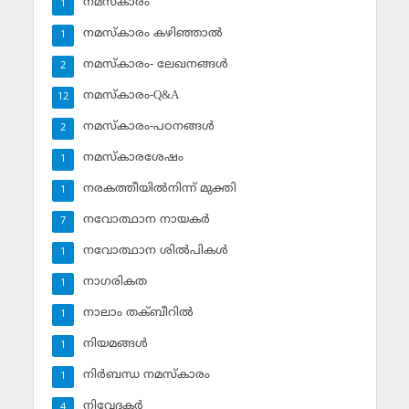
നമസ്‌കാരം
1
നമസ്‌കാരം കഴിഞ്ഞാല്‍
1
നമസ്‌കാരം- ലേഖനങ്ങള്‍
2
നമസ്‌കാരം-Q&A
12
നമസ്‌കാരം-പഠനങ്ങള്‍
2
നമസ്‌കാരശേഷം
1
നരകത്തീയില്‍നിന്ന് മുക്തി
1
നവോത്ഥാന നായകര്‍
7
നവോത്ഥാന ശില്‍പികള്‍
1
നാഗരികത
1
നാലാം തക്ബീറില്‍
1
നിയമങ്ങള്‍
1
നിര്‍ബന്ധ നമസ്‌കാരം
1
നിവേദകര്‍
4