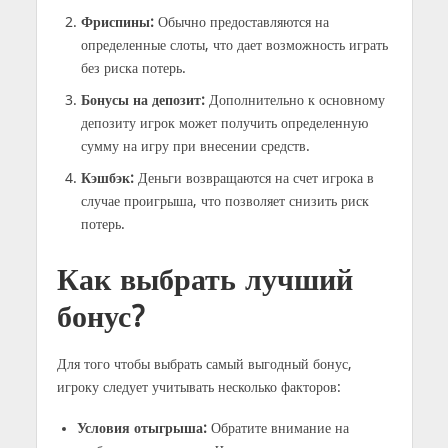
Фриспины:
Обычно предоставляются на
определенные слоты, что дает возможность играть
без риска потерь.
Бонусы на депозит:
Дополнительно к основному
депозиту игрок может получить определенную
сумму на игру при внесении средств.
Кэшбэк:
Деньги возвращаются на счет игрока в
случае проигрыша, что позволяет снизить риск
потерь.
Как выбрать лучший
бонус?
Для того чтобы выбрать самый выгодный бонус,
игроку следует учитывать несколько факторов:
Условия отыгрыша:
Обратите внимание на