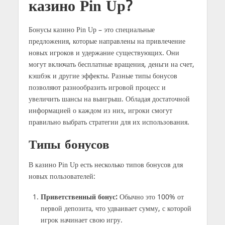
казино Pin Up?
Бонусы казино Pin Up – это специальные
предложения, которые направлены на привлечение
новых игроков и удержание существующих. Они
могут включать бесплатные вращения, деньги на счет,
кэшбэк и другие эффекты. Разные типы бонусов
позволяют разнообразить игровой процесс и
увеличить шансы на выигрыш. Обладая достаточной
информацией о каждом из них, игроки смогут
правильно выбрать стратегии для их использования.
Типы бонусов
В казино Pin Up есть несколько типов бонусов для
новых пользователей:
Приветственный бонус:
Обычно это 100% от
первой депозита, что удваивает сумму, с которой
игрок начинает свою игру.