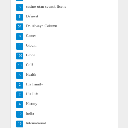
casino utan svensk licens
3
Da'awat
5
Dr. Alwaye Column
51
Games
8
Giochi
1
Global
105
Gulf
10
Health
5
His Family
2
His Life
2
History
4
India
19
International
16