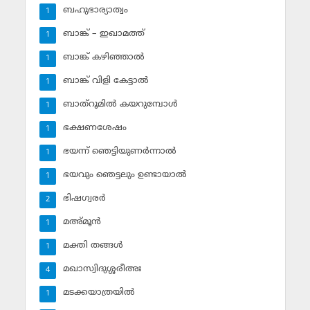
ബഹുഭാര്യാത്വം
1
ബാങ്ക് – ഇഖാമത്ത്
1
ബാങ്ക് കഴിഞ്ഞാല്‍
1
ബാങ്ക് വിളി കേട്ടാല്‍
1
ബാത്‌റൂമില്‍ കയറുമ്പോള്‍
1
ഭക്ഷണശേഷം
1
ഭയന്ന് ഞെട്ടിയുണര്‍ന്നാല്‍
1
ഭയവും ഞെട്ടലും ഉണ്ടായാല്‍
1
ഭിഷഗ്വരര്‍
2
മഅ്മൂന്‍
1
മക്തി തങ്ങള്‍
1
മഖാസ്വിദുശ്ശരീഅഃ
4
മടക്കയാത്രയില്‍
1