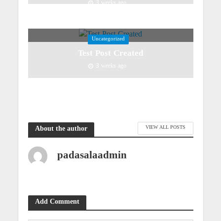
3 weeks ago
Uncategorized
Test Post Created
3 weeks ago
VIEW ALL POSTS
About the author
padasalaadmin
Add Comment