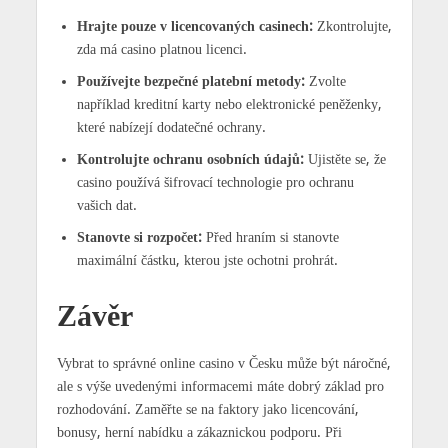
Hrajte pouze v licencovaných casinech:
Zkontrolujte,
zda má casino platnou licenci.
Používejte bezpečné platební metody:
Zvolte
například kreditní karty nebo elektronické peněženky,
které nabízejí dodatečné ochrany.
Kontrolujte ochranu osobních údajů:
Ujistěte se, že
casino používá šifrovací technologie pro ochranu
vašich dat.
Stanovte si rozpočet:
Před hraním si stanovte
maximální částku, kterou jste ochotni prohrát.
Závěr
Vybrat to správné online casino v Česku může být náročné,
ale s výše uvedenými informacemi máte dobrý základ pro
rozhodování. Zaměřte se na faktory jako licencování,
bonusy, herní nabídku a zákaznickou podporu. Při