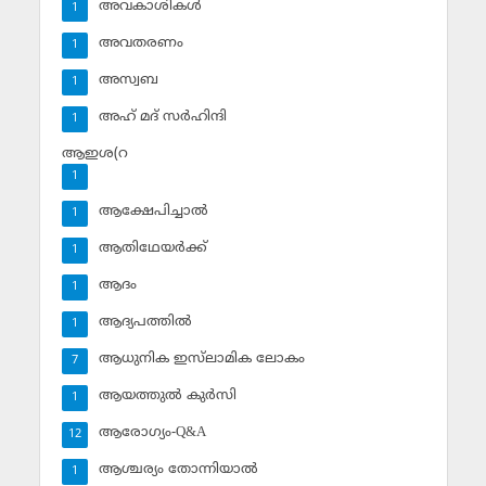
അവകാശികള്‍
1
അവതരണം
1
അസ്വബ
1
അഹ് മദ് സര്‍ഹിന്ദി
1
ആഇശ(റ
1
ആക്ഷേപിച്ചാല്‍
1
ആതിഥേയര്‍ക്ക്
1
ആദം
1
ആദ്യപത്തില്‍
1
ആധുനിക ഇസ്‌ലാമിക ലോകം
7
ആയത്തുല്‍ കുര്‍സി
1
ആരോഗ്യം-Q&A
12
ആശ്ചര്യം തോന്നിയാല്‍
1