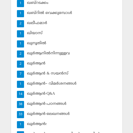
ഖബ്‌റടക്കം
1
ഖബ്‌റില്‍ വെക്കുമ്പോള്‍
1
ഖലീഫമാര്‍
2
ഖിയാസ്
1
ഖുനൂതില്‍
1
ഖുര്‍ആനില്‍നിന്നുള്ളവ
2
ഖുര്‍ആന്‍
2
ഖുര്‍ആന്‍ & സയന്‍സ്‌
7
ഖുര്‍ആന്‍– വിമര്‍ശനങ്ങള്‍
1
ഖുര്‍ആന്‍-Q&A
14
ഖുര്‍ആന്‍-പഠനങ്ങള്‍
38
ഖുര്‍ആന്‍-ലേഖനങ്ങള്‍
33
ഖുര്‍ആന്‍r
1