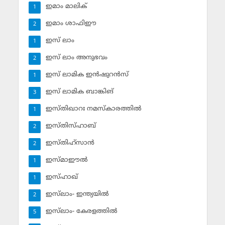
ഇമാം മാലിക്
1
ഇമാം ശാഫിഈ
2
ഇസ് ലാം
1
ഇസ് ലാം അനുഭവം
2
ഇസ് ലാമിക ഇന്‍ഷുറന്‍സ്‌
1
ഇസ് ലാമിക ബാങ്കിങ്‌
3
ഇസ്തിഖാറഃ നമസ്‌കാരത്തില്‍
1
ഇസ്തിസ്ഹാബ്
2
ഇസ്തിഹ്‌സാന്‍
2
ഇസ്മാഈല്‍
1
ഇസ്ഹാഖ്‌
1
ഇസ്‌ലാം- ഇന്ത്യയില്‍
2
ഇസ്‌ലാം- കേരളത്തില്‍
5