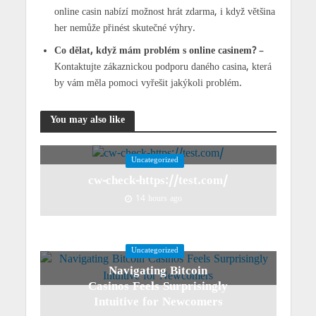
online casin nabízí možnost hrát zdarma, i když většina
her nemůže přinést skutečné výhry.
Co dělat, když mám problém s online casinem?
–
Kontaktujte zákaznickou podporu daného casina, která
by vám měla pomoci vyřešit jakýkoli problém.
You may also like
Uncategorized
cw-check-https://test.com/
14 hours ago
Uncategorized
Navigating Bitcoin
Casinos Feels Surprisingly
Intuitive for Newcomers