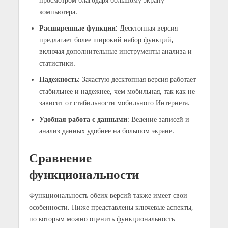
просмотром благодаря большому экрану
компьютера.
Расширенные функции
: Десктопная версия
предлагает более широкий набор функций,
включая дополнительные инструменты анализа и
статистики.
Надежность
: Зачастую десктопная версия работает
стабильнее и надежнее, чем мобильная, так как не
зависит от стабильности мобильного Интернета.
Удобная работа с данными
: Ведение записей и
анализ данных удобнее на большом экране.
Сравнение
функциональности
Функциональность обеих версий также имеет свои
особенности. Ниже представлены ключевые аспекты,
по которым можно оценить функциональность