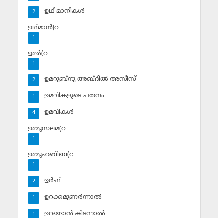
ഉഥ് മാനികള്‍
2
ഉഥ്മാന്‍(റ
1
ഉമര്‍(റ
1
ഉമറുബ്‌നു അബ്ദില്‍ അസീസ്‌
2
ഉമവികളുടെ പതനം
1
ഉമവികള്‍
4
ഉമ്മുസലമ(റ
1
ഉമ്മുഹബീബ(റ
1
ഉര്‍ഫ്
2
ഉറക്കമുണര്‍ന്നാല്‍
1
ഉറങ്ങാന്‍ കിടന്നാല്‍
1