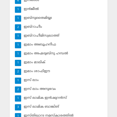
ഇനങ്ങള്‍
6
ഇന്‍ജീല്‍
1
ഇബ്‌നുതൈമിയ്യഃ
1
ഇബ്‌റാഹീം
2
ഇബ്‌റാഹീമിസ്വലാത്ത്
1
ഇമാം അബൂഹനീഫ
1
ഇമാം അഹ്മദുബ്‌നു ഹമ്പല്‍
1
ഇമാം മാലിക്
1
ഇമാം ശാഫിഈ
2
ഇസ് ലാം
1
ഇസ് ലാം അനുഭവം
2
ഇസ് ലാമിക ഇന്‍ഷുറന്‍സ്‌
1
ഇസ് ലാമിക ബാങ്കിങ്‌
3
ഇസ്തിഖാറഃ നമസ്‌കാരത്തില്‍
1