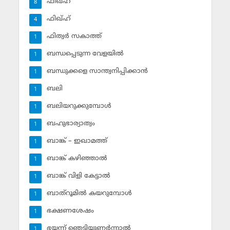
ഫിഖ്ഹ്
8
ഫിഖ്ഹ്‌
4
ഫിത്വര്‍ സകാത്ത്‌
1
ബന്ധപ്പെടുന്ന വേളയില്‍
1
ബന്ധുക്കളെ സാന്ത്വനിപ്പിക്കാന്‍
1
ബലി
1
ബലിയറുക്കുമ്പോള്‍
1
ബഹുഭാര്യാത്വം
1
ബാങ്ക് – ഇഖാമത്ത്
1
ബാങ്ക് കഴിഞ്ഞാല്‍
1
ബാങ്ക് വിളി കേട്ടാല്‍
1
ബാത്‌റൂമില്‍ കയറുമ്പോള്‍
1
ഭക്ഷണശേഷം
1
ഭയന്ന് ഞെട്ടിയുണര്‍ന്നാല്‍
1