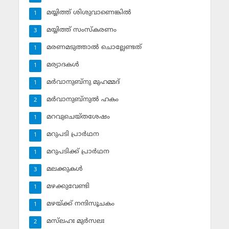
മയ്യിത്ത് ശിശുവാണെങ്കില്‍
1
മയ്യിത്ത് സംസ്‌കരണം
3
മരണമടുത്താല്‍ ചൊല്ലേണ്ടത്
1
മര്യാദകള്‍
1
മര്‍വാനുബ്‌നു മുഹമ്മദ്
1
മര്‍വാനുബ്‌നുല്‍ ഹകം
2
മറവുചെയ്തശേഷം
1
മറുപടി പ്രാര്‍ഥന
1
മറുപടിക്ക് പ്രാര്‍ഥന
1
മലക്കുകള്‍
3
മഴക്കുവേണ്ടി
1
മഴയ്ക്ക് നന്ദിസൂചകം
1
മസ്‌ലഹഃ മുര്‍സലഃ
2