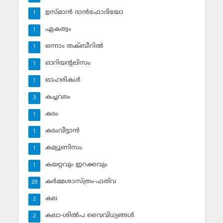
ഉസ്മാന്‍ ദാന്‍ഫോദിയോ
1
ഏകത്വം
1
ഒന്നാം തക്ബീറില്‍
1
ഓറിയന്റലിസം
1
ഓഹരികള്‍
1
കച്ചവടം
3
കടം
1
കടംവീട്ടാന്‍
1
കമ്യൂണിസം
1
കയറ്റവും ഇറക്കവും
1
കര്‍മ്മശാസ്ത്രം-ഫത്‌വ
29
കല
2
കലാ-ശില്‍പ വൈവിധ്യങ്ങള്‍
2