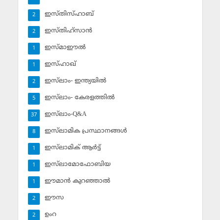
ഇസ്തിസ്ഹാബ്
2
ഇസ്തിഹ്‌സാന്‍
2
ഇസ്മാഈല്‍
1
ഇസ്ഹാഖ്‌
1
ഇസ്‌ലാം- ഇന്ത്യയില്‍
2
ഇസ്‌ലാം- കേരളത്തില്‍
5
ഇസ്‌ലാം-Q&A
37
ഇസ്‌ലാമിക പ്രസ്ഥാനങ്ങള്‍
8
ഇസ്‌ലാമിക് ആര്‍ട്ട്
1
ഇസ്‌ലാമോഫോബിയ
1
ഈമാന്‍ കുറഞ്ഞാല്‍
1
ഈസ
2
ഉംറ
2