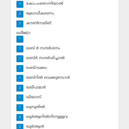
കോപംതോന്നിയാല്‍
1
ക്രോഡീകരണം
2
കൗണ്‍സലിങ്‌
7
ഖദീജ(റ
1
ഖബ് ര്‍ സന്ദര്‍ശനം
1
ഖബ്ര്‍ സന്ദര്‍ശിച്ചാല്‍
1
ഖബ്‌റടക്കം
1
ഖബ്‌റില്‍ വെക്കുമ്പോള്‍
1
ഖലീഫമാര്‍
2
ഖിയാസ്
1
ഖുനൂതില്‍
1
ഖുര്‍ആനില്‍നിന്നുള്ളവ
2
ഖുര്‍ആന്‍
2