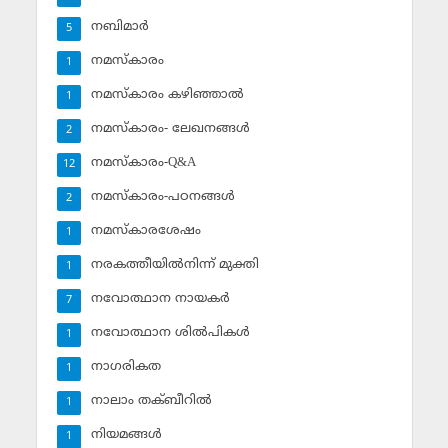
നബിമാര്‍
5
നമസ്‌കാരം
1
നമസ്‌കാരം കഴിഞ്ഞാല്‍
1
നമസ്‌കാരം- ലേഖനങ്ങള്‍
2
നമസ്‌കാരം-Q&A
12
നമസ്‌കാരം-പഠനങ്ങള്‍
2
നമസ്‌കാരശേഷം
1
നരകത്തീയില്‍നിന്ന് മുക്തി
1
നവോത്ഥാന നായകര്‍
7
നവോത്ഥാന ശില്‍പികള്‍
1
നാഗരികത
1
നാലാം തക്ബീറില്‍
1
നിയമങ്ങള്‍
1