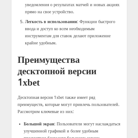
уведомления о результатах матчей и новых акциях
прямо на свое устройство.
Легкость в использовании
: Функции быстрого
ввода и доступ ко всем необходимым
инструментам для ставок делают приложение
крайне удобным.
Преимущества
десктопной версии
1xbet
Десктопная версия 1xbet также имеет ряд
преимуществ, которые могут привлечь пользователей.
Рассмотрим ключевые из них:
Большой экран
: Пользователи могут наслаждаться
улучшенной графикой и более удобным