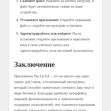
Скачайте файл:
Нажмите на кнопку загрузки, и
файл будет автоматически скачан на ваше
устройство.
Установите приложение:
Откройте скачанный
файл и следуйте инструкциям установки.
Зарегистрируйтесь или войдите:
После
установки откройте приложение и выполните
вход в свою учетную запись или
зарегистрируйтесь, если вы новый пользователь.
Заключение
Приложение Pin Up KZ – это не просто еще один
сервис для ставок, а полноценный инструмент,
который способен значительно улучшить ваш опыт в
мире беттинга. Благодаря удобному интерфейсу,
широкой функциональности и замечательной
поддержке пользователей, оно становится идеальным
выбором для каждого любителя ставок на спорт.