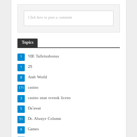
Click here to post a comment
Topics
10E Talletusbonus
1
25
1
Arab World
8
casino
171
casino utan svensk licens
3
Da'awat
5
Dr. Alwaye Column
51
Games
8