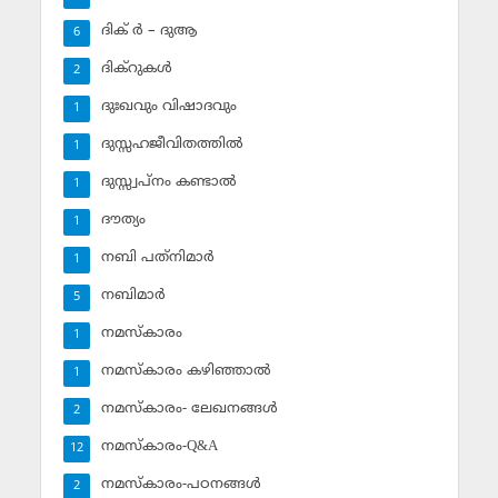
ദിക് ര്‍ – ദുആ
6
ദിക്‌റുകള്‍
2
ദുഃഖവും വിഷാദവും
1
ദുസ്സഹജീവിതത്തില്‍
1
ദുസ്സ്വപ്‌നം കണ്ടാല്‍
1
ദൗത്യം
1
നബി പത്‌നിമാര്‍
1
നബിമാര്‍
5
നമസ്‌കാരം
1
നമസ്‌കാരം കഴിഞ്ഞാല്‍
1
നമസ്‌കാരം- ലേഖനങ്ങള്‍
2
നമസ്‌കാരം-Q&A
12
നമസ്‌കാരം-പഠനങ്ങള്‍
2