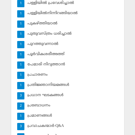
പള്ളിയില്‍ പ്രവേശിച്ചാല്‍
1
പള്ളിയില്‍നിന്നിറങ്ങിയാല്‍
1
പുകഴ്ത്തിയാല്‍
1
പുതുവസ്ത്രം ധരിച്ചാല്‍
1
പുറത്തുവന്നാല്‍
1
പൂര്‍വികശരീഅത്ത്
1
പേമാരി നിറുത്താന്‍
1
പ്രചാരണം
1
പ്രതിജ്ഞാനിയമങ്ങള്‍
1
പ്രധാന ഘടകങ്ങള്‍
3
പ്രബോധനം
2
പ്രമാണങ്ങള്‍
1
പ്രവാചകന്മാര്‍-Q&A
3