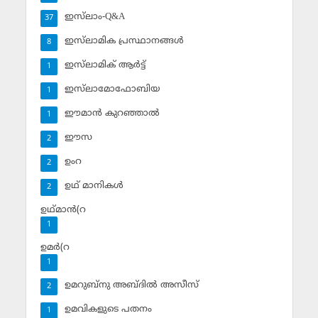
ഇസ്‌ലാം-Q&A
37
ഇസ്‌ലാമിക പ്രസ്ഥാനങ്ങള്‍
8
ഇസ്‌ലാമിക് ആര്‍ട്ട്
1
ഇസ്‌ലാമോഫോബിയ
1
ഈമാന്‍ കുറഞ്ഞാല്‍
1
ഈസ
2
ഉംറ
2
ഉഥ് മാനികള്‍
2
ഉഥ്മാന്‍(റ
1
ഉമര്‍(റ
1
ഉമറുബ്‌നു അബ്ദില്‍ അസീസ്‌
2
ഉമവികളുടെ പതനം
1