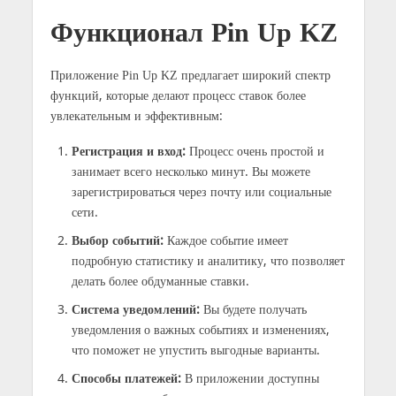
Функционал Pin Up KZ
Приложение Pin Up KZ предлагает широкий спектр
функций, которые делают процесс ставок более
увлекательным и эффективным:
Регистрация и вход:
Процесс очень простой и
занимает всего несколько минут. Вы можете
зарегистрироваться через почту или социальные
сети.
Выбор событий:
Каждое событие имеет
подробную статистику и аналитику, что позволяет
делать более обдуманные ставки.
Система уведомлений:
Вы будете получать
уведомления о важных событиях и изменениях,
что поможет не упустить выгодные варианты.
Способы платежей:
В приложении доступны