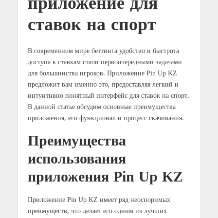
приложение для
ставок на спорт
В современном мире беттинга удобство и быстрота
доступа к ставкам стали первоочередными задачами
для большинства игроков. Приложение Pin Up KZ
предложит вам именно это, предоставляя легкий и
интуитивно понятный интерфейс для ставок на спорт.
В данной статье обсудим основные преимущества
приложения, его функционал и процесс скачивания.
Преимущества
использования
приложения Pin Up KZ
Приложение Pin Up KZ имеет ряд неоспоримых
преимуществ, что делает его одним из лучших