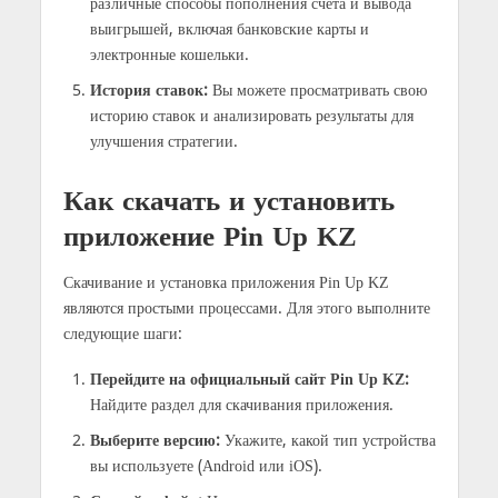
различные способы пополнения счета и вывода
выигрышей, включая банковские карты и
электронные кошельки.
История ставок:
Вы можете просматривать свою
историю ставок и анализировать результаты для
улучшения стратегии.
Как скачать и установить
приложение Pin Up KZ
Скачивание и установка приложения Pin Up KZ
являются простыми процессами. Для этого выполните
следующие шаги:
Перейдите на официальный сайт Pin Up KZ:
Найдите раздел для скачивания приложения.
Выберите версию:
Укажите, какой тип устройства
вы используете (Android или iOS).