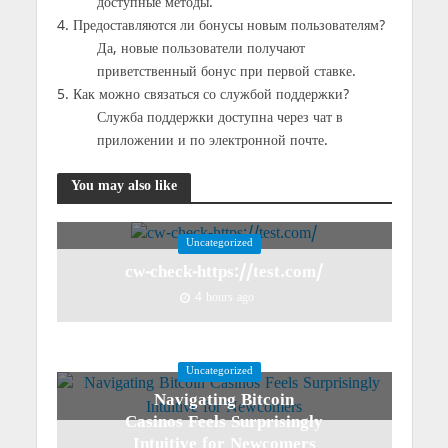
доступные методы.
4. Предоставляются ли бонусы новым пользователям?
Да, новые пользователи получают
приветственный бонус при первой ставке.
5. Как можно связаться со службой поддержки?
Служба поддержки доступна через чат в
приложении и по электронной почте.
You may also like
Uncategorized
cw-check-https://test.com/
4 hours ago
Uncategorized
Navigating Bitcoin
Casinos Feels Surprisingly
Intuitive for Newcomers