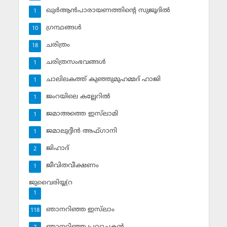
ഖുര്‍ആന്‍പാരായണത്തിന്റെ സുജൂദില്‍
1
ഗ്രന്ഥങ്ങള്‍
10
ചരിത്രം
18
ചരിത്രസംഭവങ്ങള്‍
1
ചാലിലകത്ത് കുഞ്ഞുമുഹമ്മദ് ഹാജി
1
ജംറയിലെ കല്ലേറില്‍
1
ജമാഅത്തെ ഇസ്‌ലാമി
1
ജമാലുദ്ദീന്‍ അഫ്ഗാനി
1
ജിഹാദ്‌
2
ജീവിതവീക്ഷണം
1
ജുവൈരിയ്യ(റ
1
ഞാനറിഞ്ഞ ഇസ്‌ലാം
118
ഞാനറിഞ്ഞ പ്രവാചകന്‍