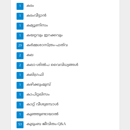
കടം
1
കടംവീട്ടാന്‍
1
കമ്യൂണിസം
1
കയറ്റവും ഇറക്കവും
1
കര്‍മ്മശാസ്ത്രം-ഫത്‌വ
29
കല
2
കലാ-ശില്‍പ വൈവിധ്യങ്ങള്‍
2
കലിഗ്രഫി
1
കഴിക്കുംമുമ്പ്
1
കാപിറ്റലിസം
1
കാറ്റ് വീശുമ്പോള്‍
1
കുഞ്ഞുണ്ടായാല്‍
1
കുടുംബ ജീവിതം-Q&A
53