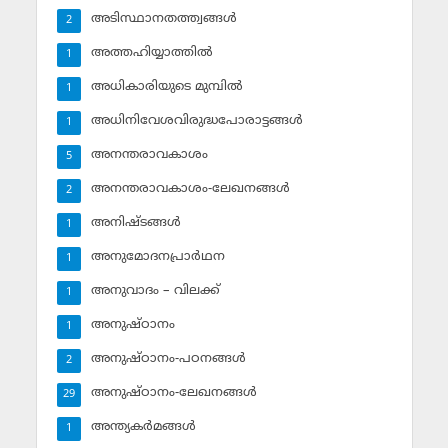
അടിസ്ഥാനതത്ത്വങ്ങള്‍
2
അത്തഹിയ്യാത്തില്‍
1
അധികാരിയുടെ മുമ്പില്‍
1
അധിനിവേശവിരുദ്ധപോരാട്ടങ്ങള്‍
1
അനന്തരാവകാശം
5
അനന്തരാവകാശം-ലേഖനങ്ങള്‍
2
അനിഷ്ടങ്ങള്‍
1
അനുമോദനപ്രാര്‍ഥന
1
അനുവാദം – വിലക്ക്‌
1
അനുഷ്ഠാനം
1
അനുഷ്ഠാനം-പഠനങ്ങള്‍
2
അനുഷ്ഠാനം-ലേഖനങ്ങള്‍
29
അന്ത്യകര്‍മങ്ങള്‍
1