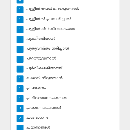
പള്ളിയിലേക്ക് പോകുമ്പോള്‍
1
പള്ളിയില്‍ പ്രവേശിച്ചാല്‍
1
പള്ളിയില്‍നിന്നിറങ്ങിയാല്‍
1
പുകഴ്ത്തിയാല്‍
1
പുതുവസ്ത്രം ധരിച്ചാല്‍
1
പുറത്തുവന്നാല്‍
1
പൂര്‍വികശരീഅത്ത്
1
പേമാരി നിറുത്താന്‍
1
പ്രചാരണം
1
പ്രതിജ്ഞാനിയമങ്ങള്‍
1
പ്രധാന ഘടകങ്ങള്‍
3
പ്രബോധനം
2
പ്രമാണങ്ങള്‍
1