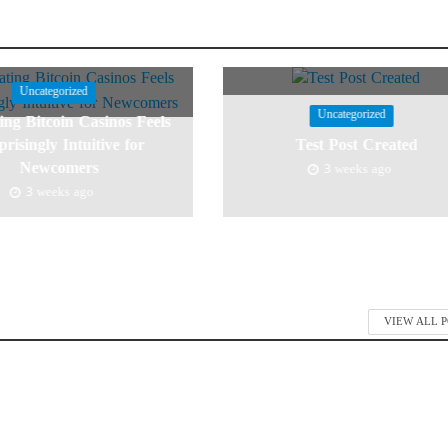
Uncategorized
Uncategorized
ing Bitcoin Casinos Feels
risingly Intuitive for
Test Post Created
Newcomers
3 weeks ago
3 weeks ago
VIEW ALL 