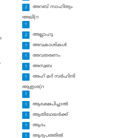
അറബ് സാഹിത്യം
2
അലി(റ
1
അല്ലാഹു
2
ы
അവകാശികള്‍
1
അവതരണം
1
.
അസ്വബ
1
അഹ് മദ് സര്‍ഹിന്ദി
1
ആഇശ(റ
1
ആക്ഷേപിച്ചാല്‍
1
ആതിഥേയര്‍ക്ക്
1
ആദം
1
ആദ്യപത്തില്‍
1