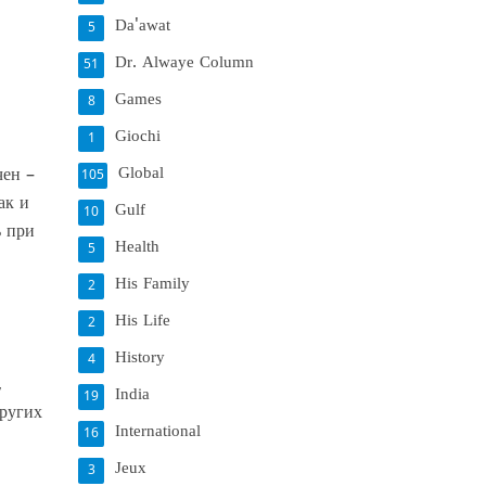
Da'awat
5
Dr. Alwaye Column
51
Games
8
Giochi
1
и
Global
чен –
105
ак и
Gulf
10
ь при
Health
5
His Family
2
His Life
2
History
4
,
India
19
других
International
16
Jeux
3