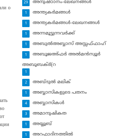
അനുഷ്ഠാനം-ലേഖനങ്ങള്‍
29
али о
അന്ത്യകര്‍മങ്ങള്‍
1
അന്ത്യകര്‍മങ്ങള്‍-ലേഖനങ്ങള്‍
1
അന്നമൂട്ടുന്നവര്‍ക്ക്
1
അബുല്‍അബ്ബാസ് അസ്സഫ്ഫാഹ്‌
1
അബൂജഅ്ഫര്‍ അല്‍മന്‍സ്വൂര്‍
1
അബൂബക്ര്‍(റ
1
അബ്ദുല്‍ മലിക്‌
2
അബ്ബാസികളുടെ പതനം
1
лать
അബ്ബാസികള്‍
4
во
അമാനുഷികത
3
от
അയ്യൂബ്‌
ации
1
അറഫാദിനത്തില്‍
1