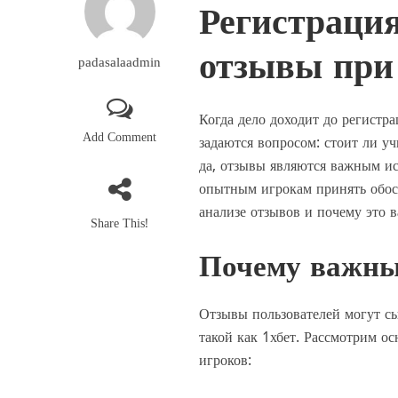
Регистрация
отзывы при
padasalaadmin
Когда дело доходит до регистр
Add Comment
задаются вопросом: стоит ли у
да, отзывы являются важным и
опытным игрокам принять обос
анализе отзывов и почему это 
Share This!
Почему важны
Отзывы пользователей могут сы
такой как 1хбет. Рассмотрим о
игроков: