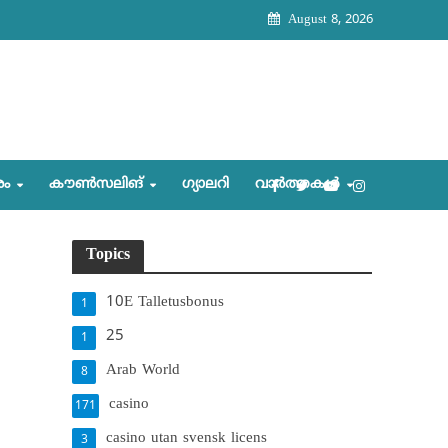
August 8, 2026
രം
കൗണ്‍സലിങ്‌
ഗ്യാലറി
വാര്‍ത്തകള്‍
Topics
10E Talletusbonus
1
25
1
Arab World
8
casino
171
casino utan svensk licens
3