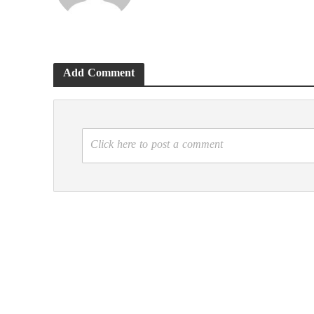
Add Comment
Click here to post a comment