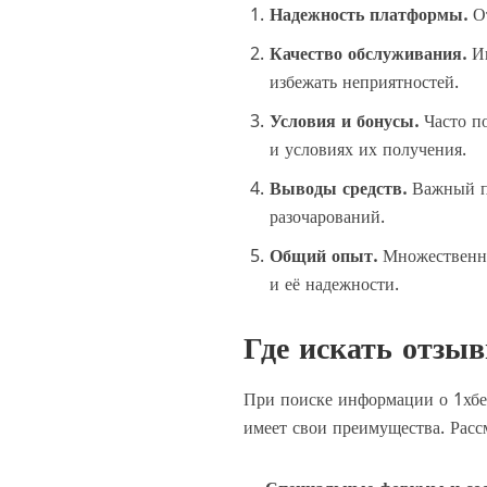
Надежность платформы.
От
Качество обслуживания.
Иг
избежать неприятностей.
Условия и бонусы.
Часто п
и условиях их получения.
Выводы средств.
Важный пу
разочарований.
Общий опыт.
Множественны
и её надежности.
Где искать отзыв
При поиске информации о 1хбе
имеет свои преимущества. Расс