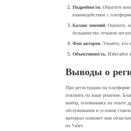
Подробности.
Обратите вним
взаимодействии с платформ
Баланс мнений.
Оцените, н
большинство отзывов негат
Фон авторов.
Узнайте, кто 
Объективность.
Избегайте м
Выводы о реги
При регистрации на платформе
повлиять на ваше решение. Бла
выбор, основываясь на опыте др
обслуживания и условия ставок
материал поможет вам область
на 1хбет.