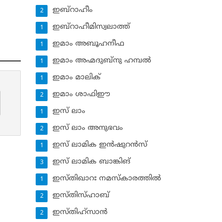
ഇബ്‌റാഹീം
2
ഇബ്‌റാഹീമിസ്വലാത്ത്
1
ഇമാം അബൂഹനീഫ
1
ഇമാം അഹ്മദുബ്‌നു ഹമ്പല്‍
1
ഇമാം മാലിക്
1
ഇമാം ശാഫിഈ
2
ഇസ് ലാം
1
ഇസ് ലാം അനുഭവം
2
ഇസ് ലാമിക ഇന്‍ഷുറന്‍സ്‌
1
ഇസ് ലാമിക ബാങ്കിങ്‌
3
ഇസ്തിഖാറഃ നമസ്‌കാരത്തില്‍
1
ഇസ്തിസ്ഹാബ്
2
ഇസ്തിഹ്‌സാന്‍
2