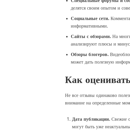
Специальные форумы и со
делятся своим опытом и сов
Социальные сети.
Комментар
информативными.
Сайты с обзорами.
На многи
анализируют плюсы и мину
Обзоры блогеров.
Видеоблог
может дать полезную инфор
Как оцениват
Не все отзывы одинаково полез
внимание на определенные мом
Дата публикации.
Свежие о
могут быть уже неактуальны