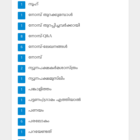
നൂഹ്‌
1
നോമ്പ് തുറക്കുമ്പോള്‍
1
നോമ്പ് തുറപ്പിച്ചവര്‍ക്കായി
1
നോമ്പ്-Q&A
8
നോമ്പ്-ലേഖനങ്ങള്‍
6
നോമ്പ്‌
1
ന്യൂനപക്ഷകര്‍മശാസ്ത്രം
2
ന്യൂനപക്ഷമുസ്‌ലിം
1
പങ്കാളിത്തം
1
പട്ടണം/ഗ്രാമം എത്തിയാല്‍
1
പണയം
1
പരലോകം
6
പറയേണ്ടത്
1