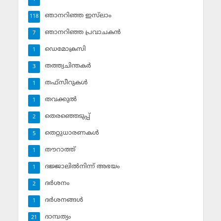
ഞാനറിഞ്ഞ ഇസ്‌ലാം
118
ഞാനറിഞ്ഞ പ്രവാചകന്‍
7
ഡെമോക്രസി
1
തത്ത്വചിന്തകര്‍
3
തഫ്‌സീറുകള്‍
1
തവക്കുല്‍
1
തെരഞ്ഞെടുപ്പ്
2
തെറ്റുധാരണകള്‍
5
തൗറാത്ത്
1
ദജ്ജാലില്‍നിന്ന് അഭയം
1
ദര്‍ശനം
2
ദര്‍ശനങ്ങള്‍
1
ദാമ്പത്യം
21