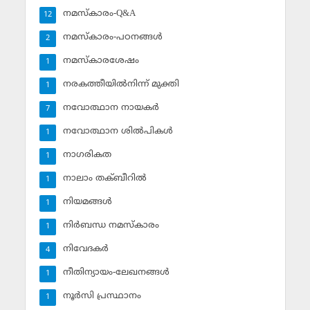
നമസ്‌കാരം-Q&A
12
നമസ്‌കാരം-പഠനങ്ങള്‍
2
നമസ്‌കാരശേഷം
1
നരകത്തീയില്‍നിന്ന് മുക്തി
1
നവോത്ഥാന നായകര്‍
7
നവോത്ഥാന ശില്‍പികള്‍
1
നാഗരികത
1
നാലാം തക്ബീറില്‍
1
നിയമങ്ങള്‍
1
നിര്‍ബന്ധ നമസ്‌കാരം
1
നിവേദകര്‍
4
നീതിന്യായം-ലേഖനങ്ങള്‍
1
നൂര്‍സി പ്രസ്ഥാനം
1