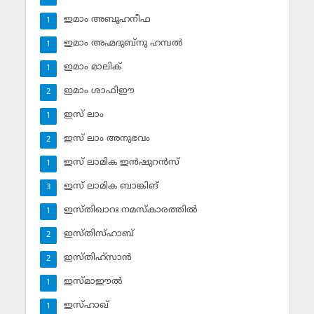
ഇമാം അബൂഹനീഫ
1
ഇമാം അഹ്മദുബ്‌നു ഹമ്പല്‍
1
ഇമാം മാലിക്
1
ഇമാം ശാഫിഈ
2
ഇസ് ലാം
1
ഇസ് ലാം അനുഭവം
2
ഇസ് ലാമിക ഇന്‍ഷുറന്‍സ്‌
1
ഇസ് ലാമിക ബാങ്കിങ്‌
3
ഇസ്തിഖാറഃ നമസ്‌കാരത്തില്‍
1
ഇസ്തിസ്ഹാബ്
2
ഇസ്തിഹ്‌സാന്‍
2
ഇസ്മാഈല്‍
1
ഇസ്ഹാഖ്‌
1