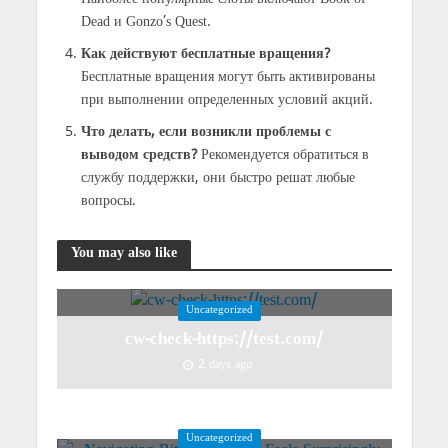
Dead и Gonzo’s Quest.
Как действуют бесплатные вращения?
Бесплатные вращения могут быть активированы
при выполнении определенных условий акций.
Что делать, если возникли проблемы с
выводом средств?
Рекомендуется обратиться в
службу поддержки, они быстро решат любые
вопросы.
You may also like
Uncategorized
cw-check-https://test.com/
2 days ago
Uncategorized