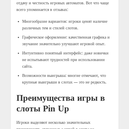
отдачу и честность игровых автоматов. Вот что чаще
всего упоминается в отзывах:
Многообразие вариантов: игроки ценят наличие
различных тем и стилей слотов.
Графическое оформление: качественная графика и
звучание значительно улучшают игровой опыт.
Интуитивно понятный интерфейс: даже новички
не испытывают трудностей при использовании
сайта.
Возможности выигрыша: многие отмечают, что
крупные выигрыши в слотах — это не редкость.
Преимущества игры в
слоты Pin Up
Игроки выделяют несколько значительных