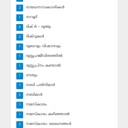
ദായധനാവകാശികള്‍
2
ദാവൂദ്‌
1
ദിക് ര്‍ – ദുആ
6
ദിക്‌റുകള്‍
2
ദുഃഖവും വിഷാദവും
1
ദുസ്സഹജീവിതത്തില്‍
1
ദുസ്സ്വപ്‌നം കണ്ടാല്‍
1
ദൗത്യം
1
നബി പത്‌നിമാര്‍
1
നബിമാര്‍
5
നമസ്‌കാരം
1
നമസ്‌കാരം കഴിഞ്ഞാല്‍
1
നമസ്‌കാരം- ലേഖനങ്ങള്‍
2