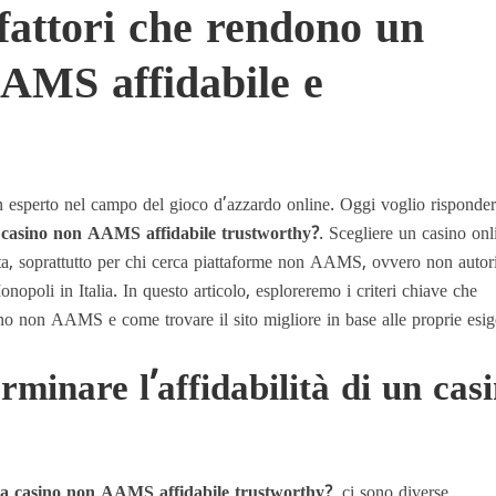
 fattori che rendono un
AMS affidabile e
esperto nel campo del gioco d’azzardo online. Oggi voglio risponder
casino non AAMS affidabile trustworthy?
. Scegliere un casino onl
ta, soprattutto per chi cerca piattaforme non AAMS, ovvero non autor
opoli in Italia. In questo articolo, esploreremo i criteri chiave che
sino non AAMS e come trovare il sito migliore in base alle proprie esi
rminare l’affidabilità di un cas
 casino non AAMS affidabile trustworthy?
, ci sono diverse