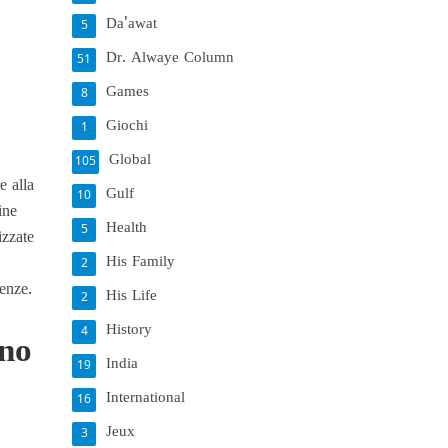
Da'awat
5
Dr. Alwaye Column
51
Games
8
Giochi
1
Global
105
e alla
Gulf
10
ine
Health
5
izzate
His Family
2
genze.
His Life
2
History
4
ino
India
19
International
16
Jeux
3