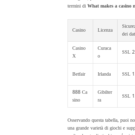
termini di
What makes a casino 
Sicure
Casino
Licenza
dei dat
Casino
Curaca
SSL 2
X
o
Betfair
Irlanda
SSL 1
888 Ca
Gibilter
SSL 1
sino
ra
Osservando questa tabella, puoi no
una grande varietà di giochi e sup