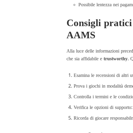
Possibile lentezza nei pagame
Consigli pratic
AAMS
Alla luce delle informazioni prec
che sia affidabile e
trustworthy
. 
Esamina le recensioni di altri u
Prova i giochi in modalità demo:
Controlla i termini e le condizi
Verifica le opzioni di supporto:
Ricorda di giocare responsabilm