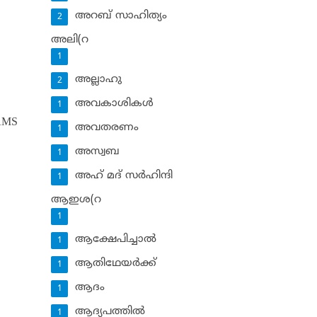
അറബ് സാഹിത്യം
2
അലി(റ
1
അല്ലാഹു
2
അവകാശികള്‍
1
AAMS
അവതരണം
1
അസ്വബ
1
അഹ് മദ് സര്‍ഹിന്ദി
1
ആഇശ(റ
1
ആക്ഷേപിച്ചാല്‍
1
ആതിഥേയര്‍ക്ക്
1
ആദം
1
ആദ്യപത്തില്‍
1