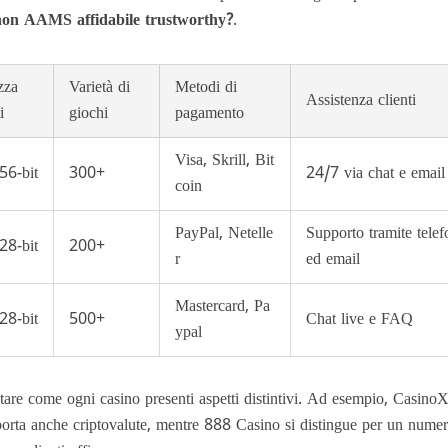
non AAMS affidabile trustworthy?
.
zza
Varietà di
Metodi di
Assistenza clienti
i
giochi
pagamento
Visa, Skrill, Bit
56-bit
300+
24/7 via chat e email
coin
PayPal, Netelle
Supporto tramite tele
28-bit
200+
r
ed email
Mastercard, Pa
28-bit
500+
Chat live e FAQ
ypal
tare come ogni casino presenti aspetti distintivi. Ad esempio, CasinoX
porta anche criptovalute, mentre 888 Casino si distingue per un nume