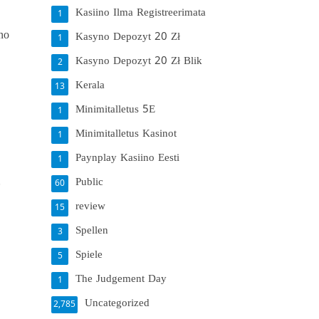
Kasiino Ilma Registreerimata
1
ono
Kasyno Depozyt 20 Zł
1
Kasyno Depozyt 20 Zł Blik
2
Kerala
13
Minimitalletus 5E
1
Minimitalletus Kasinot
1
Paynplay Kasiino Eesti
1
.
Public
60
review
15
Spellen
3
Spiele
5
The Judgement Day
1
Uncategorized
2,785