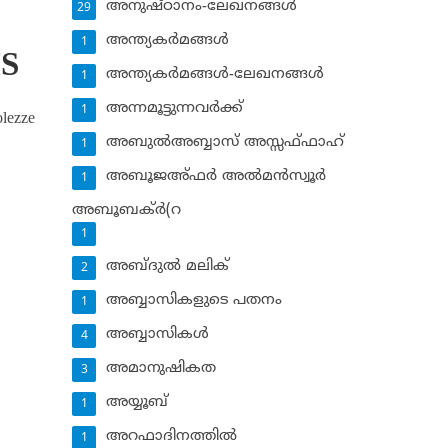
അനുഷ്ഠാനം-ലേഖനങ്ങള്‍
29
അന്ത്യകര്‍മങ്ങള്‍
1
MS
അന്ത്യകര്‍മങ്ങള്‍-ലേഖനങ്ങള്‍
1
അന്നമൂട്ടുന്നവര്‍ക്ക്
1
olezze
അബുല്‍അബ്ബാസ് അസ്സഫ്ഫാഹ്‌
1
അബൂജഅ്ഫര്‍ അല്‍മന്‍സ്വൂര്‍
1
അബൂബക്ര്‍(റ
1
അബ്ദുല്‍ മലിക്‌
2
അബ്ബാസികളുടെ പതനം
1
അബ്ബാസികള്‍
4
അമാനുഷികത
3
അയ്യൂബ്‌
1
അറഫാദിനത്തില്‍
1