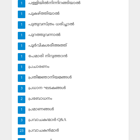
പള്ളിയില്‍നിന്നിറങ്ങിയാല്‍
1
പുകഴ്ത്തിയാല്‍
1
പുതുവസ്ത്രം ധരിച്ചാല്‍
1
പുറത്തുവന്നാല്‍
1
പൂര്‍വികശരീഅത്ത്
1
പേമാരി നിറുത്താന്‍
1
പ്രചാരണം
1
പ്രതിജ്ഞാനിയമങ്ങള്‍
1
പ്രധാന ഘടകങ്ങള്‍
3
പ്രബോധനം
2
പ്രമാണങ്ങള്‍
1
പ്രവാചകന്മാര്‍-Q&A
3
പ്രവാചകന്‍മാര്‍
23