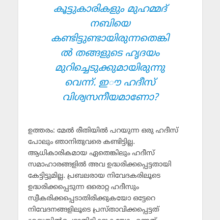
കൂട്ടുകാരികളും മുഹമ്മദ്
നബിയെ
കണ്ടിട്ടുണ്ടായിരുന്നതെങ്കി
ല്‍ തങ്ങളുടെ ഹൃദയം
മുറിച്ചെടുക്കുമായിരുന്നു
വെന്ന്. ഇൗ ഹദീസ്
വിശ്വസനീയമാണോ?
ഉത്തരം: മേല്‍ രീതിയില്‍ പറയുന്ന ഒരു ഹദീസ്
പോലും ഞാനിതുവരെ കണ്ടിട്ടില്ല.
ആധികാരികമായ ഏതെങ്കിലും ഹദീസ്
സമാഹാരങ്ങളില്‍ അവ ഉദ്ധരിക്കപ്പെട്ടതായി
കേട്ടിട്ടുമില്ല. പ്രബലരായ നിവേദകരിലൂടെ
ഉദ്ധരിക്കപ്പെടുന്ന ഒരൊറ്റ ഹദീസും
സ്വീകരിക്കപ്പെടാതിരിക്കുകയോ ഒട്ടേറെ
നിവേദനങ്ങളിലൂടെ പ്രസ്താവിക്കപ്പെട്ടത്