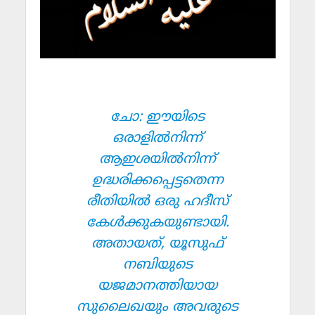
ചോ: ഈയിടെ
ഒരാളില്‍നിന്ന്
ആഇശയില്‍നിന്ന്
ഉദ്ധരിക്കപ്പെട്ടതെന്ന
രീതിയില്‍ ഒരു ഹദീസ്
കേള്‍ക്കുകയുണ്ടായി.
അതായത്, യൂസുഫ്
നബിയുടെ
യജമാനത്തിയായ
സുലൈഖയും അവരുടെ