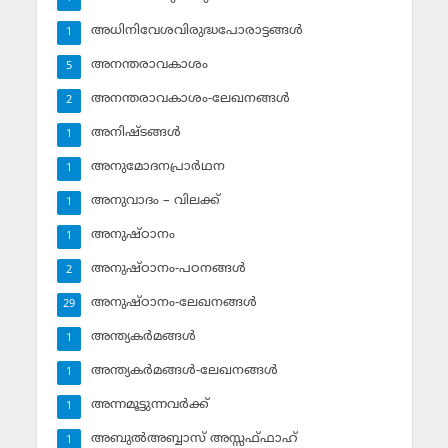
അധിനിവേശവിരുദ്ധപോരാട്ടങ്ങള്‍
1
അനന്തരാവകാശം
5
അനന്തരാവകാശം-ലേഖനങ്ങള്‍
2
അനിഷ്ടങ്ങള്‍
1
അനുമോദനപ്രാര്‍ഥന
1
അനുവാദം – വിലക്ക്‌
1
അനുഷ്ഠാനം
1
അനുഷ്ഠാനം-പഠനങ്ങള്‍
2
അനുഷ്ഠാനം-ലേഖനങ്ങള്‍
29
അന്ത്യകര്‍മങ്ങള്‍
1
അന്ത്യകര്‍മങ്ങള്‍-ലേഖനങ്ങള്‍
1
അന്നമൂട്ടുന്നവര്‍ക്ക്
1
അബുല്‍അബ്ബാസ് അസ്സഫ്ഫാഹ്‌
1