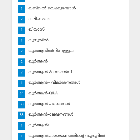
ഖബ്‌റില്‍ വെക്കുമ്പോള്‍
1
ഖലീഫമാര്‍
2
ഖിയാസ്
1
ഖുനൂതില്‍
1
ഖുര്‍ആനില്‍നിന്നുള്ളവ
2
ഖുര്‍ആന്‍
2
ഖുര്‍ആന്‍ & സയന്‍സ്‌
7
ഖുര്‍ആന്‍– വിമര്‍ശനങ്ങള്‍
1
ഖുര്‍ആന്‍-Q&A
14
ഖുര്‍ആന്‍-പഠനങ്ങള്‍
38
ഖുര്‍ആന്‍-ലേഖനങ്ങള്‍
33
ഖുര്‍ആന്‍r
1
ഖുര്‍ആന്‍പാരായണത്തിന്റെ സുജൂദില്‍
1