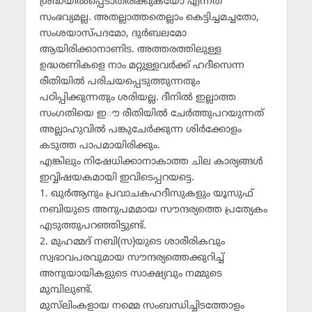
ശ്രദ്ധയില്‍പ്പെടാതിരിക്കുകയോ എന്നത്
സംഭവ്യമല്ല. അതല്ലാത്തതെല്ലാം കെട്ടിച്ചമച്ചതോ,
സംശയാസ്പദമോ, ദുര്‍ബലമോ
ആയിരിക്കാനാണിട. അത്തരത്തിലുള്ള
ഉദ്ധരണികളെ നാം മറ്റുള്ളവര്‍ക്ക് ഹദീസെന്ന
രീതിയില്‍ പരിചയപ്പെടുത്തുന്നതും
പഠിപ്പിക്കുന്നതും ശരിയല്ല. ദീനില്‍ ഇല്ലാത്ത
സംഗതിയെ ഇൗ രീതിയില്‍ ചേര്‍ത്തുപറയുന്നത്
അല്ലാഹുവില്‍ പങ്കുചേര്‍ക്കുന്ന ശിര്‍ക്കോളം
കടുത്ത പാപമായിരിക്കും.
എങ്കിലും നിഷേധിക്കാനാകാത്ത ചില കാര്യങ്ങള്‍
ഇവ്വിഷയകമായി ഇവിടെപ്പറയട്ടെ.
1. ഖുര്‍ആനും പ്രവാചകഹദീസുകളും യൂസുഫ്
നബിയുടെ അനുപമമായ സൗന്ദര്യത്തെ പ്രത്യേകം
എടുത്തുപറഞ്ഞിട്ടുണ്ട്.
2. മുഹമ്മദ് നബി(സ)യുടെ ശാരീരികവും
സ്വഭാവപരവുമായ സൗന്ദര്യത്തെക്കുറിച്ച്
അനുയായികളുടെ സാക്ഷ്യവും നമ്മുടെ
മുമ്പിലുണ്ട്.
മുസ്‌ലിംകളായ നമ്മെ സംബന്ധിച്ചിടത്തോളം