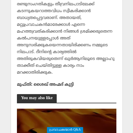
രണ്ടുസംഗതികളും തീവ്രനിലപാടിലേക്ക്
കടന്നുകയറാത്തവിധം സ്വീകരിക്കാന്‍
ബാധ്യതപ്പെട്ടവരാണ്. അതായത്,
മറ്റുപ്രവാചകന്‍മാരേക്കാള്‍ എന്നെ
മഹത്ത്വവത്കരിക്കാന്‍ നിങ്ങള്‍ ശ്രമിക്കരുതെന്ന
കല്‍പനയുള്ളപ്പോള്‍ അത്
അനുസരിക്കുകയെന്നതായിരിക്കണം നമ്മുടെ
നിലപാട്. ദീനിന്റെ കാര്യത്തില്‍
അതിരുകവിയരുതെന്ന് ഖുര്‍ആനിലൂടെ അല്ലാഹു
താക്കീത് ചെയ്തിട്ടുള്ള കാര്യം നാം
മറക്കാതിരിക്കുക.
മുഫ്തി: ശൈഖ് അഹ്മദ് കുട്ടി
You may also like
പ്രവാചകന്മാര്‍-Q&A