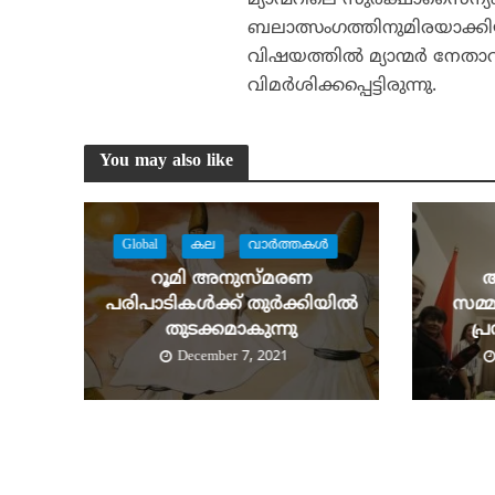
മ്യാന്മറിലെ സുരക്ഷാസൈന്യം
ബലാത്സംഗത്തിനുമിരയാക്കിയതാ
വിഷയത്തില്‍ മ്യാന്മര്‍ നേത
വിമര്‍ശിക്കപ്പെട്ടിരുന്നു.
You may also like
Global
കല
വാര്‍ത്തകള്‍
റൂമി അനുസ്മരണ
പരിപാടികൾക്ക് തുർക്കിയിൽ
സമ്മ
തുടക്കമാകുന്നു
പ്
December 7, 2021