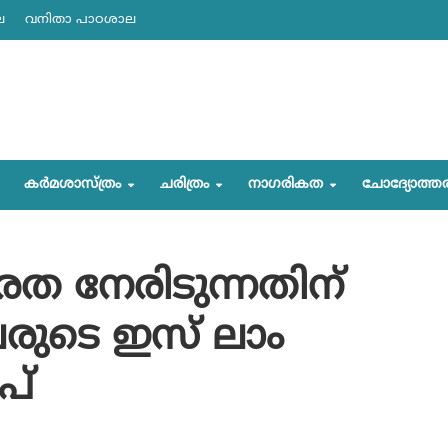
ല
വനിതാ പാഠശാല
കര്‍മശാസ്ത്രം
ചരിത്രം
നാഗരികത
ചോദ്യോത്ത
രൂരത നേരിടുന്നതിന്
ടെ ഇസ് ലാം
പ്