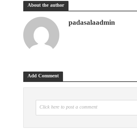
About the author
padasalaadmin
Add Comment
Click here to post a comment