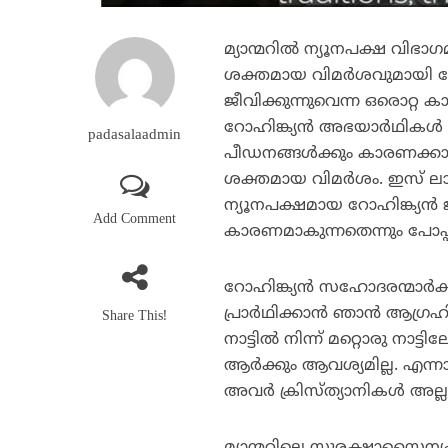
മ്യാന്മറില്‍ ന്യൂനപക്ഷ വിഭ
ശക്തമായ വിമര്‍ശവുമായി പോ
ജീവിക്കുന്നുവെന്ന ഒരൊറ്റ 
റോഹിങ്ക്യന്‍ അഭയാര്‍ഥികള്
padasalaadmin
പീഡനങ്ങള്‍ക്കും കാരണക്കാരാ
ശക്തമായ വിമര്‍ശം. ഇസ് ലാ
ന്യൂനപക്ഷമായ റോഹിങ്ക്യന്‍ 
Add Comment
കാരണമാകുന്നതെന്നും പോപ്പ
റോഹിങ്ക്യന്‍ സഹോദരന്മാര്‍ക
പ്രാര്‍ഥിക്കാന്‍ ഞാന്‍ ആഗ്രഹി
Share This!
നാട്ടില്‍ നിന്ന് മറ്റൊരു 
ആര്‍ക്കും ആവശ്യമില്ല. എന്
അവര്‍ ക്രിസ്ത്യാനികള്‍ അ