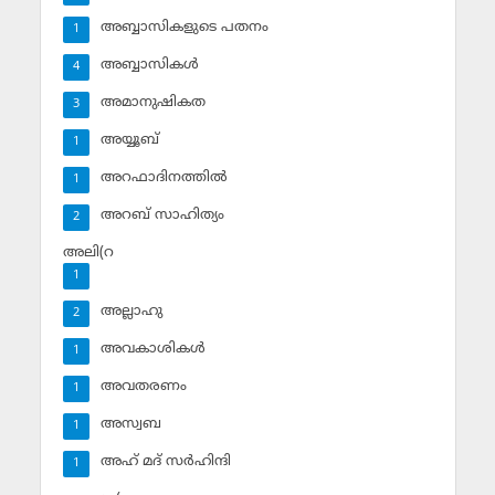
അബ്ബാസികളുടെ പതനം
1
അബ്ബാസികള്‍
4
അമാനുഷികത
3
അയ്യൂബ്‌
1
അറഫാദിനത്തില്‍
1
അറബ് സാഹിത്യം
2
അലി(റ
1
അല്ലാഹു
2
അവകാശികള്‍
1
അവതരണം
1
അസ്വബ
1
അഹ് മദ് സര്‍ഹിന്ദി
1