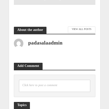
VIEW ALL POSTS
About the author
padasalaadmin
Add Comment
Click here to post a comment
Topics