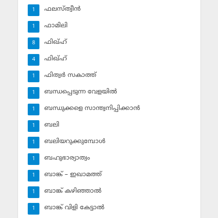
ഫലസ്ത്വീൻ
1
ഫാമിലി
1
ഫിഖ്ഹ്
8
ഫിഖ്ഹ്‌
4
ഫിത്വര്‍ സകാത്ത്‌
1
ബന്ധപ്പെടുന്ന വേളയില്‍
1
ബന്ധുക്കളെ സാന്ത്വനിപ്പിക്കാന്‍
1
ബലി
1
ബലിയറുക്കുമ്പോള്‍
1
ബഹുഭാര്യാത്വം
1
ബാങ്ക് – ഇഖാമത്ത്
1
ബാങ്ക് കഴിഞ്ഞാല്‍
1
ബാങ്ക് വിളി കേട്ടാല്‍
1