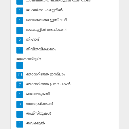
ചാലിലകത്ത് കുഞ്ഞുമുഹമ്മദ് ഹാജി
1
ജംറയിലെ കല്ലേറില്‍
1
ജമാഅത്തെ ഇസ്‌ലാമി
1
ജമാലുദ്ദീന്‍ അഫ്ഗാനി
1
ജിഹാദ്‌
2
ജീവിതവീക്ഷണം
1
ജുവൈരിയ്യ(റ
1
ഞാനറിഞ്ഞ ഇസ്‌ലാം
118
ഞാനറിഞ്ഞ പ്രവാചകന്‍
7
ഡെമോക്രസി
1
തത്ത്വചിന്തകര്‍
3
തഫ്‌സീറുകള്‍
1
തവക്കുല്‍
1