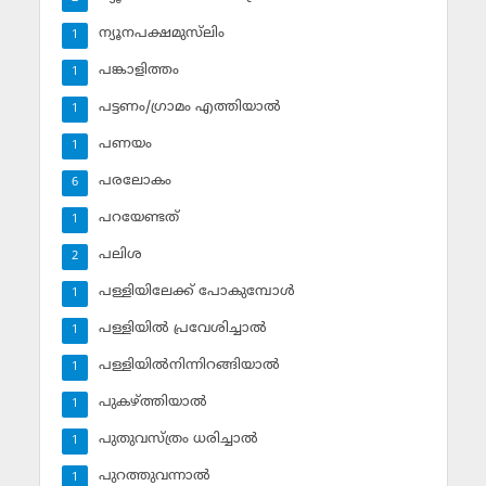
ന്യൂനപക്ഷമുസ്‌ലിം
1
പങ്കാളിത്തം
1
പട്ടണം/ഗ്രാമം എത്തിയാല്‍
1
പണയം
1
പരലോകം
6
പറയേണ്ടത്
1
പലിശ
2
പള്ളിയിലേക്ക് പോകുമ്പോള്‍
1
പള്ളിയില്‍ പ്രവേശിച്ചാല്‍
1
പള്ളിയില്‍നിന്നിറങ്ങിയാല്‍
1
പുകഴ്ത്തിയാല്‍
1
പുതുവസ്ത്രം ധരിച്ചാല്‍
1
പുറത്തുവന്നാല്‍
1