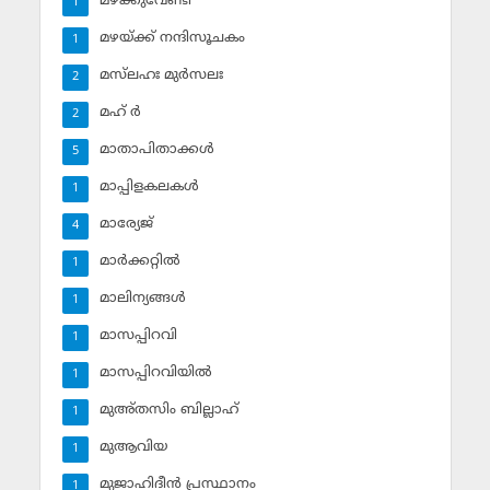
മഴക്കുവേണ്ടി
1
മഴയ്ക്ക് നന്ദിസൂചകം
1
മസ്‌ലഹഃ മുര്‍സലഃ
2
മഹ് ര്‍
2
മാതാപിതാക്കള്‍
5
മാപ്പിളകലകള്‍
1
മാര്യേജ്
4
മാര്‍ക്കറ്റില്‍
1
മാലിന്യങ്ങള്‍
1
മാസപ്പിറവി
1
മാസപ്പിറവിയില്‍
1
മുഅ്തസിം ബില്ലാഹ്
1
മുആവിയ
1
മുജാഹിദീന്‍ പ്രസ്ഥാനം
1