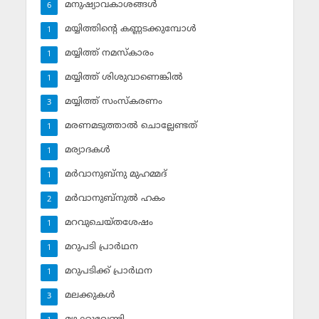
മനുഷ്യാവകാശങ്ങള്‍
6
മയ്യിത്തിന്റെ കണ്ണടക്കുമ്പോള്‍
1
മയ്യിത്ത് നമസ്‌കാരം
1
മയ്യിത്ത് ശിശുവാണെങ്കില്‍
1
മയ്യിത്ത് സംസ്‌കരണം
3
മരണമടുത്താല്‍ ചൊല്ലേണ്ടത്
1
മര്യാദകള്‍
1
മര്‍വാനുബ്‌നു മുഹമ്മദ്
1
മര്‍വാനുബ്‌നുല്‍ ഹകം
2
മറവുചെയ്തശേഷം
1
മറുപടി പ്രാര്‍ഥന
1
മറുപടിക്ക് പ്രാര്‍ഥന
1
മലക്കുകള്‍
3