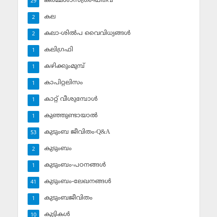
കര്‍മ്മശാസ്ത്രം-ഫത്‌വ
29
കല
2
കലാ-ശില്‍പ വൈവിധ്യങ്ങള്‍
2
കലിഗ്രഫി
1
കഴിക്കുംമുമ്പ്
1
കാപിറ്റലിസം
1
കാറ്റ് വീശുമ്പോള്‍
1
കുഞ്ഞുണ്ടായാല്‍
1
കുടുംബ ജീവിതം-Q&A
53
കുടുംബം
2
കുടുംബം-പഠനങ്ങള്‍
1
കുടുംബം-ലേഖനങ്ങള്‍
41
കുടുംബജീവിതം
1
കുട്ടികള്‍
10