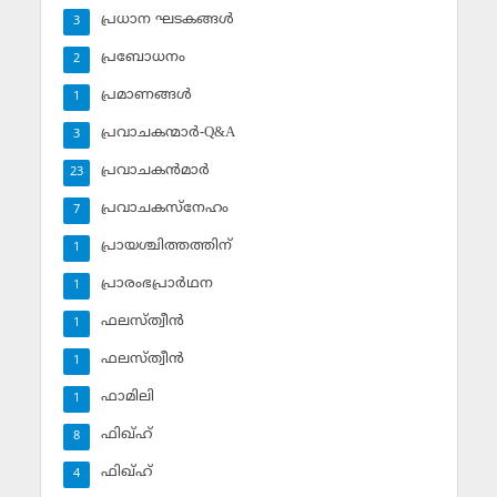
പ്രധാന ഘടകങ്ങള്‍
3
പ്രബോധനം
2
പ്രമാണങ്ങള്‍
1
പ്രവാചകന്മാര്‍-Q&A
3
പ്രവാചകന്‍മാര്‍
23
പ്രവാചകസ്‌നേഹം
7
പ്രായശ്ചിത്തത്തിന്
1
പ്രാരംഭപ്രാര്‍ഥന
1
ഫലസ്ത്വീൻ
1
ഫലസ്ത്വീൻ
1
ഫാമിലി
1
ഫിഖ്ഹ്
8
ഫിഖ്ഹ്‌
4