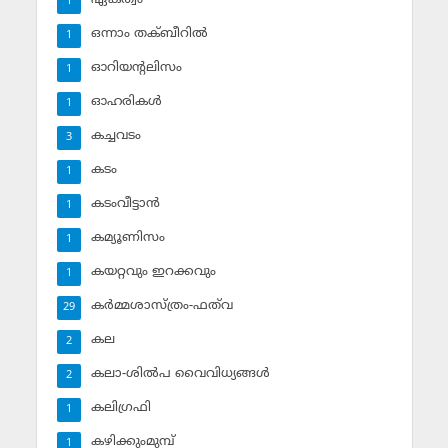
1
ഒന്നാം തക്ബീറില്‍
1
ഓറിയന്റലിസം
1
ഓഹരികള്‍
1
കച്ചവടം
3
കടം
1
കടംവീട്ടാന്‍
1
കമ്യൂണിസം
1
കയറ്റവും ഇറക്കവും
1
കര്‍മ്മശാസ്ത്രം-ഫത്‌വ
29
കല
2
കലാ-ശില്‍പ വൈവിധ്യങ്ങള്‍
2
കലിഗ്രഫി
1
കഴിക്കുംമുമ്പ്
1