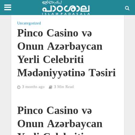
Uncategorized
Pinco Casino və
Onun Azərbaycan
Yerli Celebriti
Mədəniyyətinə Təsiri
3 months ago
3 Min Read
Pinco Casino və
Onun Azərbaycan