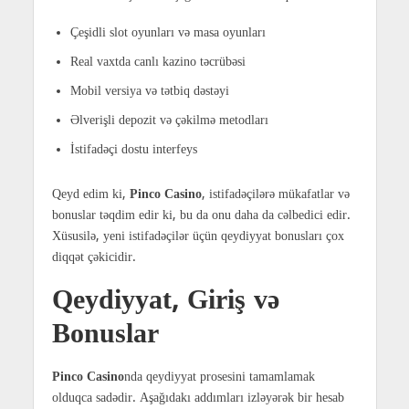
Çeşidli slot oyunları və masa oyunları
Real vaxtda canlı kazino təcrübəsi
Mobil versiya və tətbiq dəstəyi
Əlverişli depozit və çəkilmə metodları
İstifadəçi dostu interfeys
Qeyd edim ki,
Pinco Casino
, istifadəçilərə mükafatlar və
bonuslar təqdim edir ki, bu da onu daha da cəlbedici edir.
Xüsusilə, yeni istifadəçilər üçün qeydiyyat bonusları çox
diqqət çəkicidir.
Qeydiyyat, Giriş və
Bonuslar
Pinco Casino
nda qeydiyyat prosesini tamamlamak
olduqca sadədir. Aşağıdakı addımları izləyərək bir hesab