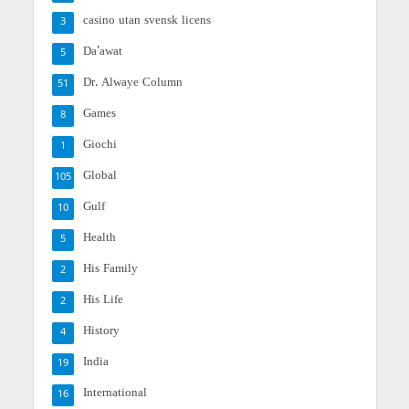
casino utan svensk licens
3
Da'awat
5
Dr. Alwaye Column
51
Games
8
Giochi
1
Global
105
Gulf
10
Health
5
His Family
2
His Life
2
History
4
India
19
International
16