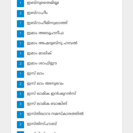
ഇബ്‌നുതൈമിയ്യഃ
1
ഇബ്‌റാഹീം
2
ഇബ്‌റാഹീമിസ്വലാത്ത്
1
ഇമാം അബൂഹനീഫ
1
ഇമാം അഹ്മദുബ്‌നു ഹമ്പല്‍
1
ഇമാം മാലിക്
1
ഇമാം ശാഫിഈ
2
ഇസ് ലാം
1
ഇസ് ലാം അനുഭവം
2
ഇസ് ലാമിക ഇന്‍ഷുറന്‍സ്‌
1
ഇസ് ലാമിക ബാങ്കിങ്‌
3
ഇസ്തിഖാറഃ നമസ്‌കാരത്തില്‍
1
ഇസ്തിസ്ഹാബ്
2