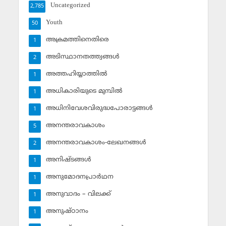
Uncategorized
2,785
Youth
50
അക്രമത്തിനെതിരെ
1
അടിസ്ഥാനതത്ത്വങ്ങള്‍
2
അത്തഹിയ്യാത്തില്‍
1
അധികാരിയുടെ മുമ്പില്‍
1
അധിനിവേശവിരുദ്ധപോരാട്ടങ്ങള്‍
1
അനന്തരാവകാശം
5
അനന്തരാവകാശം-ലേഖനങ്ങള്‍
2
അനിഷ്ടങ്ങള്‍
1
അനുമോദനപ്രാര്‍ഥന
1
അനുവാദം – വിലക്ക്‌
1
അനുഷ്ഠാനം
1