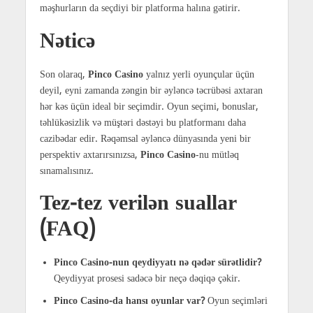
məşhurların da seçdiyi bir platforma halına gətirir.
Nəticə
Son olaraq,
Pinco Casino
yalnız yerli oyunçular üçün
deyil, eyni zamanda zəngin bir əyləncə təcrübəsi axtaran
hər kəs üçün ideal bir seçimdir. Oyun seçimi, bonuslar,
təhlükəsizlik və müştəri dəstəyi bu platformanı daha
cazibədar edir. Rəqəmsal əyləncə dünyasında yeni bir
perspektiv axtarırsınızsa,
Pinco Casino
-nu mütləq
sınamalısınız.
Tez-tez verilən suallar
(FAQ)
Pinco Casino-nun qeydiyyatı nə qədər sürətlidir?
Qeydiyyat prosesi sadəcə bir neçə dəqiqə çəkir.
Pinco Casino-da hansı oyunlar var?
Oyun seçimləri