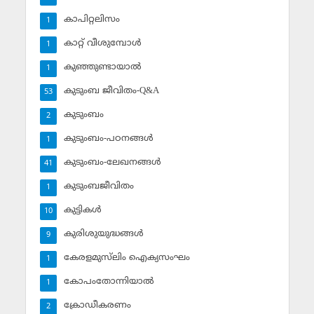
കാപിറ്റലിസം
1
കാറ്റ് വീശുമ്പോള്‍
1
കുഞ്ഞുണ്ടായാല്‍
1
കുടുംബ ജീവിതം-Q&A
53
കുടുംബം
2
കുടുംബം-പഠനങ്ങള്‍
1
കുടുംബം-ലേഖനങ്ങള്‍
41
കുടുംബജീവിതം
1
കുട്ടികള്‍
10
കുരിശുയുദ്ധങ്ങള്‍
9
കേരളമുസ്‌ലിം ഐക്യസംഘം
1
കോപംതോന്നിയാല്‍
1
ക്രോഡീകരണം
2