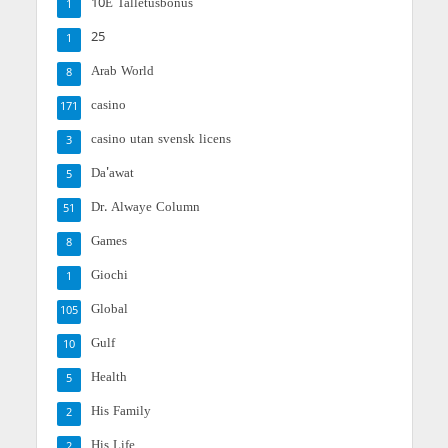
10E Talletusbonus
1
25
1
Arab World
8
casino
171
casino utan svensk licens
3
Da'awat
5
Dr. Alwaye Column
51
Games
8
Giochi
1
Global
105
Gulf
10
Health
5
His Family
2
His Life
2