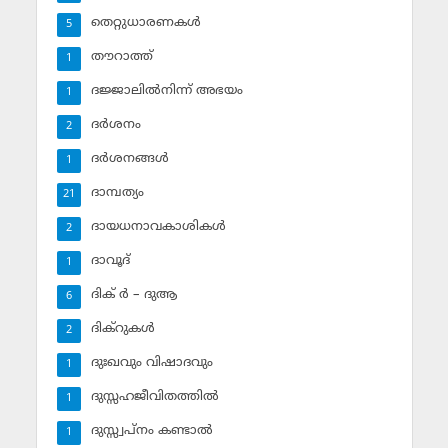
തെറ്റുധാരണകള്‍
5
തൗറാത്ത്
1
ദജ്ജാലില്‍നിന്ന് അഭയം
1
ദര്‍ശനം
2
ദര്‍ശനങ്ങള്‍
1
ദാമ്പത്യം
21
ദായധനാവകാശികള്‍
2
ദാവൂദ്‌
1
ദിക് ര്‍ – ദുആ
6
ദിക്‌റുകള്‍
2
ദുഃഖവും വിഷാദവും
1
ദുസ്സഹജീവിതത്തില്‍
1
ദുസ്സ്വപ്‌നം കണ്ടാല്‍
1