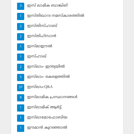
ഇസ് ലാമിക ബാങ്കിങ്‌
3
ഇസ്തിഖാറഃ നമസ്‌കാരത്തില്‍
1
ഇസ്തിസ്ഹാബ്
2
ഇസ്തിഹ്‌സാന്‍
2
ഇസ്മാഈല്‍
1
ഇസ്ഹാഖ്‌
1
ഇസ്‌ലാം- ഇന്ത്യയില്‍
2
ഇസ്‌ലാം- കേരളത്തില്‍
5
ഇസ്‌ലാം-Q&A
37
ഇസ്‌ലാമിക പ്രസ്ഥാനങ്ങള്‍
8
ഇസ്‌ലാമിക് ആര്‍ട്ട്
1
ഇസ്‌ലാമോഫോബിയ
1
ഈമാന്‍ കുറഞ്ഞാല്‍
1