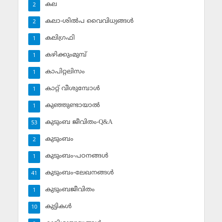
കല
2
കലാ-ശില്‍പ വൈവിധ്യങ്ങള്‍
2
കലിഗ്രഫി
1
കഴിക്കുംമുമ്പ്
1
കാപിറ്റലിസം
1
കാറ്റ് വീശുമ്പോള്‍
1
കുഞ്ഞുണ്ടായാല്‍
1
കുടുംബ ജീവിതം-Q&A
53
കുടുംബം
2
കുടുംബം-പഠനങ്ങള്‍
1
കുടുംബം-ലേഖനങ്ങള്‍
41
കുടുംബജീവിതം
1
കുട്ടികള്‍
10