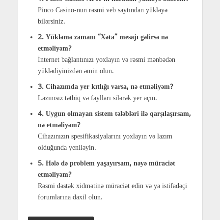
Pinco Casino-nun rəsmi veb saytından yükləyə
bilərsiniz.
2. Yükləmə zamanı “Xəta” mesajı gəlirsə nə
etməliyəm?
İnternet bağlantınızı yoxlayın və rəsmi mənbədən
yüklədiyinizdən əmin olun.
3. Cihazımda yer kıtlığı varsa, nə etməliyəm?
Lazımsız tətbiq və faylları silərək yer açın.
4. Uygun olmayan sistem tələbləri ilə qarşılaşırsam,
nə etməliyəm?
Cihazınızın spesifikasiyalarını yoxlayın və lazım
olduğunda yeniləyin.
5. Hələ də problem yaşayırsam, nəyə müraciət
etməliyəm?
Rəsmi dəstək xidmətinə müraciət edin və ya istifadəçi
forumlarına daxil olun.