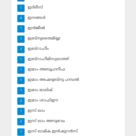
ഇദ്‌രീസ്‌
1
ഇനങ്ങള്‍
6
ഇന്‍ജീല്‍
1
ഇബ്‌നുതൈമിയ്യഃ
1
ഇബ്‌റാഹീം
2
ഇബ്‌റാഹീമിസ്വലാത്ത്
1
ഇമാം അബൂഹനീഫ
1
ഇമാം അഹ്മദുബ്‌നു ഹമ്പല്‍
1
ഇമാം മാലിക്
1
ഇമാം ശാഫിഈ
2
ഇസ് ലാം
1
ഇസ് ലാം അനുഭവം
2
ഇസ് ലാമിക ഇന്‍ഷുറന്‍സ്‌
1