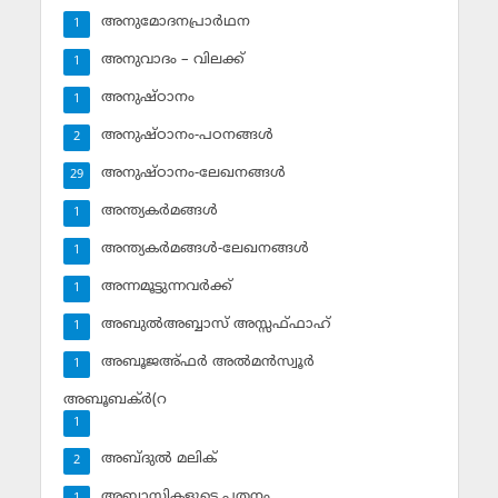
അനുമോദനപ്രാര്‍ഥന
1
അനുവാദം – വിലക്ക്‌
1
അനുഷ്ഠാനം
1
അനുഷ്ഠാനം-പഠനങ്ങള്‍
2
അനുഷ്ഠാനം-ലേഖനങ്ങള്‍
29
അന്ത്യകര്‍മങ്ങള്‍
1
അന്ത്യകര്‍മങ്ങള്‍-ലേഖനങ്ങള്‍
1
അന്നമൂട്ടുന്നവര്‍ക്ക്
1
അബുല്‍അബ്ബാസ് അസ്സഫ്ഫാഹ്‌
1
അബൂജഅ്ഫര്‍ അല്‍മന്‍സ്വൂര്‍
1
അബൂബക്ര്‍(റ
1
അബ്ദുല്‍ മലിക്‌
2
അബ്ബാസികളുടെ പതനം