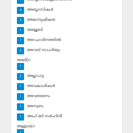
1
അബ്ബാസികള്‍
4
അമാനുഷികത
3
അയ്യൂബ്‌
1
അറഫാദിനത്തില്‍
1
അറബ് സാഹിത്യം
2
അലി(റ
1
അല്ലാഹു
2
അവകാശികള്‍
1
അവതരണം
1
അസ്വബ
1
അഹ് മദ് സര്‍ഹിന്ദി
1
ആഇശ(റ
1