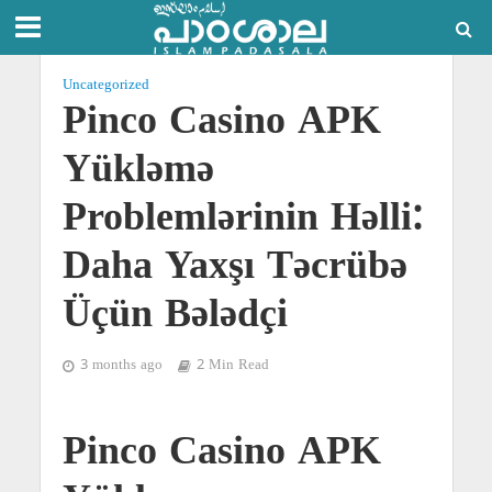
Uncategorized
Pinco Casino APK
Yükləmə
Problemlərinin Həlli:
Daha Yaxşı Təcrübə
Üçün Bələdçi
3 months ago
2 Min Read
Pinco Casino APK