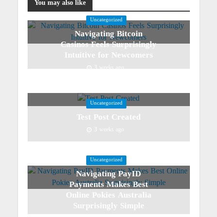
You may also like
Uncategorized
Navigating Bitcoin
Casinos Feels Surprisingly
Intuitive for Newcomers
3 weeks ago
Uncategorized
Test Post Created
3 weeks ago
Uncategorized
Navigating PayID
Payments Makes Best
Online Pokies Australia
Surprisingly Simple