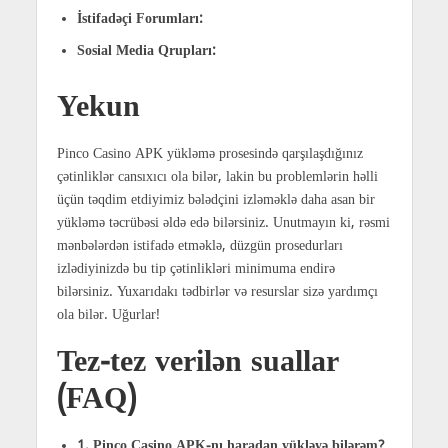
İstifadəçi Forumları:
Sosial Media Qrupları:
Yekun
Pinco Casino APK yükləmə prosesində qarşılaşdığınız
çətinliklər cansıxıcı ola bilər, lakin bu problemlərin həlli
üçün təqdim etdiyimiz bələdçini izləməklə daha asan bir
yükləmə təcrübəsi əldə edə bilərsiniz. Unutmayın ki, rəsmi
mənbələrdən istifadə etməklə, düzgün prosedurları
izlədiyinizdə bu tip çətinlikləri minimuma endirə
bilərsiniz. Yuxarıdakı tədbirlər və resurslar sizə yardımçı
ola bilər. Uğurlar!
Tez-tez verilən suallar
(FAQ)
1. Pinco Casino APK-nı haradan yükləyə bilərəm?