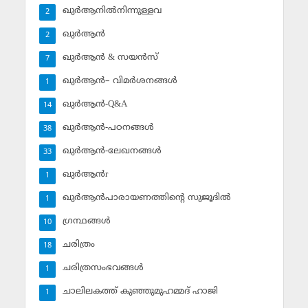
ഖുര്‍ആനില്‍നിന്നുള്ളവ
2
ഖുര്‍ആന്‍
2
ഖുര്‍ആന്‍ & സയന്‍സ്‌
7
ഖുര്‍ആന്‍– വിമര്‍ശനങ്ങള്‍
1
ഖുര്‍ആന്‍-Q&A
14
ഖുര്‍ആന്‍-പഠനങ്ങള്‍
38
ഖുര്‍ആന്‍-ലേഖനങ്ങള്‍
33
ഖുര്‍ആന്‍r
1
ഖുര്‍ആന്‍പാരായണത്തിന്റെ സുജൂദില്‍
1
ഗ്രന്ഥങ്ങള്‍
10
ചരിത്രം
18
ചരിത്രസംഭവങ്ങള്‍
1
ചാലിലകത്ത് കുഞ്ഞുമുഹമ്മദ് ഹാജി
1