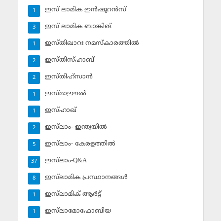
ഇസ് ലാമിക ഇന്‍ഷുറന്‍സ്‌
1
ഇസ് ലാമിക ബാങ്കിങ്‌
3
ഇസ്തിഖാറഃ നമസ്‌കാരത്തില്‍
1
ഇസ്തിസ്ഹാബ്
2
ഇസ്തിഹ്‌സാന്‍
2
ഇസ്മാഈല്‍
1
ഇസ്ഹാഖ്‌
1
ഇസ്‌ലാം- ഇന്ത്യയില്‍
2
ഇസ്‌ലാം- കേരളത്തില്‍
5
ഇസ്‌ലാം-Q&A
37
ഇസ്‌ലാമിക പ്രസ്ഥാനങ്ങള്‍
8
ഇസ്‌ലാമിക് ആര്‍ട്ട്
1
ഇസ്‌ലാമോഫോബിയ
1