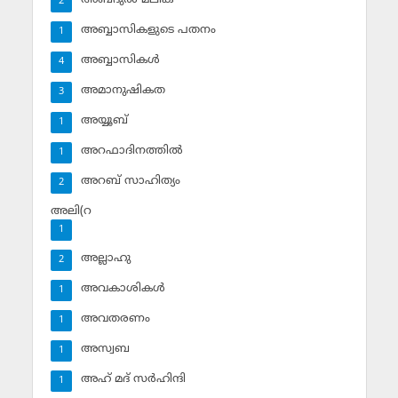
2
അബ്ബാസികളുടെ പതനം
1
അബ്ബാസികള്‍
4
അമാനുഷികത
3
അയ്യൂബ്‌
1
അറഫാദിനത്തില്‍
1
അറബ് സാഹിത്യം
2
അലി(റ
1
അല്ലാഹു
2
അവകാശികള്‍
1
അവതരണം
1
അസ്വബ
1
അഹ് മദ് സര്‍ഹിന്ദി
1