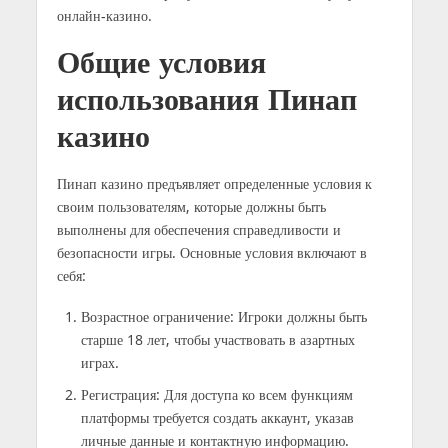
онлайн-казино.
Общие условия
использования Пинап
казино
Пинап казино предъявляет определенные условия к
своим пользователям, которые должны быть
выполнены для обеспечения справедливости и
безопасности игры. Основные условия включают в
себя:
Возрастное ограничение: Игроки должны быть
старше 18 лет, чтобы участвовать в азартных
играх.
Регистрация: Для доступа ко всем функциям
платформы требуется создать аккаунт, указав
личные данные и контактную информацию.