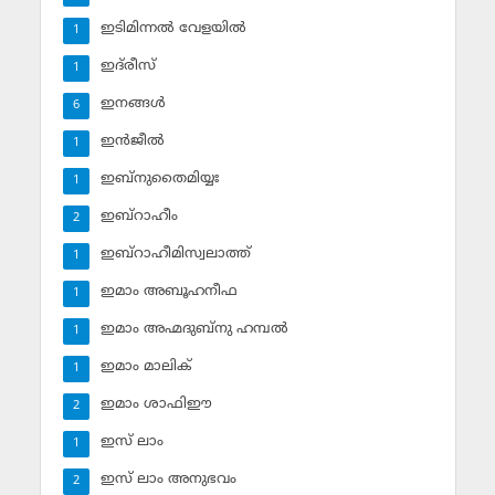
ഇടിമിന്നല്‍ വേളയില്‍
1
ഇദ്‌രീസ്‌
1
ഇനങ്ങള്‍
6
ഇന്‍ജീല്‍
1
ഇബ്‌നുതൈമിയ്യഃ
1
ഇബ്‌റാഹീം
2
ഇബ്‌റാഹീമിസ്വലാത്ത്
1
ഇമാം അബൂഹനീഫ
1
ഇമാം അഹ്മദുബ്‌നു ഹമ്പല്‍
1
ഇമാം മാലിക്
1
ഇമാം ശാഫിഈ
2
ഇസ് ലാം
1
ഇസ് ലാം അനുഭവം
2