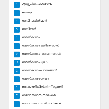
ദുസ്സ്വപ്‌നം കണ്ടാല്‍
1
ദൗത്യം
1
നബി പത്‌നിമാര്‍
1
നബിമാര്‍
5
നമസ്‌കാരം
1
നമസ്‌കാരം കഴിഞ്ഞാല്‍
1
നമസ്‌കാരം- ലേഖനങ്ങള്‍
2
നമസ്‌കാരം-Q&A
12
നമസ്‌കാരം-പഠനങ്ങള്‍
2
നമസ്‌കാരശേഷം
1
നരകത്തീയില്‍നിന്ന് മുക്തി
1
നവോത്ഥാന നായകര്‍
7
നവോത്ഥാന ശില്‍പികള്‍
1