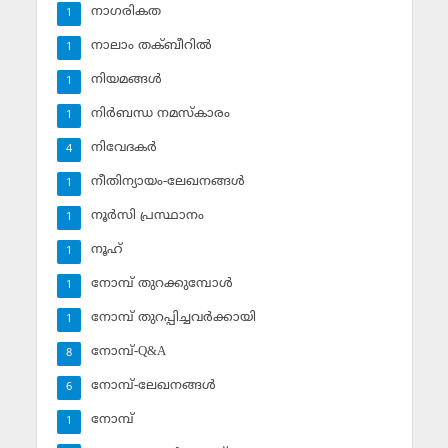
നാഗരികത
1
നാലാം തക്ബീറില്‍
1
നിയമങ്ങള്‍
1
നിര്‍ബന്ധ നമസ്‌കാരം
1
നിവേദകര്‍
4
നീതിന്യായം-ലേഖനങ്ങള്‍
1
നൂര്‍സി പ്രസ്ഥാനം
1
നൂഹ്‌
1
നോമ്പ് തുറക്കുമ്പോള്‍
1
നോമ്പ് തുറപ്പിച്ചവര്‍ക്കായി
1
നോമ്പ്-Q&A
8
നോമ്പ്-ലേഖനങ്ങള്‍
6
നോമ്പ്‌
1