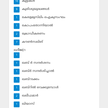
കുട്ടികള്‍
10
കുരിശുയുദ്ധങ്ങള്‍
9
കേരളമുസ്‌ലിം ഐക്യസംഘം
1
കോപംതോന്നിയാല്‍
1
ക്രോഡീകരണം
2
കൗണ്‍സലിങ്‌
7
ഖദീജ(റ
1
ഖബ് ര്‍ സന്ദര്‍ശനം
1
ഖബ്ര്‍ സന്ദര്‍ശിച്ചാല്‍
1
ഖബ്‌റടക്കം
1
ഖബ്‌റില്‍ വെക്കുമ്പോള്‍
1
ഖലീഫമാര്‍
2
ഖിയാസ്
1