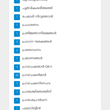
1
പൂര്‍വികശരീഅത്ത്
1
പേമാരി നിറുത്താന്‍
1
പ്രചാരണം
1
പ്രതിജ്ഞാനിയമങ്ങള്‍
1
പ്രധാന ഘടകങ്ങള്‍
3
പ്രബോധനം
2
പ്രമാണങ്ങള്‍
1
പ്രവാചകന്മാര്‍-Q&A
3
പ്രവാചകന്‍മാര്‍
23
പ്രവാചകസ്‌നേഹം
7
പ്രായശ്ചിത്തത്തിന്
1
പ്രാരംഭപ്രാര്‍ഥന
1
ഫലസ്ത്വീൻ
1