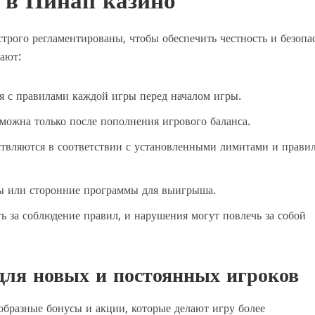
 в Пинап казино
трого регламентированы, чтобы обеспечить честность и безопа
ают:
я с правилами каждой игры перед началом игры.
зможна только после пополнения игрового баланса.
вляются в соответствии с установленными лимитами и прави
ты или сторонние программы для выигрыша.
ь за соблюдение правил, и нарушения могут повлечь за собой
для новых и постоянных игроков
образные бонусы и акции, которые делают игру более