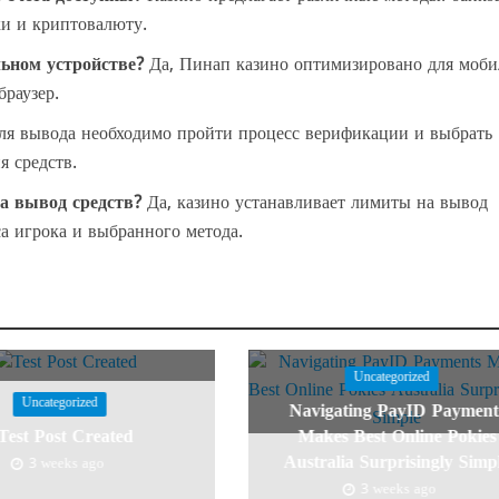
ки и криптовалюту.
ьном устройстве?
Да, Пинап казино оптимизировано для моб
браузер.
я вывода необходимо пройти процесс верификации и выбрать
я средств.
а вывод средств?
Да, казино устанавливает лимиты на вывод
са игрока и выбранного метода.
Uncategorized
Uncategorized
Navigating PayID Payment
Test Post Created
Makes Best Online Pokies
Australia Surprisingly Simp
3 weeks ago
3 weeks ago