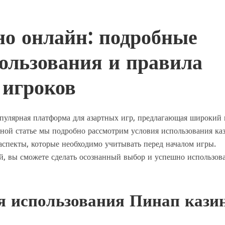
но онлайн: подробные
ользования и правила
 игроков
пулярная платформа для азартных игр, предлагающая широкий
нной статье мы подробно рассмотрим условия использования ка
аспекты, которые необходимо учитывать перед началом игры.
, вы сможете сделать осознанный выбор и успешно использов
я использования Пинап кази