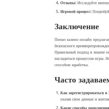
Отзывы:
Исследуйте мнения
Игровой процесс:
Попробуйт
Заключение
Пинап казино онлайн предлагае
безопасного времяпрепровожден
Правильный подход и знание о
насладиться процессом игры. Н
способом заработка.
Часто задава
Как зарегистрироваться в
указав свои данные и конт
Какие способы пополнения