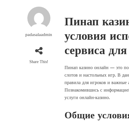
Пинап кази
условия исп
padasalaadmin
сервиса для
Share This!
Пинап казино онлайн — это по
слотов и настольных игр. В да
правила для игроков и важные 
Познакомившись с информацией
услуги онлайн-казино.
Общие услови