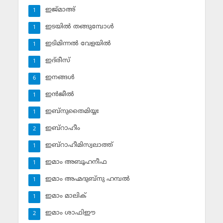
ഇജ്മാഅ്
1
ഇടയില്‍ തങ്ങുമ്പോള്‍
1
ഇടിമിന്നല്‍ വേളയില്‍
1
ഇദ്‌രീസ്‌
1
ഇനങ്ങള്‍
6
ഇന്‍ജീല്‍
1
ഇബ്‌നുതൈമിയ്യഃ
1
ഇബ്‌റാഹീം
2
ഇബ്‌റാഹീമിസ്വലാത്ത്
1
ഇമാം അബൂഹനീഫ
1
ഇമാം അഹ്മദുബ്‌നു ഹമ്പല്‍
1
ഇമാം മാലിക്
1
ഇമാം ശാഫിഈ
2