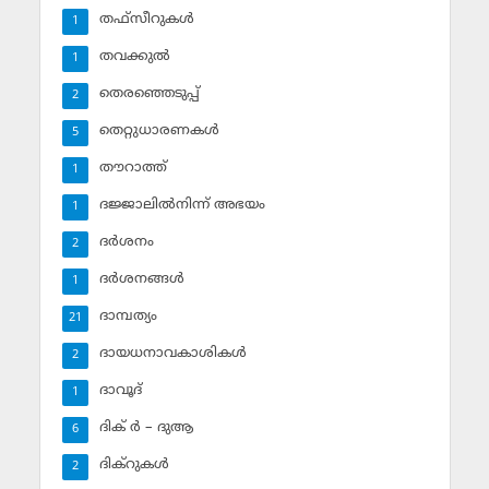
തഫ്‌സീറുകള്‍
1
തവക്കുല്‍
1
തെരഞ്ഞെടുപ്പ്
2
തെറ്റുധാരണകള്‍
5
തൗറാത്ത്
1
ദജ്ജാലില്‍നിന്ന് അഭയം
1
ദര്‍ശനം
2
ദര്‍ശനങ്ങള്‍
1
ദാമ്പത്യം
21
ദായധനാവകാശികള്‍
2
ദാവൂദ്‌
1
ദിക് ര്‍ – ദുആ
6
ദിക്‌റുകള്‍
2