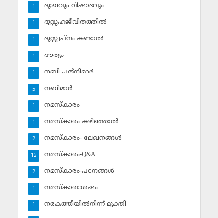
ദുഃഖവും വിഷാദവും
1
ദുസ്സഹജീവിതത്തില്‍
1
ദുസ്സ്വപ്‌നം കണ്ടാല്‍
1
ദൗത്യം
1
നബി പത്‌നിമാര്‍
1
നബിമാര്‍
5
നമസ്‌കാരം
1
നമസ്‌കാരം കഴിഞ്ഞാല്‍
1
നമസ്‌കാരം- ലേഖനങ്ങള്‍
2
നമസ്‌കാരം-Q&A
12
നമസ്‌കാരം-പഠനങ്ങള്‍
2
നമസ്‌കാരശേഷം
1
നരകത്തീയില്‍നിന്ന് മുക്തി
1