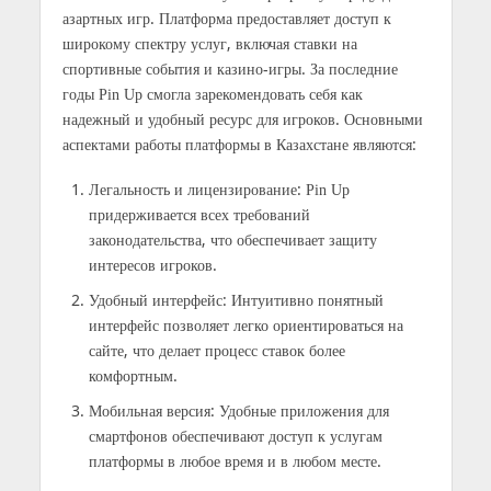
азартных игр. Платформа предоставляет доступ к
широкому спектру услуг, включая ставки на
спортивные события и казино-игры. За последние
годы Pin Up смогла зарекомендовать себя как
надежный и удобный ресурс для игроков. Основными
аспектами работы платформы в Казахстане являются:
Легальность и лицензирование: Pin Up
придерживается всех требований
законодательства, что обеспечивает защиту
интересов игроков.
Удобный интерфейс: Интуитивно понятный
интерфейс позволяет легко ориентироваться на
сайте, что делает процесс ставок более
комфортным.
Мобильная версия: Удобные приложения для
смартфонов обеспечивают доступ к услугам
платформы в любое время и в любом месте.