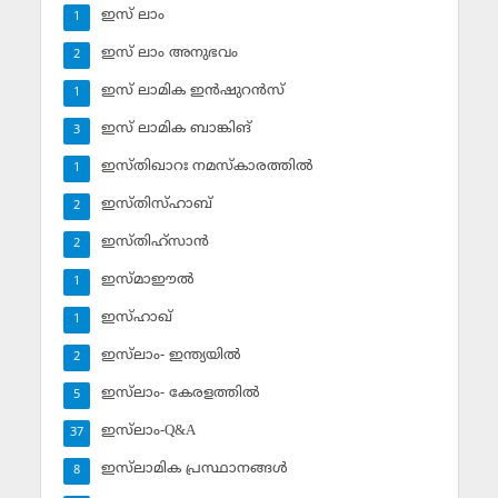
ഇസ് ലാം
1
ഇസ് ലാം അനുഭവം
2
ഇസ് ലാമിക ഇന്‍ഷുറന്‍സ്‌
1
ഇസ് ലാമിക ബാങ്കിങ്‌
3
ഇസ്തിഖാറഃ നമസ്‌കാരത്തില്‍
1
ഇസ്തിസ്ഹാബ്
2
ഇസ്തിഹ്‌സാന്‍
2
ഇസ്മാഈല്‍
1
ഇസ്ഹാഖ്‌
1
ഇസ്‌ലാം- ഇന്ത്യയില്‍
2
ഇസ്‌ലാം- കേരളത്തില്‍
5
ഇസ്‌ലാം-Q&A
37
ഇസ്‌ലാമിക പ്രസ്ഥാനങ്ങള്‍
8