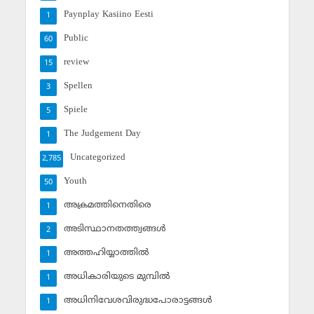
Paynplay Kasiino Eesti
1
Public
60
review
15
Spellen
3
Spiele
5
The Judgement Day
1
Uncategorized
2,785
Youth
50
അക്രമത്തിനെതിരെ
1
അടിസ്ഥാനതത്ത്വങ്ങള്‍
2
അത്തഹിയ്യാത്തില്‍
1
അധികാരിയുടെ മുമ്പില്‍
1
അധിനിവേശവിരുദ്ധപോരാട്ടങ്ങള്‍
1