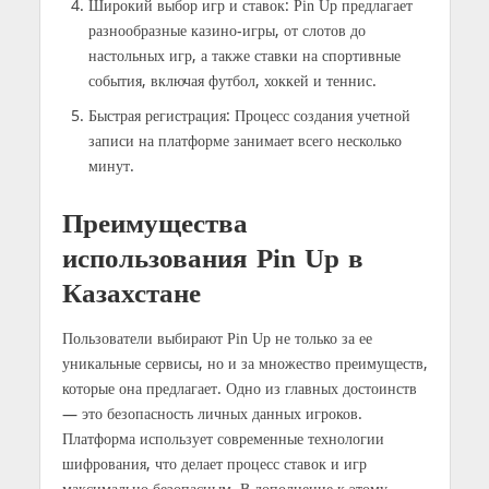
Широкий выбор игр и ставок: Pin Up предлагает
разнообразные казино-игры, от слотов до
настольных игр, а также ставки на спортивные
события, включая футбол, хоккей и теннис.
Быстрая регистрация: Процесс создания учетной
записи на платформе занимает всего несколько
минут.
Преимущества
использования Pin Up в
Казахстане
Пользователи выбирают Pin Up не только за ее
уникальные сервисы, но и за множество преимуществ,
которые она предлагает. Одно из главных достоинств
— это безопасность личных данных игроков.
Платформа использует современные технологии
шифрования, что делает процесс ставок и игр