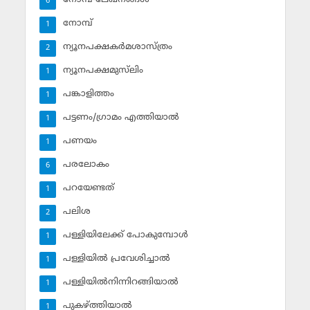
6
നോമ്പ്‌
1
ന്യൂനപക്ഷകര്‍മശാസ്ത്രം
2
ന്യൂനപക്ഷമുസ്‌ലിം
1
പങ്കാളിത്തം
1
പട്ടണം/ഗ്രാമം എത്തിയാല്‍
1
പണയം
1
പരലോകം
6
പറയേണ്ടത്
1
പലിശ
2
പള്ളിയിലേക്ക് പോകുമ്പോള്‍
1
പള്ളിയില്‍ പ്രവേശിച്ചാല്‍
1
പള്ളിയില്‍നിന്നിറങ്ങിയാല്‍
1
പുകഴ്ത്തിയാല്‍
1