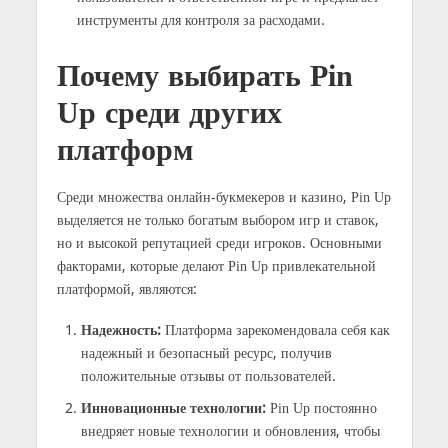
инструменты для контроля за расходами.
Почему выбирать Pin
Up среди других
платформ
Среди множества онлайн-букмекеров и казино, Pin Up
выделяется не только богатым выбором игр и ставок,
но и высокой репутацией среди игроков. Основными
факторами, которые делают Pin Up привлекательной
платформой, являются:
Надежность:
Платформа зарекомендовала себя как
надежный и безопасный ресурс, получив
положительные отзывы от пользователей.
Инновационные технологии:
Pin Up постоянно
внедряет новые технологии и обновления, чтобы