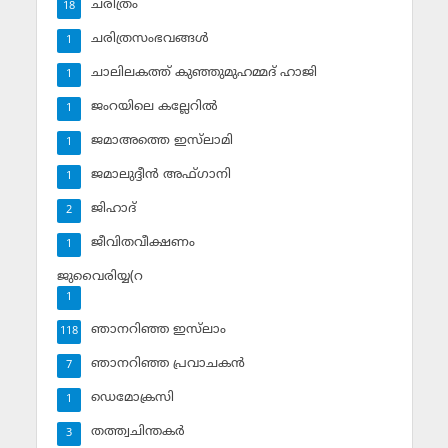
ചരിത്രം
18
ചരിത്രസംഭവങ്ങള്‍
1
ചാലിലകത്ത് കുഞ്ഞുമുഹമ്മദ് ഹാജി
1
ജംറയിലെ കല്ലേറില്‍
1
ജമാഅത്തെ ഇസ്‌ലാമി
1
ജമാലുദ്ദീന്‍ അഫ്ഗാനി
1
ജിഹാദ്‌
2
ജീവിതവീക്ഷണം
1
ജുവൈരിയ്യ(റ
1
ഞാനറിഞ്ഞ ഇസ്‌ലാം
118
ഞാനറിഞ്ഞ പ്രവാചകന്‍
7
ഡെമോക്രസി
1
തത്ത്വചിന്തകര്‍
3