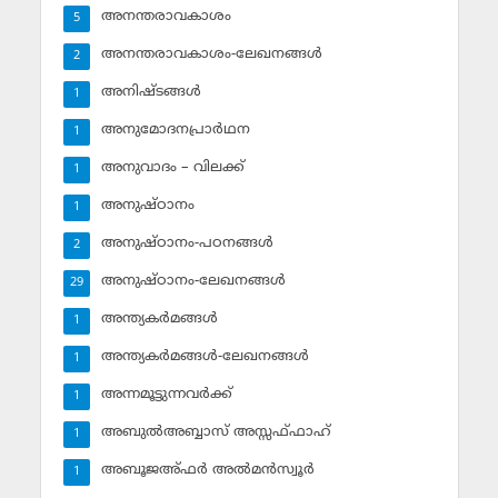
അനന്തരാവകാശം
5
അനന്തരാവകാശം-ലേഖനങ്ങള്‍
2
അനിഷ്ടങ്ങള്‍
1
അനുമോദനപ്രാര്‍ഥന
1
അനുവാദം – വിലക്ക്‌
1
അനുഷ്ഠാനം
1
അനുഷ്ഠാനം-പഠനങ്ങള്‍
2
അനുഷ്ഠാനം-ലേഖനങ്ങള്‍
29
അന്ത്യകര്‍മങ്ങള്‍
1
അന്ത്യകര്‍മങ്ങള്‍-ലേഖനങ്ങള്‍
1
അന്നമൂട്ടുന്നവര്‍ക്ക്
1
അബുല്‍അബ്ബാസ് അസ്സഫ്ഫാഹ്‌
1
അബൂജഅ്ഫര്‍ അല്‍മന്‍സ്വൂര്‍
1