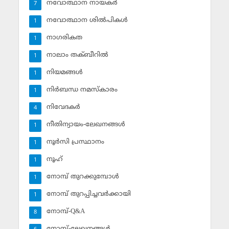
നവോത്ഥാന നായകര്‍
7
നവോത്ഥാന ശില്‍പികള്‍
1
നാഗരികത
1
നാലാം തക്ബീറില്‍
1
നിയമങ്ങള്‍
1
നിര്‍ബന്ധ നമസ്‌കാരം
1
നിവേദകര്‍
4
നീതിന്യായം-ലേഖനങ്ങള്‍
1
നൂര്‍സി പ്രസ്ഥാനം
1
നൂഹ്‌
1
നോമ്പ് തുറക്കുമ്പോള്‍
1
നോമ്പ് തുറപ്പിച്ചവര്‍ക്കായി
1
നോമ്പ്-Q&A
8
നോമ്പ്-ലേഖനങ്ങള്‍