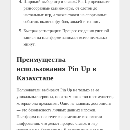
Широкий выбор игр и ставок: Pin Up предлагает
разнообразные казино-игры, от слотов до
настольных игр, а также ставки на спортивные
события, включая футбол, хоккей и теннис.
Быстрая регистрация: Процесс создания учетной
записи на платформе занимает всего несколько
минут.
Преимущества
использования Pin Up в
Казахстане
Пользователи выбирают Pin Up не только за ее
уникальные сервисы, но и за множество преимуществ,
которые она предлагает. Одно из главных достоинств
— это безопасность личных данных игроков.
Платформа использует современные технологии
шифрования, что делает процесс ставок и игр