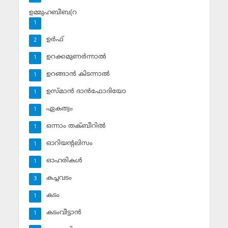
ഉമ്മുഹബീബ(റ
1
ഉര്‍ഫ്
2
ഉറക്കമുണര്‍ന്നാല്‍
1
ഉറങ്ങാന്‍ കിടന്നാല്‍
1
ഉസ്മാന്‍ ദാന്‍ഫോദിയോ
1
ഏകത്വം
1
ഒന്നാം തക്ബീറില്‍
1
ഓറിയന്റലിസം
1
ഓഹരികള്‍
1
കച്ചവടം
3
കടം
1
കടംവീട്ടാന്‍
1