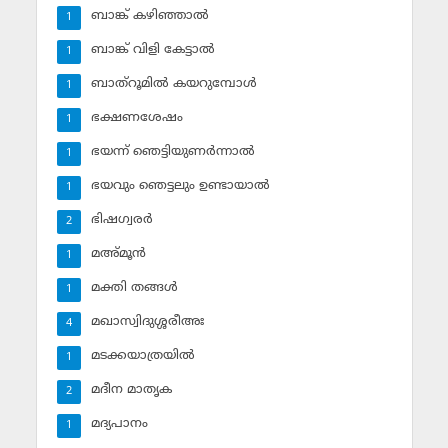
ബാങ്ക് കഴിഞ്ഞാല്‍
1
ബാങ്ക് വിളി കേട്ടാല്‍
1
ബാത്‌റൂമില്‍ കയറുമ്പോള്‍
1
ഭക്ഷണശേഷം
1
ഭയന്ന് ഞെട്ടിയുണര്‍ന്നാല്‍
1
ഭയവും ഞെട്ടലും ഉണ്ടായാല്‍
1
ഭിഷഗ്വരര്‍
2
മഅ്മൂന്‍
1
മക്തി തങ്ങള്‍
1
മഖാസ്വിദുശ്ശരീഅഃ
4
മടക്കയാത്രയില്‍
1
മദീന മാതൃക
2
മദ്യപാനം
1