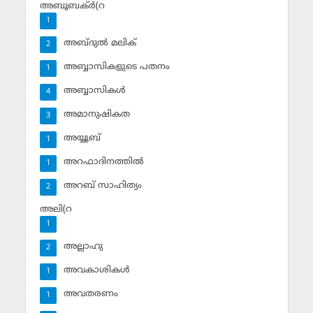
അബൂബക്ര്‍(റ
1
അബ്ദുല്‍ മലിക്‌
2
അബ്ബാസികളുടെ പതനം
1
അബ്ബാസികള്‍
4
അമാനുഷികത
3
അയ്യൂബ്‌
1
അറഫാദിനത്തില്‍
1
അറബ് സാഹിത്യം
2
അലി(റ
1
അല്ലാഹു
2
അവകാശികള്‍
1
അവതരണം
1