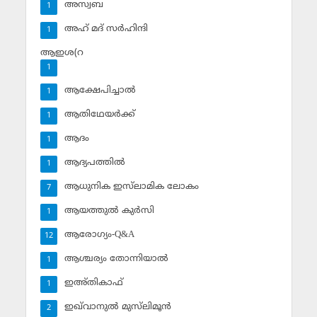
അസ്വബ
1
അഹ് മദ് സര്‍ഹിന്ദി
1
ആഇശ(റ
1
ആക്ഷേപിച്ചാല്‍
1
ആതിഥേയര്‍ക്ക്
1
ആദം
1
ആദ്യപത്തില്‍
1
ആധുനിക ഇസ്‌ലാമിക ലോകം
7
ആയത്തുല്‍ കുര്‍സി
1
ആരോഗ്യം-Q&A
12
ആശ്ചര്യം തോന്നിയാല്‍
1
ഇഅ്തികാഫ്‌
1
ഇഖ്‌വാനുല്‍ മുസ്‌ലിമൂന്‍
2