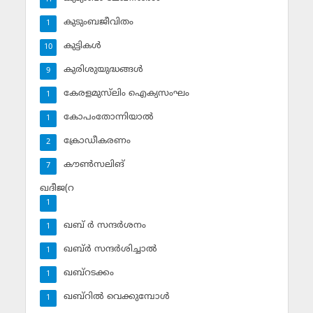
കുടുംബജീവിതം
1
കുട്ടികള്‍
10
കുരിശുയുദ്ധങ്ങള്‍
9
കേരളമുസ്‌ലിം ഐക്യസംഘം
1
കോപംതോന്നിയാല്‍
1
ക്രോഡീകരണം
2
കൗണ്‍സലിങ്‌
7
ഖദീജ(റ
1
ഖബ് ര്‍ സന്ദര്‍ശനം
1
ഖബ്ര്‍ സന്ദര്‍ശിച്ചാല്‍
1
ഖബ്‌റടക്കം
1
ഖബ്‌റില്‍ വെക്കുമ്പോള്‍
1