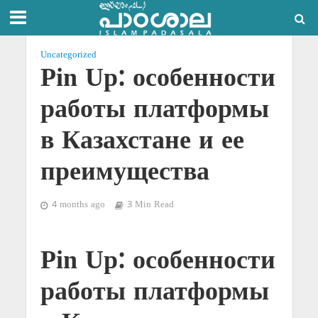
Uncategorized
Pin Up: особенности
работы платформы
в Казахстане и ее
преимущества
4 months ago
3 Min Read
Pin Up: особенности
работы платформы