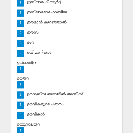
ഇസ്‌ലാമിക് ആര്‍ട്ട്
1
ഇസ്‌ലാമോഫോബിയ
1
ഈമാന്‍ കുറഞ്ഞാല്‍
1
ഈസ
2
ഉംറ
2
ഉഥ് മാനികള്‍
2
ഉഥ്മാന്‍(റ
1
ഉമര്‍(റ
1
ഉമറുബ്‌നു അബ്ദില്‍ അസീസ്‌
2
ഉമവികളുടെ പതനം
1
ഉമവികള്‍
4
ഉമ്മുസലമ(റ
1