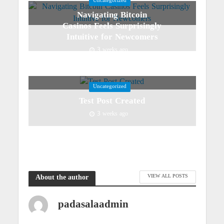
Uncategorized
Navigating Bitcoin
Casinos Feels Surprisingly
Intuitive for Newcomers
3 weeks ago
Uncategorized
Test Post Created
3 weeks ago
VIEW ALL POSTS
About the author
padasalaadmin