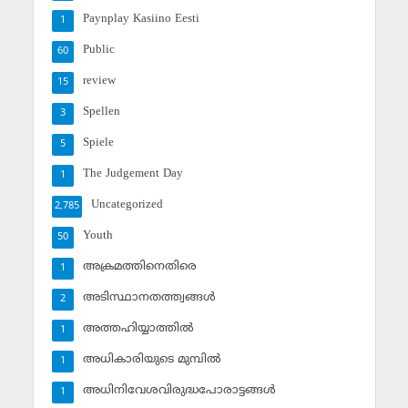
Paynplay Kasiino Eesti
1
Public
60
review
15
Spellen
3
Spiele
5
The Judgement Day
1
Uncategorized
2,785
Youth
50
അക്രമത്തിനെതിരെ
1
അടിസ്ഥാനതത്ത്വങ്ങള്‍
2
അത്തഹിയ്യാത്തില്‍
1
അധികാരിയുടെ മുമ്പില്‍
1
അധിനിവേശവിരുദ്ധപോരാട്ടങ്ങള്‍
1