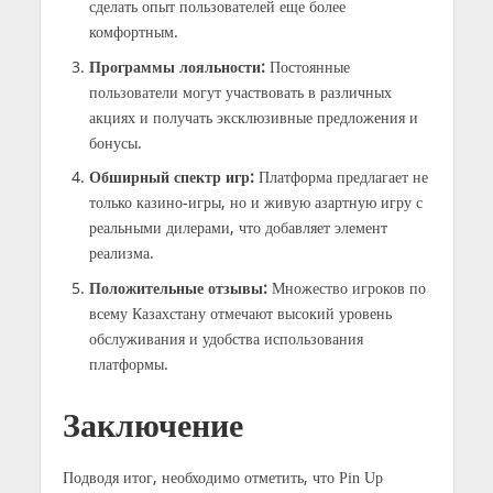
сделать опыт пользователей еще более
комфортным.
Программы лояльности:
Постоянные
пользователи могут участвовать в различных
акциях и получать эксклюзивные предложения и
бонусы.
Обширный спектр игр:
Платформа предлагает не
только казино-игры, но и живую азартную игру с
реальными дилерами, что добавляет элемент
реализма.
Положительные отзывы:
Множество игроков по
всему Казахстану отмечают высокий уровень
обслуживания и удобства использования
платформы.
Заключение
Подводя итог, необходимо отметить, что Pin Up