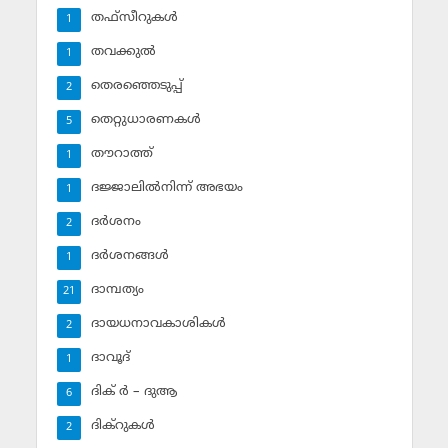
തഫ്‌സീറുകള്‍
1
തവക്കുല്‍
1
തെരഞ്ഞെടുപ്പ്
2
തെറ്റുധാരണകള്‍
5
തൗറാത്ത്
1
ദജ്ജാലില്‍നിന്ന് അഭയം
1
ദര്‍ശനം
2
ദര്‍ശനങ്ങള്‍
1
ദാമ്പത്യം
21
ദായധനാവകാശികള്‍
2
ദാവൂദ്‌
1
ദിക് ര്‍ – ദുആ
6
ദിക്‌റുകള്‍
2